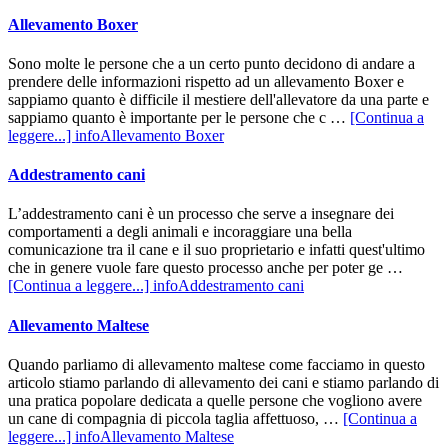
Allevamento Boxer
Sono molte le persone che a un certo punto decidono di andare a
prendere delle informazioni rispetto ad un allevamento Boxer e
sappiamo quanto è difficile il mestiere dell'allevatore da una parte e
sappiamo quanto è importante per le persone che c …
[Continua a
leggere...]
infoAllevamento Boxer
Addestramento cani
L’addestramento cani è un processo che serve a insegnare dei
comportamenti a degli animali e incoraggiare una bella
comunicazione tra il cane e il suo proprietario e infatti quest'ultimo
che in genere vuole fare questo processo anche per poter ge …
[Continua a leggere...]
infoAddestramento cani
Allevamento Maltese
Quando parliamo di allevamento maltese come facciamo in questo
articolo stiamo parlando di allevamento dei cani e stiamo parlando di
una pratica popolare dedicata a quelle persone che vogliono avere
un cane di compagnia di piccola taglia affettuoso, …
[Continua a
leggere...]
infoAllevamento Maltese