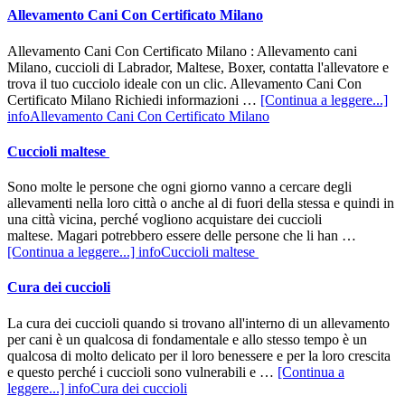
Allevamento Cani Con Certificato Milano
Allevamento Cani Con Certificato Milano : Allevamento cani
Milano, cuccioli di Labrador, Maltese, Boxer, contatta l'allevatore e
trova il tuo cucciolo ideale con un clic. Allevamento Cani Con
Certificato Milano Richiedi informazioni …
[Continua a leggere...]
infoAllevamento Cani Con Certificato Milano
Cuccioli maltese
Sono molte le persone che ogni giorno vanno a cercare degli
allevamenti nella loro città o anche al di fuori della stessa e quindi in
una città vicina, perché vogliono acquistare dei cuccioli
maltese. Magari potrebbero essere delle persone che li han …
[Continua a leggere...]
infoCuccioli maltese
Cura dei cuccioli
La cura dei cuccioli quando si trovano all'interno di un allevamento
per cani è un qualcosa di fondamentale e allo stesso tempo è un
qualcosa di molto delicato per il loro benessere e per la loro crescita
e questo perché i cuccioli sono vulnerabili e …
[Continua a
leggere...]
infoCura dei cuccioli