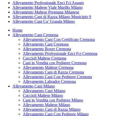
Allevamento Professionale Enci Fci Assago
Allevamento Maltese Viale Murillo Milano
Allevamento Maltese Pregnana Milanese
Allevamento Cani di Razza Milano Municipio 9
Allevamento Cani Ca’ Granda Milano
Home
Allevamento Cani Cremona
Allevamento Cani Con Certificato Cremona
Allevamento Cani Cremona
Allevamento Boxer Cremona
Allevamento Professionale Enci Fci Cremona
Cuccioli Maltese Cremona
Cani in Vendita con Pedigree Cremona
Allevamento Maltese Cremona
Allevamento Cani di Razza Cremona
Allevamento Cani Con Pedigree Cremona
Allevamento Labrador Cremona
Allevamento Cani Milano
Allevamento Cani Milano
Cuccioli Maltese Milano
Cani in Vendita con Pedigree Milano
Allevamento Maltese Milano
Allevamento Cani di Razza Milano
Allevamento Cani Con Pedigree Milano