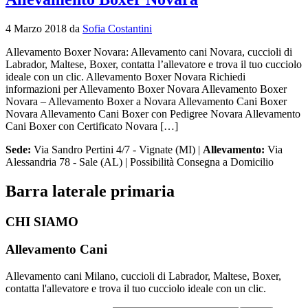
4 Marzo 2018
da
Sofia Costantini
Allevamento Boxer Novara: Allevamento cani Novara, cuccioli di
Labrador, Maltese, Boxer, contatta l’allevatore e trova il tuo cucciolo
ideale con un clic. Allevamento Boxer Novara Richiedi
informazioni per Allevamento Boxer Novara Allevamento Boxer
Novara – Allevamento Boxer a Novara Allevamento Cani Boxer
Novara Allevamento Cani Boxer con Pedigree Novara Allevamento
Cani Boxer con Certificato Novara […]
Sede:
Via Sandro Pertini 4/7 - Vignate (MI) |
Allevamento:
Via
Alessandria 78 - Sale (AL) | Possibilità Consegna a Domicilio
Barra laterale primaria
CHI SIAMO
Allevamento Cani
Allevamento cani Milano, cuccioli di Labrador, Maltese, Boxer,
contatta l'allevatore e trova il tuo cucciolo ideale con un clic.