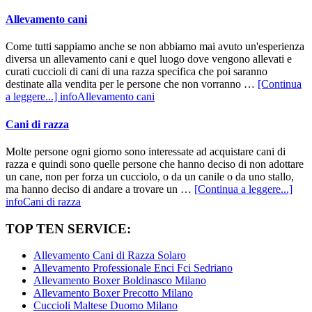
Allevamento cani
Come tutti sappiamo anche se non abbiamo mai avuto un'esperienza
diversa un allevamento cani e quel luogo dove vengono allevati e
curati cuccioli di cani di una razza specifica che poi saranno
destinate alla vendita per le persone che non vorranno …
[Continua
a leggere...]
infoAllevamento cani
Cani di razza
Molte persone ogni giorno sono interessate ad acquistare cani di
razza e quindi sono quelle persone che hanno deciso di non adottare
un cane, non per forza un cucciolo, o da un canile o da uno stallo,
ma hanno deciso di andare a trovare un …
[Continua a leggere...]
infoCani di razza
TOP TEN SERVICE:
Allevamento Cani di Razza Solaro
Allevamento Professionale Enci Fci Sedriano
Allevamento Boxer Boldinasco Milano
Allevamento Boxer Precotto Milano
Cuccioli Maltese Duomo Milano