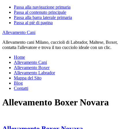
Passa alla navigazione primaria
Passa al contenuto principale
Passa alla barra laterale primaria
Passa al piè di pagina
Allevamento Cani
Allevamento cani Milano, cuccioli di Labrador, Maltese, Boxer,
contatta l'allevatore e trova il tuo cucciolo ideale con un clic.
Home
Allevamento Cani
Allevamento Boxer
Allevamento Labrador
Mappa del Sito
Blog
Contatti
Allevamento Boxer Novara
Allevamento Boxer Novara