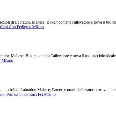
oli di Labrador, Maltese, Boxer, contatta l'allevatore e trova il tuo 
 Cani Con Pedigree Milano
or, Maltese, Boxer, contatta l'allevatore e trova il tuo cucciolo idea
r Milano
uccioli di Labrador, Maltese, Boxer, contatta l'allevatore e trova il tu
nto Professionale Enci Fci Milano