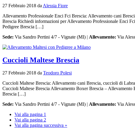
27 Febbraio 2018
da
Alessia Fiore
Allevamento Professionale Enci Fci Brescia: Allevamento cani Brescia, 
Brescia Richiedi informazioni per Allevamento Professionale Enci 
Pedigree Brescia […]
Sede:
Via Sandro Pertini 4/7 - Vignate (MI) |
Allevamento:
Via Aless
Cuccioli Maltese Brescia
27 Febbraio 2018
da
Teodoro Polesi
Cuccioli Maltese Brescia: Allevamento cani Brescia, cuccioli di Labrad
Cuccioli Maltese Brescia Allevamento Boxer Brescia – Allevamento 
Brescia […]
Sede:
Via Sandro Pertini 4/7 - Vignate (MI) |
Allevamento:
Via Aless
Vai alla pagina
1
Vai alla pagina
2
Vai alla
pagina successiva »