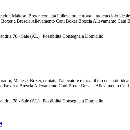
dor, Maltese, Boxer, contatta l’allevatore e trova il tuo cucciolo idea
Boxer a Brescia Allevamento Cani Boxer Brescia Allevamento Cani Bo
andria 78 - Sale (AL) | Possibilità Consegna a Domicilio
ador, Maltese, Boxer, contatta l’allevatore e trova il tuo cucciolo ide
o Boxer a Brescia Allevamento Cani Boxer Brescia Allevamento Cani 
andria 78 - Sale (AL) | Possibilità Consegna a Domicilio
a