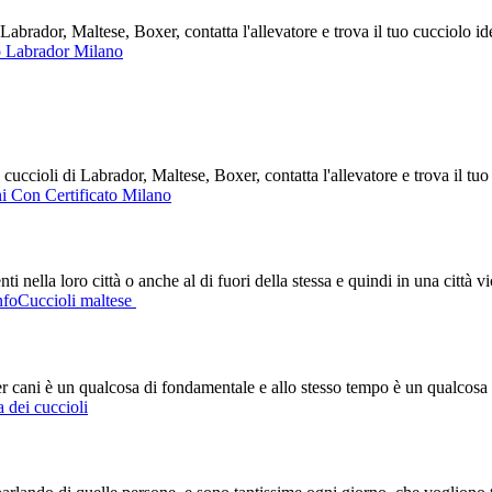
brador, Maltese, Boxer, contatta l'allevatore e trova il tuo cucciolo 
 Labrador Milano
ccioli di Labrador, Maltese, Boxer, contatta l'allevatore e trova il tu
i Con Certificato Milano
 nella loro città o anche al di fuori della stessa e quindi in una città 
nfoCuccioli maltese
r cani è un qualcosa di fondamentale e allo stesso tempo è un qualcosa di
 dei cuccioli