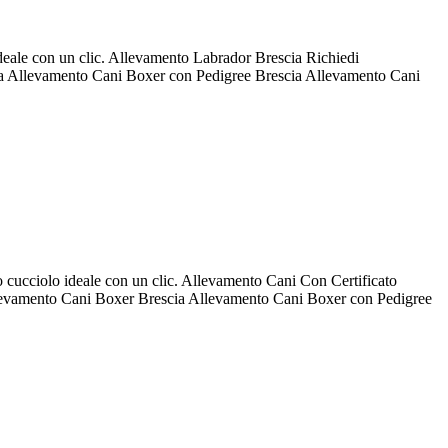
 ideale con un clic. Allevamento Labrador Brescia Richiedi
a Allevamento Cani Boxer con Pedigree Brescia Allevamento Cani
uo cucciolo ideale con un clic. Allevamento Cani Con Certificato
llevamento Cani Boxer Brescia Allevamento Cani Boxer con Pedigree