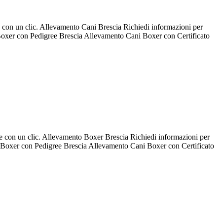
le con un clic. Allevamento Cani Brescia Richiedi informazioni per
xer con Pedigree Brescia Allevamento Cani Boxer con Certificato
ale con un clic. Allevamento Boxer Brescia Richiedi informazioni per
Boxer con Pedigree Brescia Allevamento Cani Boxer con Certificato