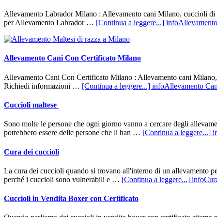
Allevamento Labrador Milano : Allevamento cani Milano, cuccioli di La
per Allevamento Labrador …
[Continua a leggere...]
infoAllevamento
Allevamento Cani Con Certificato Milano
Allevamento Cani Con Certificato Milano : Allevamento cani Milano, cu
Richiedi informazioni …
[Continua a leggere...]
infoAllevamento Can
Cuccioli maltese
Sono molte le persone che ogni giorno vanno a cercare degli allevamenti
potrebbero essere delle persone che li han …
[Continua a leggere...]
i
Cura dei cuccioli
La cura dei cuccioli quando si trovano all'interno di un allevamento pe
perché i cuccioli sono vulnerabili e …
[Continua a leggere...]
infoCura
Cuccioli in Vendita Boxer con Certificato