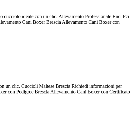
tuo cucciolo ideale con un clic. Allevamento Professionale Enci Fci
 Allevamento Cani Boxer Brescia Allevamento Cani Boxer con
con un clic. Cuccioli Maltese Brescia Richiedi informazioni per
er con Pedigree Brescia Allevamento Cani Boxer con Certificato