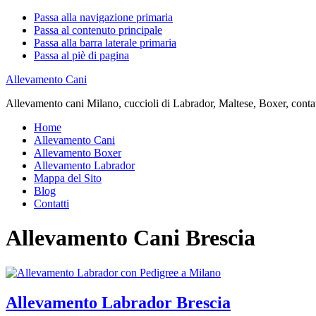
Passa alla navigazione primaria
Passa al contenuto principale
Passa alla barra laterale primaria
Passa al piè di pagina
Allevamento Cani
Allevamento cani Milano, cuccioli di Labrador, Maltese, Boxer, contatta
Home
Allevamento Cani
Allevamento Boxer
Allevamento Labrador
Mappa del Sito
Blog
Contatti
Allevamento Cani Brescia
Allevamento Labrador Brescia