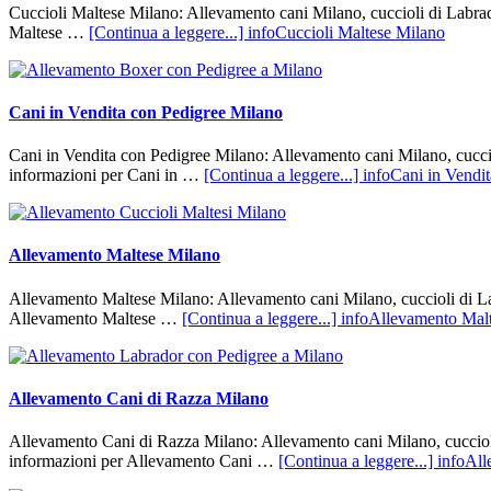
Cuccioli Maltese Milano: Allevamento cani Milano, cuccioli di Labrador
Maltese …
[Continua a leggere...]
infoCuccioli Maltese Milano
Cani in Vendita con Pedigree Milano
Cani in Vendita con Pedigree Milano: Allevamento cani Milano, cuccioli
informazioni per Cani in …
[Continua a leggere...]
infoCani in Vendi
Allevamento Maltese Milano
Allevamento Maltese Milano: Allevamento cani Milano, cuccioli di Labr
Allevamento Maltese …
[Continua a leggere...]
infoAllevamento Mal
Allevamento Cani di Razza Milano
Allevamento Cani di Razza Milano: Allevamento cani Milano, cuccioli d
informazioni per Allevamento Cani …
[Continua a leggere...]
infoAll