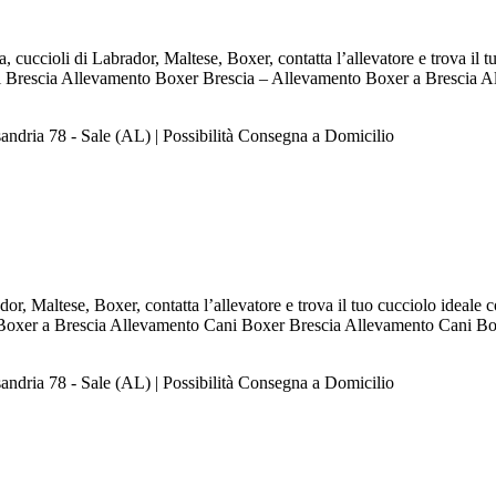
cuccioli di Labrador, Maltese, Boxer, contatta l’allevatore e trova il 
Fci Brescia Allevamento Boxer Brescia – Allevamento Boxer a Brescia
andria 78 - Sale (AL) | Possibilità Consegna a Domicilio
or, Maltese, Boxer, contatta l’allevatore e trova il tuo cucciolo ideale 
Boxer a Brescia Allevamento Cani Boxer Brescia Allevamento Cani Box
andria 78 - Sale (AL) | Possibilità Consegna a Domicilio