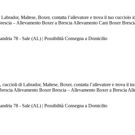
Labrador, Maltese, Boxer, contatta l’allevatore e trova il tuo cucciolo
Brescia – Allevamento Boxer a Brescia Allevamento Cani Boxer Bresci
andria 78 - Sale (AL) | Possibilità Consegna a Domicilio
uccioli di Labrador, Maltese, Boxer, contatta l’allevatore e trova il t
o Brescia Allevamento Boxer Brescia – Allevamento Boxer a Brescia A
andria 78 - Sale (AL) | Possibilità Consegna a Domicilio