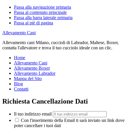
Passa alla navigazione primaria
Passa al contenuto principale
Passa alla barra laterale primaria
Passa al piè di pagina
Allevamento Cani
Allevamento cani Milano, cuccioli di Labrador, Maltese, Boxer,
contatta l'allevatore e trova il tuo cucciolo ideale con un clic.
Home
Allevamento Cani
Allevamento Boxer
Allevamento Labrador
Mappa del Sito
Blog
Contatti
Richiesta Cancellazione Dati
Il tuo indirizzo email
Con l'inserimento della Email ti sarà inviato un link dove
poter cancellare i tuoi dati