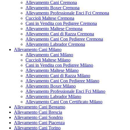
Allevamento Cani Cremona
Allevamento Boxer Cremona
Allevamento Professionale Enci Fci Cremona
Cuccioli Maltese Cremona
Cani in Vendita con Pedigree Cremona
Allevamento Maltese Cremona
Allevamento Cani di Razza Cremona
Allevamento Cani Con Pedigree Cremona
Allevamento Labrador Cremona
Allevamento Cani Milano
Allevamento Cani Milano
Cuccioli Maltese Milano
Cani in Vendita con Pedigree Milano
Allevamento Maltese Milano
Allevamento Cani di Razza Milano
Allevamento Cani Con Pedigree Milano
Allevamento Boxer Milano
Allevamento Professionale Enci Fci Milano
Allevamento Labrador Milano
Allevamento Cani Con Certificato Milano
Allevamento Cani Bergamo
Allevamento Cani Brescia
Allevamento Cani Sondrio
Allevamento Cani Piacenza
Allevamento Cani Torino