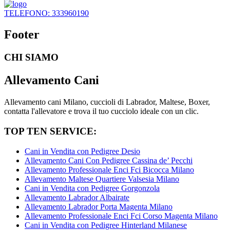
TELEFONO: 333960190
Footer
CHI SIAMO
Allevamento Cani
Allevamento cani Milano, cuccioli di Labrador, Maltese, Boxer,
contatta l'allevatore e trova il tuo cucciolo ideale con un clic.
TOP TEN SERVICE:
Cani in Vendita con Pedigree Desio
Allevamento Cani Con Pedigree Cassina de’ Pecchi
Allevamento Professionale Enci Fci Bicocca Milano
Allevamento Maltese Quartiere Valsesia Milano
Cani in Vendita con Pedigree Gorgonzola
Allevamento Labrador Albairate
Allevamento Labrador Porta Magenta Milano
Allevamento Professionale Enci Fci Corso Magenta Milano
Cani in Vendita con Pedigree Hinterland Milanese