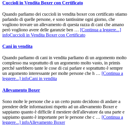
Cuccioli in Vendita Boxer con Certificato
Quando parliamo dei cuccioli in vendita boxer con certificato stiamo
parlando di quelle persone, e sono tantissime ogni giorno, che
vogliono trovare un allevamento di questa razza di cani che amano
però vogliono avere delle garanzie ben …
[Continua a leggere...]
infoCuccioli in Vendita Boxer con Certificato
Cani in vendita
Quando parliamo di cani in vendita parliamo di un argomento molto
complesso ma soprattutto di un argomento molto vasto, in primis
perché sarebbero tante le cose di cui parlare e soprattutto è sempre
un argomento interessante per molte persone che h …
[Continua a
leggere...]
infoCani in vendita
Allevamento Boxer
Sono molte le persone che a un certo punto decidono di andare a
prendere delle informazioni rispetto ad un allevamento Boxer e
sappiamo quanto è difficile il mestiere dell'allevatore da una parte e
sappiamo quanto è importante per le persone che c …
[Continua a
leggere...]
infoAllevamento Boxer