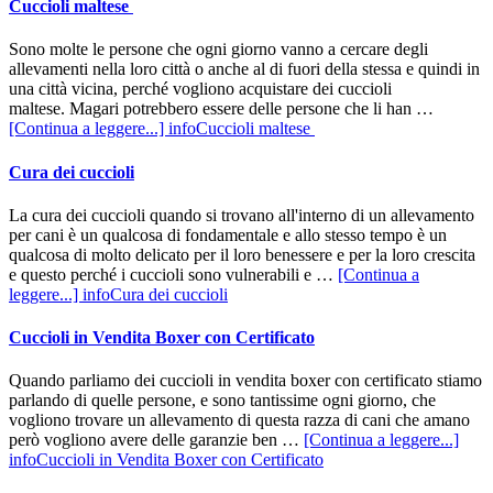
Cuccioli maltese
Sono molte le persone che ogni giorno vanno a cercare degli
allevamenti nella loro città o anche al di fuori della stessa e quindi in
una città vicina, perché vogliono acquistare dei cuccioli
maltese. Magari potrebbero essere delle persone che li han …
[Continua a leggere...]
infoCuccioli maltese
Cura dei cuccioli
La cura dei cuccioli quando si trovano all'interno di un allevamento
per cani è un qualcosa di fondamentale e allo stesso tempo è un
qualcosa di molto delicato per il loro benessere e per la loro crescita
e questo perché i cuccioli sono vulnerabili e …
[Continua a
leggere...]
infoCura dei cuccioli
Cuccioli in Vendita Boxer con Certificato
Quando parliamo dei cuccioli in vendita boxer con certificato stiamo
parlando di quelle persone, e sono tantissime ogni giorno, che
vogliono trovare un allevamento di questa razza di cani che amano
però vogliono avere delle garanzie ben …
[Continua a leggere...]
infoCuccioli in Vendita Boxer con Certificato