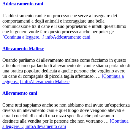
Addestramento cani
L’addestramento cani è un processo che serve a insegnare dei
comportamenti a degli animali e incoraggiare una bella
comunicazione tra il cane e il suo proprietario e infatti quest'ultimo
che in genere vuole fare questo processo anche per poter ge …
[Continua a leggere...]
infoAddestramento cani
Allevamento Maltese
Quando parliamo di allevamento maltese come facciamo in questo
articolo stiamo parlando di allevamento dei cani e stiamo parlando di
una pratica popolare dedicata a quelle persone che vogliono avere
un cane di compagnia di piccola taglia affettuoso, …
[Continua a
leggere...]
infoAllevamento Maltese
Allevamento cani
Come tutti sappiamo anche se non abbiamo mai avuto un'esperienza
diversa un allevamento cani e quel luogo dove vengono allevati e
curati cuccioli di cani di una razza specifica che poi saranno
destinate alla vendita per le persone che non vorranno …
[Continua
a leggere...]
infoAllevamento cani