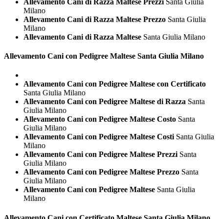
Allevamento Cani di Razza Maltese Prezzi
Santa Giulia
Milano
Allevamento Cani di Razza Maltese Prezzo
Santa Giulia
Milano
Allevamento Cani di Razza Maltese
Santa Giulia Milano
Allevamento Cani con Pedigree
Maltese Santa Giulia Milano
Allevamento Cani con Pedigree Maltese con Certificato
Santa Giulia Milano
Allevamento Cani con Pedigree Maltese di Razza
Santa
Giulia Milano
Allevamento Cani con Pedigree Maltese Costo
Santa
Giulia Milano
Allevamento Cani con Pedigree Maltese Costi
Santa Giulia
Milano
Allevamento Cani con Pedigree Maltese Prezzi
Santa
Giulia Milano
Allevamento Cani con Pedigree Maltese Prezzo
Santa
Giulia Milano
Allevamento Cani con Pedigree Maltese
Santa Giulia
Milano
Allevamento Cani con Certificato
Maltese Santa Giulia Milano