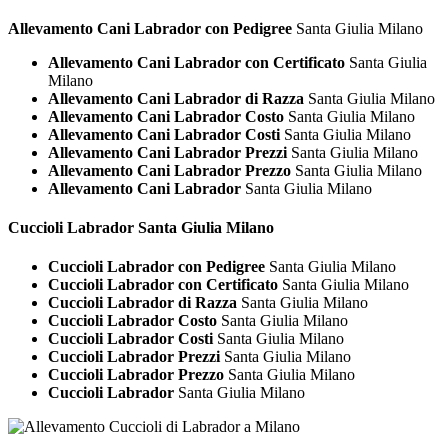
Allevamento Cani Labrador con Pedigree
Santa Giulia Milano
Allevamento Cani Labrador con Certificato
Santa Giulia
Milano
Allevamento Cani Labrador di Razza
Santa Giulia Milano
Allevamento Cani Labrador Costo
Santa Giulia Milano
Allevamento Cani Labrador Costi
Santa Giulia Milano
Allevamento Cani Labrador Prezzi
Santa Giulia Milano
Allevamento Cani Labrador Prezzo
Santa Giulia Milano
Allevamento Cani Labrador
Santa Giulia Milano
Cuccioli
Labrador Santa Giulia Milano
Cuccioli Labrador con Pedigree
Santa Giulia Milano
Cuccioli Labrador con Certificato
Santa Giulia Milano
Cuccioli Labrador di Razza
Santa Giulia Milano
Cuccioli Labrador Costo
Santa Giulia Milano
Cuccioli Labrador Costi
Santa Giulia Milano
Cuccioli Labrador Prezzi
Santa Giulia Milano
Cuccioli Labrador Prezzo
Santa Giulia Milano
Cuccioli Labrador
Santa Giulia Milano