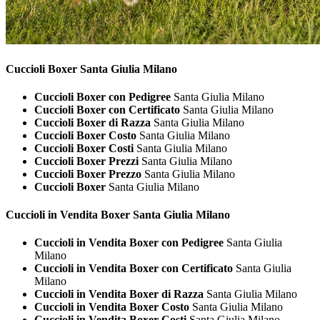
Cuccioli
Boxer Santa Giulia Milano
Cuccioli Boxer con Pedigree
Santa Giulia Milano
Cuccioli Boxer con Certificato
Santa Giulia Milano
Cuccioli Boxer di Razza
Santa Giulia Milano
Cuccioli Boxer Costo
Santa Giulia Milano
Cuccioli Boxer Costi
Santa Giulia Milano
Cuccioli Boxer Prezzi
Santa Giulia Milano
Cuccioli Boxer Prezzo
Santa Giulia Milano
Cuccioli Boxer
Santa Giulia Milano
Cuccioli in Vendita
Boxer Santa Giulia Milano
Cuccioli in Vendita Boxer con Pedigree
Santa Giulia
Milano
Cuccioli in Vendita Boxer con Certificato
Santa Giulia
Milano
Cuccioli in Vendita Boxer di Razza
Santa Giulia Milano
Cuccioli in Vendita Boxer Costo
Santa Giulia Milano
Cuccioli in Vendita Boxer Costi
Santa Giulia Milano