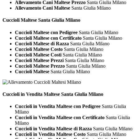
Allevamento Cani Maltese Prezzo
Santa Giulia Milano
Allevamento Cani Maltese
Santa Giulia Milano
Cuccioli
Maltese Santa Giulia Milano
Cuccioli Maltese con Pedigree
Santa Giulia Milano
Cuccioli Maltese con Certificato
Santa Giulia Milano
Cuccioli Maltese di Razza
Santa Giulia Milano
Cuccioli Maltese Costo
Santa Giulia Milano
Cuccioli Maltese Costi
Santa Giulia Milano
Cuccioli Maltese Prezzi
Santa Giulia Milano
Cuccioli Maltese Prezzo
Santa Giulia Milano
Cuccioli Maltese
Santa Giulia Milano
Cuccioli in Vendita
Maltese Santa Giulia Milano
Cuccioli in Vendita Maltese con Pedigree
Santa Giulia
Milano
Cuccioli in Vendita Maltese con Certificato
Santa Giulia
Milano
Cuccioli in Vendita Maltese di Razza
Santa Giulia Milano
Cuccioli in Vendita Maltese Costo
Santa Giulia Milano