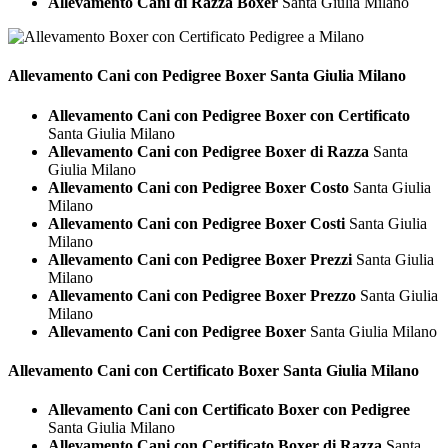
Allevamento Cani di Razza Boxer
Santa Giulia Milano
Allevamento Cani con Pedigree
Boxer Santa Giulia Milano
Allevamento Cani con Pedigree Boxer con Certificato
Santa Giulia Milano
Allevamento Cani con Pedigree Boxer di Razza
Santa
Giulia Milano
Allevamento Cani con Pedigree Boxer Costo
Santa Giulia
Milano
Allevamento Cani con Pedigree Boxer Costi
Santa Giulia
Milano
Allevamento Cani con Pedigree Boxer Prezzi
Santa Giulia
Milano
Allevamento Cani con Pedigree Boxer Prezzo
Santa Giulia
Milano
Allevamento Cani con Pedigree Boxer
Santa Giulia Milano
Allevamento Cani con Certificato
Boxer Santa Giulia Milano
Allevamento Cani con Certificato Boxer con Pedigree
Santa Giulia Milano
Allevamento Cani con Certificato Boxer di Razza
Santa