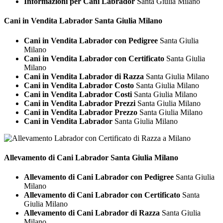
Informazioni per Cani Labrador
Santa Giulia Milano
Cani in Vendita
Labrador Santa Giulia Milano
Cani in Vendita Labrador con Pedigree
Santa Giulia
Milano
Cani in Vendita Labrador con Certificato
Santa Giulia
Milano
Cani in Vendita Labrador di Razza
Santa Giulia Milano
Cani in Vendita Labrador Costo
Santa Giulia Milano
Cani in Vendita Labrador Costi
Santa Giulia Milano
Cani in Vendita Labrador Prezzi
Santa Giulia Milano
Cani in Vendita Labrador Prezzo
Santa Giulia Milano
Cani in Vendita Labrador
Santa Giulia Milano
Allevamento di Cani
Labrador Santa Giulia Milano
Allevamento di Cani Labrador con Pedigree
Santa Giulia
Milano
Allevamento di Cani Labrador con Certificato
Santa
Giulia Milano
Allevamento di Cani Labrador di Razza
Santa Giulia
Milano