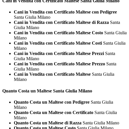
Cani in Vendita con Certificato
Maltese Santa Giulia Milano
Cani in Vendita con Certificato Maltese con Pedigree
Santa Giulia Milano
Cani in Vendita con Certificato Maltese di Razza
Santa
Giulia Milano
Cani in Vendita con Certificato Maltese Costo
Santa Giulia
Milano
Cani in Vendita con Certificato Maltese Costi
Santa Giulia
Milano
Cani in Vendita con Certificato Maltese Prezzi
Santa
Giulia Milano
Cani in Vendita con Certificato Maltese Prezzo
Santa
Giulia Milano
Cani in Vendita con Certificato Maltese
Santa Giulia
Milano
Quanto Costa un
Maltese Santa Giulia Milano
Quanto Costa un Maltese con Pedigree
Santa Giulia
Milano
Quanto Costa un Maltese con Certificato
Santa Giulia
Milano
Quanto Costa un Maltese di Razza
Santa Giulia Milano
Quanto Costa un Maltese Costo
Santa Giulia Milano