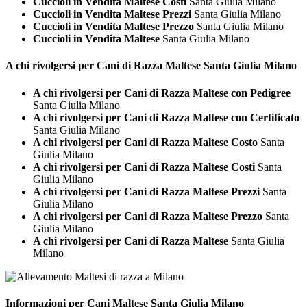
Cuccioli in Vendita Maltese Costi
Santa Giulia Milano
Cuccioli in Vendita Maltese Prezzi
Santa Giulia Milano
Cuccioli in Vendita Maltese Prezzo
Santa Giulia Milano
Cuccioli in Vendita Maltese
Santa Giulia Milano
A chi rivolgersi per Cani di Razza
Maltese Santa Giulia Milano
A chi rivolgersi per Cani di Razza Maltese con Pedigree
Santa Giulia Milano
A chi rivolgersi per Cani di Razza Maltese con Certificato
Santa Giulia Milano
A chi rivolgersi per Cani di Razza Maltese Costo
Santa
Giulia Milano
A chi rivolgersi per Cani di Razza Maltese Costi
Santa
Giulia Milano
A chi rivolgersi per Cani di Razza Maltese Prezzi
Santa
Giulia Milano
A chi rivolgersi per Cani di Razza Maltese Prezzo
Santa
Giulia Milano
A chi rivolgersi per Cani di Razza Maltese
Santa Giulia
Milano
Informazioni per Cani
Maltese Santa Giulia Milano