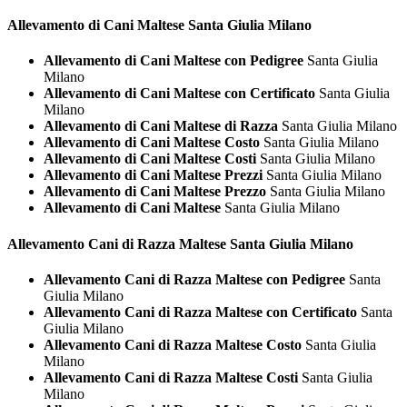
Allevamento di Cani
Maltese Santa Giulia Milano
Allevamento di Cani Maltese con Pedigree
Santa Giulia
Milano
Allevamento di Cani Maltese con Certificato
Santa Giulia
Milano
Allevamento di Cani Maltese di Razza
Santa Giulia Milano
Allevamento di Cani Maltese Costo
Santa Giulia Milano
Allevamento di Cani Maltese Costi
Santa Giulia Milano
Allevamento di Cani Maltese Prezzi
Santa Giulia Milano
Allevamento di Cani Maltese Prezzo
Santa Giulia Milano
Allevamento di Cani Maltese
Santa Giulia Milano
Allevamento Cani di Razza
Maltese Santa Giulia Milano
Allevamento Cani di Razza Maltese con Pedigree
Santa
Giulia Milano
Allevamento Cani di Razza Maltese con Certificato
Santa
Giulia Milano
Allevamento Cani di Razza Maltese Costo
Santa Giulia
Milano
Allevamento Cani di Razza Maltese Costi
Santa Giulia
Milano