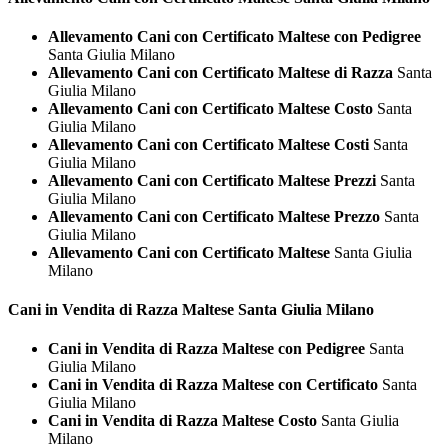
Allevamento Cani con Certificato Maltese con Pedigree
Santa Giulia Milano
Allevamento Cani con Certificato Maltese di Razza
Santa
Giulia Milano
Allevamento Cani con Certificato Maltese Costo
Santa
Giulia Milano
Allevamento Cani con Certificato Maltese Costi
Santa
Giulia Milano
Allevamento Cani con Certificato Maltese Prezzi
Santa
Giulia Milano
Allevamento Cani con Certificato Maltese Prezzo
Santa
Giulia Milano
Allevamento Cani con Certificato Maltese
Santa Giulia
Milano
Cani in Vendita di Razza
Maltese Santa Giulia Milano
Cani in Vendita di Razza Maltese con Pedigree
Santa
Giulia Milano
Cani in Vendita di Razza Maltese con Certificato
Santa
Giulia Milano
Cani in Vendita di Razza Maltese Costo
Santa Giulia
Milano