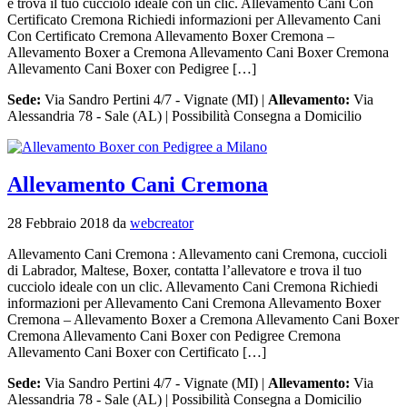
e trova il tuo cucciolo ideale con un clic. Allevamento Cani Con
Certificato Cremona Richiedi informazioni per Allevamento Cani
Con Certificato Cremona Allevamento Boxer Cremona –
Allevamento Boxer a Cremona Allevamento Cani Boxer Cremona
Allevamento Cani Boxer con Pedigree […]
Sede:
Via Sandro Pertini 4/7 - Vignate (MI) |
Allevamento:
Via
Alessandria 78 - Sale (AL) | Possibilità Consegna a Domicilio
Allevamento Cani Cremona
28 Febbraio 2018
da
webcreator
Allevamento Cani Cremona : Allevamento cani Cremona, cuccioli
di Labrador, Maltese, Boxer, contatta l’allevatore e trova il tuo
cucciolo ideale con un clic. Allevamento Cani Cremona Richiedi
informazioni per Allevamento Cani Cremona Allevamento Boxer
Cremona – Allevamento Boxer a Cremona Allevamento Cani Boxer
Cremona Allevamento Cani Boxer con Pedigree Cremona
Allevamento Cani Boxer con Certificato […]
Sede:
Via Sandro Pertini 4/7 - Vignate (MI) |
Allevamento:
Via
Alessandria 78 - Sale (AL) | Possibilità Consegna a Domicilio