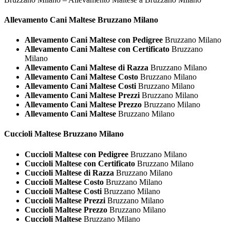
Allevamento Cani
Maltese Bruzzano Milano
Allevamento Cani Maltese con Pedigree
Bruzzano Milano
Allevamento Cani Maltese con Certificato
Bruzzano
Milano
Allevamento Cani Maltese di Razza
Bruzzano Milano
Allevamento Cani Maltese Costo
Bruzzano Milano
Allevamento Cani Maltese Costi
Bruzzano Milano
Allevamento Cani Maltese Prezzi
Bruzzano Milano
Allevamento Cani Maltese Prezzo
Bruzzano Milano
Allevamento Cani Maltese
Bruzzano Milano
Cuccioli
Maltese Bruzzano Milano
Cuccioli Maltese con Pedigree
Bruzzano Milano
Cuccioli Maltese con Certificato
Bruzzano Milano
Cuccioli Maltese di Razza
Bruzzano Milano
Cuccioli Maltese Costo
Bruzzano Milano
Cuccioli Maltese Costi
Bruzzano Milano
Cuccioli Maltese Prezzi
Bruzzano Milano
Cuccioli Maltese Prezzo
Bruzzano Milano
Cuccioli Maltese
Bruzzano Milano