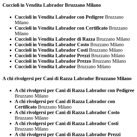
Cuccioli in Vendita
Labrador Bruzzano Milano
Cuccioli in Vendita Labrador con Pedigree
Bruzzano
Milano
Cuccioli in Vendita Labrador con Certificato
Bruzzano
Milano
Cuccioli in Vendita Labrador di Razza
Bruzzano Milano
Cuccioli in Vendita Labrador Costo
Bruzzano Milano
Cuccioli in Vendita Labrador Costi
Bruzzano Milano
Cuccioli in Vendita Labrador Prezzi
Bruzzano Milano
Cuccioli in Vendita Labrador Prezzo
Bruzzano Milano
Cuccioli in Vendita Labrador
Bruzzano Milano
A chi rivolgersi per Cani di Razza
Labrador Bruzzano Milano
A chi rivolgersi per Cani di Razza Labrador con Pedigree
Bruzzano Milano
A chi rivolgersi per Cani di Razza Labrador con
Certificato
Bruzzano Milano
A chi rivolgersi per Cani di Razza Labrador Costo
Bruzzano Milano
A chi rivolgersi per Cani di Razza Labrador Costi
Bruzzano Milano
A chi rivolgersi per Cani di Razza Labrador Prezzi