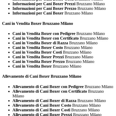
Informazioni per Cani Boxer Prezzi
Bruzzano Milano
Informazioni per Cani Boxer Prezzo
Bruzzano Milano
Informazioni per Cani Boxer
Bruzzano Milano
Cani in Vendita
Boxer Bruzzano Milano
Cani in Vendita Boxer con Pedigree
Bruzzano Milano
Cani in Vendita Boxer con Certificato
Bruzzano Milano
Cani in Vendita Boxer di Razza
Bruzzano Milano
Cani in Vendita Boxer Costo
Bruzzano Milano
Cani in Vendita Boxer Costi
Bruzzano Milano
Cani in Vendita Boxer Prezzi
Bruzzano Milano
Cani in Vendita Boxer Prezzo
Bruzzano Milano
Cani in Vendita Boxer
Bruzzano Milano
Allevamento di Cani
Boxer Bruzzano Milano
Allevamento di Cani Boxer con Pedigree
Bruzzano Milano
Allevamento di Cani Boxer con Certificato
Bruzzano
Milano
Allevamento di Cani Boxer di Razza
Bruzzano Milano
Allevamento di Cani Boxer Costo
Bruzzano Milano
Allevamento di Cani Boxer Costi
Bruzzano Milano
Allevamento di Cani Boxer Prezzi
Bruzzano Milano