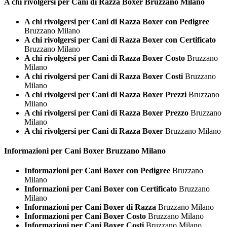
A chi rivolgersi per Cani di Razza
Boxer Bruzzano Milano
A chi rivolgersi per Cani di Razza Boxer con Pedigree
Bruzzano Milano
A chi rivolgersi per Cani di Razza Boxer con Certificato
Bruzzano Milano
A chi rivolgersi per Cani di Razza Boxer Costo
Bruzzano
Milano
A chi rivolgersi per Cani di Razza Boxer Costi
Bruzzano
Milano
A chi rivolgersi per Cani di Razza Boxer Prezzi
Bruzzano
Milano
A chi rivolgersi per Cani di Razza Boxer Prezzo
Bruzzano
Milano
A chi rivolgersi per Cani di Razza Boxer
Bruzzano Milano
Informazioni per Cani
Boxer Bruzzano Milano
Informazioni per Cani Boxer con Pedigree
Bruzzano
Milano
Informazioni per Cani Boxer con Certificato
Bruzzano
Milano
Informazioni per Cani Boxer di Razza
Bruzzano Milano
Informazioni per Cani Boxer Costo
Bruzzano Milano
Informazioni per Cani Boxer Costi
Bruzzano Milano