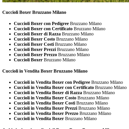
Cuccioli
Boxer Bruzzano Milano
Cuccioli Boxer con Pedigree
Bruzzano Milano
Cuccioli Boxer con Certificato
Bruzzano Milano
Cuccioli Boxer di Razza
Bruzzano Milano
Cuccioli Boxer Costo
Bruzzano Milano
Cuccioli Boxer Costi
Bruzzano Milano
Cuccioli Boxer Prezzi
Bruzzano Milano
Cuccioli Boxer Prezzo
Bruzzano Milano
Cuccioli Boxer
Bruzzano Milano
Cuccioli in Vendita
Boxer Bruzzano Milano
Cuccioli in Vendita Boxer con Pedigree
Bruzzano Milano
Cuccioli in Vendita Boxer con Certificato
Bruzzano Milano
Cuccioli in Vendita Boxer di Razza
Bruzzano Milano
Cuccioli in Vendita Boxer Costo
Bruzzano Milano
Cuccioli in Vendita Boxer Costi
Bruzzano Milano
Cuccioli in Vendita Boxer Prezzi
Bruzzano Milano
Cuccioli in Vendita Boxer Prezzo
Bruzzano Milano
Cuccioli in Vendita Boxer
Bruzzano Milano