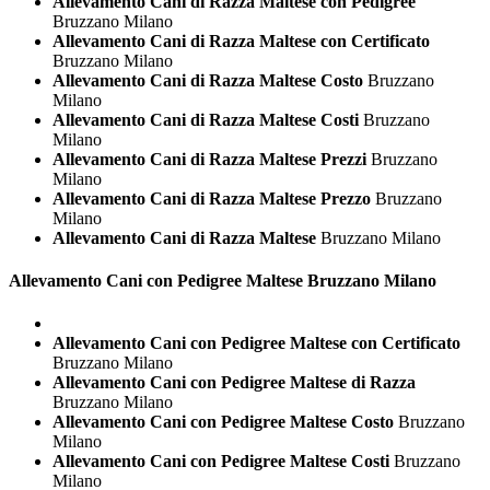
Allevamento Cani di Razza Maltese con Pedigree
Bruzzano Milano
Allevamento Cani di Razza Maltese con Certificato
Bruzzano Milano
Allevamento Cani di Razza Maltese Costo
Bruzzano
Milano
Allevamento Cani di Razza Maltese Costi
Bruzzano
Milano
Allevamento Cani di Razza Maltese Prezzi
Bruzzano
Milano
Allevamento Cani di Razza Maltese Prezzo
Bruzzano
Milano
Allevamento Cani di Razza Maltese
Bruzzano Milano
Allevamento Cani con Pedigree
Maltese Bruzzano Milano
Allevamento Cani con Pedigree Maltese con Certificato
Bruzzano Milano
Allevamento Cani con Pedigree Maltese di Razza
Bruzzano Milano
Allevamento Cani con Pedigree Maltese Costo
Bruzzano
Milano
Allevamento Cani con Pedigree Maltese Costi
Bruzzano
Milano