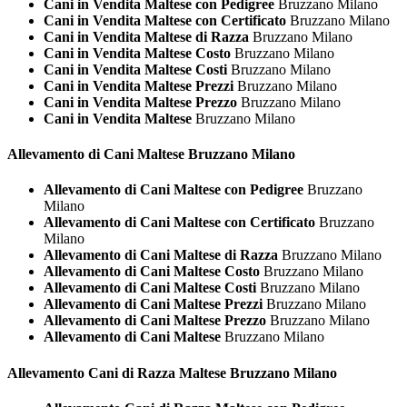
Cani in Vendita Maltese con Pedigree
Bruzzano Milano
Cani in Vendita Maltese con Certificato
Bruzzano Milano
Cani in Vendita Maltese di Razza
Bruzzano Milano
Cani in Vendita Maltese Costo
Bruzzano Milano
Cani in Vendita Maltese Costi
Bruzzano Milano
Cani in Vendita Maltese Prezzi
Bruzzano Milano
Cani in Vendita Maltese Prezzo
Bruzzano Milano
Cani in Vendita Maltese
Bruzzano Milano
Allevamento di Cani
Maltese Bruzzano Milano
Allevamento di Cani Maltese con Pedigree
Bruzzano
Milano
Allevamento di Cani Maltese con Certificato
Bruzzano
Milano
Allevamento di Cani Maltese di Razza
Bruzzano Milano
Allevamento di Cani Maltese Costo
Bruzzano Milano
Allevamento di Cani Maltese Costi
Bruzzano Milano
Allevamento di Cani Maltese Prezzi
Bruzzano Milano
Allevamento di Cani Maltese Prezzo
Bruzzano Milano
Allevamento di Cani Maltese
Bruzzano Milano
Allevamento Cani di Razza
Maltese Bruzzano Milano