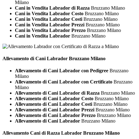
Milano
Cani in Vendita Labrador di Razza
Bruzzano Milano
Cani in Vendita Labrador Costo
Bruzzano Milano
Cani in Vendita Labrador Costi
Bruzzano Milano
Cani in Vendita Labrador Prezzi
Bruzzano Milano
Cani in Vendita Labrador Prezzo
Bruzzano Milano
Cani in Vendita Labrador
Bruzzano Milano
Allevamento di Cani
Labrador Bruzzano Milano
Allevamento di Cani Labrador con Pedigree
Bruzzano
Milano
Allevamento di Cani Labrador con Certificato
Bruzzano
Milano
Allevamento di Cani Labrador di Razza
Bruzzano Milano
Allevamento di Cani Labrador Costo
Bruzzano Milano
Allevamento di Cani Labrador Costi
Bruzzano Milano
Allevamento di Cani Labrador Prezzi
Bruzzano Milano
Allevamento di Cani Labrador Prezzo
Bruzzano Milano
Allevamento di Cani Labrador
Bruzzano Milano
Allevamento Cani di Razza
Labrador Bruzzano Milano