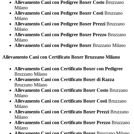
Allevamento Cani con Pedigree Boxer Costo
Bruzzano
Milano
Allevamento Cani con Pedigree Boxer Costi
Bruzzano
Milano
Allevamento Cani con Pedigree Boxer Prezzi
Bruzzano
Milano
Allevamento Cani con Pedigree Boxer Prezzo
Bruzzano
Milano
Allevamento Cani con Pedigree Boxer
Bruzzano Milano
Allevamento Cani con Certificato
Boxer Bruzzano Milano
Allevamento Cani con Certificato Boxer con Pedigree
Bruzzano Milano
Allevamento Cani con Certificato Boxer di Razza
Bruzzano Milano
Allevamento Cani con Certificato Boxer Costo
Bruzzano
Milano
Allevamento Cani con Certificato Boxer Costi
Bruzzano
Milano
Allevamento Cani con Certificato Boxer Prezzi
Bruzzano
Milano
Allevamento Cani con Certificato Boxer Prezzo
Bruzzano
Milano
Allevamento Cani con Certificato Boxer
Bruzzano Milano