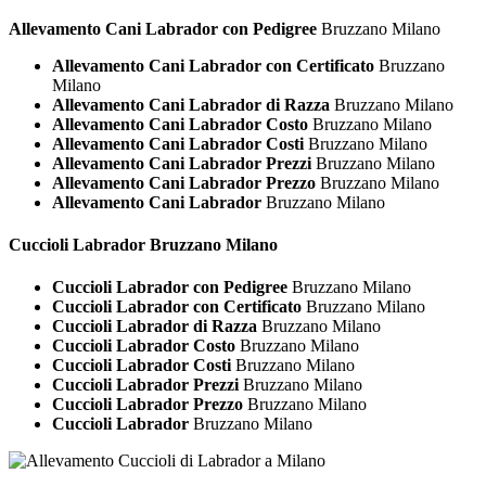
Allevamento Cani Labrador con Pedigree
Bruzzano Milano
Allevamento Cani Labrador con Certificato
Bruzzano
Milano
Allevamento Cani Labrador di Razza
Bruzzano Milano
Allevamento Cani Labrador Costo
Bruzzano Milano
Allevamento Cani Labrador Costi
Bruzzano Milano
Allevamento Cani Labrador Prezzi
Bruzzano Milano
Allevamento Cani Labrador Prezzo
Bruzzano Milano
Allevamento Cani Labrador
Bruzzano Milano
Cuccioli
Labrador Bruzzano Milano
Cuccioli Labrador con Pedigree
Bruzzano Milano
Cuccioli Labrador con Certificato
Bruzzano Milano
Cuccioli Labrador di Razza
Bruzzano Milano
Cuccioli Labrador Costo
Bruzzano Milano
Cuccioli Labrador Costi
Bruzzano Milano
Cuccioli Labrador Prezzi
Bruzzano Milano
Cuccioli Labrador Prezzo
Bruzzano Milano
Cuccioli Labrador
Bruzzano Milano