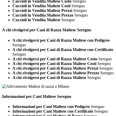
Cuccioli in Vendita Maltese Costo
Seregno
Cuccioli in Vendita Maltese Costi
Seregno
Cuccioli in Vendita Maltese Prezzi
Seregno
Cuccioli in Vendita Maltese Prezzo
Seregno
Cuccioli in Vendita Maltese
Seregno
A chi rivolgersi per Cani di Razza
Maltese Seregno
A chi rivolgersi per Cani di Razza Maltese con Pedigree
Seregno
A chi rivolgersi per Cani di Razza Maltese con Certificato
Seregno
A chi rivolgersi per Cani di Razza Maltese Costo
Seregno
A chi rivolgersi per Cani di Razza Maltese Costi
Seregno
A chi rivolgersi per Cani di Razza Maltese Prezzi
Seregno
A chi rivolgersi per Cani di Razza Maltese Prezzo
Seregno
A chi rivolgersi per Cani di Razza Maltese
Seregno
Informazioni per Cani
Maltese Seregno
Informazioni per Cani Maltese con Pedigree
Seregno
Informazioni per Cani Maltese con Certificato
Seregno
Informazioni per Cani Maltese di Razza
Seregno