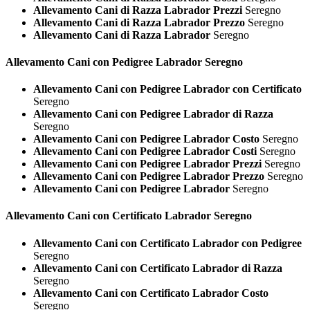
Allevamento Cani di Razza Labrador Prezzi
Seregno
Allevamento Cani di Razza Labrador Prezzo
Seregno
Allevamento Cani di Razza Labrador
Seregno
Allevamento Cani con Pedigree
Labrador Seregno
Allevamento Cani con Pedigree Labrador con Certificato
Seregno
Allevamento Cani con Pedigree Labrador di Razza
Seregno
Allevamento Cani con Pedigree Labrador Costo
Seregno
Allevamento Cani con Pedigree Labrador Costi
Seregno
Allevamento Cani con Pedigree Labrador Prezzi
Seregno
Allevamento Cani con Pedigree Labrador Prezzo
Seregno
Allevamento Cani con Pedigree Labrador
Seregno
Allevamento Cani con Certificato
Labrador Seregno
Allevamento Cani con Certificato Labrador con Pedigree
Seregno
Allevamento Cani con Certificato Labrador di Razza
Seregno
Allevamento Cani con Certificato Labrador Costo
Seregno