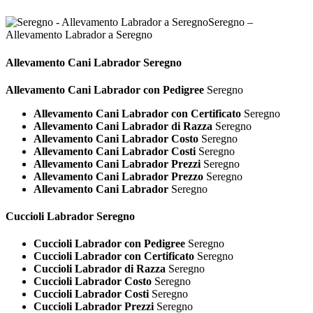
Seregno –
Allevamento Labrador a Seregno
Allevamento Cani
Labrador Seregno
Allevamento Cani Labrador con Pedigree
Seregno
Allevamento Cani Labrador con Certificato
Seregno
Allevamento Cani Labrador di Razza
Seregno
Allevamento Cani Labrador Costo
Seregno
Allevamento Cani Labrador Costi
Seregno
Allevamento Cani Labrador Prezzi
Seregno
Allevamento Cani Labrador Prezzo
Seregno
Allevamento Cani Labrador
Seregno
Cuccioli
Labrador Seregno
Cuccioli Labrador con Pedigree
Seregno
Cuccioli Labrador con Certificato
Seregno
Cuccioli Labrador di Razza
Seregno
Cuccioli Labrador Costo
Seregno
Cuccioli Labrador Costi
Seregno
Cuccioli Labrador Prezzi
Seregno