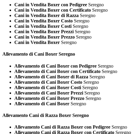
Cani in Vendita Boxer con Pedigree
Seregno
Cani in Vendita Boxer con Certificato
Seregno
Cani in Vendita Boxer di Razza
Seregno
Cani in Vendita Boxer Costo
Seregno
Cani in Vendita Boxer Costi
Seregno
Cani in Vendita Boxer Prezzi
Seregno
Cani in Vendita Boxer Prezzo
Seregno
Cani in Vendita Boxer
Seregno
Allevamento di Cani
Boxer Seregno
Allevamento di Cani Boxer con Pedigree
Seregno
Allevamento di Cani Boxer con Certificato
Seregno
Allevamento di Cani Boxer di Razza
Seregno
Allevamento di Cani Boxer Costo
Seregno
Allevamento di Cani Boxer Costi
Seregno
Allevamento di Cani Boxer Prezzi
Seregno
Allevamento di Cani Boxer Prezzo
Seregno
Allevamento di Cani Boxer
Seregno
Allevamento Cani di Razza
Boxer Seregno
Allevamento Cani di Razza Boxer con Pedigree
Seregno
Allevamento Cani di Razza Boxer con Certificato
Seregno