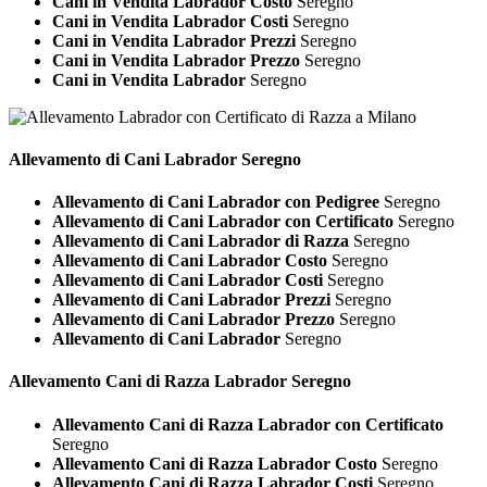
Cani in Vendita Labrador Costo
Seregno
Cani in Vendita Labrador Costi
Seregno
Cani in Vendita Labrador Prezzi
Seregno
Cani in Vendita Labrador Prezzo
Seregno
Cani in Vendita Labrador
Seregno
Allevamento di Cani
Labrador Seregno
Allevamento di Cani Labrador con Pedigree
Seregno
Allevamento di Cani Labrador con Certificato
Seregno
Allevamento di Cani Labrador di Razza
Seregno
Allevamento di Cani Labrador Costo
Seregno
Allevamento di Cani Labrador Costi
Seregno
Allevamento di Cani Labrador Prezzi
Seregno
Allevamento di Cani Labrador Prezzo
Seregno
Allevamento di Cani Labrador
Seregno
Allevamento Cani di Razza
Labrador Seregno
Allevamento Cani di Razza Labrador con Certificato
Seregno
Allevamento Cani di Razza Labrador Costo
Seregno
Allevamento Cani di Razza Labrador Costi
Seregno