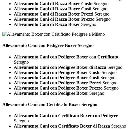
Allevamento Cani di Razza Boxer Costo
Seregno
Allevamento Cani di Razza Boxer Costi
Seregno
Allevamento Cani di Razza Boxer Prezzi
Seregno
Allevamento Cani di Razza Boxer Prezzo
Seregno
Allevamento Cani di Razza Boxer
Seregno
Allevamento Cani con Pedigree
Boxer Seregno
Allevamento Cani con Pedigree Boxer con Certificato
Seregno
Allevamento Cani con Pedigree Boxer di Razza
Seregno
Allevamento Cani con Pedigree Boxer Costo
Seregno
Allevamento Cani con Pedigree Boxer Costi
Seregno
Allevamento Cani con Pedigree Boxer Prezzi
Seregno
Allevamento Cani con Pedigree Boxer Prezzo
Seregno
Allevamento Cani con Pedigree Boxer
Seregno
Allevamento Cani con Certificato
Boxer Seregno
Allevamento Cani con Certificato Boxer con Pedigree
Seregno
Allevamento Cani con Certificato Boxer di Razza
Seregno