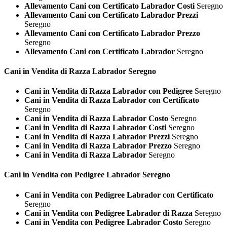
Allevamento Cani con Certificato Labrador Costi
Seregno
Allevamento Cani con Certificato Labrador Prezzi
Seregno
Allevamento Cani con Certificato Labrador Prezzo
Seregno
Allevamento Cani con Certificato Labrador
Seregno
Cani in Vendita di Razza
Labrador Seregno
Cani in Vendita di Razza Labrador con Pedigree
Seregno
Cani in Vendita di Razza Labrador con Certificato
Seregno
Cani in Vendita di Razza Labrador Costo
Seregno
Cani in Vendita di Razza Labrador Costi
Seregno
Cani in Vendita di Razza Labrador Prezzi
Seregno
Cani in Vendita di Razza Labrador Prezzo
Seregno
Cani in Vendita di Razza Labrador
Seregno
Cani in Vendita con Pedigree
Labrador Seregno
Cani in Vendita con Pedigree Labrador con Certificato
Seregno
Cani in Vendita con Pedigree Labrador di Razza
Seregno
Cani in Vendita con Pedigree Labrador Costo
Seregno