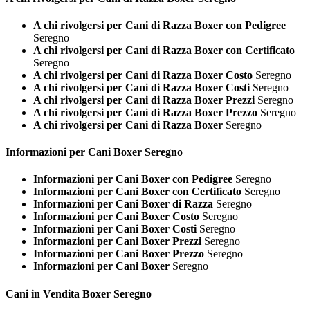
A chi rivolgersi per Cani di Razza Boxer con Pedigree
Seregno
A chi rivolgersi per Cani di Razza Boxer con Certificato
Seregno
A chi rivolgersi per Cani di Razza Boxer Costo
Seregno
A chi rivolgersi per Cani di Razza Boxer Costi
Seregno
A chi rivolgersi per Cani di Razza Boxer Prezzi
Seregno
A chi rivolgersi per Cani di Razza Boxer Prezzo
Seregno
A chi rivolgersi per Cani di Razza Boxer
Seregno
Informazioni per Cani
Boxer Seregno
Informazioni per Cani Boxer con Pedigree
Seregno
Informazioni per Cani Boxer con Certificato
Seregno
Informazioni per Cani Boxer di Razza
Seregno
Informazioni per Cani Boxer Costo
Seregno
Informazioni per Cani Boxer Costi
Seregno
Informazioni per Cani Boxer Prezzi
Seregno
Informazioni per Cani Boxer Prezzo
Seregno
Informazioni per Cani Boxer
Seregno
Cani in Vendita
Boxer Seregno