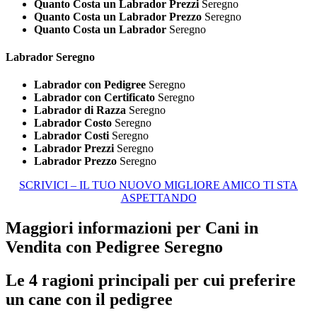
Quanto Costa un Labrador Prezzi
Seregno
Quanto Costa un Labrador Prezzo
Seregno
Quanto Costa un Labrador
Seregno
Labrador Seregno
Labrador con Pedigree
Seregno
Labrador con Certificato
Seregno
Labrador di Razza
Seregno
Labrador Costo
Seregno
Labrador Costi
Seregno
Labrador Prezzi
Seregno
Labrador Prezzo
Seregno
SCRIVICI – IL TUO NUOVO MIGLIORE AMICO TI STA
ASPETTANDO
Maggiori informazioni per Cani in
Vendita con Pedigree Seregno
Le 4 ragioni principali per cui preferire
un cane con il pedigree