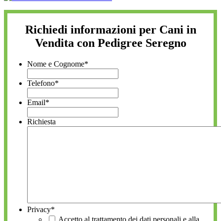
Richiedi informazioni per Cani in
Vendita con Pedigree Seregno
Nome e Cognome
*
Telefono
*
Email
*
Richiesta
Privacy
*
Accetto al trattamento dei dati personali e alla