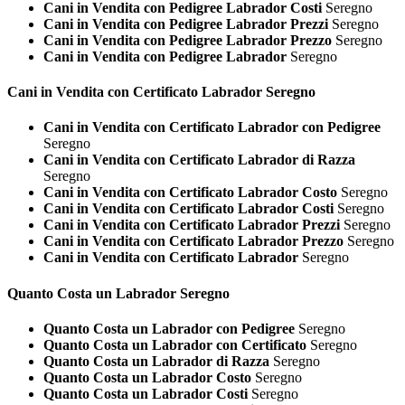
Cani in Vendita con Pedigree Labrador Costi
Seregno
Cani in Vendita con Pedigree Labrador Prezzi
Seregno
Cani in Vendita con Pedigree Labrador Prezzo
Seregno
Cani in Vendita con Pedigree Labrador
Seregno
Cani in Vendita con Certificato
Labrador Seregno
Cani in Vendita con Certificato Labrador con Pedigree
Seregno
Cani in Vendita con Certificato Labrador di Razza
Seregno
Cani in Vendita con Certificato Labrador Costo
Seregno
Cani in Vendita con Certificato Labrador Costi
Seregno
Cani in Vendita con Certificato Labrador Prezzi
Seregno
Cani in Vendita con Certificato Labrador Prezzo
Seregno
Cani in Vendita con Certificato Labrador
Seregno
Quanto Costa un
Labrador Seregno
Quanto Costa un Labrador con Pedigree
Seregno
Quanto Costa un Labrador con Certificato
Seregno
Quanto Costa un Labrador di Razza
Seregno
Quanto Costa un Labrador Costo
Seregno
Quanto Costa un Labrador Costi
Seregno