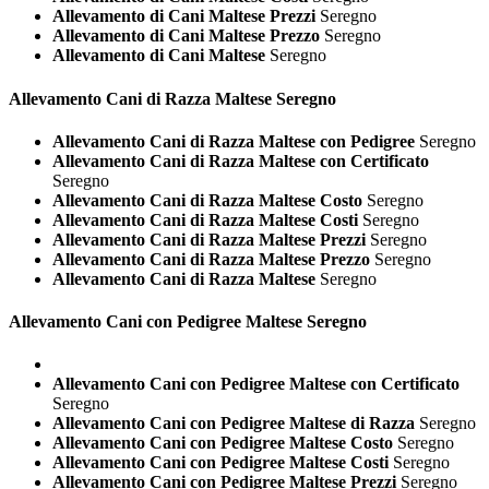
Allevamento di Cani Maltese Prezzi
Seregno
Allevamento di Cani Maltese Prezzo
Seregno
Allevamento di Cani Maltese
Seregno
Allevamento Cani di Razza
Maltese Seregno
Allevamento Cani di Razza Maltese con Pedigree
Seregno
Allevamento Cani di Razza Maltese con Certificato
Seregno
Allevamento Cani di Razza Maltese Costo
Seregno
Allevamento Cani di Razza Maltese Costi
Seregno
Allevamento Cani di Razza Maltese Prezzi
Seregno
Allevamento Cani di Razza Maltese Prezzo
Seregno
Allevamento Cani di Razza Maltese
Seregno
Allevamento Cani con Pedigree
Maltese Seregno
Allevamento Cani con Pedigree Maltese con Certificato
Seregno
Allevamento Cani con Pedigree Maltese di Razza
Seregno
Allevamento Cani con Pedigree Maltese Costo
Seregno
Allevamento Cani con Pedigree Maltese Costi
Seregno
Allevamento Cani con Pedigree Maltese Prezzi
Seregno