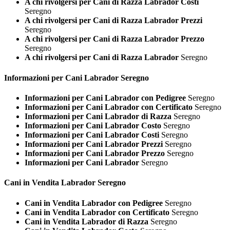
A chi rivolgersi per Cani di Razza Labrador Costi
Seregno
A chi rivolgersi per Cani di Razza Labrador Prezzi
Seregno
A chi rivolgersi per Cani di Razza Labrador Prezzo
Seregno
A chi rivolgersi per Cani di Razza Labrador
Seregno
Informazioni per Cani
Labrador Seregno
Informazioni per Cani Labrador con Pedigree
Seregno
Informazioni per Cani Labrador con Certificato
Seregno
Informazioni per Cani Labrador di Razza
Seregno
Informazioni per Cani Labrador Costo
Seregno
Informazioni per Cani Labrador Costi
Seregno
Informazioni per Cani Labrador Prezzi
Seregno
Informazioni per Cani Labrador Prezzo
Seregno
Informazioni per Cani Labrador
Seregno
Cani in Vendita
Labrador Seregno
Cani in Vendita Labrador con Pedigree
Seregno
Cani in Vendita Labrador con Certificato
Seregno
Cani in Vendita Labrador di Razza
Seregno