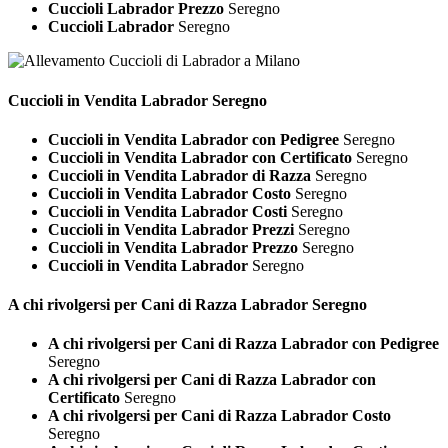
Cuccioli Labrador Prezzo
Seregno
Cuccioli Labrador
Seregno
Cuccioli in Vendita
Labrador Seregno
Cuccioli in Vendita Labrador con Pedigree
Seregno
Cuccioli in Vendita Labrador con Certificato
Seregno
Cuccioli in Vendita Labrador di Razza
Seregno
Cuccioli in Vendita Labrador Costo
Seregno
Cuccioli in Vendita Labrador Costi
Seregno
Cuccioli in Vendita Labrador Prezzi
Seregno
Cuccioli in Vendita Labrador Prezzo
Seregno
Cuccioli in Vendita Labrador
Seregno
A chi rivolgersi per Cani di Razza
Labrador Seregno
A chi rivolgersi per Cani di Razza Labrador con Pedigree
Seregno
A chi rivolgersi per Cani di Razza Labrador con
Certificato
Seregno
A chi rivolgersi per Cani di Razza Labrador Costo
Seregno