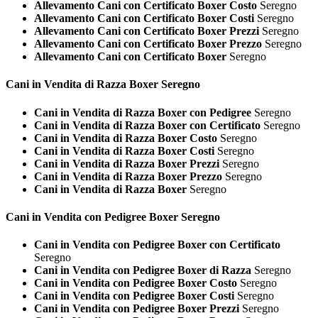
Allevamento Cani con Certificato Boxer Costo
Seregno
Allevamento Cani con Certificato Boxer Costi
Seregno
Allevamento Cani con Certificato Boxer Prezzi
Seregno
Allevamento Cani con Certificato Boxer Prezzo
Seregno
Allevamento Cani con Certificato Boxer
Seregno
Cani in Vendita di Razza
Boxer Seregno
Cani in Vendita di Razza Boxer con Pedigree
Seregno
Cani in Vendita di Razza Boxer con Certificato
Seregno
Cani in Vendita di Razza Boxer Costo
Seregno
Cani in Vendita di Razza Boxer Costi
Seregno
Cani in Vendita di Razza Boxer Prezzi
Seregno
Cani in Vendita di Razza Boxer Prezzo
Seregno
Cani in Vendita di Razza Boxer
Seregno
Cani in Vendita con Pedigree
Boxer Seregno
Cani in Vendita con Pedigree Boxer con Certificato
Seregno
Cani in Vendita con Pedigree Boxer di Razza
Seregno
Cani in Vendita con Pedigree Boxer Costo
Seregno
Cani in Vendita con Pedigree Boxer Costi
Seregno
Cani in Vendita con Pedigree Boxer Prezzi
Seregno