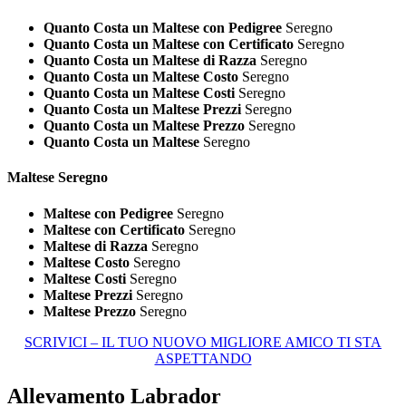
Quanto Costa un Maltese con Pedigree
Seregno
Quanto Costa un Maltese con Certificato
Seregno
Quanto Costa un Maltese di Razza
Seregno
Quanto Costa un Maltese Costo
Seregno
Quanto Costa un Maltese Costi
Seregno
Quanto Costa un Maltese Prezzi
Seregno
Quanto Costa un Maltese Prezzo
Seregno
Quanto Costa un Maltese
Seregno
Maltese Seregno
Maltese con Pedigree
Seregno
Maltese con Certificato
Seregno
Maltese di Razza
Seregno
Maltese Costo
Seregno
Maltese Costi
Seregno
Maltese Prezzi
Seregno
Maltese Prezzo
Seregno
SCRIVICI – IL TUO NUOVO MIGLIORE AMICO TI STA
ASPETTANDO
Allevamento Labrador