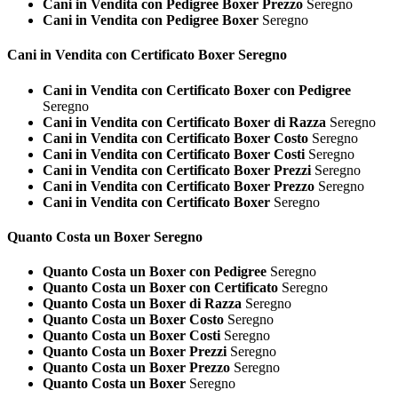
Cani in Vendita con Pedigree Boxer Prezzo
Seregno
Cani in Vendita con Pedigree Boxer
Seregno
Cani in Vendita con Certificato
Boxer Seregno
Cani in Vendita con Certificato Boxer con Pedigree
Seregno
Cani in Vendita con Certificato Boxer di Razza
Seregno
Cani in Vendita con Certificato Boxer Costo
Seregno
Cani in Vendita con Certificato Boxer Costi
Seregno
Cani in Vendita con Certificato Boxer Prezzi
Seregno
Cani in Vendita con Certificato Boxer Prezzo
Seregno
Cani in Vendita con Certificato Boxer
Seregno
Quanto Costa un
Boxer Seregno
Quanto Costa un Boxer con Pedigree
Seregno
Quanto Costa un Boxer con Certificato
Seregno
Quanto Costa un Boxer di Razza
Seregno
Quanto Costa un Boxer Costo
Seregno
Quanto Costa un Boxer Costi
Seregno
Quanto Costa un Boxer Prezzi
Seregno
Quanto Costa un Boxer Prezzo
Seregno
Quanto Costa un Boxer
Seregno