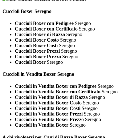
Cuccioli
Boxer Seregno
Cuccioli Boxer con Pedigree
Seregno
Cuccioli Boxer con Certificato
Seregno
Cuccioli Boxer di Razza
Seregno
Cuccioli Boxer Costo
Seregno
Cuccioli Boxer Costi
Seregno
Cuccioli Boxer Prezzi
Seregno
Cuccioli Boxer Prezzo
Seregno
Cuccioli Boxer
Seregno
Cuccioli in Vendita
Boxer Seregno
Cuccioli in Vendita Boxer con Pedigree
Seregno
Cuccioli in Vendita Boxer con Certificato
Seregno
Cuccioli in Vendita Boxer di Razza
Seregno
Cuccioli in Vendita Boxer Costo
Seregno
Cuccioli in Vendita Boxer Costi
Seregno
Cuccioli in Vendita Boxer Prezzi
Seregno
Cuccioli in Vendita Boxer Prezzo
Seregno
Cuccioli in Vendita Boxer
Seregno
A chi rivolgersi per Cani di Razza
Boxer Seregno