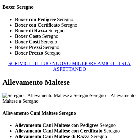
Boxer Seregno
Boxer con Pedigree
Seregno
Boxer con Certificato
Seregno
Boxer di Razza
Seregno
Boxer Costo
Seregno
Boxer Costi
Seregno
Boxer Prezzi
Seregno
Boxer Prezzo
Seregno
SCRIVICI – IL TUO NUOVO MIGLIORE AMICO TI STA
ASPETTANDO
Allevamento Maltese
Seregno – Allevamento
Maltese a Seregno
Allevamento Cani
Maltese Seregno
Allevamento Cani Maltese con Pedigree
Seregno
Allevamento Cani Maltese con Certificato
Seregno
Allevamento Cani Maltese di Razza
Seregno