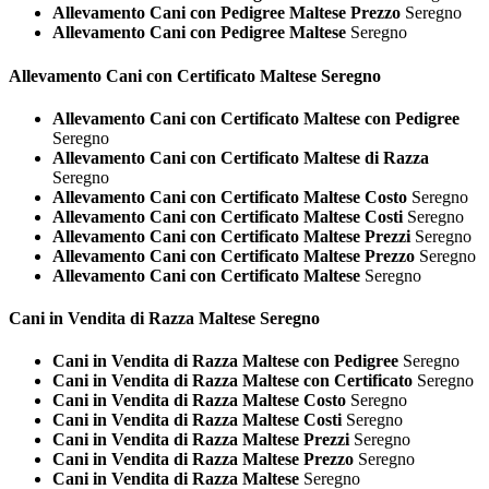
Allevamento Cani con Pedigree Maltese Prezzo
Seregno
Allevamento Cani con Pedigree Maltese
Seregno
Allevamento Cani con Certificato
Maltese Seregno
Allevamento Cani con Certificato Maltese con Pedigree
Seregno
Allevamento Cani con Certificato Maltese di Razza
Seregno
Allevamento Cani con Certificato Maltese Costo
Seregno
Allevamento Cani con Certificato Maltese Costi
Seregno
Allevamento Cani con Certificato Maltese Prezzi
Seregno
Allevamento Cani con Certificato Maltese Prezzo
Seregno
Allevamento Cani con Certificato Maltese
Seregno
Cani in Vendita di Razza
Maltese Seregno
Cani in Vendita di Razza Maltese con Pedigree
Seregno
Cani in Vendita di Razza Maltese con Certificato
Seregno
Cani in Vendita di Razza Maltese Costo
Seregno
Cani in Vendita di Razza Maltese Costi
Seregno
Cani in Vendita di Razza Maltese Prezzi
Seregno
Cani in Vendita di Razza Maltese Prezzo
Seregno
Cani in Vendita di Razza Maltese
Seregno