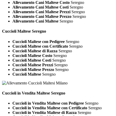
Allevamento Cani Maltese Costo
Seregno
Allevamento Cani Maltese Costi
Seregno
Allevamento Cani Maltese Prezzi
Seregno
Allevamento Cani Maltese Prezzo
Seregno
Allevamento Cani Maltese
Seregno
Cuccioli
Maltese Seregno
Cuccioli Maltese con Pedigree
Seregno
Cuccioli Maltese con Certificato
Seregno
Cuccioli Maltese di Razza
Seregno
Cuccioli Maltese Costo
Seregno
Cuccioli Maltese Costi
Seregno
Cuccioli Maltese Prezzi
Seregno
Cuccioli Maltese Prezzo
Seregno
Cuccioli Maltese
Seregno
Cuccioli in Vendita
Maltese Seregno
Cuccioli in Vendita Maltese con Pedigree
Seregno
Cuccioli in Vendita Maltese con Certificato
Seregno
Cuccioli in Vendita Maltese di Razza
Seregno