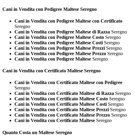
Cani in Vendita con Pedigree
Maltese Seregno
Cani in Vendita con Pedigree Maltese con Certificato
Seregno
Cani in Vendita con Pedigree Maltese di Razza
Seregno
Cani in Vendita con Pedigree Maltese Costo
Seregno
Cani in Vendita con Pedigree Maltese Costi
Seregno
Cani in Vendita con Pedigree Maltese Prezzi
Seregno
Cani in Vendita con Pedigree Maltese Prezzo
Seregno
Cani in Vendita con Pedigree Maltese
Seregno
Cani in Vendita con Certificato
Maltese Seregno
Cani in Vendita con Certificato Maltese con Pedigree
Seregno
Cani in Vendita con Certificato Maltese di Razza
Seregno
Cani in Vendita con Certificato Maltese Costo
Seregno
Cani in Vendita con Certificato Maltese Costi
Seregno
Cani in Vendita con Certificato Maltese Prezzi
Seregno
Cani in Vendita con Certificato Maltese Prezzo
Seregno
Cani in Vendita con Certificato Maltese
Seregno
Quanto Costa un
Maltese Seregno