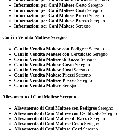
Informazioni per Cani Maltese Costo
Seregno
Informazioni per Cani Maltese Costi
Seregno
Informazioni per Cani Maltese Prezzi
Seregno
Informazioni per Cani Maltese Prezzo
Seregno
Informazioni per Cani Maltese
Seregno
Cani in Vendita
Maltese Seregno
Cani in Vendita Maltese con Pedigree
Seregno
Cani in Vendita Maltese con Certificato
Seregno
Cani in Vendita Maltese di Razza
Seregno
Cani in Vendita Maltese Costo
Seregno
Cani in Vendita Maltese Costi
Seregno
Cani in Vendita Maltese Prezzi
Seregno
Cani in Vendita Maltese Prezzo
Seregno
Cani in Vendita Maltese
Seregno
Allevamento di Cani
Maltese Seregno
Allevamento di Cani Maltese con Pedigree
Seregno
Allevamento di Cani Maltese con Certificato
Seregno
Allevamento di Cani Maltese di Razza
Seregno
Allevamento di Cani Maltese Costo
Seregno
Allevamento di Cani Maltese Costi
Seregno