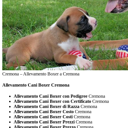
Cremona – Allevamento Boxer a Cremona
Allevamento Cani
Boxer Cremona
Allevamento Cani Boxer con Pedigree
Cremona
Allevamento Cani Boxer con Certificato
Cremona
Allevamento Cani Boxer di Razza
Cremona
Allevamento Cani Boxer Costo
Cremona
Allevamento Cani Boxer Costi
Cremona
Allevamento Cani Boxer Prezzi
Cremona
Allevamento Cani Boxer Prezzo
Cremona