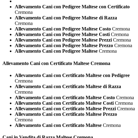
Allevamento Cani con Pedigree Maltese con Certificato
Cremona
Allevamento Cani con Pedigree Maltese di Razza
Cremona
Allevamento Cani con Pedigree Maltese Costo
Cremona
Allevamento Cani con Pedigree Maltese Costi
Cremona
Allevamento Cani con Pedigree Maltese Prezzi
Cremona
Allevamento Cani con Pedigree Maltese Prezzo
Cremona
Allevamento Cani con Pedigree Maltese
Cremona
Allevamento Cani con Certificato
Maltese Cremona
Allevamento Cani con Certificato Maltese con Pedigree
Cremona
Allevamento Cani con Certificato Maltese di Razza
Cremona
Allevamento Cani con Certificato Maltese Costo
Cremona
Allevamento Cani con Certificato Maltese Costi
Cremona
Allevamento Cani con Certificato Maltese Prezzi
Cremona
Allevamento Cani con Certificato Maltese Prezzo
Cremona
Allevamento Cani con Certificato Maltese
Cremona
Cani in Vendita di Razza
Maltese Cremona