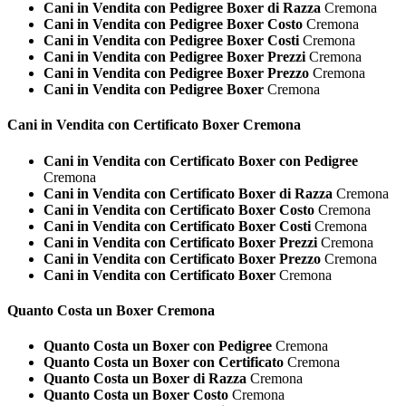
Cani in Vendita con Pedigree Boxer di Razza
Cremona
Cani in Vendita con Pedigree Boxer Costo
Cremona
Cani in Vendita con Pedigree Boxer Costi
Cremona
Cani in Vendita con Pedigree Boxer Prezzi
Cremona
Cani in Vendita con Pedigree Boxer Prezzo
Cremona
Cani in Vendita con Pedigree Boxer
Cremona
Cani in Vendita con Certificato
Boxer Cremona
Cani in Vendita con Certificato Boxer con Pedigree
Cremona
Cani in Vendita con Certificato Boxer di Razza
Cremona
Cani in Vendita con Certificato Boxer Costo
Cremona
Cani in Vendita con Certificato Boxer Costi
Cremona
Cani in Vendita con Certificato Boxer Prezzi
Cremona
Cani in Vendita con Certificato Boxer Prezzo
Cremona
Cani in Vendita con Certificato Boxer
Cremona
Quanto Costa un
Boxer Cremona
Quanto Costa un Boxer con Pedigree
Cremona
Quanto Costa un Boxer con Certificato
Cremona
Quanto Costa un Boxer di Razza
Cremona
Quanto Costa un Boxer Costo
Cremona