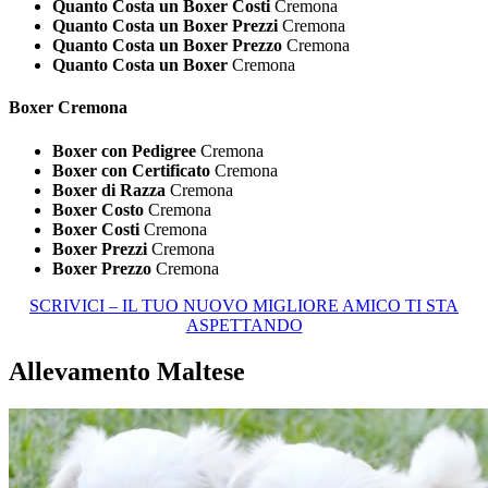
Quanto Costa un Boxer Costi
Cremona
Quanto Costa un Boxer Prezzi
Cremona
Quanto Costa un Boxer Prezzo
Cremona
Quanto Costa un Boxer
Cremona
Boxer Cremona
Boxer con Pedigree
Cremona
Boxer con Certificato
Cremona
Boxer di Razza
Cremona
Boxer Costo
Cremona
Boxer Costi
Cremona
Boxer Prezzi
Cremona
Boxer Prezzo
Cremona
SCRIVICI – IL TUO NUOVO MIGLIORE AMICO TI STA
ASPETTANDO
Allevamento Maltese