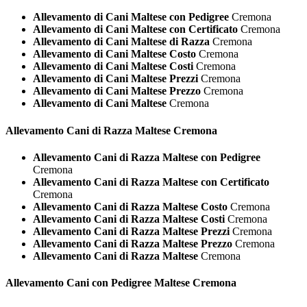
Allevamento di Cani Maltese con Pedigree
Cremona
Allevamento di Cani Maltese con Certificato
Cremona
Allevamento di Cani Maltese di Razza
Cremona
Allevamento di Cani Maltese Costo
Cremona
Allevamento di Cani Maltese Costi
Cremona
Allevamento di Cani Maltese Prezzi
Cremona
Allevamento di Cani Maltese Prezzo
Cremona
Allevamento di Cani Maltese
Cremona
Allevamento Cani di Razza
Maltese Cremona
Allevamento Cani di Razza Maltese con Pedigree
Cremona
Allevamento Cani di Razza Maltese con Certificato
Cremona
Allevamento Cani di Razza Maltese Costo
Cremona
Allevamento Cani di Razza Maltese Costi
Cremona
Allevamento Cani di Razza Maltese Prezzi
Cremona
Allevamento Cani di Razza Maltese Prezzo
Cremona
Allevamento Cani di Razza Maltese
Cremona
Allevamento Cani con Pedigree
Maltese Cremona