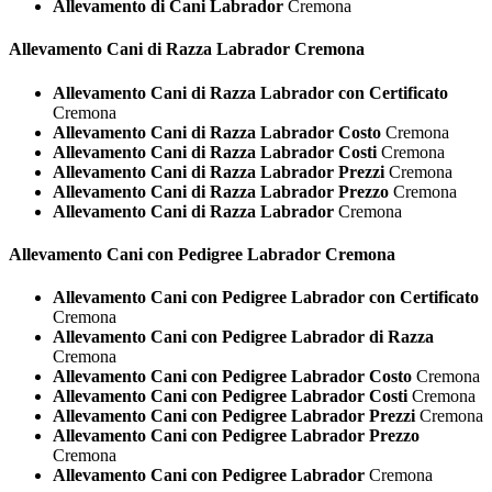
Allevamento di Cani Labrador
Cremona
Allevamento Cani di Razza
Labrador Cremona
Allevamento Cani di Razza Labrador con Certificato
Cremona
Allevamento Cani di Razza Labrador Costo
Cremona
Allevamento Cani di Razza Labrador Costi
Cremona
Allevamento Cani di Razza Labrador Prezzi
Cremona
Allevamento Cani di Razza Labrador Prezzo
Cremona
Allevamento Cani di Razza Labrador
Cremona
Allevamento Cani con Pedigree
Labrador Cremona
Allevamento Cani con Pedigree Labrador con Certificato
Cremona
Allevamento Cani con Pedigree Labrador di Razza
Cremona
Allevamento Cani con Pedigree Labrador Costo
Cremona
Allevamento Cani con Pedigree Labrador Costi
Cremona
Allevamento Cani con Pedigree Labrador Prezzi
Cremona
Allevamento Cani con Pedigree Labrador Prezzo
Cremona
Allevamento Cani con Pedigree Labrador
Cremona