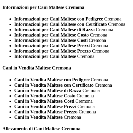
Informazioni per Cani
Maltese Cremona
Informazioni per Cani Maltese con Pedigree
Cremona
Informazioni per Cani Maltese con Certificato
Cremona
Informazioni per Cani Maltese di Razza
Cremona
Informazioni per Cani Maltese Costo
Cremona
Informazioni per Cani Maltese Costi
Cremona
Informazioni per Cani Maltese Prezzi
Cremona
Informazioni per Cani Maltese Prezzo
Cremona
Informazioni per Cani Maltese
Cremona
Cani in Vendita
Maltese Cremona
Cani in Vendita Maltese con Pedigree
Cremona
Cani in Vendita Maltese con Certificato
Cremona
Cani in Vendita Maltese di Razza
Cremona
Cani in Vendita Maltese Costo
Cremona
Cani in Vendita Maltese Costi
Cremona
Cani in Vendita Maltese Prezzi
Cremona
Cani in Vendita Maltese Prezzo
Cremona
Cani in Vendita Maltese
Cremona
Allevamento di Cani
Maltese Cremona