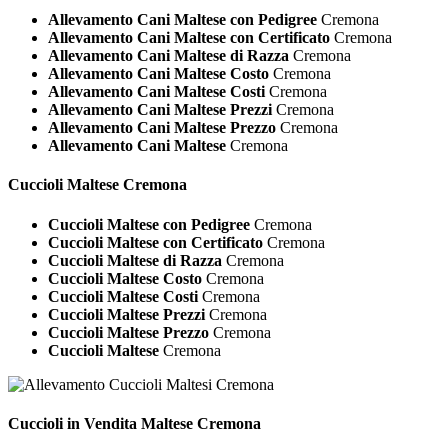
Allevamento Cani Maltese con Pedigree
Cremona
Allevamento Cani Maltese con Certificato
Cremona
Allevamento Cani Maltese di Razza
Cremona
Allevamento Cani Maltese Costo
Cremona
Allevamento Cani Maltese Costi
Cremona
Allevamento Cani Maltese Prezzi
Cremona
Allevamento Cani Maltese Prezzo
Cremona
Allevamento Cani Maltese
Cremona
Cuccioli
Maltese Cremona
Cuccioli Maltese con Pedigree
Cremona
Cuccioli Maltese con Certificato
Cremona
Cuccioli Maltese di Razza
Cremona
Cuccioli Maltese Costo
Cremona
Cuccioli Maltese Costi
Cremona
Cuccioli Maltese Prezzi
Cremona
Cuccioli Maltese Prezzo
Cremona
Cuccioli Maltese
Cremona
Cuccioli in Vendita
Maltese Cremona