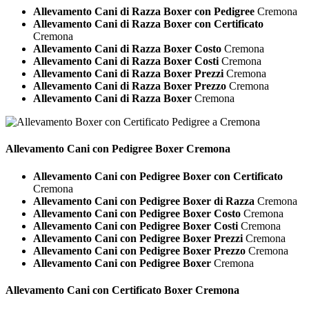
Allevamento Cani di Razza Boxer con Pedigree
Cremona
Allevamento Cani di Razza Boxer con Certificato
Cremona
Allevamento Cani di Razza Boxer Costo
Cremona
Allevamento Cani di Razza Boxer Costi
Cremona
Allevamento Cani di Razza Boxer Prezzi
Cremona
Allevamento Cani di Razza Boxer Prezzo
Cremona
Allevamento Cani di Razza Boxer
Cremona
Allevamento Cani con Pedigree
Boxer Cremona
Allevamento Cani con Pedigree Boxer con Certificato
Cremona
Allevamento Cani con Pedigree Boxer di Razza
Cremona
Allevamento Cani con Pedigree Boxer Costo
Cremona
Allevamento Cani con Pedigree Boxer Costi
Cremona
Allevamento Cani con Pedigree Boxer Prezzi
Cremona
Allevamento Cani con Pedigree Boxer Prezzo
Cremona
Allevamento Cani con Pedigree Boxer
Cremona
Allevamento Cani con Certificato
Boxer Cremona