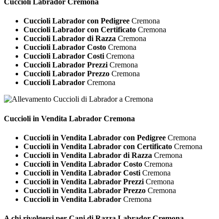
Cuccioli
Labrador Cremona
Cuccioli Labrador con Pedigree
Cremona
Cuccioli Labrador con Certificato
Cremona
Cuccioli Labrador di Razza
Cremona
Cuccioli Labrador Costo
Cremona
Cuccioli Labrador Costi
Cremona
Cuccioli Labrador Prezzi
Cremona
Cuccioli Labrador Prezzo
Cremona
Cuccioli Labrador
Cremona
Cuccioli in Vendita
Labrador Cremona
Cuccioli in Vendita Labrador con Pedigree
Cremona
Cuccioli in Vendita Labrador con Certificato
Cremona
Cuccioli in Vendita Labrador di Razza
Cremona
Cuccioli in Vendita Labrador Costo
Cremona
Cuccioli in Vendita Labrador Costi
Cremona
Cuccioli in Vendita Labrador Prezzi
Cremona
Cuccioli in Vendita Labrador Prezzo
Cremona
Cuccioli in Vendita Labrador
Cremona
A chi rivolgersi per Cani di Razza
Labrador Cremona