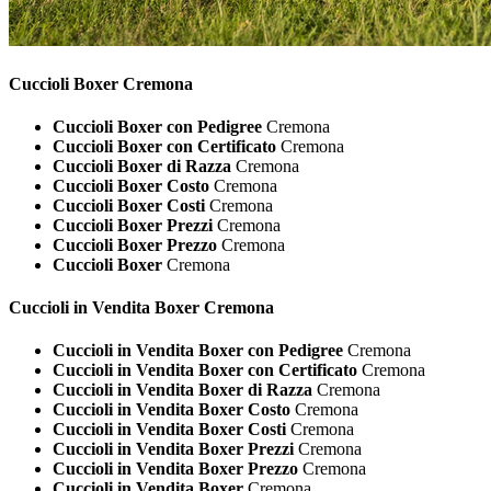
Cuccioli
Boxer Cremona
Cuccioli Boxer con Pedigree
Cremona
Cuccioli Boxer con Certificato
Cremona
Cuccioli Boxer di Razza
Cremona
Cuccioli Boxer Costo
Cremona
Cuccioli Boxer Costi
Cremona
Cuccioli Boxer Prezzi
Cremona
Cuccioli Boxer Prezzo
Cremona
Cuccioli Boxer
Cremona
Cuccioli in Vendita
Boxer Cremona
Cuccioli in Vendita Boxer con Pedigree
Cremona
Cuccioli in Vendita Boxer con Certificato
Cremona
Cuccioli in Vendita Boxer di Razza
Cremona
Cuccioli in Vendita Boxer Costo
Cremona
Cuccioli in Vendita Boxer Costi
Cremona
Cuccioli in Vendita Boxer Prezzi
Cremona
Cuccioli in Vendita Boxer Prezzo
Cremona
Cuccioli in Vendita Boxer
Cremona