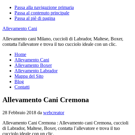
Passa alla navigazione primaria
Passa al contenuto principale
Passa al piè di pagina
Allevamento Cani
Allevamento cani Milano, cuccioli di Labrador, Maltese, Boxer,
contatta l'allevatore e trova il tuo cucciolo ideale con un clic.
Home
Allevamento Cani
Allevamento Boxer
Allevamento Labrador
Mappa del Sito
Blog
Contatti
Allevamento Cani Cremona
28 Febbraio 2018
da
webcreator
Allevamento Cani Cremona : Allevamento cani Cremona, cuccioli
di Labrador, Maltese, Boxer, contatta l’allevatore e trova il tuo
cucciolo ideale con un clic.