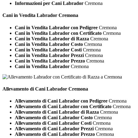
Informazioni per Cani Labrador
Cremona
Cani in Vendita
Labrador Cremona
Cani in Vendita Labrador con Pedigree
Cremona
Cani in Vendita Labrador con Certificato
Cremona
Cani in Vendita Labrador di Razza
Cremona
Cani in Vendita Labrador Costo
Cremona
Cani in Vendita Labrador Costi
Cremona
Cani in Vendita Labrador Prezzi
Cremona
Cani in Vendita Labrador Prezzo
Cremona
Cani in Vendita Labrador
Cremona
Allevamento di Cani
Labrador Cremona
Allevamento di Cani Labrador con Pedigree
Cremona
Allevamento di Cani Labrador con Certificato
Cremona
Allevamento di Cani Labrador di Razza
Cremona
Allevamento di Cani Labrador Costo
Cremona
Allevamento di Cani Labrador Costi
Cremona
Allevamento di Cani Labrador Prezzi
Cremona
Allevamento di Cani Labrador Prezzo
Cremona