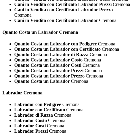
Cani in Vendita con Certificato Labrador Prezzi
Cremona
Cani in Vendita con Certificato Labrador Prezzo
Cremona
Cani in Vendita con Certificato Labrador
Cremona
Quanto Costa un
Labrador Cremona
Quanto Costa un Labrador con Pedigree
Cremona
Quanto Costa un Labrador con Certificato
Cremona
Quanto Costa un Labrador di Razza
Cremona
Quanto Costa un Labrador Costo
Cremona
Quanto Costa un Labrador Costi
Cremona
Quanto Costa un Labrador Prezzi
Cremona
Quanto Costa un Labrador Prezzo
Cremona
Quanto Costa un Labrador
Cremona
Labrador Cremona
Labrador con Pedigree
Cremona
Labrador con Certificato
Cremona
Labrador di Razza
Cremona
Labrador Costo
Cremona
Labrador Costi
Cremona
Labrador Prezzi
Cremona