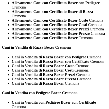
Allevamento Cani con Certificato Boxer con Pedigree
Cremona
Allevamento Cani con Certificato Boxer di Razza
Cremona
Allevamento Cani con Certificato Boxer Costo
Cremona
Allevamento Cani con Certificato Boxer Costi
Cremona
Allevamento Cani con Certificato Boxer Prezzi
Cremona
Allevamento Cani con Certificato Boxer Prezzo
Cremona
Allevamento Cani con Certificato Boxer
Cremona
Cani in Vendita di Razza
Boxer Cremona
Cani in Vendita di Razza Boxer con Pedigree
Cremona
Cani in Vendita di Razza Boxer con Certificato
Cremona
Cani in Vendita di Razza Boxer Costo
Cremona
Cani in Vendita di Razza Boxer Costi
Cremona
Cani in Vendita di Razza Boxer Prezzi
Cremona
Cani in Vendita di Razza Boxer Prezzo
Cremona
Cani in Vendita di Razza Boxer
Cremona
Cani in Vendita con Pedigree
Boxer Cremona
Cani in Vendita con Pedigree Boxer con Certificato
Cremona