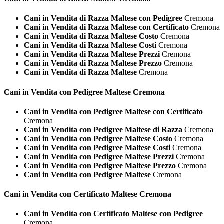
Cani in Vendita di Razza Maltese con Pedigree
Cremona
Cani in Vendita di Razza Maltese con Certificato
Cremona
Cani in Vendita di Razza Maltese Costo
Cremona
Cani in Vendita di Razza Maltese Costi
Cremona
Cani in Vendita di Razza Maltese Prezzi
Cremona
Cani in Vendita di Razza Maltese Prezzo
Cremona
Cani in Vendita di Razza Maltese
Cremona
Cani in Vendita con Pedigree
Maltese Cremona
Cani in Vendita con Pedigree Maltese con Certificato
Cremona
Cani in Vendita con Pedigree Maltese di Razza
Cremona
Cani in Vendita con Pedigree Maltese Costo
Cremona
Cani in Vendita con Pedigree Maltese Costi
Cremona
Cani in Vendita con Pedigree Maltese Prezzi
Cremona
Cani in Vendita con Pedigree Maltese Prezzo
Cremona
Cani in Vendita con Pedigree Maltese
Cremona
Cani in Vendita con Certificato
Maltese Cremona
Cani in Vendita con Certificato Maltese con Pedigree
Cremona