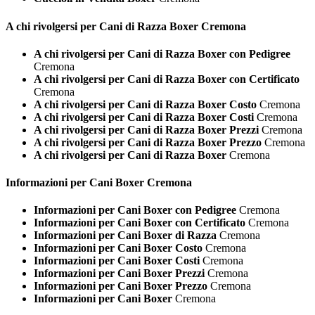
A chi rivolgersi per Cani di Razza
Boxer Cremona
A chi rivolgersi per Cani di Razza Boxer con Pedigree
Cremona
A chi rivolgersi per Cani di Razza Boxer con Certificato
Cremona
A chi rivolgersi per Cani di Razza Boxer Costo
Cremona
A chi rivolgersi per Cani di Razza Boxer Costi
Cremona
A chi rivolgersi per Cani di Razza Boxer Prezzi
Cremona
A chi rivolgersi per Cani di Razza Boxer Prezzo
Cremona
A chi rivolgersi per Cani di Razza Boxer
Cremona
Informazioni per Cani
Boxer Cremona
Informazioni per Cani Boxer con Pedigree
Cremona
Informazioni per Cani Boxer con Certificato
Cremona
Informazioni per Cani Boxer di Razza
Cremona
Informazioni per Cani Boxer Costo
Cremona
Informazioni per Cani Boxer Costi
Cremona
Informazioni per Cani Boxer Prezzi
Cremona
Informazioni per Cani Boxer Prezzo
Cremona
Informazioni per Cani Boxer
Cremona