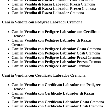
Cani in Vendita di Razza Labrador Prezzi
Cremona
Cani in Vendita di Razza Labrador Prezzo
Cremona
Cani in Vendita di Razza Labrador
Cremona
Cani in Vendita con Pedigree
Labrador Cremona
Cani in Vendita con Pedigree Labrador con Certificato
Cremona
Cani in Vendita con Pedigree Labrador di Razza
Cremona
Cani in Vendita con Pedigree Labrador Costo
Cremona
Cani in Vendita con Pedigree Labrador Costi
Cremona
Cani in Vendita con Pedigree Labrador Prezzi
Cremona
Cani in Vendita con Pedigree Labrador Prezzo
Cremona
Cani in Vendita con Pedigree Labrador
Cremona
Cani in Vendita con Certificato
Labrador Cremona
Cani in Vendita con Certificato Labrador con Pedigree
Cremona
Cani in Vendita con Certificato Labrador di Razza
Cremona
Cani in Vendita con Certificato Labrador Costo
Cremona
Cani in Vendita con Certificato Labrador Costi
Cremona