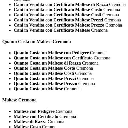
Cani in Vendita con Certificato Maltese di Razza
Cremona
Cani in Vendita con Certificato Maltese Costo
Cremona
Cani in Vendita con Certificato Maltese Costi
Cremona
Cani in Vendita con Certificato Maltese Prezzi
Cremona
Cani in Vendita con Certificato Maltese Prezzo
Cremona
Cani in Vendita con Certificato Maltese
Cremona
Quanto Costa un
Maltese Cremona
Quanto Costa un Maltese con Pedigree
Cremona
Quanto Costa un Maltese con Certificato
Cremona
Quanto Costa un Maltese di Razza
Cremona
Quanto Costa un Maltese Costo
Cremona
Quanto Costa un Maltese Costi
Cremona
Quanto Costa un Maltese Prezzi
Cremona
Quanto Costa un Maltese Prezzo
Cremona
Quanto Costa un Maltese
Cremona
Maltese Cremona
Maltese con Pedigree
Cremona
Maltese con Certificato
Cremona
Maltese di Razza
Cremona
Maltese Costo
Cremona