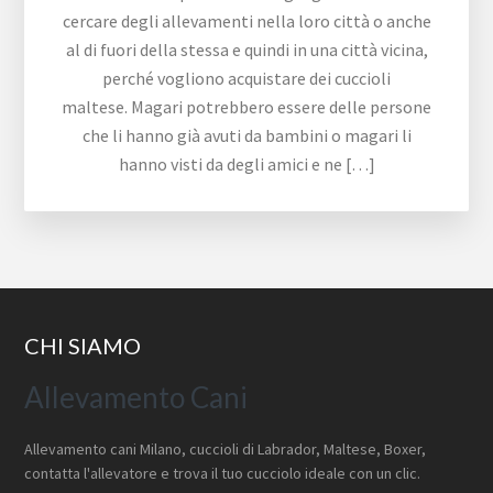
cercare degli allevamenti nella loro città o anche
al di fuori della stessa e quindi in una città vicina,
perché vogliono acquistare dei cuccioli
maltese. Magari potrebbero essere delle persone
che li hanno già avuti da bambini o magari li
hanno visti da degli amici e ne […]
Footer
CHI SIAMO
Allevamento Cani
Allevamento cani Milano, cuccioli di Labrador, Maltese, Boxer,
contatta l'allevatore e trova il tuo cucciolo ideale con un clic.