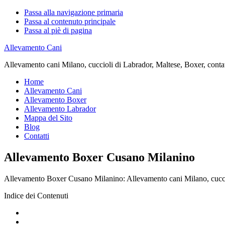
Passa alla navigazione primaria
Passa al contenuto principale
Passa al piè di pagina
Allevamento Cani
Allevamento cani Milano, cuccioli di Labrador, Maltese, Boxer, contatta
Home
Allevamento Cani
Allevamento Boxer
Allevamento Labrador
Mappa del Sito
Blog
Contatti
Allevamento Boxer Cusano Milanino
Allevamento Boxer Cusano Milanino: Allevamento cani Milano, cuccioli 
Indice dei Contenuti