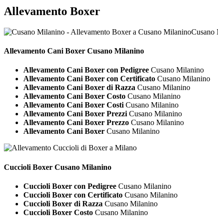
Allevamento Boxer
Cusano 
Allevamento Cani
Boxer Cusano Milanino
Allevamento Cani Boxer con Pedigree
Cusano Milanino
Allevamento Cani Boxer con Certificato
Cusano Milanino
Allevamento Cani Boxer di Razza
Cusano Milanino
Allevamento Cani Boxer Costo
Cusano Milanino
Allevamento Cani Boxer Costi
Cusano Milanino
Allevamento Cani Boxer Prezzi
Cusano Milanino
Allevamento Cani Boxer Prezzo
Cusano Milanino
Allevamento Cani Boxer
Cusano Milanino
Cuccioli
Boxer Cusano Milanino
Cuccioli Boxer con Pedigree
Cusano Milanino
Cuccioli Boxer con Certificato
Cusano Milanino
Cuccioli Boxer di Razza
Cusano Milanino
Cuccioli Boxer Costo
Cusano Milanino