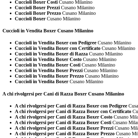
Cuccioli Boxer Costi
Cusano Milanino
Cuccioli Boxer Prezzi
Cusano Milanino
Cuccioli Boxer Prezzo
Cusano Milanino
Cuccioli Boxer
Cusano Milanino
Cuccioli in Vendita
Boxer Cusano Milanino
Cuccioli in Vendita Boxer con Pedigree
Cusano Milanino
Cuccioli in Vendita Boxer con Certificato
Cusano Milanino
Cuccioli in Vendita Boxer di Razza
Cusano Milanino
Cuccioli in Vendita Boxer Costo
Cusano Milanino
Cuccioli in Vendita Boxer Costi
Cusano Milanino
Cuccioli in Vendita Boxer Prezzi
Cusano Milanino
Cuccioli in Vendita Boxer Prezzo
Cusano Milanino
Cuccioli in Vendita Boxer
Cusano Milanino
A chi rivolgersi per Cani di Razza
Boxer Cusano Milanino
A chi rivolgersi per Cani di Razza Boxer con Pedigree
Cusa
A chi rivolgersi per Cani di Razza Boxer con Certificato
Cu
A chi rivolgersi per Cani di Razza Boxer Costo
Cusano Mila
A chi rivolgersi per Cani di Razza Boxer Costi
Cusano Mila
A chi rivolgersi per Cani di Razza Boxer Prezzi
Cusano Mil
A chi rivolgersi per Cani di Razza Boxer Prezzo
Cusano Mil