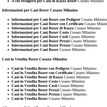
A chi rivolgersi per Cani di Razza Boxer
Cusano Milanino
Informazioni per Cani
Boxer Cusano Milanino
Informazioni per Cani Boxer con Pedigree
Cusano Milanin
Informazioni per Cani Boxer con Certificato
Cusano Milani
Informazioni per Cani Boxer di Razza
Cusano Milanino
Informazioni per Cani Boxer Costo
Cusano Milanino
Informazioni per Cani Boxer Costi
Cusano Milanino
Informazioni per Cani Boxer Prezzi
Cusano Milanino
Informazioni per Cani Boxer Prezzo
Cusano Milanino
Informazioni per Cani Boxer
Cusano Milanino
Cani in Vendita
Boxer Cusano Milanino
Cani in Vendita Boxer con Pedigree
Cusano Milanino
Cani in Vendita Boxer con Certificato
Cusano Milanino
Cani in Vendita Boxer di Razza
Cusano Milanino
Cani in Vendita Boxer Costo
Cusano Milanino
Cani in Vendita Boxer Costi
Cusano Milanino
Cani in Vendita Boxer Prezzi
Cusano Milanino
Cani in Vendita Boxer Prezzo
Cusano Milanino
Cani in Vendita Boxer
Cusano Milanino