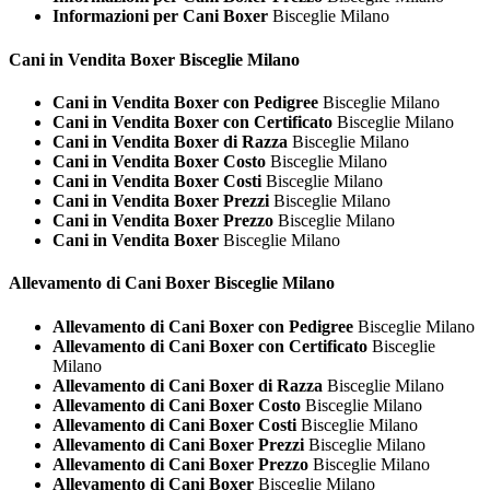
Informazioni per Cani Boxer
Bisceglie Milano
Cani in Vendita
Boxer Bisceglie Milano
Cani in Vendita Boxer con Pedigree
Bisceglie Milano
Cani in Vendita Boxer con Certificato
Bisceglie Milano
Cani in Vendita Boxer di Razza
Bisceglie Milano
Cani in Vendita Boxer Costo
Bisceglie Milano
Cani in Vendita Boxer Costi
Bisceglie Milano
Cani in Vendita Boxer Prezzi
Bisceglie Milano
Cani in Vendita Boxer Prezzo
Bisceglie Milano
Cani in Vendita Boxer
Bisceglie Milano
Allevamento di Cani
Boxer Bisceglie Milano
Allevamento di Cani Boxer con Pedigree
Bisceglie Milano
Allevamento di Cani Boxer con Certificato
Bisceglie
Milano
Allevamento di Cani Boxer di Razza
Bisceglie Milano
Allevamento di Cani Boxer Costo
Bisceglie Milano
Allevamento di Cani Boxer Costi
Bisceglie Milano
Allevamento di Cani Boxer Prezzi
Bisceglie Milano
Allevamento di Cani Boxer Prezzo
Bisceglie Milano
Allevamento di Cani Boxer
Bisceglie Milano