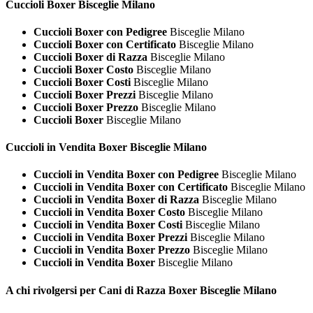
Cuccioli
Boxer Bisceglie Milano
Cuccioli Boxer con Pedigree
Bisceglie Milano
Cuccioli Boxer con Certificato
Bisceglie Milano
Cuccioli Boxer di Razza
Bisceglie Milano
Cuccioli Boxer Costo
Bisceglie Milano
Cuccioli Boxer Costi
Bisceglie Milano
Cuccioli Boxer Prezzi
Bisceglie Milano
Cuccioli Boxer Prezzo
Bisceglie Milano
Cuccioli Boxer
Bisceglie Milano
Cuccioli in Vendita
Boxer Bisceglie Milano
Cuccioli in Vendita Boxer con Pedigree
Bisceglie Milano
Cuccioli in Vendita Boxer con Certificato
Bisceglie Milano
Cuccioli in Vendita Boxer di Razza
Bisceglie Milano
Cuccioli in Vendita Boxer Costo
Bisceglie Milano
Cuccioli in Vendita Boxer Costi
Bisceglie Milano
Cuccioli in Vendita Boxer Prezzi
Bisceglie Milano
Cuccioli in Vendita Boxer Prezzo
Bisceglie Milano
Cuccioli in Vendita Boxer
Bisceglie Milano
A chi rivolgersi per Cani di Razza
Boxer Bisceglie Milano