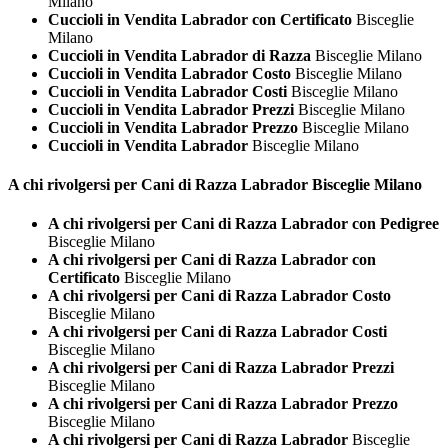
Milano
Cuccioli in Vendita Labrador con Certificato
Bisceglie
Milano
Cuccioli in Vendita Labrador di Razza
Bisceglie Milano
Cuccioli in Vendita Labrador Costo
Bisceglie Milano
Cuccioli in Vendita Labrador Costi
Bisceglie Milano
Cuccioli in Vendita Labrador Prezzi
Bisceglie Milano
Cuccioli in Vendita Labrador Prezzo
Bisceglie Milano
Cuccioli in Vendita Labrador
Bisceglie Milano
A chi rivolgersi per Cani di Razza
Labrador Bisceglie Milano
A chi rivolgersi per Cani di Razza Labrador con Pedigree
Bisceglie Milano
A chi rivolgersi per Cani di Razza Labrador con
Certificato
Bisceglie Milano
A chi rivolgersi per Cani di Razza Labrador Costo
Bisceglie Milano
A chi rivolgersi per Cani di Razza Labrador Costi
Bisceglie Milano
A chi rivolgersi per Cani di Razza Labrador Prezzi
Bisceglie Milano
A chi rivolgersi per Cani di Razza Labrador Prezzo
Bisceglie Milano
A chi rivolgersi per Cani di Razza Labrador
Bisceglie