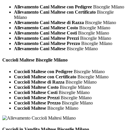
Allevamento Cani Maltese con Pedigree
Bisceglie Milano
Allevamento Cani Maltese con Certificato
Bisceglie
Milano
Allevamento Cani Maltese di Razza
Bisceglie Milano
Allevamento Cani Maltese Costo
Bisceglie Milano
Allevamento Cani Maltese Costi
Bisceglie Milano
Allevamento Cani Maltese Prezzi
Bisceglie Milano
Allevamento Cani Maltese Prezzo
Bisceglie Milano
Allevamento Cani Maltese
Bisceglie Milano
Cuccioli
Maltese Bisceglie Milano
Cuccioli Maltese con Pedigree
Bisceglie Milano
Cuccioli Maltese con Certificato
Bisceglie Milano
Cuccioli Maltese di Razza
Bisceglie Milano
Cuccioli Maltese Costo
Bisceglie Milano
Cuccioli Maltese Costi
Bisceglie Milano
Cuccioli Maltese Prezzi
Bisceglie Milano
Cuccioli Maltese Prezzo
Bisceglie Milano
Cuccioli Maltese
Bisceglie Milano
Cuccioli in Vendita
Maltese Bisceglie Milano