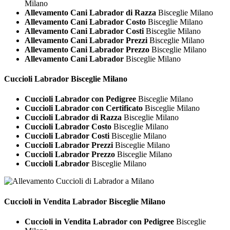
Milano
Allevamento Cani Labrador di Razza
Bisceglie Milano
Allevamento Cani Labrador Costo
Bisceglie Milano
Allevamento Cani Labrador Costi
Bisceglie Milano
Allevamento Cani Labrador Prezzi
Bisceglie Milano
Allevamento Cani Labrador Prezzo
Bisceglie Milano
Allevamento Cani Labrador
Bisceglie Milano
Cuccioli
Labrador Bisceglie Milano
Cuccioli Labrador con Pedigree
Bisceglie Milano
Cuccioli Labrador con Certificato
Bisceglie Milano
Cuccioli Labrador di Razza
Bisceglie Milano
Cuccioli Labrador Costo
Bisceglie Milano
Cuccioli Labrador Costi
Bisceglie Milano
Cuccioli Labrador Prezzi
Bisceglie Milano
Cuccioli Labrador Prezzo
Bisceglie Milano
Cuccioli Labrador
Bisceglie Milano
Cuccioli in Vendita
Labrador Bisceglie Milano
Cuccioli in Vendita Labrador con Pedigree
Bisceglie