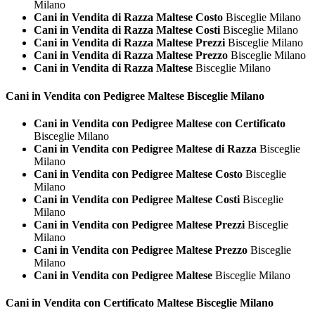
Milano
Cani in Vendita di Razza Maltese Costo
Bisceglie Milano
Cani in Vendita di Razza Maltese Costi
Bisceglie Milano
Cani in Vendita di Razza Maltese Prezzi
Bisceglie Milano
Cani in Vendita di Razza Maltese Prezzo
Bisceglie Milano
Cani in Vendita di Razza Maltese
Bisceglie Milano
Cani in Vendita con Pedigree
Maltese Bisceglie Milano
Cani in Vendita con Pedigree Maltese con Certificato
Bisceglie Milano
Cani in Vendita con Pedigree Maltese di Razza
Bisceglie
Milano
Cani in Vendita con Pedigree Maltese Costo
Bisceglie
Milano
Cani in Vendita con Pedigree Maltese Costi
Bisceglie
Milano
Cani in Vendita con Pedigree Maltese Prezzi
Bisceglie
Milano
Cani in Vendita con Pedigree Maltese Prezzo
Bisceglie
Milano
Cani in Vendita con Pedigree Maltese
Bisceglie Milano
Cani in Vendita con Certificato
Maltese Bisceglie Milano