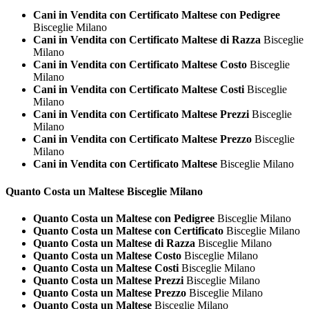
Cani in Vendita con Certificato Maltese con Pedigree
Bisceglie Milano
Cani in Vendita con Certificato Maltese di Razza
Bisceglie
Milano
Cani in Vendita con Certificato Maltese Costo
Bisceglie
Milano
Cani in Vendita con Certificato Maltese Costi
Bisceglie
Milano
Cani in Vendita con Certificato Maltese Prezzi
Bisceglie
Milano
Cani in Vendita con Certificato Maltese Prezzo
Bisceglie
Milano
Cani in Vendita con Certificato Maltese
Bisceglie Milano
Quanto Costa un
Maltese Bisceglie Milano
Quanto Costa un Maltese con Pedigree
Bisceglie Milano
Quanto Costa un Maltese con Certificato
Bisceglie Milano
Quanto Costa un Maltese di Razza
Bisceglie Milano
Quanto Costa un Maltese Costo
Bisceglie Milano
Quanto Costa un Maltese Costi
Bisceglie Milano
Quanto Costa un Maltese Prezzi
Bisceglie Milano
Quanto Costa un Maltese Prezzo
Bisceglie Milano
Quanto Costa un Maltese
Bisceglie Milano