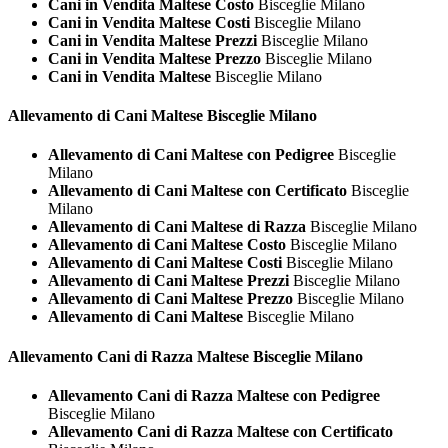
Cani in Vendita Maltese Costo
Bisceglie Milano
Cani in Vendita Maltese Costi
Bisceglie Milano
Cani in Vendita Maltese Prezzi
Bisceglie Milano
Cani in Vendita Maltese Prezzo
Bisceglie Milano
Cani in Vendita Maltese
Bisceglie Milano
Allevamento di Cani
Maltese Bisceglie Milano
Allevamento di Cani Maltese con Pedigree
Bisceglie
Milano
Allevamento di Cani Maltese con Certificato
Bisceglie
Milano
Allevamento di Cani Maltese di Razza
Bisceglie Milano
Allevamento di Cani Maltese Costo
Bisceglie Milano
Allevamento di Cani Maltese Costi
Bisceglie Milano
Allevamento di Cani Maltese Prezzi
Bisceglie Milano
Allevamento di Cani Maltese Prezzo
Bisceglie Milano
Allevamento di Cani Maltese
Bisceglie Milano
Allevamento Cani di Razza
Maltese Bisceglie Milano
Allevamento Cani di Razza Maltese con Pedigree
Bisceglie Milano
Allevamento Cani di Razza Maltese con Certificato