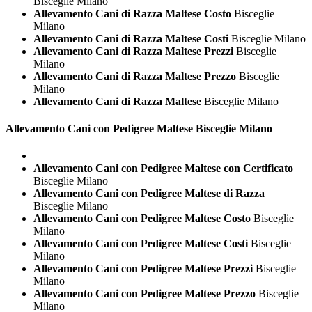
Bisceglie Milano
Allevamento Cani di Razza Maltese Costo
Bisceglie
Milano
Allevamento Cani di Razza Maltese Costi
Bisceglie Milano
Allevamento Cani di Razza Maltese Prezzi
Bisceglie
Milano
Allevamento Cani di Razza Maltese Prezzo
Bisceglie
Milano
Allevamento Cani di Razza Maltese
Bisceglie Milano
Allevamento Cani con Pedigree
Maltese Bisceglie Milano
Allevamento Cani con Pedigree Maltese con Certificato
Bisceglie Milano
Allevamento Cani con Pedigree Maltese di Razza
Bisceglie Milano
Allevamento Cani con Pedigree Maltese Costo
Bisceglie
Milano
Allevamento Cani con Pedigree Maltese Costi
Bisceglie
Milano
Allevamento Cani con Pedigree Maltese Prezzi
Bisceglie
Milano
Allevamento Cani con Pedigree Maltese Prezzo
Bisceglie
Milano