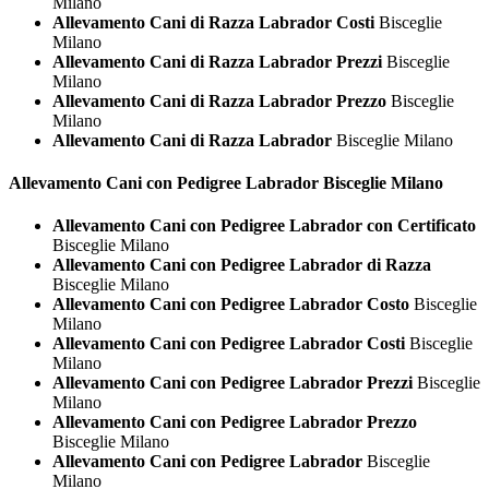
Milano
Allevamento Cani di Razza Labrador Costi
Bisceglie
Milano
Allevamento Cani di Razza Labrador Prezzi
Bisceglie
Milano
Allevamento Cani di Razza Labrador Prezzo
Bisceglie
Milano
Allevamento Cani di Razza Labrador
Bisceglie Milano
Allevamento Cani con Pedigree
Labrador Bisceglie Milano
Allevamento Cani con Pedigree Labrador con Certificato
Bisceglie Milano
Allevamento Cani con Pedigree Labrador di Razza
Bisceglie Milano
Allevamento Cani con Pedigree Labrador Costo
Bisceglie
Milano
Allevamento Cani con Pedigree Labrador Costi
Bisceglie
Milano
Allevamento Cani con Pedigree Labrador Prezzi
Bisceglie
Milano
Allevamento Cani con Pedigree Labrador Prezzo
Bisceglie Milano
Allevamento Cani con Pedigree Labrador
Bisceglie
Milano