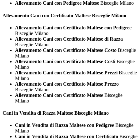
Allevamento Cani con Pedigree Maltese
Bisceglie Milano
Allevamento Cani con Certificato
Maltese Bisceglie Milano
Allevamento Cani con Certificato Maltese con Pedigree
Bisceglie Milano
Allevamento Cani con Certificato Maltese di Razza
Bisceglie Milano
Allevamento Cani con Certificato Maltese Costo
Bisceglie
Milano
Allevamento Cani con Certificato Maltese Costi
Bisceglie
Milano
Allevamento Cani con Certificato Maltese Prezzi
Bisceglie
Milano
Allevamento Cani con Certificato Maltese Prezzo
Bisceglie Milano
Allevamento Cani con Certificato Maltese
Bisceglie
Milano
Cani in Vendita di Razza
Maltese Bisceglie Milano
Cani in Vendita di Razza Maltese con Pedigree
Bisceglie
Milano
Cani in Vendita di Razza Maltese con Certificato
Bisceglie