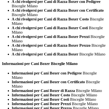
A chi rivolgersi per Cani di Razza Boxer con Pedigree
Bisceglie Milano
A chi rivolgersi per Cani di Razza Boxer con Certificato
Bisceglie Milano
A chi rivolgersi per Cani di Razza Boxer Costo
Bisceglie
Milano
A chi rivolgersi per Cani di Razza Boxer Costi
Bisceglie
Milano
A chi rivolgersi per Cani di Razza Boxer Prezzi
Bisceglie
Milano
A chi rivolgersi per Cani di Razza Boxer Prezzo
Bisceglie
Milano
A chi rivolgersi per Cani di Razza Boxer
Bisceglie Milano
Informazioni per Cani
Boxer Bisceglie Milano
Informazioni per Cani Boxer con Pedigree
Bisceglie
Milano
Informazioni per Cani Boxer con Certificato
Bisceglie
Milano
Informazioni per Cani Boxer di Razza
Bisceglie Milano
Informazioni per Cani Boxer Costo
Bisceglie Milano
Informazioni per Cani Boxer Costi
Bisceglie Milano
Informazioni per Cani Boxer Prezzi
Bisceglie Milano
Informazioni per Cani Boxer Prezzo
Bisceglie Milano