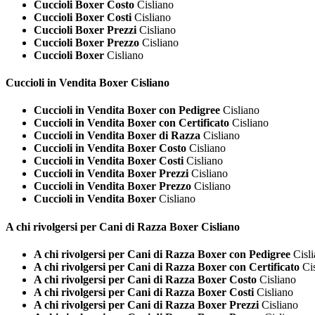
Cuccioli Boxer Costo
Cisliano
Cuccioli Boxer Costi
Cisliano
Cuccioli Boxer Prezzi
Cisliano
Cuccioli Boxer Prezzo
Cisliano
Cuccioli Boxer
Cisliano
Cuccioli in Vendita
Boxer Cisliano
Cuccioli in Vendita Boxer con Pedigree
Cisliano
Cuccioli in Vendita Boxer con Certificato
Cisliano
Cuccioli in Vendita Boxer di Razza
Cisliano
Cuccioli in Vendita Boxer Costo
Cisliano
Cuccioli in Vendita Boxer Costi
Cisliano
Cuccioli in Vendita Boxer Prezzi
Cisliano
Cuccioli in Vendita Boxer Prezzo
Cisliano
Cuccioli in Vendita Boxer
Cisliano
A chi rivolgersi per Cani di Razza
Boxer Cisliano
A chi rivolgersi per Cani di Razza Boxer con Pedigree
Cisli
A chi rivolgersi per Cani di Razza Boxer con Certificato
Cis
A chi rivolgersi per Cani di Razza Boxer Costo
Cisliano
A chi rivolgersi per Cani di Razza Boxer Costi
Cisliano
A chi rivolgersi per Cani di Razza Boxer Prezzi
Cisliano