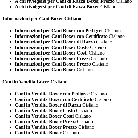
A chi rivolgersi per Cani di Razza Boxer Prezzo
Cisliano
A chi rivolgersi per Cani di Razza Boxer
Cisliano
Informazioni per Cani
Boxer Cisliano
Informazioni per Cani Boxer con Pedigree
Cisliano
Informazioni per Cani Boxer con Certificato
Cisliano
Informazioni per Cani Boxer di Razza
Cisliano
Informazioni per Cani Boxer Costo
Cisliano
Informazioni per Cani Boxer Costi
Cisliano
Informazioni per Cani Boxer Prezzi
Cisliano
Informazioni per Cani Boxer Prezzo
Cisliano
Informazioni per Cani Boxer
Cisliano
Cani in Vendita
Boxer Cisliano
Cani in Vendita Boxer con Pedigree
Cisliano
Cani in Vendita Boxer con Certificato
Cisliano
Cani in Vendita Boxer di Razza
Cisliano
Cani in Vendita Boxer Costo
Cisliano
Cani in Vendita Boxer Costi
Cisliano
Cani in Vendita Boxer Prezzi
Cisliano
Cani in Vendita Boxer Prezzo
Cisliano
Cani in Vendita Boxer
Cisliano