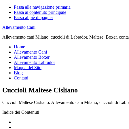
Passa alla navigazione primaria
Passa al contenuto principale
Passa al piè di pagina
Allevamento Cani
Allevamento cani Milano, cuccioli di Labrador, Maltese, Boxer, contatta
Home
Allevamento Cani
Allevamento Boxer
Allevamento Labrador
Mappa del Sito
Blog
Contatti
Cuccioli Maltese Cisliano
Cuccioli Maltese Cisliano: Allevamento cani Milano, cuccioli di Labrado
Indice dei Contenuti