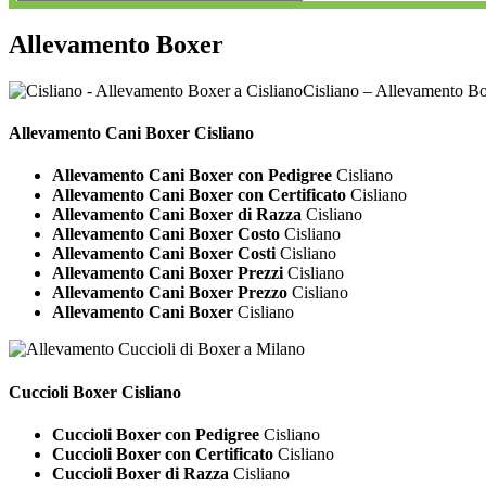
Allevamento Boxer
Cisliano – Allevamento Bo
Allevamento Cani
Boxer Cisliano
Allevamento Cani Boxer con Pedigree
Cisliano
Allevamento Cani Boxer con Certificato
Cisliano
Allevamento Cani Boxer di Razza
Cisliano
Allevamento Cani Boxer Costo
Cisliano
Allevamento Cani Boxer Costi
Cisliano
Allevamento Cani Boxer Prezzi
Cisliano
Allevamento Cani Boxer Prezzo
Cisliano
Allevamento Cani Boxer
Cisliano
Cuccioli
Boxer Cisliano
Cuccioli Boxer con Pedigree
Cisliano
Cuccioli Boxer con Certificato
Cisliano
Cuccioli Boxer di Razza
Cisliano