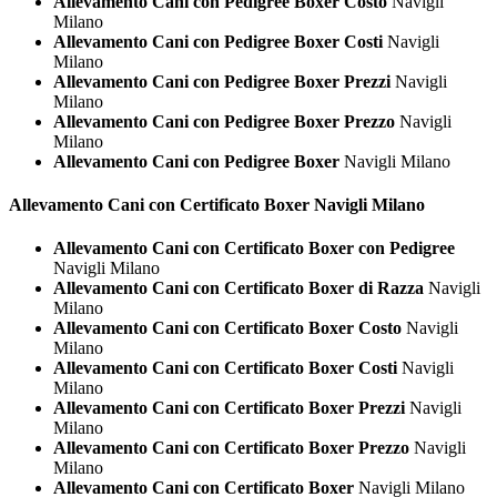
Allevamento Cani con Pedigree Boxer Costo
Navigli
Milano
Allevamento Cani con Pedigree Boxer Costi
Navigli
Milano
Allevamento Cani con Pedigree Boxer Prezzi
Navigli
Milano
Allevamento Cani con Pedigree Boxer Prezzo
Navigli
Milano
Allevamento Cani con Pedigree Boxer
Navigli Milano
Allevamento Cani con Certificato
Boxer Navigli Milano
Allevamento Cani con Certificato Boxer con Pedigree
Navigli Milano
Allevamento Cani con Certificato Boxer di Razza
Navigli
Milano
Allevamento Cani con Certificato Boxer Costo
Navigli
Milano
Allevamento Cani con Certificato Boxer Costi
Navigli
Milano
Allevamento Cani con Certificato Boxer Prezzi
Navigli
Milano
Allevamento Cani con Certificato Boxer Prezzo
Navigli
Milano
Allevamento Cani con Certificato Boxer
Navigli Milano