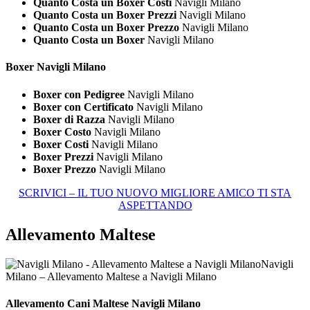
Quanto Costa un Boxer Costi
Navigli Milano
Quanto Costa un Boxer Prezzi
Navigli Milano
Quanto Costa un Boxer Prezzo
Navigli Milano
Quanto Costa un Boxer
Navigli Milano
Boxer Navigli Milano
Boxer con Pedigree
Navigli Milano
Boxer con Certificato
Navigli Milano
Boxer di Razza
Navigli Milano
Boxer Costo
Navigli Milano
Boxer Costi
Navigli Milano
Boxer Prezzi
Navigli Milano
Boxer Prezzo
Navigli Milano
SCRIVICI – IL TUO NUOVO MIGLIORE AMICO TI STA
ASPETTANDO
Allevamento Maltese
Navigli
Milano – Allevamento Maltese a Navigli Milano
Allevamento Cani
Maltese Navigli Milano