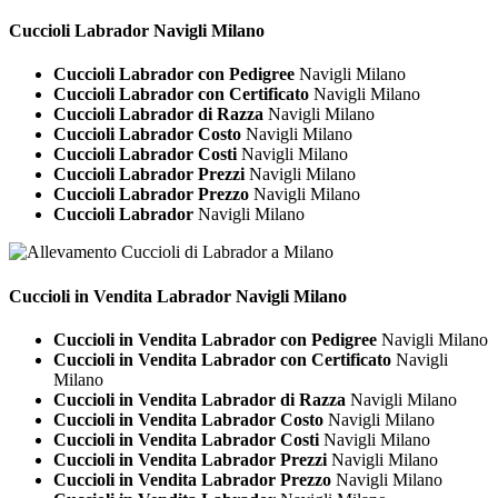
Cuccioli
Labrador Navigli Milano
Cuccioli Labrador con Pedigree
Navigli Milano
Cuccioli Labrador con Certificato
Navigli Milano
Cuccioli Labrador di Razza
Navigli Milano
Cuccioli Labrador Costo
Navigli Milano
Cuccioli Labrador Costi
Navigli Milano
Cuccioli Labrador Prezzi
Navigli Milano
Cuccioli Labrador Prezzo
Navigli Milano
Cuccioli Labrador
Navigli Milano
Cuccioli in Vendita
Labrador Navigli Milano
Cuccioli in Vendita Labrador con Pedigree
Navigli Milano
Cuccioli in Vendita Labrador con Certificato
Navigli
Milano
Cuccioli in Vendita Labrador di Razza
Navigli Milano
Cuccioli in Vendita Labrador Costo
Navigli Milano
Cuccioli in Vendita Labrador Costi
Navigli Milano
Cuccioli in Vendita Labrador Prezzi
Navigli Milano
Cuccioli in Vendita Labrador Prezzo
Navigli Milano