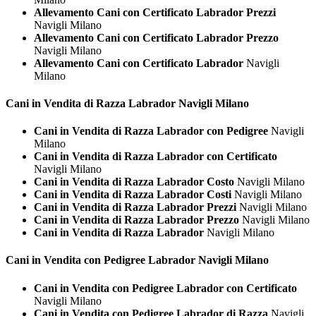
Allevamento Cani con Certificato Labrador Prezzi
Navigli Milano
Allevamento Cani con Certificato Labrador Prezzo
Navigli Milano
Allevamento Cani con Certificato Labrador
Navigli
Milano
Cani in Vendita di Razza
Labrador Navigli Milano
Cani in Vendita di Razza Labrador con Pedigree
Navigli
Milano
Cani in Vendita di Razza Labrador con Certificato
Navigli Milano
Cani in Vendita di Razza Labrador Costo
Navigli Milano
Cani in Vendita di Razza Labrador Costi
Navigli Milano
Cani in Vendita di Razza Labrador Prezzi
Navigli Milano
Cani in Vendita di Razza Labrador Prezzo
Navigli Milano
Cani in Vendita di Razza Labrador
Navigli Milano
Cani in Vendita con Pedigree
Labrador Navigli Milano
Cani in Vendita con Pedigree Labrador con Certificato
Navigli Milano
Cani in Vendita con Pedigree Labrador di Razza
Navigli