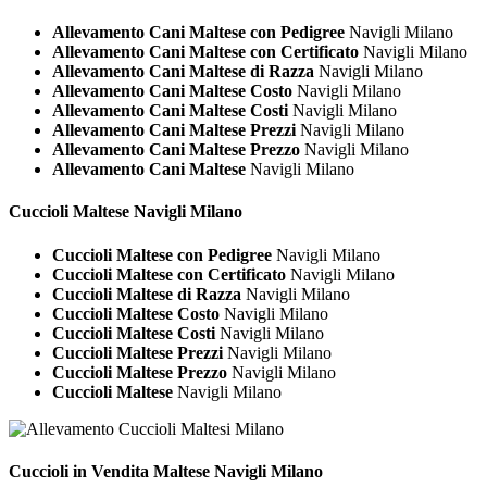
Allevamento Cani Maltese con Pedigree
Navigli Milano
Allevamento Cani Maltese con Certificato
Navigli Milano
Allevamento Cani Maltese di Razza
Navigli Milano
Allevamento Cani Maltese Costo
Navigli Milano
Allevamento Cani Maltese Costi
Navigli Milano
Allevamento Cani Maltese Prezzi
Navigli Milano
Allevamento Cani Maltese Prezzo
Navigli Milano
Allevamento Cani Maltese
Navigli Milano
Cuccioli
Maltese Navigli Milano
Cuccioli Maltese con Pedigree
Navigli Milano
Cuccioli Maltese con Certificato
Navigli Milano
Cuccioli Maltese di Razza
Navigli Milano
Cuccioli Maltese Costo
Navigli Milano
Cuccioli Maltese Costi
Navigli Milano
Cuccioli Maltese Prezzi
Navigli Milano
Cuccioli Maltese Prezzo
Navigli Milano
Cuccioli Maltese
Navigli Milano
Cuccioli in Vendita
Maltese Navigli Milano