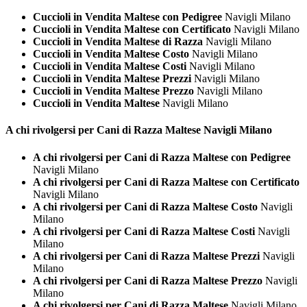
Cuccioli in Vendita Maltese con Pedigree
Navigli Milano
Cuccioli in Vendita Maltese con Certificato
Navigli Milano
Cuccioli in Vendita Maltese di Razza
Navigli Milano
Cuccioli in Vendita Maltese Costo
Navigli Milano
Cuccioli in Vendita Maltese Costi
Navigli Milano
Cuccioli in Vendita Maltese Prezzi
Navigli Milano
Cuccioli in Vendita Maltese Prezzo
Navigli Milano
Cuccioli in Vendita Maltese
Navigli Milano
A chi rivolgersi per Cani di Razza
Maltese Navigli Milano
A chi rivolgersi per Cani di Razza Maltese con Pedigree
Navigli Milano
A chi rivolgersi per Cani di Razza Maltese con Certificato
Navigli Milano
A chi rivolgersi per Cani di Razza Maltese Costo
Navigli
Milano
A chi rivolgersi per Cani di Razza Maltese Costi
Navigli
Milano
A chi rivolgersi per Cani di Razza Maltese Prezzi
Navigli
Milano
A chi rivolgersi per Cani di Razza Maltese Prezzo
Navigli
Milano
A chi rivolgersi per Cani di Razza Maltese
Navigli Milano