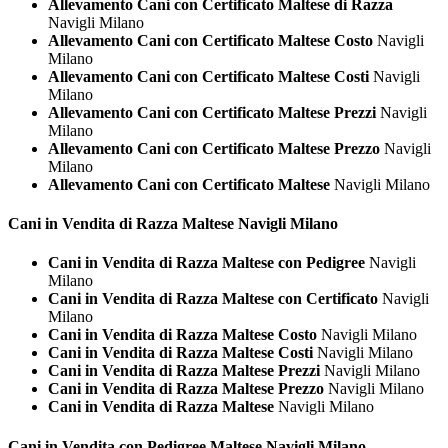
Allevamento Cani con Certificato Maltese di Razza
Navigli Milano
Allevamento Cani con Certificato Maltese Costo
Navigli
Milano
Allevamento Cani con Certificato Maltese Costi
Navigli
Milano
Allevamento Cani con Certificato Maltese Prezzi
Navigli
Milano
Allevamento Cani con Certificato Maltese Prezzo
Navigli
Milano
Allevamento Cani con Certificato Maltese
Navigli Milano
Cani in Vendita di Razza
Maltese Navigli Milano
Cani in Vendita di Razza Maltese con Pedigree
Navigli
Milano
Cani in Vendita di Razza Maltese con Certificato
Navigli
Milano
Cani in Vendita di Razza Maltese Costo
Navigli Milano
Cani in Vendita di Razza Maltese Costi
Navigli Milano
Cani in Vendita di Razza Maltese Prezzi
Navigli Milano
Cani in Vendita di Razza Maltese Prezzo
Navigli Milano
Cani in Vendita di Razza Maltese
Navigli Milano
Cani in Vendita con Pedigree
Maltese Navigli Milano