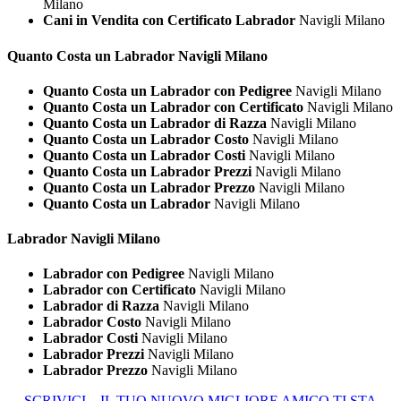
Milano
Cani in Vendita con Certificato Labrador
Navigli Milano
Quanto Costa un
Labrador Navigli Milano
Quanto Costa un Labrador con Pedigree
Navigli Milano
Quanto Costa un Labrador con Certificato
Navigli Milano
Quanto Costa un Labrador di Razza
Navigli Milano
Quanto Costa un Labrador Costo
Navigli Milano
Quanto Costa un Labrador Costi
Navigli Milano
Quanto Costa un Labrador Prezzi
Navigli Milano
Quanto Costa un Labrador Prezzo
Navigli Milano
Quanto Costa un Labrador
Navigli Milano
Labrador Navigli Milano
Labrador con Pedigree
Navigli Milano
Labrador con Certificato
Navigli Milano
Labrador di Razza
Navigli Milano
Labrador Costo
Navigli Milano
Labrador Costi
Navigli Milano
Labrador Prezzi
Navigli Milano
Labrador Prezzo
Navigli Milano
SCRIVICI – IL TUO NUOVO MIGLIORE AMICO TI STA