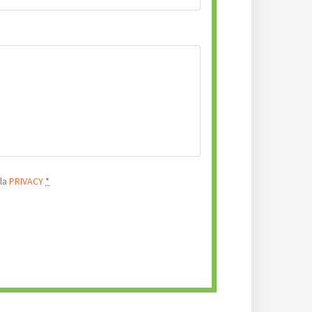
lla
PRIVACY
*