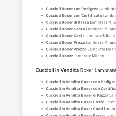
Cuccioli Boxer con Pedigree
Lambrate
Cuccioli Boxer con Certificato
Lambra
Cuccioli Boxer di Razza
Lambrate Mil
Cuccioli Boxer Costo
Lambrate Milan
Cuccioli Boxer Costi
Lambrate Milano
Cuccioli Boxer Prezzi
Lambrate Milan
Cuccioli Boxer Prezzo
Lambrate Milan
Cuccioli Boxer
Lambrate Milano
Cuccioli in Vendita
Boxer Lambrate
Cuccioli in Vendita Boxer con Pedigre
Cuccioli in Vendita Boxer con Certifi
Cuccioli in Vendita Boxer di Razza
Lam
Cuccioli in Vendita Boxer Costo
Lambr
Cuccioli in Vendita Boxer Costi
Lambra
Cuccioli in Vendita Boxer Prezzi
Lambr