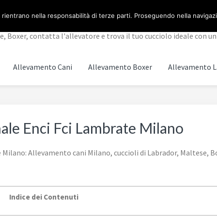
 rientrano nella responsabilità di terze parti. Proseguendo nella navigazio
 Boxer, contatta l'allevatore e trova il tuo cucciolo ideale con un 
Allevamento Cani
Allevamento Boxer
Allevamento L
ale Enci Fci Lambrate Milano
ilano: Allevamento cani Milano, cuccioli di Labrador, Maltese, Box
Indice dei Contenuti