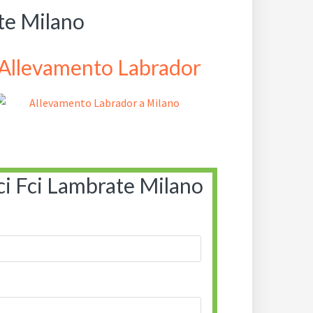
te Milano
Allevamento Labrador
ci Fci Lambrate Milano