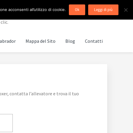
ne acconsenti all’utilizzo di cookie.
Ok
Leggi di più
clic.
abrador
Mappa del Sito
Blog
Contatti
er, contatta l’allevatore e trova il tuo