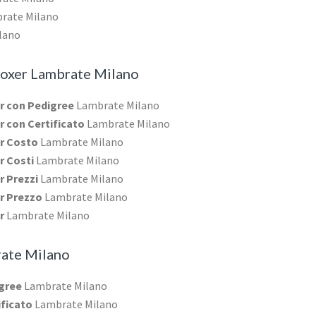
rate Milano
lano
oxer Lambrate Milano
er con Pedigree
Lambrate Milano
er con Certificato
Lambrate Milano
er Costo
Lambrate Milano
r Costi
Lambrate Milano
r Prezzi
Lambrate Milano
er Prezzo
Lambrate Milano
er
Lambrate Milano
ate Milano
igree
Lambrate Milano
ificato
Lambrate Milano