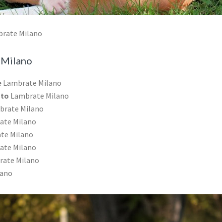
brate Milano
 Milano
e
Lambrate Milano
ato
Lambrate Milano
rate Milano
ate Milano
te Milano
ate Milano
ate Milano
lano