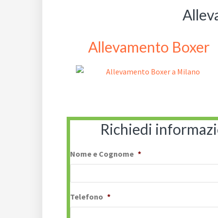
Allev
Allevamento Boxer
Richiedi informaz
Nome e Cognome
*
Telefono
*