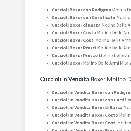
Cuccioli Boxer con Pedigree
Molino De
Cuccioli Boxer con Certificato
Molino 
Cuccioli Boxer di Razza
Molino Delle A
Cuccioli Boxer Costo
Molino Delle Arm
Cuccioli Boxer Costi
Molino Delle Armi
Cuccioli Boxer Prezzi
Molino Delle Arm
Cuccioli Boxer Prezzo
Molino Delle Ar
Cuccioli Boxer
Molino Delle Armi Mila
Cuccioli in Vendita
Boxer Molino D
Cuccioli in Vendita Boxer con Pedigre
Cuccioli in Vendita Boxer con Certifi
Cuccioli in Vendita Boxer di Razza
Mol
Cuccioli in Vendita Boxer Costo
Molino
Cuccioli in Vendita Boxer Costi
Molino
Cuccioli in Vendita Boxer Prezzi
Molino