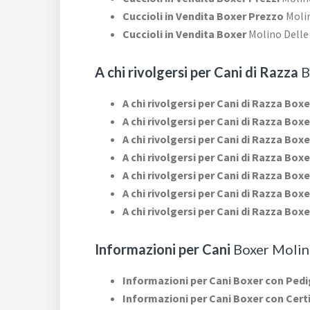
Cuccioli in Vendita Boxer Prezzo
Molin
Cuccioli in Vendita Boxer
Molino Delle
A chi rivolgersi per Cani di Razza
B
A chi rivolgersi per Cani di Razza Box
A chi rivolgersi per Cani di Razza Box
A chi rivolgersi per Cani di Razza Box
A chi rivolgersi per Cani di Razza Boxe
A chi rivolgersi per Cani di Razza Boxe
A chi rivolgersi per Cani di Razza Box
A chi rivolgersi per Cani di Razza Box
Informazioni per Cani
Boxer Molin
Informazioni per Cani Boxer con Ped
Informazioni per Cani Boxer con Cert