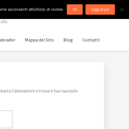
ne acconsenti all’utilizzo di cookie.
Ok
Leggi di più
clic.
abrador
Mappa del Sito
Blog
Contatti
tta l’allevatore e trova il tuo cucciolo