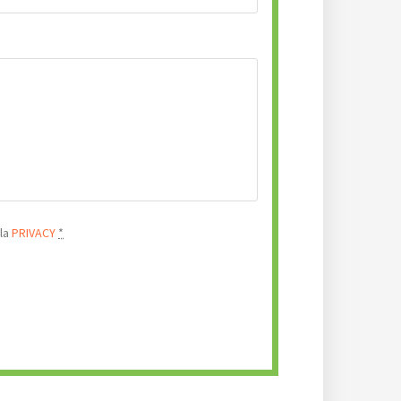
lla
PRIVACY
*