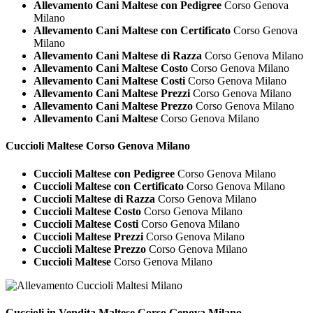
Allevamento Cani Maltese con Pedigree
Corso Genova
Milano
Allevamento Cani Maltese con Certificato
Corso Genova
Milano
Allevamento Cani Maltese di Razza
Corso Genova Milano
Allevamento Cani Maltese Costo
Corso Genova Milano
Allevamento Cani Maltese Costi
Corso Genova Milano
Allevamento Cani Maltese Prezzi
Corso Genova Milano
Allevamento Cani Maltese Prezzo
Corso Genova Milano
Allevamento Cani Maltese
Corso Genova Milano
Cuccioli
Maltese Corso Genova Milano
Cuccioli Maltese con Pedigree
Corso Genova Milano
Cuccioli Maltese con Certificato
Corso Genova Milano
Cuccioli Maltese di Razza
Corso Genova Milano
Cuccioli Maltese Costo
Corso Genova Milano
Cuccioli Maltese Costi
Corso Genova Milano
Cuccioli Maltese Prezzi
Corso Genova Milano
Cuccioli Maltese Prezzo
Corso Genova Milano
Cuccioli Maltese
Corso Genova Milano
Cuccioli in Vendita
Maltese Corso Genova Milano