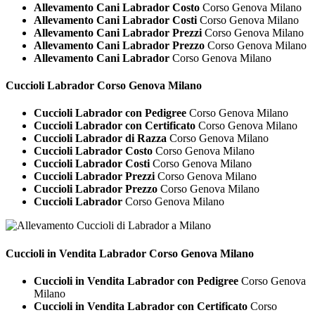
Allevamento Cani Labrador Costo
Corso Genova Milano
Allevamento Cani Labrador Costi
Corso Genova Milano
Allevamento Cani Labrador Prezzi
Corso Genova Milano
Allevamento Cani Labrador Prezzo
Corso Genova Milano
Allevamento Cani Labrador
Corso Genova Milano
Cuccioli
Labrador Corso Genova Milano
Cuccioli Labrador con Pedigree
Corso Genova Milano
Cuccioli Labrador con Certificato
Corso Genova Milano
Cuccioli Labrador di Razza
Corso Genova Milano
Cuccioli Labrador Costo
Corso Genova Milano
Cuccioli Labrador Costi
Corso Genova Milano
Cuccioli Labrador Prezzi
Corso Genova Milano
Cuccioli Labrador Prezzo
Corso Genova Milano
Cuccioli Labrador
Corso Genova Milano
Cuccioli in Vendita
Labrador Corso Genova Milano
Cuccioli in Vendita Labrador con Pedigree
Corso Genova
Milano
Cuccioli in Vendita Labrador con Certificato
Corso