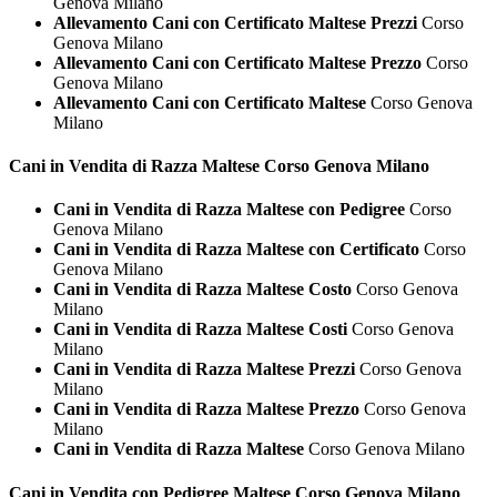
Genova Milano
Allevamento Cani con Certificato Maltese Prezzi
Corso
Genova Milano
Allevamento Cani con Certificato Maltese Prezzo
Corso
Genova Milano
Allevamento Cani con Certificato Maltese
Corso Genova
Milano
Cani in Vendita di Razza
Maltese Corso Genova Milano
Cani in Vendita di Razza Maltese con Pedigree
Corso
Genova Milano
Cani in Vendita di Razza Maltese con Certificato
Corso
Genova Milano
Cani in Vendita di Razza Maltese Costo
Corso Genova
Milano
Cani in Vendita di Razza Maltese Costi
Corso Genova
Milano
Cani in Vendita di Razza Maltese Prezzi
Corso Genova
Milano
Cani in Vendita di Razza Maltese Prezzo
Corso Genova
Milano
Cani in Vendita di Razza Maltese
Corso Genova Milano
Cani in Vendita con Pedigree
Maltese Corso Genova Milano