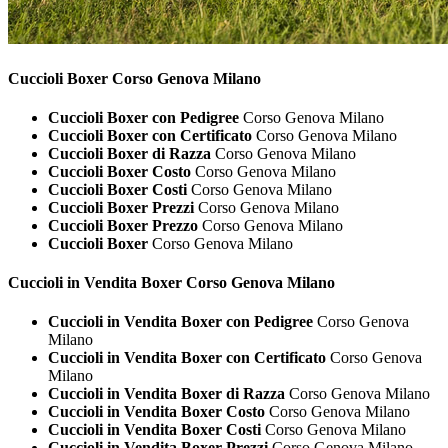
Cuccioli
Boxer Corso Genova Milano
Cuccioli Boxer con Pedigree
Corso Genova Milano
Cuccioli Boxer con Certificato
Corso Genova Milano
Cuccioli Boxer di Razza
Corso Genova Milano
Cuccioli Boxer Costo
Corso Genova Milano
Cuccioli Boxer Costi
Corso Genova Milano
Cuccioli Boxer Prezzi
Corso Genova Milano
Cuccioli Boxer Prezzo
Corso Genova Milano
Cuccioli Boxer
Corso Genova Milano
Cuccioli in Vendita
Boxer Corso Genova Milano
Cuccioli in Vendita Boxer con Pedigree
Corso Genova
Milano
Cuccioli in Vendita Boxer con Certificato
Corso Genova
Milano
Cuccioli in Vendita Boxer di Razza
Corso Genova Milano
Cuccioli in Vendita Boxer Costo
Corso Genova Milano
Cuccioli in Vendita Boxer Costi
Corso Genova Milano
Cuccioli in Vendita Boxer Prezzi
Corso Genova Milano