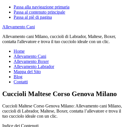
Passa alla navigazione primaria
Passa al contenuto principale
Passa al piè di pagina
Allevamento Cani
Allevamento cani Milano, cuccioli di Labrador, Maltese, Boxer,
contatta l'allevatore e trova il tuo cucciolo ideale con un clic.
Home
Allevamento Cani
Allevamento Boxer
Allevamento Labrador
Mappa del Sito
Blog
Contatti
Cuccioli Maltese Corso Genova Milano
Cuccioli Maltese Corso Genova Milano: Allevamento cani Milano,
cuccioli di Labrador, Maltese, Boxer, contatta l’allevatore e trova il
tuo cucciolo ideale con un clic.
Indice dei Contenuti