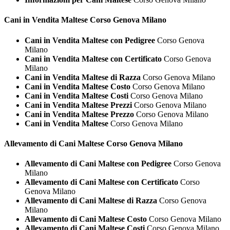
Cani in Vendita
Maltese Corso Genova Milano
Cani in Vendita Maltese con Pedigree
Corso Genova
Milano
Cani in Vendita Maltese con Certificato
Corso Genova
Milano
Cani in Vendita Maltese di Razza
Corso Genova Milano
Cani in Vendita Maltese Costo
Corso Genova Milano
Cani in Vendita Maltese Costi
Corso Genova Milano
Cani in Vendita Maltese Prezzi
Corso Genova Milano
Cani in Vendita Maltese Prezzo
Corso Genova Milano
Cani in Vendita Maltese
Corso Genova Milano
Allevamento di Cani
Maltese Corso Genova Milano
Allevamento di Cani Maltese con Pedigree
Corso Genova
Milano
Allevamento di Cani Maltese con Certificato
Corso
Genova Milano
Allevamento di Cani Maltese di Razza
Corso Genova
Milano
Allevamento di Cani Maltese Costo
Corso Genova Milano
Allevamento di Cani Maltese Costi
Corso Genova Milano