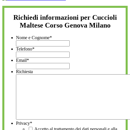
Richiedi informazioni per Cuccioli
Maltese Corso Genova Milano
Nome e Cognome
*
Telefono
*
Email
*
Richiesta
Privacy
*
Accetto al trattamento dei dati personali e alla