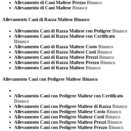
Allevamento di Cani Maltese Prezzo
Binasco
Allevamento di Cani Maltese
Binasco
Allevamento Cani di Razza
Maltese Binasco
Allevamento Cani di Razza Maltese con Pedigree
Binasco
Allevamento Cani di Razza Maltese con Certificato
Binasco
Allevamento Cani di Razza Maltese Costo
Binasco
Allevamento Cani di Razza Maltese Costi
Binasco
Allevamento Cani di Razza Maltese Prezzi
Binasco
Allevamento Cani di Razza Maltese Prezzo
Binasco
Allevamento Cani di Razza Maltese
Binasco
Allevamento Cani con Pedigree
Maltese Binasco
Allevamento Cani con Pedigree Maltese con Certificato
Binasco
Allevamento Cani con Pedigree Maltese di Razza
Binasco
Allevamento Cani con Pedigree Maltese Costo
Binasco
Allevamento Cani con Pedigree Maltese Costi
Binasco
Allevamento Cani con Pedigree Maltese Prezzi
Binasco
Allevamento Cani con Pedigree Maltese Prezzo
Binasco