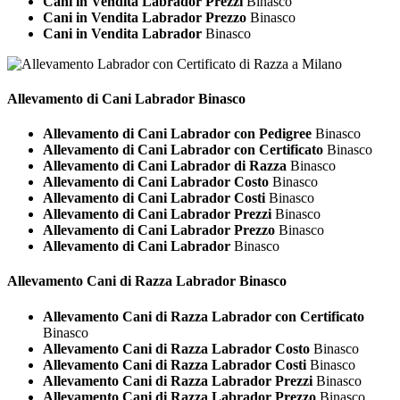
Cani in Vendita Labrador Prezzi
Binasco
Cani in Vendita Labrador Prezzo
Binasco
Cani in Vendita Labrador
Binasco
Allevamento di Cani
Labrador Binasco
Allevamento di Cani Labrador con Pedigree
Binasco
Allevamento di Cani Labrador con Certificato
Binasco
Allevamento di Cani Labrador di Razza
Binasco
Allevamento di Cani Labrador Costo
Binasco
Allevamento di Cani Labrador Costi
Binasco
Allevamento di Cani Labrador Prezzi
Binasco
Allevamento di Cani Labrador Prezzo
Binasco
Allevamento di Cani Labrador
Binasco
Allevamento Cani di Razza
Labrador Binasco
Allevamento Cani di Razza Labrador con Certificato
Binasco
Allevamento Cani di Razza Labrador Costo
Binasco
Allevamento Cani di Razza Labrador Costi
Binasco
Allevamento Cani di Razza Labrador Prezzi
Binasco
Allevamento Cani di Razza Labrador Prezzo
Binasco