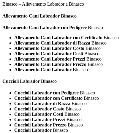
Binasco – Allevamento Labrador a Binasco
Allevamento Cani
Labrador Binasco
Allevamento Cani Labrador con Pedigree
Binasco
Allevamento Cani Labrador con Certificato
Binasco
Allevamento Cani Labrador di Razza
Binasco
Allevamento Cani Labrador Costo
Binasco
Allevamento Cani Labrador Costi
Binasco
Allevamento Cani Labrador Prezzi
Binasco
Allevamento Cani Labrador Prezzo
Binasco
Allevamento Cani Labrador
Binasco
Cuccioli
Labrador Binasco
Cuccioli Labrador con Pedigree
Binasco
Cuccioli Labrador con Certificato
Binasco
Cuccioli Labrador di Razza
Binasco
Cuccioli Labrador Costo
Binasco
Cuccioli Labrador Costi
Binasco
Cuccioli Labrador Prezzi
Binasco
Cuccioli Labrador Prezzo
Binasco
Cuccioli Labrador
Binasco