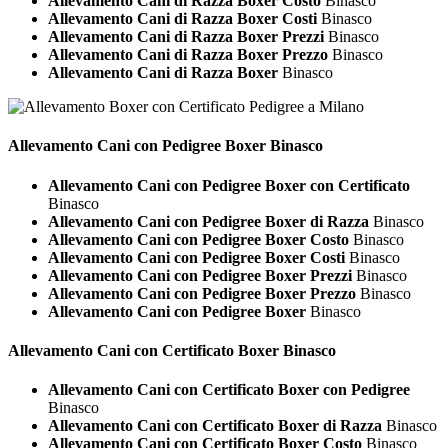
Allevamento Cani di Razza Boxer Costo
Binasco
Allevamento Cani di Razza Boxer Costi
Binasco
Allevamento Cani di Razza Boxer Prezzi
Binasco
Allevamento Cani di Razza Boxer Prezzo
Binasco
Allevamento Cani di Razza Boxer
Binasco
Allevamento Cani con Pedigree
Boxer Binasco
Allevamento Cani con Pedigree Boxer con Certificato
Binasco
Allevamento Cani con Pedigree Boxer di Razza
Binasco
Allevamento Cani con Pedigree Boxer Costo
Binasco
Allevamento Cani con Pedigree Boxer Costi
Binasco
Allevamento Cani con Pedigree Boxer Prezzi
Binasco
Allevamento Cani con Pedigree Boxer Prezzo
Binasco
Allevamento Cani con Pedigree Boxer
Binasco
Allevamento Cani con Certificato
Boxer Binasco
Allevamento Cani con Certificato Boxer con Pedigree
Binasco
Allevamento Cani con Certificato Boxer di Razza
Binasco
Allevamento Cani con Certificato Boxer Costo
Binasco