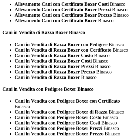
Allevamento Cani con Certificato Boxer Costi
Binasco
Allevamento Cani con Certificato Boxer Prezzi
Binasco
Allevamento Cani con Certificato Boxer Prezzo
Binasco
Allevamento Cani con Certificato Boxer
Binasco
Cani in Vendita di Razza
Boxer Binasco
Cani in Vendita di Razza Boxer con Pedigree
Binasco
Cani in Vendita di Razza Boxer con Certificato
Binasco
Cani in Vendita di Razza Boxer Costo
Binasco
Cani in Vendita di Razza Boxer Costi
Binasco
Cani in Vendita di Razza Boxer Prezzi
Binasco
Cani in Vendita di Razza Boxer Prezzo
Binasco
Cani in Vendita di Razza Boxer
Binasco
Cani in Vendita con Pedigree
Boxer Binasco
Cani in Vendita con Pedigree Boxer con Certificato
Binasco
Cani in Vendita con Pedigree Boxer di Razza
Binasco
Cani in Vendita con Pedigree Boxer Costo
Binasco
Cani in Vendita con Pedigree Boxer Costi
Binasco
Cani in Vendita con Pedigree Boxer Prezzi
Binasco
Cani in Vendita con Pedigree Boxer Prezzo
Binasco