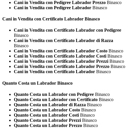
Cani in Vendita con Pedigree Labrador Prezzo
Binasco
Cani in Vendita con Pedigree Labrador
Binasco
Cani in Vendita con Certificato
Labrador Binasco
Cani in Vendita con Certificato Labrador con Pedigree
Binasco
Cani in Vendita con Certificato Labrador di Razza
Binasco
Cani in Vendita con Certificato Labrador Costo
Binasco
Cani in Vendita con Certificato Labrador Costi
Binasco
Cani in Vendita con Certificato Labrador Prezzi
Binasco
Cani in Vendita con Certificato Labrador Prezzo
Binasco
Cani in Vendita con Certificato Labrador
Binasco
Quanto Costa un
Labrador Binasco
Quanto Costa un Labrador con Pedigree
Binasco
Quanto Costa un Labrador con Certificato
Binasco
Quanto Costa un Labrador di Razza
Binasco
Quanto Costa un Labrador Costo
Binasco
Quanto Costa un Labrador Costi
Binasco
Quanto Costa un Labrador Prezzi
Binasco
Quanto Costa un Labrador Prezzo
Binasco