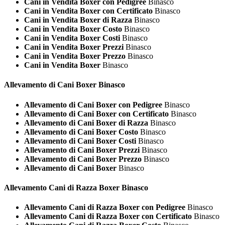
Cani in Vendita Boxer con Pedigree
Binasco
Cani in Vendita Boxer con Certificato
Binasco
Cani in Vendita Boxer di Razza
Binasco
Cani in Vendita Boxer Costo
Binasco
Cani in Vendita Boxer Costi
Binasco
Cani in Vendita Boxer Prezzi
Binasco
Cani in Vendita Boxer Prezzo
Binasco
Cani in Vendita Boxer
Binasco
Allevamento di Cani
Boxer Binasco
Allevamento di Cani Boxer con Pedigree
Binasco
Allevamento di Cani Boxer con Certificato
Binasco
Allevamento di Cani Boxer di Razza
Binasco
Allevamento di Cani Boxer Costo
Binasco
Allevamento di Cani Boxer Costi
Binasco
Allevamento di Cani Boxer Prezzi
Binasco
Allevamento di Cani Boxer Prezzo
Binasco
Allevamento di Cani Boxer
Binasco
Allevamento Cani di Razza
Boxer Binasco
Allevamento Cani di Razza Boxer con Pedigree
Binasco
Allevamento Cani di Razza Boxer con Certificato
Binasco