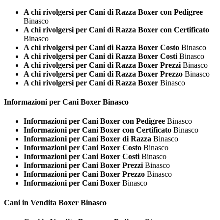
A chi rivolgersi per Cani di Razza Boxer con Pedigree
Binasco
A chi rivolgersi per Cani di Razza Boxer con Certificato
Binasco
A chi rivolgersi per Cani di Razza Boxer Costo
Binasco
A chi rivolgersi per Cani di Razza Boxer Costi
Binasco
A chi rivolgersi per Cani di Razza Boxer Prezzi
Binasco
A chi rivolgersi per Cani di Razza Boxer Prezzo
Binasco
A chi rivolgersi per Cani di Razza Boxer
Binasco
Informazioni per Cani
Boxer Binasco
Informazioni per Cani Boxer con Pedigree
Binasco
Informazioni per Cani Boxer con Certificato
Binasco
Informazioni per Cani Boxer di Razza
Binasco
Informazioni per Cani Boxer Costo
Binasco
Informazioni per Cani Boxer Costi
Binasco
Informazioni per Cani Boxer Prezzi
Binasco
Informazioni per Cani Boxer Prezzo
Binasco
Informazioni per Cani Boxer
Binasco
Cani in Vendita
Boxer Binasco