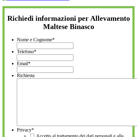
Richiedi informazioni per Allevamento
Maltese Binasco
Nome e Cognome
*
Telefono
*
Email
*
Richiesta
Privacy
*
Accetto al trattamento dei dati personali e alla