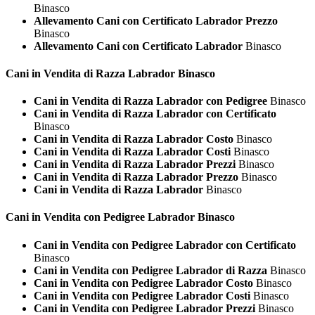
Binasco
Allevamento Cani con Certificato Labrador Prezzo
Binasco
Allevamento Cani con Certificato Labrador
Binasco
Cani in Vendita di Razza
Labrador Binasco
Cani in Vendita di Razza Labrador con Pedigree
Binasco
Cani in Vendita di Razza Labrador con Certificato
Binasco
Cani in Vendita di Razza Labrador Costo
Binasco
Cani in Vendita di Razza Labrador Costi
Binasco
Cani in Vendita di Razza Labrador Prezzi
Binasco
Cani in Vendita di Razza Labrador Prezzo
Binasco
Cani in Vendita di Razza Labrador
Binasco
Cani in Vendita con Pedigree
Labrador Binasco
Cani in Vendita con Pedigree Labrador con Certificato
Binasco
Cani in Vendita con Pedigree Labrador di Razza
Binasco
Cani in Vendita con Pedigree Labrador Costo
Binasco
Cani in Vendita con Pedigree Labrador Costi
Binasco
Cani in Vendita con Pedigree Labrador Prezzi
Binasco