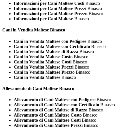
Informazioni per Cani Maltese Costi
Binasco
Informazioni per Cani Maltese Prezzi
Binasco
Informazioni per Cani Maltese Prezzo
Binasco
Informazioni per Cani Maltese
Binasco
Cani in Vendita
Maltese Binasco
Cani in Vendita Maltese con Pedigree
Binasco
Cani in Vendita Maltese con Certificato
Binasco
Cani in Vendita Maltese di Razza
Binasco
Cani in Vendita Maltese Costo
Binasco
Cani in Vendita Maltese Costi
Binasco
Cani in Vendita Maltese Prezzi
Binasco
Cani in Vendita Maltese Prezzo
Binasco
Cani in Vendita Maltese
Binasco
Allevamento di Cani
Maltese Binasco
Allevamento di Cani Maltese con Pedigree
Binasco
Allevamento di Cani Maltese con Certificato
Binasco
Allevamento di Cani Maltese di Razza
Binasco
Allevamento di Cani Maltese Costo
Binasco
Allevamento di Cani Maltese Costi
Binasco
Allevamento di Cani Maltese Prezzi
Binasco