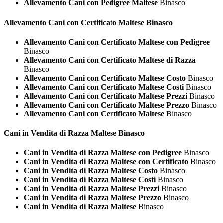
Allevamento Cani con Pedigree Maltese
Binasco
Allevamento Cani con Certificato
Maltese Binasco
Allevamento Cani con Certificato Maltese con Pedigree
Binasco
Allevamento Cani con Certificato Maltese di Razza
Binasco
Allevamento Cani con Certificato Maltese Costo
Binasco
Allevamento Cani con Certificato Maltese Costi
Binasco
Allevamento Cani con Certificato Maltese Prezzi
Binasco
Allevamento Cani con Certificato Maltese Prezzo
Binasco
Allevamento Cani con Certificato Maltese
Binasco
Cani in Vendita di Razza
Maltese Binasco
Cani in Vendita di Razza Maltese con Pedigree
Binasco
Cani in Vendita di Razza Maltese con Certificato
Binasco
Cani in Vendita di Razza Maltese Costo
Binasco
Cani in Vendita di Razza Maltese Costi
Binasco
Cani in Vendita di Razza Maltese Prezzi
Binasco
Cani in Vendita di Razza Maltese Prezzo
Binasco
Cani in Vendita di Razza Maltese
Binasco