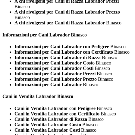
A chi rivolgersi per Cani di Razza Labrador Prezzi
Binasco
A chi rivolgersi per Cani di Razza Labrador Prezzo
Binasco
A chi rivolgersi per Cani di Razza Labrador
Binasco
Informazioni per Cani
Labrador Binasco
Informazioni per Cani Labrador con Pedigree
Binasco
Informazioni per Cani Labrador con Certificato
Binasco
Informazioni per Cani Labrador di Razza
Binasco
Informazioni per Cani Labrador Costo
Binasco
Informazioni per Cani Labrador Costi
Binasco
Informazioni per Cani Labrador Prezzi
Binasco
Informazioni per Cani Labrador Prezzo
Binasco
Informazioni per Cani Labrador
Binasco
Cani in Vendita
Labrador Binasco
Cani in Vendita Labrador con Pedigree
Binasco
Cani in Vendita Labrador con Certificato
Binasco
Cani in Vendita Labrador di Razza
Binasco
Cani in Vendita Labrador Costo
Binasco
Cani in Vendita Labrador Costi
Binasco