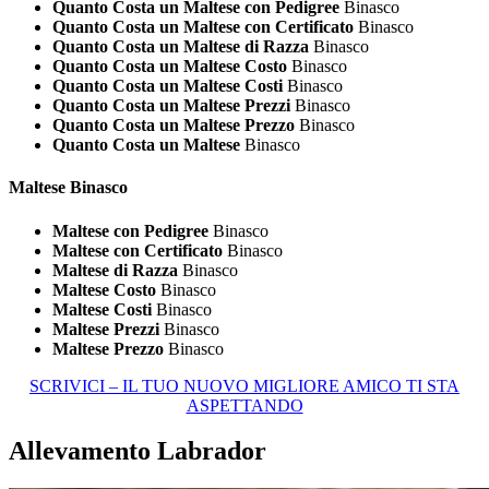
Quanto Costa un Maltese con Pedigree
Binasco
Quanto Costa un Maltese con Certificato
Binasco
Quanto Costa un Maltese di Razza
Binasco
Quanto Costa un Maltese Costo
Binasco
Quanto Costa un Maltese Costi
Binasco
Quanto Costa un Maltese Prezzi
Binasco
Quanto Costa un Maltese Prezzo
Binasco
Quanto Costa un Maltese
Binasco
Maltese Binasco
Maltese con Pedigree
Binasco
Maltese con Certificato
Binasco
Maltese di Razza
Binasco
Maltese Costo
Binasco
Maltese Costi
Binasco
Maltese Prezzi
Binasco
Maltese Prezzo
Binasco
SCRIVICI – IL TUO NUOVO MIGLIORE AMICO TI STA
ASPETTANDO
Allevamento Labrador