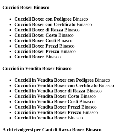
Cuccioli
Boxer Binasco
Cuccioli Boxer con Pedigree
Binasco
Cuccioli Boxer con Certificato
Binasco
Cuccioli Boxer di Razza
Binasco
Cuccioli Boxer Costo
Binasco
Cuccioli Boxer Costi
Binasco
Cuccioli Boxer Prezzi
Binasco
Cuccioli Boxer Prezzo
Binasco
Cuccioli Boxer
Binasco
Cuccioli in Vendita
Boxer Binasco
Cuccioli in Vendita Boxer con Pedigree
Binasco
Cuccioli in Vendita Boxer con Certificato
Binasco
Cuccioli in Vendita Boxer di Razza
Binasco
Cuccioli in Vendita Boxer Costo
Binasco
Cuccioli in Vendita Boxer Costi
Binasco
Cuccioli in Vendita Boxer Prezzi
Binasco
Cuccioli in Vendita Boxer Prezzo
Binasco
Cuccioli in Vendita Boxer
Binasco
A chi rivolgersi per Cani di Razza
Boxer Binasco