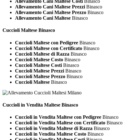
Allevamento Cani Maltese Costi
Binasco
Allevamento Cani Maltese Prezzi
Binasco
Allevamento Cani Maltese Prezzo
Binasco
Allevamento Cani Maltese
Binasco
Cuccioli
Maltese Binasco
Cuccioli Maltese con Pedigree
Binasco
Cuccioli Maltese con Certificato
Binasco
Cuccioli Maltese di Razza
Binasco
Cuccioli Maltese Costo
Binasco
Cuccioli Maltese Costi
Binasco
Cuccioli Maltese Prezzi
Binasco
Cuccioli Maltese Prezzo
Binasco
Cuccioli Maltese
Binasco
Cuccioli in Vendita
Maltese Binasco
Cuccioli in Vendita Maltese con Pedigree
Binasco
Cuccioli in Vendita Maltese con Certificato
Binasco
Cuccioli in Vendita Maltese di Razza
Binasco
Cuccioli in Vendita Maltese Costo
Binasco
Cuccioli in Vendita Maltese Costi
Binasco