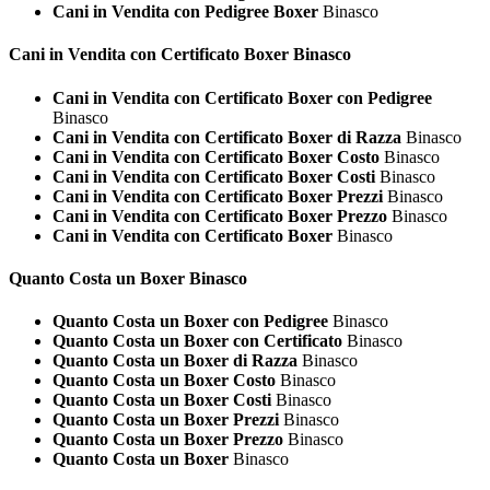
Cani in Vendita con Pedigree Boxer
Binasco
Cani in Vendita con Certificato
Boxer Binasco
Cani in Vendita con Certificato Boxer con Pedigree
Binasco
Cani in Vendita con Certificato Boxer di Razza
Binasco
Cani in Vendita con Certificato Boxer Costo
Binasco
Cani in Vendita con Certificato Boxer Costi
Binasco
Cani in Vendita con Certificato Boxer Prezzi
Binasco
Cani in Vendita con Certificato Boxer Prezzo
Binasco
Cani in Vendita con Certificato Boxer
Binasco
Quanto Costa un
Boxer Binasco
Quanto Costa un Boxer con Pedigree
Binasco
Quanto Costa un Boxer con Certificato
Binasco
Quanto Costa un Boxer di Razza
Binasco
Quanto Costa un Boxer Costo
Binasco
Quanto Costa un Boxer Costi
Binasco
Quanto Costa un Boxer Prezzi
Binasco
Quanto Costa un Boxer Prezzo
Binasco
Quanto Costa un Boxer
Binasco