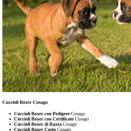
Cuccioli
Boxer Cusago
Cuccioli Boxer con Pedigree
Cusago
Cuccioli Boxer con Certificato
Cusago
Cuccioli Boxer di Razza
Cusago
Cuccioli Boxer Costo
Cusago