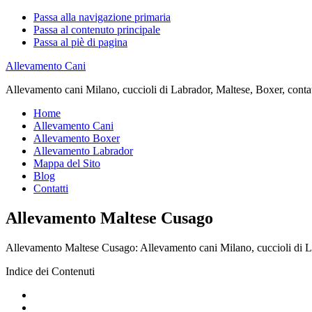
Passa alla navigazione primaria
Passa al contenuto principale
Passa al piè di pagina
Allevamento Cani
Allevamento cani Milano, cuccioli di Labrador, Maltese, Boxer, contatta
Home
Allevamento Cani
Allevamento Boxer
Allevamento Labrador
Mappa del Sito
Blog
Contatti
Allevamento Maltese Cusago
Allevamento Maltese Cusago: Allevamento cani Milano, cuccioli di Labra
Indice dei Contenuti