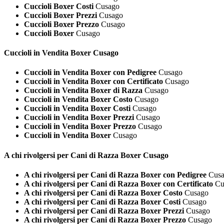
Cuccioli Boxer Costi
Cusago
Cuccioli Boxer Prezzi
Cusago
Cuccioli Boxer Prezzo
Cusago
Cuccioli Boxer
Cusago
Cuccioli in Vendita
Boxer Cusago
Cuccioli in Vendita Boxer con Pedigree
Cusago
Cuccioli in Vendita Boxer con Certificato
Cusago
Cuccioli in Vendita Boxer di Razza
Cusago
Cuccioli in Vendita Boxer Costo
Cusago
Cuccioli in Vendita Boxer Costi
Cusago
Cuccioli in Vendita Boxer Prezzi
Cusago
Cuccioli in Vendita Boxer Prezzo
Cusago
Cuccioli in Vendita Boxer
Cusago
A chi rivolgersi per Cani di Razza
Boxer Cusago
A chi rivolgersi per Cani di Razza Boxer con Pedigree
Cusa
A chi rivolgersi per Cani di Razza Boxer con Certificato
Cu
A chi rivolgersi per Cani di Razza Boxer Costo
Cusago
A chi rivolgersi per Cani di Razza Boxer Costi
Cusago
A chi rivolgersi per Cani di Razza Boxer Prezzi
Cusago
A chi rivolgersi per Cani di Razza Boxer Prezzo
Cusago