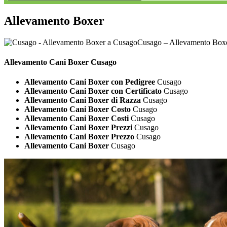
Allevamento Boxer
Cusago – Allevamento Box
Allevamento Cani
Boxer Cusago
Allevamento Cani Boxer con Pedigree
Cusago
Allevamento Cani Boxer con Certificato
Cusago
Allevamento Cani Boxer di Razza
Cusago
Allevamento Cani Boxer Costo
Cusago
Allevamento Cani Boxer Costi
Cusago
Allevamento Cani Boxer Prezzi
Cusago
Allevamento Cani Boxer Prezzo
Cusago
Allevamento Cani Boxer
Cusago