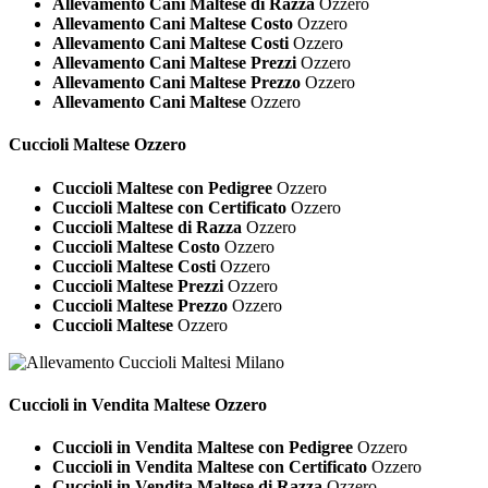
Allevamento Cani Maltese di Razza
Ozzero
Allevamento Cani Maltese Costo
Ozzero
Allevamento Cani Maltese Costi
Ozzero
Allevamento Cani Maltese Prezzi
Ozzero
Allevamento Cani Maltese Prezzo
Ozzero
Allevamento Cani Maltese
Ozzero
Cuccioli
Maltese Ozzero
Cuccioli Maltese con Pedigree
Ozzero
Cuccioli Maltese con Certificato
Ozzero
Cuccioli Maltese di Razza
Ozzero
Cuccioli Maltese Costo
Ozzero
Cuccioli Maltese Costi
Ozzero
Cuccioli Maltese Prezzi
Ozzero
Cuccioli Maltese Prezzo
Ozzero
Cuccioli Maltese
Ozzero
Cuccioli in Vendita
Maltese Ozzero
Cuccioli in Vendita Maltese con Pedigree
Ozzero
Cuccioli in Vendita Maltese con Certificato
Ozzero
Cuccioli in Vendita Maltese di Razza
Ozzero