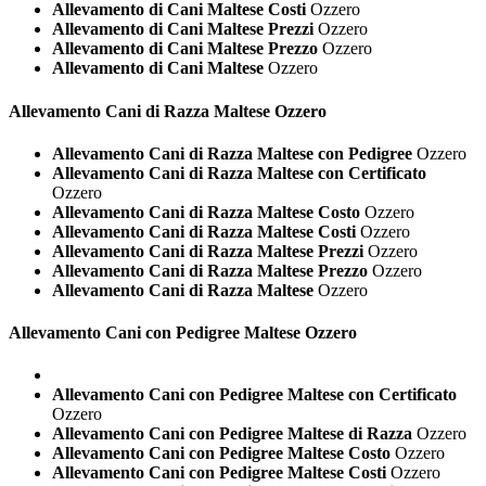
Allevamento di Cani Maltese Costi
Ozzero
Allevamento di Cani Maltese Prezzi
Ozzero
Allevamento di Cani Maltese Prezzo
Ozzero
Allevamento di Cani Maltese
Ozzero
Allevamento Cani di Razza
Maltese Ozzero
Allevamento Cani di Razza Maltese con Pedigree
Ozzero
Allevamento Cani di Razza Maltese con Certificato
Ozzero
Allevamento Cani di Razza Maltese Costo
Ozzero
Allevamento Cani di Razza Maltese Costi
Ozzero
Allevamento Cani di Razza Maltese Prezzi
Ozzero
Allevamento Cani di Razza Maltese Prezzo
Ozzero
Allevamento Cani di Razza Maltese
Ozzero
Allevamento Cani con Pedigree
Maltese Ozzero
Allevamento Cani con Pedigree Maltese con Certificato
Ozzero
Allevamento Cani con Pedigree Maltese di Razza
Ozzero
Allevamento Cani con Pedigree Maltese Costo
Ozzero
Allevamento Cani con Pedigree Maltese Costi
Ozzero