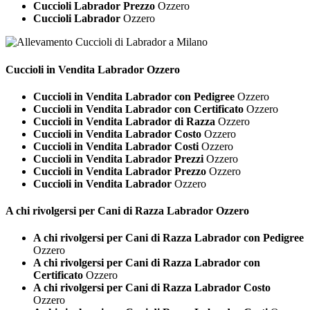
Cuccioli Labrador Prezzo
Ozzero
Cuccioli Labrador
Ozzero
Cuccioli in Vendita
Labrador Ozzero
Cuccioli in Vendita Labrador con Pedigree
Ozzero
Cuccioli in Vendita Labrador con Certificato
Ozzero
Cuccioli in Vendita Labrador di Razza
Ozzero
Cuccioli in Vendita Labrador Costo
Ozzero
Cuccioli in Vendita Labrador Costi
Ozzero
Cuccioli in Vendita Labrador Prezzi
Ozzero
Cuccioli in Vendita Labrador Prezzo
Ozzero
Cuccioli in Vendita Labrador
Ozzero
A chi rivolgersi per Cani di Razza
Labrador Ozzero
A chi rivolgersi per Cani di Razza Labrador con Pedigree
Ozzero
A chi rivolgersi per Cani di Razza Labrador con
Certificato
Ozzero
A chi rivolgersi per Cani di Razza Labrador Costo
Ozzero