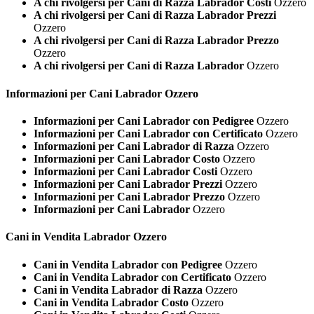
A chi rivolgersi per Cani di Razza Labrador Costi
Ozzero
A chi rivolgersi per Cani di Razza Labrador Prezzi
Ozzero
A chi rivolgersi per Cani di Razza Labrador Prezzo
Ozzero
A chi rivolgersi per Cani di Razza Labrador
Ozzero
Informazioni per Cani
Labrador Ozzero
Informazioni per Cani Labrador con Pedigree
Ozzero
Informazioni per Cani Labrador con Certificato
Ozzero
Informazioni per Cani Labrador di Razza
Ozzero
Informazioni per Cani Labrador Costo
Ozzero
Informazioni per Cani Labrador Costi
Ozzero
Informazioni per Cani Labrador Prezzi
Ozzero
Informazioni per Cani Labrador Prezzo
Ozzero
Informazioni per Cani Labrador
Ozzero
Cani in Vendita
Labrador Ozzero
Cani in Vendita Labrador con Pedigree
Ozzero
Cani in Vendita Labrador con Certificato
Ozzero
Cani in Vendita Labrador di Razza
Ozzero
Cani in Vendita Labrador Costo
Ozzero