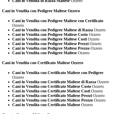
Cani in Vendita di Razza Maltese
Ozzero
Cani in Vendita con Pedigree
Maltese Ozzero
Cani in Vendita con Pedigree Maltese con Certificato
Ozzero
Cani in Vendita con Pedigree Maltese di Razza
Ozzero
Cani in Vendita con Pedigree Maltese Costo
Ozzero
Cani in Vendita con Pedigree Maltese Costi
Ozzero
Cani in Vendita con Pedigree Maltese Prezzi
Ozzero
Cani in Vendita con Pedigree Maltese Prezzo
Ozzero
Cani in Vendita con Pedigree Maltese
Ozzero
Cani in Vendita con Certificato
Maltese Ozzero
Cani in Vendita con Certificato Maltese con Pedigree
Ozzero
Cani in Vendita con Certificato Maltese di Razza
Ozzero
Cani in Vendita con Certificato Maltese Costo
Ozzero
Cani in Vendita con Certificato Maltese Costi
Ozzero
Cani in Vendita con Certificato Maltese Prezzi
Ozzero
Cani in Vendita con Certificato Maltese Prezzo
Ozzero
Cani in Vendita con Certificato Maltese
Ozzero