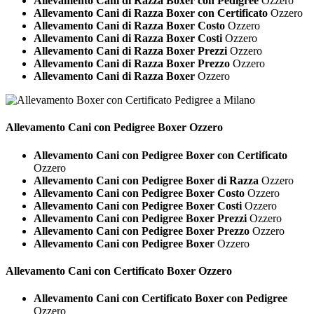
Allevamento Cani di Razza Boxer con Pedigree
Ozzero
Allevamento Cani di Razza Boxer con Certificato
Ozzero
Allevamento Cani di Razza Boxer Costo
Ozzero
Allevamento Cani di Razza Boxer Costi
Ozzero
Allevamento Cani di Razza Boxer Prezzi
Ozzero
Allevamento Cani di Razza Boxer Prezzo
Ozzero
Allevamento Cani di Razza Boxer
Ozzero
Allevamento Cani con Pedigree
Boxer Ozzero
Allevamento Cani con Pedigree Boxer con Certificato
Ozzero
Allevamento Cani con Pedigree Boxer di Razza
Ozzero
Allevamento Cani con Pedigree Boxer Costo
Ozzero
Allevamento Cani con Pedigree Boxer Costi
Ozzero
Allevamento Cani con Pedigree Boxer Prezzi
Ozzero
Allevamento Cani con Pedigree Boxer Prezzo
Ozzero
Allevamento Cani con Pedigree Boxer
Ozzero
Allevamento Cani con Certificato
Boxer Ozzero
Allevamento Cani con Certificato Boxer con Pedigree
Ozzero