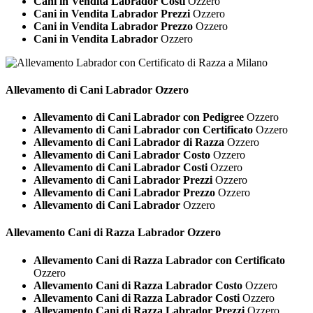
Cani in Vendita Labrador Costi
Ozzero
Cani in Vendita Labrador Prezzi
Ozzero
Cani in Vendita Labrador Prezzo
Ozzero
Cani in Vendita Labrador
Ozzero
Allevamento di Cani
Labrador Ozzero
Allevamento di Cani Labrador con Pedigree
Ozzero
Allevamento di Cani Labrador con Certificato
Ozzero
Allevamento di Cani Labrador di Razza
Ozzero
Allevamento di Cani Labrador Costo
Ozzero
Allevamento di Cani Labrador Costi
Ozzero
Allevamento di Cani Labrador Prezzi
Ozzero
Allevamento di Cani Labrador Prezzo
Ozzero
Allevamento di Cani Labrador
Ozzero
Allevamento Cani di Razza
Labrador Ozzero
Allevamento Cani di Razza Labrador con Certificato
Ozzero
Allevamento Cani di Razza Labrador Costo
Ozzero
Allevamento Cani di Razza Labrador Costi
Ozzero
Allevamento Cani di Razza Labrador Prezzi
Ozzero