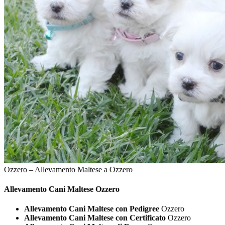
Ozzero – Allevamento Maltese a Ozzero
Allevamento Cani
Maltese Ozzero
Allevamento Cani Maltese con Pedigree
Ozzero
Allevamento Cani Maltese con Certificato
Ozzero