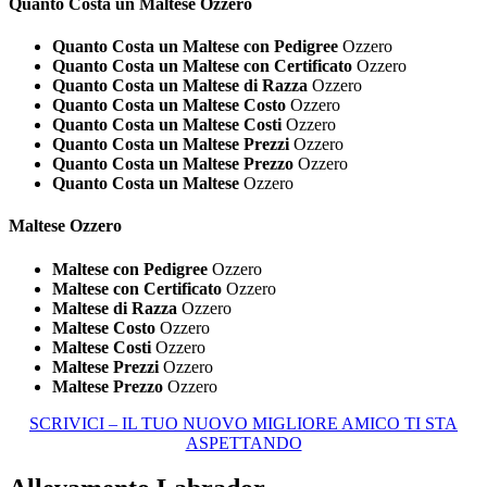
Quanto Costa un
Maltese Ozzero
Quanto Costa un Maltese con Pedigree
Ozzero
Quanto Costa un Maltese con Certificato
Ozzero
Quanto Costa un Maltese di Razza
Ozzero
Quanto Costa un Maltese Costo
Ozzero
Quanto Costa un Maltese Costi
Ozzero
Quanto Costa un Maltese Prezzi
Ozzero
Quanto Costa un Maltese Prezzo
Ozzero
Quanto Costa un Maltese
Ozzero
Maltese Ozzero
Maltese con Pedigree
Ozzero
Maltese con Certificato
Ozzero
Maltese di Razza
Ozzero
Maltese Costo
Ozzero
Maltese Costi
Ozzero
Maltese Prezzi
Ozzero
Maltese Prezzo
Ozzero
SCRIVICI – IL TUO NUOVO MIGLIORE AMICO TI STA
ASPETTANDO