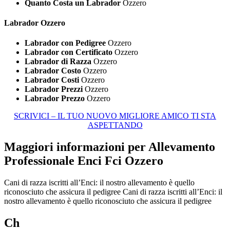
Quanto Costa un Labrador
Ozzero
Labrador Ozzero
Labrador con Pedigree
Ozzero
Labrador con Certificato
Ozzero
Labrador di Razza
Ozzero
Labrador Costo
Ozzero
Labrador Costi
Ozzero
Labrador Prezzi
Ozzero
Labrador Prezzo
Ozzero
SCRIVICI – IL TUO NUOVO MIGLIORE AMICO TI STA
ASPETTANDO
Maggiori informazioni per Allevamento
Professionale Enci Fci Ozzero
Cani di razza iscritti all’Enci: il nostro allevamento è quello
riconosciuto che assicura il pedigree Cani di razza iscritti all’Enci: il
nostro allevamento è quello riconosciuto che assicura il pedigree
Ch