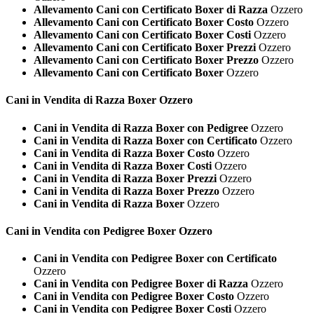
Allevamento Cani con Certificato Boxer di Razza
Ozzero
Allevamento Cani con Certificato Boxer Costo
Ozzero
Allevamento Cani con Certificato Boxer Costi
Ozzero
Allevamento Cani con Certificato Boxer Prezzi
Ozzero
Allevamento Cani con Certificato Boxer Prezzo
Ozzero
Allevamento Cani con Certificato Boxer
Ozzero
Cani in Vendita di Razza
Boxer Ozzero
Cani in Vendita di Razza Boxer con Pedigree
Ozzero
Cani in Vendita di Razza Boxer con Certificato
Ozzero
Cani in Vendita di Razza Boxer Costo
Ozzero
Cani in Vendita di Razza Boxer Costi
Ozzero
Cani in Vendita di Razza Boxer Prezzi
Ozzero
Cani in Vendita di Razza Boxer Prezzo
Ozzero
Cani in Vendita di Razza Boxer
Ozzero
Cani in Vendita con Pedigree
Boxer Ozzero
Cani in Vendita con Pedigree Boxer con Certificato
Ozzero
Cani in Vendita con Pedigree Boxer di Razza
Ozzero
Cani in Vendita con Pedigree Boxer Costo
Ozzero
Cani in Vendita con Pedigree Boxer Costi
Ozzero