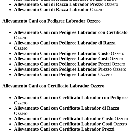
Allevamento Cani di Razza Labrador Prezzo
Ozzero
Allevamento Cani di Razza Labrador
Ozzero
Allevamento Cani con Pedigree
Labrador Ozzero
Allevamento Cani con Pedigree Labrador con Certificato
Ozzero
Allevamento Cani con Pedigree Labrador di Razza
Ozzero
Allevamento Cani con Pedigree Labrador Costo
Ozzero
Allevamento Cani con Pedigree Labrador Costi
Ozzero
Allevamento Cani con Pedigree Labrador Prezzi
Ozzero
Allevamento Cani con Pedigree Labrador Prezzo
Ozzero
Allevamento Cani con Pedigree Labrador
Ozzero
Allevamento Cani con Certificato
Labrador Ozzero
Allevamento Cani con Certificato Labrador con Pedigree
Ozzero
Allevamento Cani con Certificato Labrador di Razza
Ozzero
Allevamento Cani con Certificato Labrador Costo
Ozzero
Allevamento Cani con Certificato Labrador Costi
Ozzero
Allevamento Cani con Certificato Labrador Prezzi