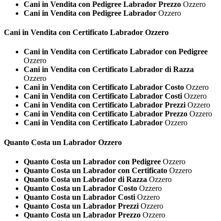
Cani in Vendita con Pedigree Labrador Prezzo
Ozzero
Cani in Vendita con Pedigree Labrador
Ozzero
Cani in Vendita con Certificato
Labrador Ozzero
Cani in Vendita con Certificato Labrador con Pedigree
Ozzero
Cani in Vendita con Certificato Labrador di Razza
Ozzero
Cani in Vendita con Certificato Labrador Costo
Ozzero
Cani in Vendita con Certificato Labrador Costi
Ozzero
Cani in Vendita con Certificato Labrador Prezzi
Ozzero
Cani in Vendita con Certificato Labrador Prezzo
Ozzero
Cani in Vendita con Certificato Labrador
Ozzero
Quanto Costa un
Labrador Ozzero
Quanto Costa un Labrador con Pedigree
Ozzero
Quanto Costa un Labrador con Certificato
Ozzero
Quanto Costa un Labrador di Razza
Ozzero
Quanto Costa un Labrador Costo
Ozzero
Quanto Costa un Labrador Costi
Ozzero
Quanto Costa un Labrador Prezzi
Ozzero
Quanto Costa un Labrador Prezzo
Ozzero