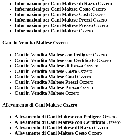
Informazioni per Cani Maltese di Razza
Ozzero
Informazioni per Cani Maltese Costo
Ozzero
Informazioni per Cani Maltese Costi
Ozzero
Informazioni per Cani Maltese Prezzi
Ozzero
Informazioni per Cani Maltese Prezzo
Ozzero
Informazioni per Cani Maltese
Ozzero
Cani in Vendita
Maltese Ozzero
Cani in Vendita Maltese con Pedigree
Ozzero
Cani in Vendita Maltese con Certificato
Ozzero
Cani in Vendita Maltese di Razza
Ozzero
Cani in Vendita Maltese Costo
Ozzero
Cani in Vendita Maltese Costi
Ozzero
Cani in Vendita Maltese Prezzi
Ozzero
Cani in Vendita Maltese Prezzo
Ozzero
Cani in Vendita Maltese
Ozzero
Allevamento di Cani
Maltese Ozzero
Allevamento di Cani Maltese con Pedigree
Ozzero
Allevamento di Cani Maltese con Certificato
Ozzero
Allevamento di Cani Maltese di Razza
Ozzero
Allevamento di Cani Maltese Costo
Ozzero