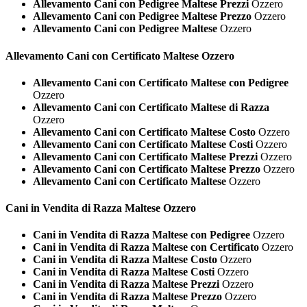
Allevamento Cani con Pedigree Maltese Prezzi
Ozzero
Allevamento Cani con Pedigree Maltese Prezzo
Ozzero
Allevamento Cani con Pedigree Maltese
Ozzero
Allevamento Cani con Certificato
Maltese Ozzero
Allevamento Cani con Certificato Maltese con Pedigree
Ozzero
Allevamento Cani con Certificato Maltese di Razza
Ozzero
Allevamento Cani con Certificato Maltese Costo
Ozzero
Allevamento Cani con Certificato Maltese Costi
Ozzero
Allevamento Cani con Certificato Maltese Prezzi
Ozzero
Allevamento Cani con Certificato Maltese Prezzo
Ozzero
Allevamento Cani con Certificato Maltese
Ozzero
Cani in Vendita di Razza
Maltese Ozzero
Cani in Vendita di Razza Maltese con Pedigree
Ozzero
Cani in Vendita di Razza Maltese con Certificato
Ozzero
Cani in Vendita di Razza Maltese Costo
Ozzero
Cani in Vendita di Razza Maltese Costi
Ozzero
Cani in Vendita di Razza Maltese Prezzi
Ozzero
Cani in Vendita di Razza Maltese Prezzo
Ozzero