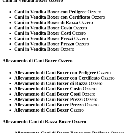
Cani in Vendita
Boxer Ozzero
Cani in Vendita Boxer con Pedigree
Ozzero
Cani in Vendita Boxer con Certificato
Ozzero
Cani in Vendita Boxer di Razza
Ozzero
Cani in Vendita Boxer Costo
Ozzero
Cani in Vendita Boxer Costi
Ozzero
Cani in Vendita Boxer Prezzi
Ozzero
Cani in Vendita Boxer Prezzo
Ozzero
Cani in Vendita Boxer
Ozzero
Allevamento di Cani
Boxer Ozzero
Allevamento di Cani Boxer con Pedigree
Ozzero
Allevamento di Cani Boxer con Certificato
Ozzero
Allevamento di Cani Boxer di Razza
Ozzero
Allevamento di Cani Boxer Costo
Ozzero
Allevamento di Cani Boxer Costi
Ozzero
Allevamento di Cani Boxer Prezzi
Ozzero
Allevamento di Cani Boxer Prezzo
Ozzero
Allevamento di Cani Boxer
Ozzero
Allevamento Cani di Razza
Boxer Ozzero