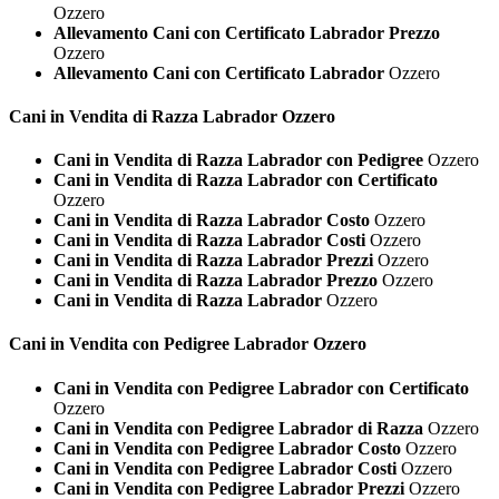
Ozzero
Allevamento Cani con Certificato Labrador Prezzo
Ozzero
Allevamento Cani con Certificato Labrador
Ozzero
Cani in Vendita di Razza
Labrador Ozzero
Cani in Vendita di Razza Labrador con Pedigree
Ozzero
Cani in Vendita di Razza Labrador con Certificato
Ozzero
Cani in Vendita di Razza Labrador Costo
Ozzero
Cani in Vendita di Razza Labrador Costi
Ozzero
Cani in Vendita di Razza Labrador Prezzi
Ozzero
Cani in Vendita di Razza Labrador Prezzo
Ozzero
Cani in Vendita di Razza Labrador
Ozzero
Cani in Vendita con Pedigree
Labrador Ozzero
Cani in Vendita con Pedigree Labrador con Certificato
Ozzero
Cani in Vendita con Pedigree Labrador di Razza
Ozzero
Cani in Vendita con Pedigree Labrador Costo
Ozzero
Cani in Vendita con Pedigree Labrador Costi
Ozzero
Cani in Vendita con Pedigree Labrador Prezzi
Ozzero