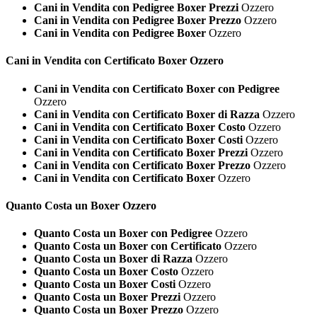
Cani in Vendita con Pedigree Boxer Prezzi
Ozzero
Cani in Vendita con Pedigree Boxer Prezzo
Ozzero
Cani in Vendita con Pedigree Boxer
Ozzero
Cani in Vendita con Certificato
Boxer Ozzero
Cani in Vendita con Certificato Boxer con Pedigree
Ozzero
Cani in Vendita con Certificato Boxer di Razza
Ozzero
Cani in Vendita con Certificato Boxer Costo
Ozzero
Cani in Vendita con Certificato Boxer Costi
Ozzero
Cani in Vendita con Certificato Boxer Prezzi
Ozzero
Cani in Vendita con Certificato Boxer Prezzo
Ozzero
Cani in Vendita con Certificato Boxer
Ozzero
Quanto Costa un
Boxer Ozzero
Quanto Costa un Boxer con Pedigree
Ozzero
Quanto Costa un Boxer con Certificato
Ozzero
Quanto Costa un Boxer di Razza
Ozzero
Quanto Costa un Boxer Costo
Ozzero
Quanto Costa un Boxer Costi
Ozzero
Quanto Costa un Boxer Prezzi
Ozzero
Quanto Costa un Boxer Prezzo
Ozzero