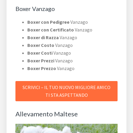
Boxer Vanzago
Boxer con Pedigree
Vanzago
Boxer con Certificato
Vanzago
Boxer di Razza
Vanzago
Boxer Costo
Vanzago
Boxer Costi
Vanzago
Boxer Prezzi
Vanzago
Boxer Prezzo
Vanzago
SCRIVICI – IL TUO NUOVO MIGLIORE AMICO
TI STA ASPETTANDO
Allevamento Maltese