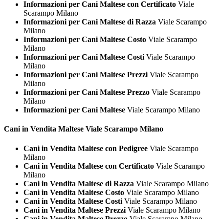
Informazioni per Cani Maltese con Certificato
Viale
Scarampo Milano
Informazioni per Cani Maltese di Razza
Viale Scarampo
Milano
Informazioni per Cani Maltese Costo
Viale Scarampo
Milano
Informazioni per Cani Maltese Costi
Viale Scarampo
Milano
Informazioni per Cani Maltese Prezzi
Viale Scarampo
Milano
Informazioni per Cani Maltese Prezzo
Viale Scarampo
Milano
Informazioni per Cani Maltese
Viale Scarampo Milano
Cani in Vendita
Maltese Viale Scarampo Milano
Cani in Vendita Maltese con Pedigree
Viale Scarampo
Milano
Cani in Vendita Maltese con Certificato
Viale Scarampo
Milano
Cani in Vendita Maltese di Razza
Viale Scarampo Milano
Cani in Vendita Maltese Costo
Viale Scarampo Milano
Cani in Vendita Maltese Costi
Viale Scarampo Milano
Cani in Vendita Maltese Prezzi
Viale Scarampo Milano
Cani in Vendita Maltese Prezzo
Viale Scarampo Milano