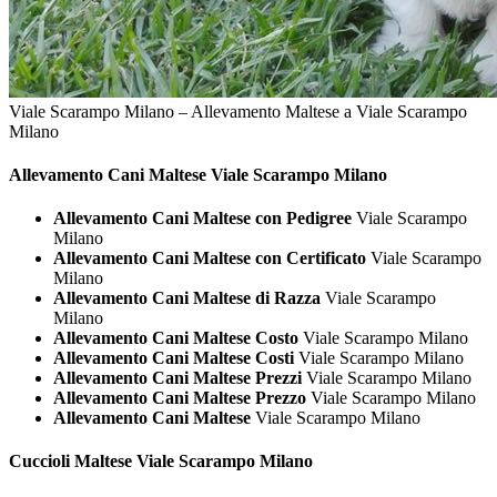
Viale Scarampo Milano – Allevamento Maltese a Viale Scarampo
Milano
Allevamento Cani
Maltese Viale Scarampo Milano
Allevamento Cani Maltese con Pedigree
Viale Scarampo
Milano
Allevamento Cani Maltese con Certificato
Viale Scarampo
Milano
Allevamento Cani Maltese di Razza
Viale Scarampo
Milano
Allevamento Cani Maltese Costo
Viale Scarampo Milano
Allevamento Cani Maltese Costi
Viale Scarampo Milano
Allevamento Cani Maltese Prezzi
Viale Scarampo Milano
Allevamento Cani Maltese Prezzo
Viale Scarampo Milano
Allevamento Cani Maltese
Viale Scarampo Milano
Cuccioli
Maltese Viale Scarampo Milano