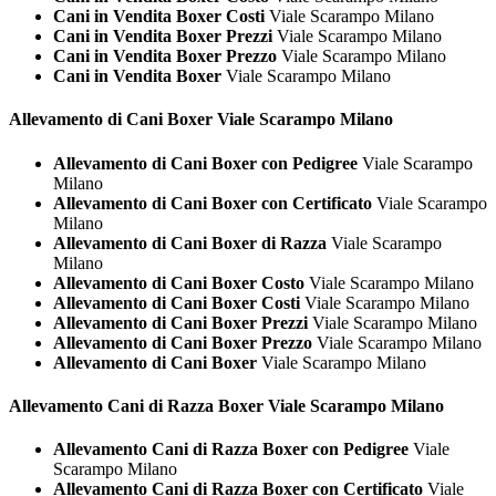
Cani in Vendita Boxer Costi
Viale Scarampo Milano
Cani in Vendita Boxer Prezzi
Viale Scarampo Milano
Cani in Vendita Boxer Prezzo
Viale Scarampo Milano
Cani in Vendita Boxer
Viale Scarampo Milano
Allevamento di Cani
Boxer Viale Scarampo Milano
Allevamento di Cani Boxer con Pedigree
Viale Scarampo
Milano
Allevamento di Cani Boxer con Certificato
Viale Scarampo
Milano
Allevamento di Cani Boxer di Razza
Viale Scarampo
Milano
Allevamento di Cani Boxer Costo
Viale Scarampo Milano
Allevamento di Cani Boxer Costi
Viale Scarampo Milano
Allevamento di Cani Boxer Prezzi
Viale Scarampo Milano
Allevamento di Cani Boxer Prezzo
Viale Scarampo Milano
Allevamento di Cani Boxer
Viale Scarampo Milano
Allevamento Cani di Razza
Boxer Viale Scarampo Milano
Allevamento Cani di Razza Boxer con Pedigree
Viale
Scarampo Milano
Allevamento Cani di Razza Boxer con Certificato
Viale