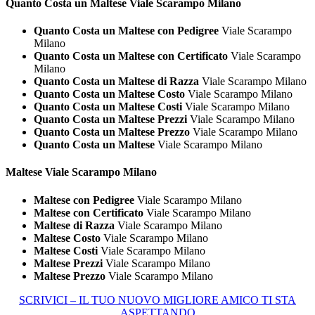
Quanto Costa un
Maltese Viale Scarampo Milano
Quanto Costa un Maltese con Pedigree
Viale Scarampo
Milano
Quanto Costa un Maltese con Certificato
Viale Scarampo
Milano
Quanto Costa un Maltese di Razza
Viale Scarampo Milano
Quanto Costa un Maltese Costo
Viale Scarampo Milano
Quanto Costa un Maltese Costi
Viale Scarampo Milano
Quanto Costa un Maltese Prezzi
Viale Scarampo Milano
Quanto Costa un Maltese Prezzo
Viale Scarampo Milano
Quanto Costa un Maltese
Viale Scarampo Milano
Maltese Viale Scarampo Milano
Maltese con Pedigree
Viale Scarampo Milano
Maltese con Certificato
Viale Scarampo Milano
Maltese di Razza
Viale Scarampo Milano
Maltese Costo
Viale Scarampo Milano
Maltese Costi
Viale Scarampo Milano
Maltese Prezzi
Viale Scarampo Milano
Maltese Prezzo
Viale Scarampo Milano
SCRIVICI – IL TUO NUOVO MIGLIORE AMICO TI STA
ASPETTANDO