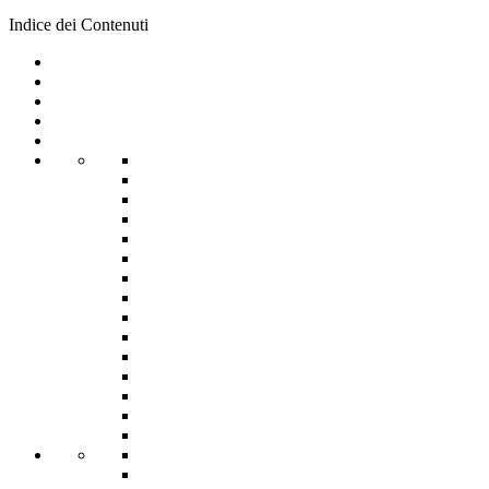
Indice dei Contenuti