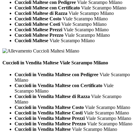
Cuccioli Maltese con Pedigree
Viale Scarampo Milano
Cuccioli Maltese con Certificato
Viale Scarampo Milano
Cuccioli Maltese di Razza
Viale Scarampo Milano
Cuccioli Maltese Costo
Viale Scarampo Milano
Cuccioli Maltese Costi
Viale Scarampo Milano
Cuccioli Maltese Prezzi
Viale Scarampo Milano
Cuccioli Maltese Prezzo
Viale Scarampo Milano
Cuccioli Maltese
Viale Scarampo Milano
Cuccioli in Vendita
Maltese Viale Scarampo Milano
Cuccioli in Vendita Maltese con Pedigree
Viale Scarampo
Milano
Cuccioli in Vendita Maltese con Certificato
Viale
Scarampo Milano
Cuccioli in Vendita Maltese di Razza
Viale Scarampo
Milano
Cuccioli in Vendita Maltese Costo
Viale Scarampo Milano
Cuccioli in Vendita Maltese Costi
Viale Scarampo Milano
Cuccioli in Vendita Maltese Prezzi
Viale Scarampo Milano
Cuccioli in Vendita Maltese Prezzo
Viale Scarampo Milano
Cuccioli in Vendita Maltese
Viale Scarampo Milano