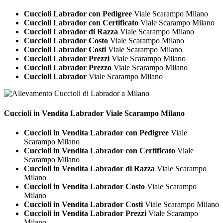
Cuccioli Labrador con Pedigree
Viale Scarampo Milano
Cuccioli Labrador con Certificato
Viale Scarampo Milano
Cuccioli Labrador di Razza
Viale Scarampo Milano
Cuccioli Labrador Costo
Viale Scarampo Milano
Cuccioli Labrador Costi
Viale Scarampo Milano
Cuccioli Labrador Prezzi
Viale Scarampo Milano
Cuccioli Labrador Prezzo
Viale Scarampo Milano
Cuccioli Labrador
Viale Scarampo Milano
Cuccioli in Vendita
Labrador Viale Scarampo Milano
Cuccioli in Vendita Labrador con Pedigree
Viale
Scarampo Milano
Cuccioli in Vendita Labrador con Certificato
Viale
Scarampo Milano
Cuccioli in Vendita Labrador di Razza
Viale Scarampo
Milano
Cuccioli in Vendita Labrador Costo
Viale Scarampo
Milano
Cuccioli in Vendita Labrador Costi
Viale Scarampo Milano
Cuccioli in Vendita Labrador Prezzi
Viale Scarampo
Milano