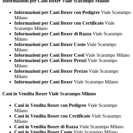
Informazioni per Cani
Boxer Viale Scarampo Milano
Informazioni per Cani Boxer con Pedigree
Viale Scarampo
Milano
Informazioni per Cani Boxer con Certificato
Viale
Scarampo Milano
Informazioni per Cani Boxer di Razza
Viale Scarampo
Milano
Informazioni per Cani Boxer Costo
Viale Scarampo
Milano
Informazioni per Cani Boxer Costi
Viale Scarampo Milano
Informazioni per Cani Boxer Prezzi
Viale Scarampo
Milano
Informazioni per Cani Boxer Prezzo
Viale Scarampo
Milano
Informazioni per Cani Boxer
Viale Scarampo Milano
Cani in Vendita
Boxer Viale Scarampo Milano
Cani in Vendita Boxer con Pedigree
Viale Scarampo
Milano
Cani in Vendita Boxer con Certificato
Viale Scarampo
Milano
Cani in Vendita Boxer di Razza
Viale Scarampo Milano
Cani in Vendita Boxer Costo
Viale Scarampo Milano