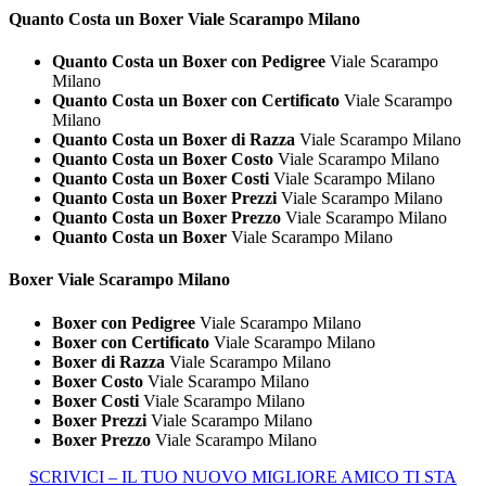
Quanto Costa un
Boxer Viale Scarampo Milano
Quanto Costa un Boxer con Pedigree
Viale Scarampo
Milano
Quanto Costa un Boxer con Certificato
Viale Scarampo
Milano
Quanto Costa un Boxer di Razza
Viale Scarampo Milano
Quanto Costa un Boxer Costo
Viale Scarampo Milano
Quanto Costa un Boxer Costi
Viale Scarampo Milano
Quanto Costa un Boxer Prezzi
Viale Scarampo Milano
Quanto Costa un Boxer Prezzo
Viale Scarampo Milano
Quanto Costa un Boxer
Viale Scarampo Milano
Boxer Viale Scarampo Milano
Boxer con Pedigree
Viale Scarampo Milano
Boxer con Certificato
Viale Scarampo Milano
Boxer di Razza
Viale Scarampo Milano
Boxer Costo
Viale Scarampo Milano
Boxer Costi
Viale Scarampo Milano
Boxer Prezzi
Viale Scarampo Milano
Boxer Prezzo
Viale Scarampo Milano
SCRIVICI – IL TUO NUOVO MIGLIORE AMICO TI STA