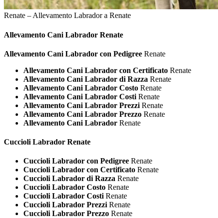
Renate – Allevamento Labrador a Renate
Allevamento Cani
Labrador Renate
Allevamento Cani Labrador con Pedigree
Renate
Allevamento Cani Labrador con Certificato
Renate
Allevamento Cani Labrador di Razza
Renate
Allevamento Cani Labrador Costo
Renate
Allevamento Cani Labrador Costi
Renate
Allevamento Cani Labrador Prezzi
Renate
Allevamento Cani Labrador Prezzo
Renate
Allevamento Cani Labrador
Renate
Cuccioli
Labrador Renate
Cuccioli Labrador con Pedigree
Renate
Cuccioli Labrador con Certificato
Renate
Cuccioli Labrador di Razza
Renate
Cuccioli Labrador Costo
Renate
Cuccioli Labrador Costi
Renate
Cuccioli Labrador Prezzi
Renate
Cuccioli Labrador Prezzo
Renate