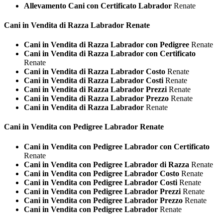
Allevamento Cani con Certificato Labrador
Renate
Cani in Vendita di Razza
Labrador Renate
Cani in Vendita di Razza Labrador con Pedigree
Renate
Cani in Vendita di Razza Labrador con Certificato
Renate
Cani in Vendita di Razza Labrador Costo
Renate
Cani in Vendita di Razza Labrador Costi
Renate
Cani in Vendita di Razza Labrador Prezzi
Renate
Cani in Vendita di Razza Labrador Prezzo
Renate
Cani in Vendita di Razza Labrador
Renate
Cani in Vendita con Pedigree
Labrador Renate
Cani in Vendita con Pedigree Labrador con Certificato
Renate
Cani in Vendita con Pedigree Labrador di Razza
Renate
Cani in Vendita con Pedigree Labrador Costo
Renate
Cani in Vendita con Pedigree Labrador Costi
Renate
Cani in Vendita con Pedigree Labrador Prezzi
Renate
Cani in Vendita con Pedigree Labrador Prezzo
Renate
Cani in Vendita con Pedigree Labrador
Renate