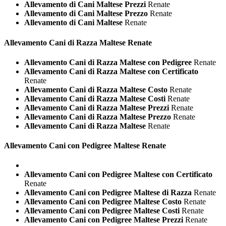
Allevamento di Cani Maltese Prezzi
Renate
Allevamento di Cani Maltese Prezzo
Renate
Allevamento di Cani Maltese
Renate
Allevamento Cani di Razza
Maltese Renate
Allevamento Cani di Razza Maltese con Pedigree
Renate
Allevamento Cani di Razza Maltese con Certificato
Renate
Allevamento Cani di Razza Maltese Costo
Renate
Allevamento Cani di Razza Maltese Costi
Renate
Allevamento Cani di Razza Maltese Prezzi
Renate
Allevamento Cani di Razza Maltese Prezzo
Renate
Allevamento Cani di Razza Maltese
Renate
Allevamento Cani con Pedigree
Maltese Renate
Allevamento Cani con Pedigree Maltese con Certificato
Renate
Allevamento Cani con Pedigree Maltese di Razza
Renate
Allevamento Cani con Pedigree Maltese Costo
Renate
Allevamento Cani con Pedigree Maltese Costi
Renate
Allevamento Cani con Pedigree Maltese Prezzi
Renate