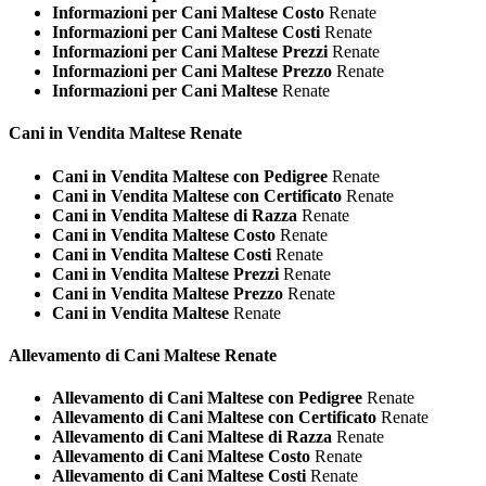
Informazioni per Cani Maltese Costo
Renate
Informazioni per Cani Maltese Costi
Renate
Informazioni per Cani Maltese Prezzi
Renate
Informazioni per Cani Maltese Prezzo
Renate
Informazioni per Cani Maltese
Renate
Cani in Vendita
Maltese Renate
Cani in Vendita Maltese con Pedigree
Renate
Cani in Vendita Maltese con Certificato
Renate
Cani in Vendita Maltese di Razza
Renate
Cani in Vendita Maltese Costo
Renate
Cani in Vendita Maltese Costi
Renate
Cani in Vendita Maltese Prezzi
Renate
Cani in Vendita Maltese Prezzo
Renate
Cani in Vendita Maltese
Renate
Allevamento di Cani
Maltese Renate
Allevamento di Cani Maltese con Pedigree
Renate
Allevamento di Cani Maltese con Certificato
Renate
Allevamento di Cani Maltese di Razza
Renate
Allevamento di Cani Maltese Costo
Renate
Allevamento di Cani Maltese Costi
Renate