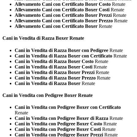
Allevamento Cani con Certificato Boxer Costo
Renate
Allevamento Cani con Certificato Boxer Costi
Renate
Allevamento Cani con Certificato Boxer Prezzi
Renate
Allevamento Cani con Certificato Boxer Prezzo
Renate
Allevamento Cani con Certificato Boxer
Renate
Cani in Vendita di Razza
Boxer Renate
Cani in Vendita di Razza Boxer con Pedigree
Renate
Cani in Vendita di Razza Boxer con Certificato
Renate
Cani in Vendita di Razza Boxer Costo
Renate
Cani in Vendita di Razza Boxer Costi
Renate
Cani in Vendita di Razza Boxer Prezzi
Renate
Cani in Vendita di Razza Boxer Prezzo
Renate
Cani in Vendita di Razza Boxer
Renate
Cani in Vendita con Pedigree
Boxer Renate
Cani in Vendita con Pedigree Boxer con Certificato
Renate
Cani in Vendita con Pedigree Boxer di Razza
Renate
Cani in Vendita con Pedigree Boxer Costo
Renate
Cani in Vendita con Pedigree Boxer Costi
Renate
Cani in Vendita con Pedigree Boxer Prezzi
Renate