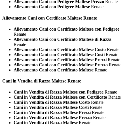
Allevamento Cani con Pedigree Maltese Prezzo
Renate
Allevamento Cani con Pedigree Maltese
Renate
Allevamento Cani con Certificato
Maltese Renate
Allevamento Cani con Certificato Maltese con Pedigree
Renate
Allevamento Cani con Certificato Maltese di Razza
Renate
Allevamento Cani con Certificato Maltese Costo
Renate
Allevamento Cani con Certificato Maltese Costi
Renate
Allevamento Cani con Certificato Maltese Prezzi
Renate
Allevamento Cani con Certificato Maltese Prezzo
Renate
Allevamento Cani con Certificato Maltese
Renate
Cani in Vendita di Razza
Maltese Renate
Cani in Vendita di Razza Maltese con Pedigree
Renate
Cani in Vendita di Razza Maltese con Certificato
Renate
Cani in Vendita di Razza Maltese Costo
Renate
Cani in Vendita di Razza Maltese Costi
Renate
Cani in Vendita di Razza Maltese Prezzi
Renate
Cani in Vendita di Razza Maltese Prezzo
Renate
Cani in Vendita di Razza Maltese
Renate