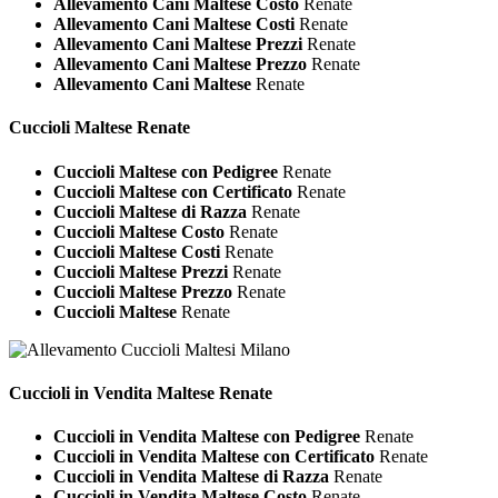
Allevamento Cani Maltese Costo
Renate
Allevamento Cani Maltese Costi
Renate
Allevamento Cani Maltese Prezzi
Renate
Allevamento Cani Maltese Prezzo
Renate
Allevamento Cani Maltese
Renate
Cuccioli
Maltese Renate
Cuccioli Maltese con Pedigree
Renate
Cuccioli Maltese con Certificato
Renate
Cuccioli Maltese di Razza
Renate
Cuccioli Maltese Costo
Renate
Cuccioli Maltese Costi
Renate
Cuccioli Maltese Prezzi
Renate
Cuccioli Maltese Prezzo
Renate
Cuccioli Maltese
Renate
Cuccioli in Vendita
Maltese Renate
Cuccioli in Vendita Maltese con Pedigree
Renate
Cuccioli in Vendita Maltese con Certificato
Renate
Cuccioli in Vendita Maltese di Razza
Renate
Cuccioli in Vendita Maltese Costo
Renate