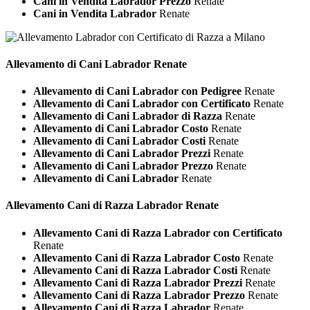
Cani in Vendita Labrador Prezzo
Renate
Cani in Vendita Labrador
Renate
Allevamento di Cani
Labrador Renate
Allevamento di Cani Labrador con Pedigree
Renate
Allevamento di Cani Labrador con Certificato
Renate
Allevamento di Cani Labrador di Razza
Renate
Allevamento di Cani Labrador Costo
Renate
Allevamento di Cani Labrador Costi
Renate
Allevamento di Cani Labrador Prezzi
Renate
Allevamento di Cani Labrador Prezzo
Renate
Allevamento di Cani Labrador
Renate
Allevamento Cani di Razza
Labrador Renate
Allevamento Cani di Razza Labrador con Certificato
Renate
Allevamento Cani di Razza Labrador Costo
Renate
Allevamento Cani di Razza Labrador Costi
Renate
Allevamento Cani di Razza Labrador Prezzi
Renate
Allevamento Cani di Razza Labrador Prezzo
Renate
Allevamento Cani di Razza Labrador
Renate