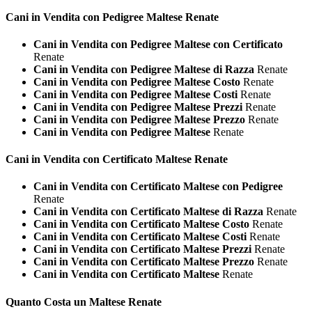
Cani in Vendita con Pedigree
Maltese Renate
Cani in Vendita con Pedigree Maltese con Certificato
Renate
Cani in Vendita con Pedigree Maltese di Razza
Renate
Cani in Vendita con Pedigree Maltese Costo
Renate
Cani in Vendita con Pedigree Maltese Costi
Renate
Cani in Vendita con Pedigree Maltese Prezzi
Renate
Cani in Vendita con Pedigree Maltese Prezzo
Renate
Cani in Vendita con Pedigree Maltese
Renate
Cani in Vendita con Certificato
Maltese Renate
Cani in Vendita con Certificato Maltese con Pedigree
Renate
Cani in Vendita con Certificato Maltese di Razza
Renate
Cani in Vendita con Certificato Maltese Costo
Renate
Cani in Vendita con Certificato Maltese Costi
Renate
Cani in Vendita con Certificato Maltese Prezzi
Renate
Cani in Vendita con Certificato Maltese Prezzo
Renate
Cani in Vendita con Certificato Maltese
Renate
Quanto Costa un
Maltese Renate