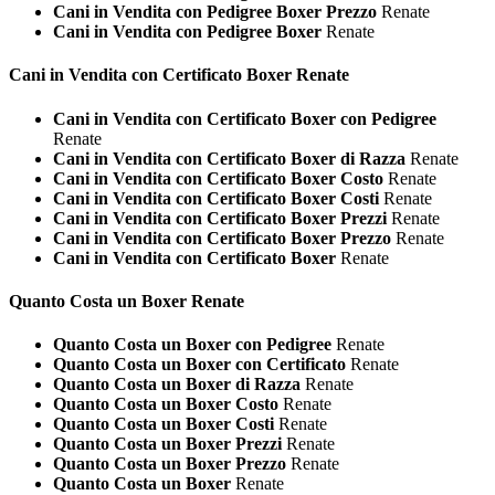
Cani in Vendita con Pedigree Boxer Prezzo
Renate
Cani in Vendita con Pedigree Boxer
Renate
Cani in Vendita con Certificato
Boxer Renate
Cani in Vendita con Certificato Boxer con Pedigree
Renate
Cani in Vendita con Certificato Boxer di Razza
Renate
Cani in Vendita con Certificato Boxer Costo
Renate
Cani in Vendita con Certificato Boxer Costi
Renate
Cani in Vendita con Certificato Boxer Prezzi
Renate
Cani in Vendita con Certificato Boxer Prezzo
Renate
Cani in Vendita con Certificato Boxer
Renate
Quanto Costa un
Boxer Renate
Quanto Costa un Boxer con Pedigree
Renate
Quanto Costa un Boxer con Certificato
Renate
Quanto Costa un Boxer di Razza
Renate
Quanto Costa un Boxer Costo
Renate
Quanto Costa un Boxer Costi
Renate
Quanto Costa un Boxer Prezzi
Renate
Quanto Costa un Boxer Prezzo
Renate
Quanto Costa un Boxer
Renate