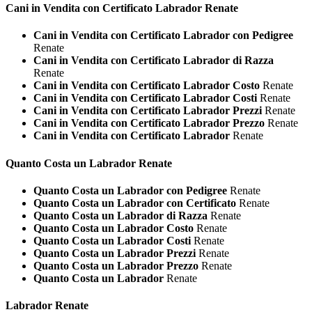
Cani in Vendita con Certificato
Labrador Renate
Cani in Vendita con Certificato Labrador con Pedigree
Renate
Cani in Vendita con Certificato Labrador di Razza
Renate
Cani in Vendita con Certificato Labrador Costo
Renate
Cani in Vendita con Certificato Labrador Costi
Renate
Cani in Vendita con Certificato Labrador Prezzi
Renate
Cani in Vendita con Certificato Labrador Prezzo
Renate
Cani in Vendita con Certificato Labrador
Renate
Quanto Costa un
Labrador Renate
Quanto Costa un Labrador con Pedigree
Renate
Quanto Costa un Labrador con Certificato
Renate
Quanto Costa un Labrador di Razza
Renate
Quanto Costa un Labrador Costo
Renate
Quanto Costa un Labrador Costi
Renate
Quanto Costa un Labrador Prezzi
Renate
Quanto Costa un Labrador Prezzo
Renate
Quanto Costa un Labrador
Renate
Labrador Renate