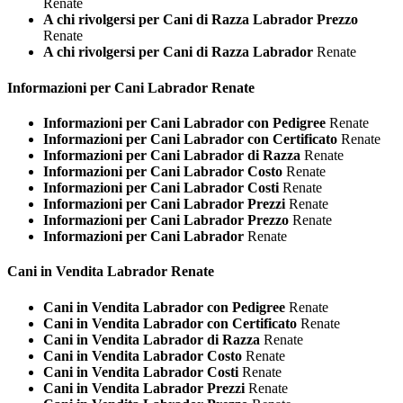
Renate
A chi rivolgersi per Cani di Razza Labrador Prezzo
Renate
A chi rivolgersi per Cani di Razza Labrador
Renate
Informazioni per Cani
Labrador Renate
Informazioni per Cani Labrador con Pedigree
Renate
Informazioni per Cani Labrador con Certificato
Renate
Informazioni per Cani Labrador di Razza
Renate
Informazioni per Cani Labrador Costo
Renate
Informazioni per Cani Labrador Costi
Renate
Informazioni per Cani Labrador Prezzi
Renate
Informazioni per Cani Labrador Prezzo
Renate
Informazioni per Cani Labrador
Renate
Cani in Vendita
Labrador Renate
Cani in Vendita Labrador con Pedigree
Renate
Cani in Vendita Labrador con Certificato
Renate
Cani in Vendita Labrador di Razza
Renate
Cani in Vendita Labrador Costo
Renate
Cani in Vendita Labrador Costi
Renate
Cani in Vendita Labrador Prezzi
Renate