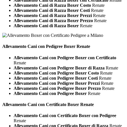
Allevamento Cani di Razza Boxer con Certificato
Renate
Allevamento Cani di Razza Boxer Costo
Renate
Allevamento Cani di Razza Boxer Costi
Renate
Allevamento Cani di Razza Boxer Prezzi
Renate
Allevamento Cani di Razza Boxer Prezzo
Renate
Allevamento Cani di Razza Boxer
Renate
Allevamento Cani con Pedigree
Boxer Renate
Allevamento Cani con Pedigree Boxer con Certificato
Renate
Allevamento Cani con Pedigree Boxer di Razza
Renate
Allevamento Cani con Pedigree Boxer Costo
Renate
Allevamento Cani con Pedigree Boxer Costi
Renate
Allevamento Cani con Pedigree Boxer Prezzi
Renate
Allevamento Cani con Pedigree Boxer Prezzo
Renate
Allevamento Cani con Pedigree Boxer
Renate
Allevamento Cani con Certificato
Boxer Renate
Allevamento Cani con Certificato Boxer con Pedigree
Renate
Allevamento Cani con Certificato Boxer di Razza
Renate