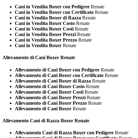
Cani in Vendita Boxer con Pedigree
Renate
Cani in Vendita Boxer con Certificato
Renate
Cani in Vendita Boxer di Razza
Renate
Cani in Vendita Boxer Costo
Renate
Cani in Vendita Boxer Costi
Renate
Cani in Vendita Boxer Prezzi
Renate
Cani in Vendita Boxer Prezzo
Renate
Cani in Vendita Boxer
Renate
Allevamento di Cani
Boxer Renate
Allevamento di Cani Boxer con Pedigree
Renate
Allevamento di Cani Boxer con Certificato
Renate
Allevamento di Cani Boxer di Razza
Renate
Allevamento di Cani Boxer Costo
Renate
Allevamento di Cani Boxer Costi
Renate
Allevamento di Cani Boxer Prezzi
Renate
Allevamento di Cani Boxer Prezzo
Renate
Allevamento di Cani Boxer
Renate
Allevamento Cani di Razza
Boxer Renate
Allevamento Cani di Razza Boxer con Pedigree
Renate