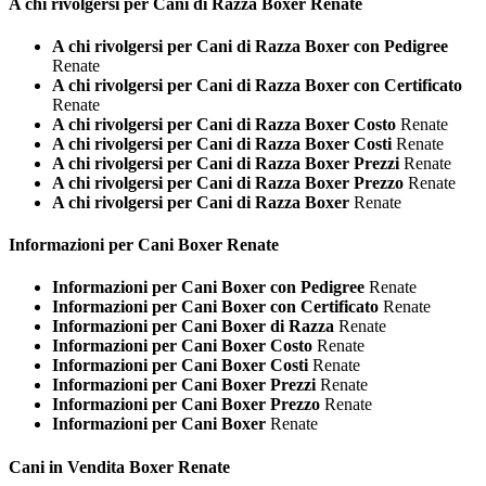
A chi rivolgersi per Cani di Razza
Boxer Renate
A chi rivolgersi per Cani di Razza Boxer con Pedigree
Renate
A chi rivolgersi per Cani di Razza Boxer con Certificato
Renate
A chi rivolgersi per Cani di Razza Boxer Costo
Renate
A chi rivolgersi per Cani di Razza Boxer Costi
Renate
A chi rivolgersi per Cani di Razza Boxer Prezzi
Renate
A chi rivolgersi per Cani di Razza Boxer Prezzo
Renate
A chi rivolgersi per Cani di Razza Boxer
Renate
Informazioni per Cani
Boxer Renate
Informazioni per Cani Boxer con Pedigree
Renate
Informazioni per Cani Boxer con Certificato
Renate
Informazioni per Cani Boxer di Razza
Renate
Informazioni per Cani Boxer Costo
Renate
Informazioni per Cani Boxer Costi
Renate
Informazioni per Cani Boxer Prezzi
Renate
Informazioni per Cani Boxer Prezzo
Renate
Informazioni per Cani Boxer
Renate
Cani in Vendita
Boxer Renate