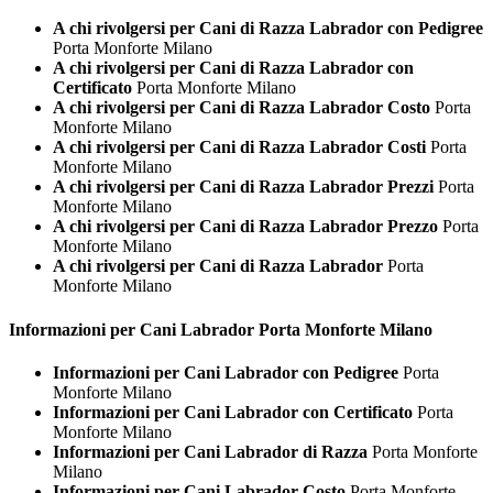
A chi rivolgersi per Cani di Razza Labrador con Pedigree
Porta Monforte Milano
A chi rivolgersi per Cani di Razza Labrador con
Certificato
Porta Monforte Milano
A chi rivolgersi per Cani di Razza Labrador Costo
Porta
Monforte Milano
A chi rivolgersi per Cani di Razza Labrador Costi
Porta
Monforte Milano
A chi rivolgersi per Cani di Razza Labrador Prezzi
Porta
Monforte Milano
A chi rivolgersi per Cani di Razza Labrador Prezzo
Porta
Monforte Milano
A chi rivolgersi per Cani di Razza Labrador
Porta
Monforte Milano
Informazioni per Cani
Labrador Porta Monforte Milano
Informazioni per Cani Labrador con Pedigree
Porta
Monforte Milano
Informazioni per Cani Labrador con Certificato
Porta
Monforte Milano
Informazioni per Cani Labrador di Razza
Porta Monforte
Milano
Informazioni per Cani Labrador Costo
Porta Monforte