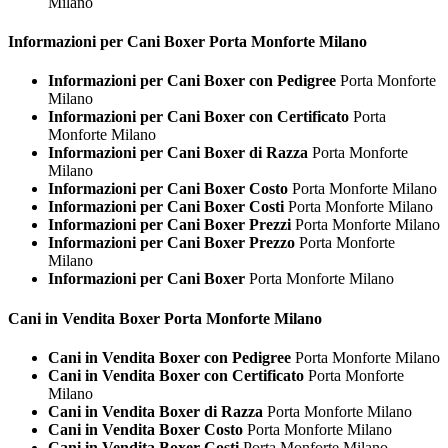
Milano
Informazioni per Cani
Boxer Porta Monforte Milano
Informazioni per Cani Boxer con Pedigree
Porta Monforte
Milano
Informazioni per Cani Boxer con Certificato
Porta
Monforte Milano
Informazioni per Cani Boxer di Razza
Porta Monforte
Milano
Informazioni per Cani Boxer Costo
Porta Monforte Milano
Informazioni per Cani Boxer Costi
Porta Monforte Milano
Informazioni per Cani Boxer Prezzi
Porta Monforte Milano
Informazioni per Cani Boxer Prezzo
Porta Monforte
Milano
Informazioni per Cani Boxer
Porta Monforte Milano
Cani in Vendita
Boxer Porta Monforte Milano
Cani in Vendita Boxer con Pedigree
Porta Monforte Milano
Cani in Vendita Boxer con Certificato
Porta Monforte
Milano
Cani in Vendita Boxer di Razza
Porta Monforte Milano
Cani in Vendita Boxer Costo
Porta Monforte Milano
Cani in Vendita Boxer Costi
Porta Monforte Milano