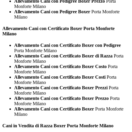
Allevamento Cani con Pedigree Boxer Prezzo
Porta
Monforte Milano
Allevamento Cani con Pedigree Boxer
Porta Monforte
Milano
Allevamento Cani con Certificato
Boxer Porta Monforte
Milano
Allevamento Cani con Certificato Boxer con Pedigree
Porta Monforte Milano
Allevamento Cani con Certificato Boxer di Razza
Porta
Monforte Milano
Allevamento Cani con Certificato Boxer Costo
Porta
Monforte Milano
Allevamento Cani con Certificato Boxer Costi
Porta
Monforte Milano
Allevamento Cani con Certificato Boxer Prezzi
Porta
Monforte Milano
Allevamento Cani con Certificato Boxer Prezzo
Porta
Monforte Milano
Allevamento Cani con Certificato Boxer
Porta Monforte
Milano
Cani in Vendita di Razza
Boxer Porta Monforte Milano