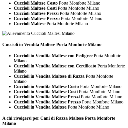
Cuccioli Maltese Costo
Porta Monforte Milano
Cuccioli Maltese Costi
Porta Monforte Milano
Cuccioli Maltese Prezzi
Porta Monforte Milano
Cuccioli Maltese Prezzo
Porta Monforte Milano
Cuccioli Maltese
Porta Monforte Milano
Cuccioli in Vendita
Maltese Porta Monforte Milano
Cuccioli in Vendita Maltese con Pedigree
Porta Monforte
Milano
Cuccioli in Vendita Maltese con Certificato
Porta Monforte
Milano
Cuccioli in Vendita Maltese di Razza
Porta Monforte
Milano
Cuccioli in Vendita Maltese Costo
Porta Monforte Milano
Cuccioli in Vendita Maltese Costi
Porta Monforte Milano
Cuccioli in Vendita Maltese Prezzi
Porta Monforte Milano
Cuccioli in Vendita Maltese Prezzo
Porta Monforte Milano
Cuccioli in Vendita Maltese
Porta Monforte Milano
A chi rivolgersi per Cani di Razza
Maltese Porta Monforte
Milano