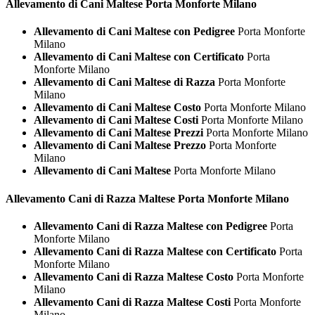
Allevamento di Cani
Maltese Porta Monforte Milano
Allevamento di Cani Maltese con Pedigree
Porta Monforte
Milano
Allevamento di Cani Maltese con Certificato
Porta
Monforte Milano
Allevamento di Cani Maltese di Razza
Porta Monforte
Milano
Allevamento di Cani Maltese Costo
Porta Monforte Milano
Allevamento di Cani Maltese Costi
Porta Monforte Milano
Allevamento di Cani Maltese Prezzi
Porta Monforte Milano
Allevamento di Cani Maltese Prezzo
Porta Monforte
Milano
Allevamento di Cani Maltese
Porta Monforte Milano
Allevamento Cani di Razza
Maltese Porta Monforte Milano
Allevamento Cani di Razza Maltese con Pedigree
Porta
Monforte Milano
Allevamento Cani di Razza Maltese con Certificato
Porta
Monforte Milano
Allevamento Cani di Razza Maltese Costo
Porta Monforte
Milano
Allevamento Cani di Razza Maltese Costi
Porta Monforte
Milano