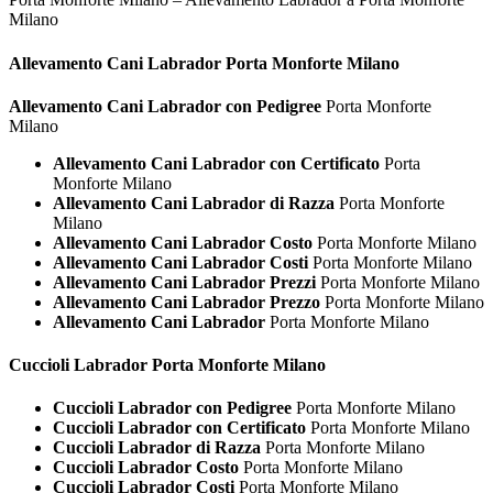
Milano
Allevamento Cani
Labrador Porta Monforte Milano
Allevamento Cani Labrador con Pedigree
Porta Monforte
Milano
Allevamento Cani Labrador con Certificato
Porta
Monforte Milano
Allevamento Cani Labrador di Razza
Porta Monforte
Milano
Allevamento Cani Labrador Costo
Porta Monforte Milano
Allevamento Cani Labrador Costi
Porta Monforte Milano
Allevamento Cani Labrador Prezzi
Porta Monforte Milano
Allevamento Cani Labrador Prezzo
Porta Monforte Milano
Allevamento Cani Labrador
Porta Monforte Milano
Cuccioli
Labrador Porta Monforte Milano
Cuccioli Labrador con Pedigree
Porta Monforte Milano
Cuccioli Labrador con Certificato
Porta Monforte Milano
Cuccioli Labrador di Razza
Porta Monforte Milano
Cuccioli Labrador Costo
Porta Monforte Milano
Cuccioli Labrador Costi
Porta Monforte Milano