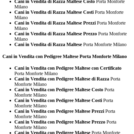
Cani in Vendita di Razza Maltese Costo
Porta Monforte
Milano
Cani in Vendita di Razza Maltese Costi
Porta Monforte
Milano
Cani in Vendita di Razza Maltese Prezzi
Porta Monforte
Milano
Cani in Vendita di Razza Maltese Prezzo
Porta Monforte
Milano
Cani in Vendita di Razza Maltese
Porta Monforte Milano
Cani in Vendita con Pedigree
Maltese Porta Monforte Milano
Cani in Vendita con Pedigree Maltese con Certificato
Porta Monforte Milano
Cani in Vendita con Pedigree Maltese di Razza
Porta
Monforte Milano
Cani in Vendita con Pedigree Maltese Costo
Porta
Monforte Milano
Cani in Vendita con Pedigree Maltese Costi
Porta
Monforte Milano
Cani in Vendita con Pedigree Maltese Prezzi
Porta
Monforte Milano
Cani in Vendita con Pedigree Maltese Prezzo
Porta
Monforte Milano
Cani in Vendita con Pedigree Maltese
Porta Monforte