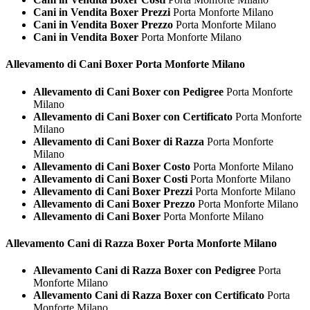
Cani in Vendita Boxer Prezzi
Porta Monforte Milano
Cani in Vendita Boxer Prezzo
Porta Monforte Milano
Cani in Vendita Boxer
Porta Monforte Milano
Allevamento di Cani
Boxer Porta Monforte Milano
Allevamento di Cani Boxer con Pedigree
Porta Monforte
Milano
Allevamento di Cani Boxer con Certificato
Porta Monforte
Milano
Allevamento di Cani Boxer di Razza
Porta Monforte
Milano
Allevamento di Cani Boxer Costo
Porta Monforte Milano
Allevamento di Cani Boxer Costi
Porta Monforte Milano
Allevamento di Cani Boxer Prezzi
Porta Monforte Milano
Allevamento di Cani Boxer Prezzo
Porta Monforte Milano
Allevamento di Cani Boxer
Porta Monforte Milano
Allevamento Cani di Razza
Boxer Porta Monforte Milano
Allevamento Cani di Razza Boxer con Pedigree
Porta
Monforte Milano
Allevamento Cani di Razza Boxer con Certificato
Porta
Monforte Milano