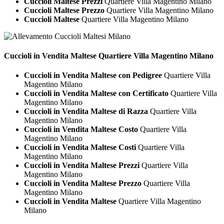
Cuccioli Maltese Prezzi
Quartiere Villa Magentino Milano
Cuccioli Maltese Prezzo
Quartiere Villa Magentino Milano
Cuccioli Maltese
Quartiere Villa Magentino Milano
Cuccioli in Vendita
Maltese Quartiere Villa Magentino Milano
Cuccioli in Vendita Maltese con Pedigree
Quartiere Villa
Magentino Milano
Cuccioli in Vendita Maltese con Certificato
Quartiere Villa
Magentino Milano
Cuccioli in Vendita Maltese di Razza
Quartiere Villa
Magentino Milano
Cuccioli in Vendita Maltese Costo
Quartiere Villa
Magentino Milano
Cuccioli in Vendita Maltese Costi
Quartiere Villa
Magentino Milano
Cuccioli in Vendita Maltese Prezzi
Quartiere Villa
Magentino Milano
Cuccioli in Vendita Maltese Prezzo
Quartiere Villa
Magentino Milano
Cuccioli in Vendita Maltese
Quartiere Villa Magentino
Milano