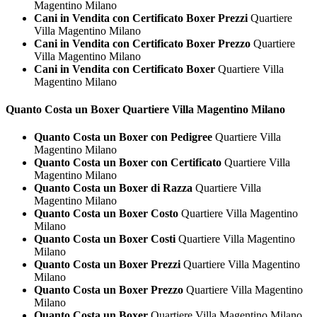
Magentino Milano
Cani in Vendita con Certificato Boxer Prezzi
Quartiere
Villa Magentino Milano
Cani in Vendita con Certificato Boxer Prezzo
Quartiere
Villa Magentino Milano
Cani in Vendita con Certificato Boxer
Quartiere Villa
Magentino Milano
Quanto Costa un
Boxer Quartiere Villa Magentino Milano
Quanto Costa un Boxer con Pedigree
Quartiere Villa
Magentino Milano
Quanto Costa un Boxer con Certificato
Quartiere Villa
Magentino Milano
Quanto Costa un Boxer di Razza
Quartiere Villa
Magentino Milano
Quanto Costa un Boxer Costo
Quartiere Villa Magentino
Milano
Quanto Costa un Boxer Costi
Quartiere Villa Magentino
Milano
Quanto Costa un Boxer Prezzi
Quartiere Villa Magentino
Milano
Quanto Costa un Boxer Prezzo
Quartiere Villa Magentino
Milano
Quanto Costa un Boxer
Quartiere Villa Magentino Milano