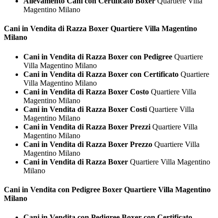
Allevamento Cani con Certificato Boxer
Quartiere Villa
Magentino Milano
Cani in Vendita di Razza
Boxer Quartiere Villa Magentino
Milano
Cani in Vendita di Razza Boxer con Pedigree
Quartiere
Villa Magentino Milano
Cani in Vendita di Razza Boxer con Certificato
Quartiere
Villa Magentino Milano
Cani in Vendita di Razza Boxer Costo
Quartiere Villa
Magentino Milano
Cani in Vendita di Razza Boxer Costi
Quartiere Villa
Magentino Milano
Cani in Vendita di Razza Boxer Prezzi
Quartiere Villa
Magentino Milano
Cani in Vendita di Razza Boxer Prezzo
Quartiere Villa
Magentino Milano
Cani in Vendita di Razza Boxer
Quartiere Villa Magentino
Milano
Cani in Vendita con Pedigree
Boxer Quartiere Villa Magentino
Milano
Cani in Vendita con Pedigree Boxer con Certificato