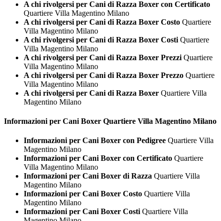
A chi rivolgersi per Cani di Razza Boxer con Certificato
Quartiere Villa Magentino Milano
A chi rivolgersi per Cani di Razza Boxer Costo
Quartiere
Villa Magentino Milano
A chi rivolgersi per Cani di Razza Boxer Costi
Quartiere
Villa Magentino Milano
A chi rivolgersi per Cani di Razza Boxer Prezzi
Quartiere
Villa Magentino Milano
A chi rivolgersi per Cani di Razza Boxer Prezzo
Quartiere
Villa Magentino Milano
A chi rivolgersi per Cani di Razza Boxer
Quartiere Villa
Magentino Milano
Informazioni per Cani
Boxer Quartiere Villa Magentino Milano
Informazioni per Cani Boxer con Pedigree
Quartiere Villa
Magentino Milano
Informazioni per Cani Boxer con Certificato
Quartiere
Villa Magentino Milano
Informazioni per Cani Boxer di Razza
Quartiere Villa
Magentino Milano
Informazioni per Cani Boxer Costo
Quartiere Villa
Magentino Milano
Informazioni per Cani Boxer Costi
Quartiere Villa
Magentino Milano