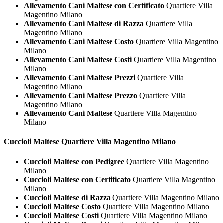
Allevamento Cani Maltese con Certificato
Quartiere Villa
Magentino Milano
Allevamento Cani Maltese di Razza
Quartiere Villa
Magentino Milano
Allevamento Cani Maltese Costo
Quartiere Villa Magentino
Milano
Allevamento Cani Maltese Costi
Quartiere Villa Magentino
Milano
Allevamento Cani Maltese Prezzi
Quartiere Villa
Magentino Milano
Allevamento Cani Maltese Prezzo
Quartiere Villa
Magentino Milano
Allevamento Cani Maltese
Quartiere Villa Magentino
Milano
Cuccioli
Maltese Quartiere Villa Magentino Milano
Cuccioli Maltese con Pedigree
Quartiere Villa Magentino
Milano
Cuccioli Maltese con Certificato
Quartiere Villa Magentino
Milano
Cuccioli Maltese di Razza
Quartiere Villa Magentino Milano
Cuccioli Maltese Costo
Quartiere Villa Magentino Milano
Cuccioli Maltese Costi
Quartiere Villa Magentino Milano