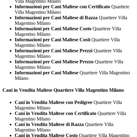
Villa Magentino Milano
Informazioni per Cani Maltese con Certificato
Quartiere
Villa Magentino Milano
Informazioni per Cani Maltese di Razza
Quartiere Villa
Magentino Milano
Informazioni per Cani Maltese Costo
Quartiere Villa
Magentino Milano
Informazioni per Cani Maltese Costi
Quartiere Villa
Magentino Milano
Informazioni per Cani Maltese Prezzi
Quartiere Villa
Magentino Milano
Informazioni per Cani Maltese Prezzo
Quartiere Villa
Magentino Milano
Informazioni per Cani Maltese
Quartiere Villa Magentino
Milano
Cani in Vendita
Maltese Quartiere Villa Magentino Milano
Cani in Vendita Maltese con Pedigree
Quartiere Villa
Magentino Milano
Cani in Vendita Maltese con Certificato
Quartiere Villa
Magentino Milano
Cani in Vendita Maltese di Razza
Quartiere Villa
Magentino Milano
Cani in Vendita Maltese Costo
Quartiere Villa Magentino