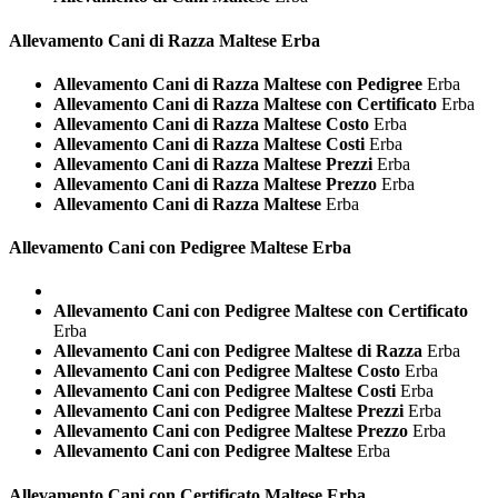
Allevamento Cani di Razza
Maltese Erba
Allevamento Cani di Razza Maltese con Pedigree
Erba
Allevamento Cani di Razza Maltese con Certificato
Erba
Allevamento Cani di Razza Maltese Costo
Erba
Allevamento Cani di Razza Maltese Costi
Erba
Allevamento Cani di Razza Maltese Prezzi
Erba
Allevamento Cani di Razza Maltese Prezzo
Erba
Allevamento Cani di Razza Maltese
Erba
Allevamento Cani con Pedigree
Maltese Erba
Allevamento Cani con Pedigree Maltese con Certificato
Erba
Allevamento Cani con Pedigree Maltese di Razza
Erba
Allevamento Cani con Pedigree Maltese Costo
Erba
Allevamento Cani con Pedigree Maltese Costi
Erba
Allevamento Cani con Pedigree Maltese Prezzi
Erba
Allevamento Cani con Pedigree Maltese Prezzo
Erba
Allevamento Cani con Pedigree Maltese
Erba
Allevamento Cani con Certificato
Maltese Erba