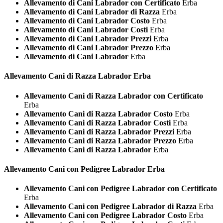
Allevamento di Cani Labrador con Certificato
Erba
Allevamento di Cani Labrador di Razza
Erba
Allevamento di Cani Labrador Costo
Erba
Allevamento di Cani Labrador Costi
Erba
Allevamento di Cani Labrador Prezzi
Erba
Allevamento di Cani Labrador Prezzo
Erba
Allevamento di Cani Labrador
Erba
Allevamento Cani di Razza
Labrador Erba
Allevamento Cani di Razza Labrador con Certificato
Erba
Allevamento Cani di Razza Labrador Costo
Erba
Allevamento Cani di Razza Labrador Costi
Erba
Allevamento Cani di Razza Labrador Prezzi
Erba
Allevamento Cani di Razza Labrador Prezzo
Erba
Allevamento Cani di Razza Labrador
Erba
Allevamento Cani con Pedigree
Labrador Erba
Allevamento Cani con Pedigree Labrador con Certificato
Erba
Allevamento Cani con Pedigree Labrador di Razza
Erba
Allevamento Cani con Pedigree Labrador Costo
Erba