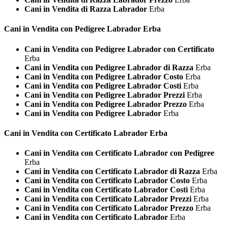
Cani in Vendita di Razza Labrador
Erba
Cani in Vendita con Pedigree
Labrador Erba
Cani in Vendita con Pedigree Labrador con Certificato
Erba
Cani in Vendita con Pedigree Labrador di Razza
Erba
Cani in Vendita con Pedigree Labrador Costo
Erba
Cani in Vendita con Pedigree Labrador Costi
Erba
Cani in Vendita con Pedigree Labrador Prezzi
Erba
Cani in Vendita con Pedigree Labrador Prezzo
Erba
Cani in Vendita con Pedigree Labrador
Erba
Cani in Vendita con Certificato
Labrador Erba
Cani in Vendita con Certificato Labrador con Pedigree
Erba
Cani in Vendita con Certificato Labrador di Razza
Erba
Cani in Vendita con Certificato Labrador Costo
Erba
Cani in Vendita con Certificato Labrador Costi
Erba
Cani in Vendita con Certificato Labrador Prezzi
Erba
Cani in Vendita con Certificato Labrador Prezzo
Erba
Cani in Vendita con Certificato Labrador
Erba