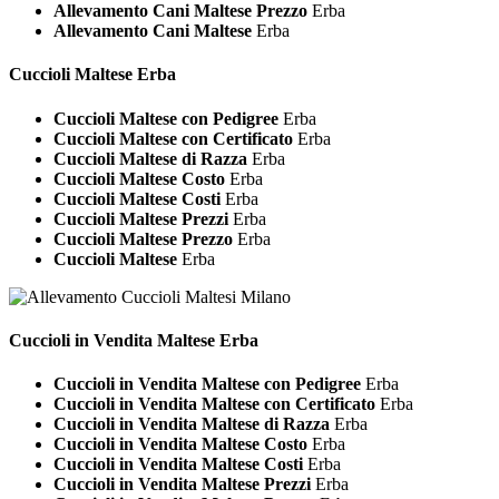
Allevamento Cani Maltese Prezzo
Erba
Allevamento Cani Maltese
Erba
Cuccioli
Maltese Erba
Cuccioli Maltese con Pedigree
Erba
Cuccioli Maltese con Certificato
Erba
Cuccioli Maltese di Razza
Erba
Cuccioli Maltese Costo
Erba
Cuccioli Maltese Costi
Erba
Cuccioli Maltese Prezzi
Erba
Cuccioli Maltese Prezzo
Erba
Cuccioli Maltese
Erba
Cuccioli in Vendita
Maltese Erba
Cuccioli in Vendita Maltese con Pedigree
Erba
Cuccioli in Vendita Maltese con Certificato
Erba
Cuccioli in Vendita Maltese di Razza
Erba
Cuccioli in Vendita Maltese Costo
Erba
Cuccioli in Vendita Maltese Costi
Erba
Cuccioli in Vendita Maltese Prezzi
Erba