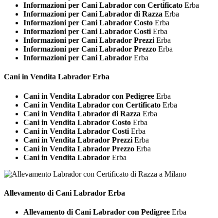
Informazioni per Cani Labrador con Certificato
Erba
Informazioni per Cani Labrador di Razza
Erba
Informazioni per Cani Labrador Costo
Erba
Informazioni per Cani Labrador Costi
Erba
Informazioni per Cani Labrador Prezzi
Erba
Informazioni per Cani Labrador Prezzo
Erba
Informazioni per Cani Labrador
Erba
Cani in Vendita
Labrador Erba
Cani in Vendita Labrador con Pedigree
Erba
Cani in Vendita Labrador con Certificato
Erba
Cani in Vendita Labrador di Razza
Erba
Cani in Vendita Labrador Costo
Erba
Cani in Vendita Labrador Costi
Erba
Cani in Vendita Labrador Prezzi
Erba
Cani in Vendita Labrador Prezzo
Erba
Cani in Vendita Labrador
Erba
Allevamento di Cani
Labrador Erba
Allevamento di Cani Labrador con Pedigree
Erba