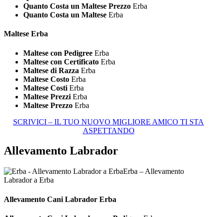
Quanto Costa un Maltese Prezzo
Erba
Quanto Costa un Maltese
Erba
Maltese Erba
Maltese con Pedigree
Erba
Maltese con Certificato
Erba
Maltese di Razza
Erba
Maltese Costo
Erba
Maltese Costi
Erba
Maltese Prezzi
Erba
Maltese Prezzo
Erba
SCRIVICI – IL TUO NUOVO MIGLIORE AMICO TI STA
ASPETTANDO
Allevamento Labrador
Erba – Allevamento
Labrador a Erba
Allevamento Cani
Labrador Erba