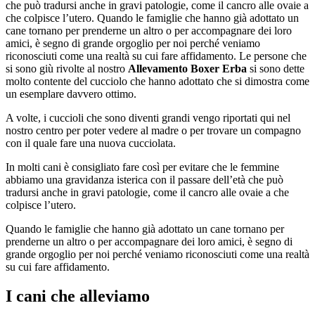
che può tradursi anche in gravi patologie, come il cancro alle ovaie a
che colpisce l’utero. Quando le famiglie che hanno già adottato un
cane tornano per prenderne un altro o per accompagnare dei loro
amici, è segno di grande orgoglio per noi perché veniamo
riconosciuti come una realtà su cui fare affidamento. Le persone che
si sono giù rivolte al nostro
Allevamento Boxer Erba
si sono dette
molto contente del cucciolo che hanno adottato che si dimostra come
un esemplare davvero ottimo.
A volte, i cuccioli che sono diventi grandi vengo riportati qui nel
nostro centro per poter vedere al madre o per trovare un compagno
con il quale fare una nuova cucciolata.
In molti cani è consigliato fare così per evitare che le femmine
abbiamo una gravidanza isterica con il passare dell’età che può
tradursi anche in gravi patologie, come il cancro alle ovaie a che
colpisce l’utero.
Quando le famiglie che hanno già adottato un cane tornano per
prenderne un altro o per accompagnare dei loro amici, è segno di
grande orgoglio per noi perché veniamo riconosciuti come una realtà
su cui fare affidamento.
I cani che alleviamo