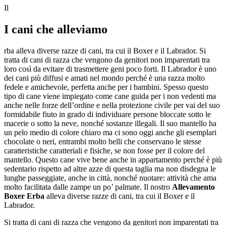
Il
I cani che alleviamo
rba alleva diverse razze di cani, tra cui il Boxer e il Labrador. Si
tratta di cani di razza che vengono da genitori non imparentati tra
loro così da evitare di trasmettere geni poco forti. Il Labrador è uno
dei cani più diffusi e amati nel mondo perché è una razza molto
fedele e amichevole, perfetta anche per i bambini. Spesso questo
tipo di cane viene impiegato come cane guida per i non vedenti ma
anche nelle forze dell’ordine e nella protezione civile per vai del suo
formidabile fiuto in grado di individuare persone bloccate sotto le
macerie o sotto la neve, nonché sostanze illegali. Il suo mantello ha
un pelo medio di colore chiaro ma ci sono oggi anche gli esemplari
chocolate o neri, entrambi molto belli che conservano le stesse
caratteristiche caratteriali e fisiche, se non fosse per il colore del
mantello. Questo cane vive bene anche in appartamento perché è più
sedentario rispetto ad altre azze di questa taglia ma non disdegna le
lunghe passeggiate, anche in città, nonché nuotare: attività che ama
molto facilitata dalle zampe un po’ palmate. Il nostro
Allevamento
Boxer Erba
alleva diverse razze di cani, tra cui il Boxer e il
Labrador.
Si tratta di cani di razza che vengono da genitori non imparentati tra