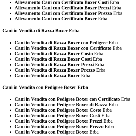
Allevamento Cani con Certificato Boxer Costi
Erba
Allevamento Cani con Certificato Boxer Prezzi
Erba
Allevamento Cani con Certificato Boxer Prezzo
Erba
Allevamento Cani con Certificato Boxer
Erba
Cani in Vendita di Razza
Boxer Erba
Cani in Vendita di Razza Boxer con Pedigree
Erba
Cani in Vendita di Razza Boxer con Certificato
Erba
Cani in Vendita di Razza Boxer Costo
Erba
Cani in Vendita di Razza Boxer Costi
Erba
Cani in Vendita di Razza Boxer Prezzi
Erba
Cani in Vendita di Razza Boxer Prezzo
Erba
Cani in Vendita di Razza Boxer
Erba
Cani in Vendita con Pedigree
Boxer Erba
Cani in Vendita con Pedigree Boxer con Certificato
Erba
Cani in Vendita con Pedigree Boxer di Razza
Erba
Cani in Vendita con Pedigree Boxer Costo
Erba
Cani in Vendita con Pedigree Boxer Costi
Erba
Cani in Vendita con Pedigree Boxer Prezzi
Erba
Cani in Vendita con Pedigree Boxer Prezzo
Erba
Cani in Vendita con Pedigree Boxer
Erba