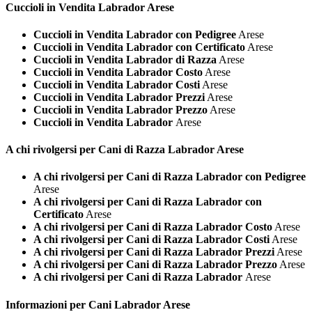
Cuccioli in Vendita
Labrador Arese
Cuccioli in Vendita Labrador con Pedigree
Arese
Cuccioli in Vendita Labrador con Certificato
Arese
Cuccioli in Vendita Labrador di Razza
Arese
Cuccioli in Vendita Labrador Costo
Arese
Cuccioli in Vendita Labrador Costi
Arese
Cuccioli in Vendita Labrador Prezzi
Arese
Cuccioli in Vendita Labrador Prezzo
Arese
Cuccioli in Vendita Labrador
Arese
A chi rivolgersi per Cani di Razza
Labrador Arese
A chi rivolgersi per Cani di Razza Labrador con Pedigree
Arese
A chi rivolgersi per Cani di Razza Labrador con
Certificato
Arese
A chi rivolgersi per Cani di Razza Labrador Costo
Arese
A chi rivolgersi per Cani di Razza Labrador Costi
Arese
A chi rivolgersi per Cani di Razza Labrador Prezzi
Arese
A chi rivolgersi per Cani di Razza Labrador Prezzo
Arese
A chi rivolgersi per Cani di Razza Labrador
Arese
Informazioni per Cani
Labrador Arese