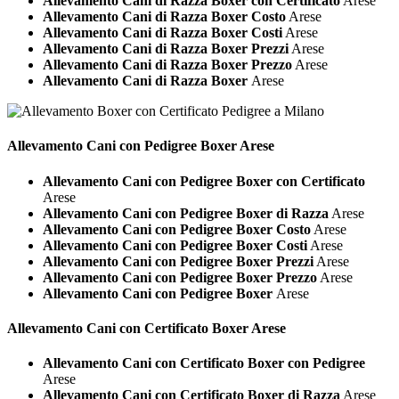
Allevamento Cani di Razza Boxer con Certificato
Arese
Allevamento Cani di Razza Boxer Costo
Arese
Allevamento Cani di Razza Boxer Costi
Arese
Allevamento Cani di Razza Boxer Prezzi
Arese
Allevamento Cani di Razza Boxer Prezzo
Arese
Allevamento Cani di Razza Boxer
Arese
Allevamento Cani con Pedigree
Boxer Arese
Allevamento Cani con Pedigree Boxer con Certificato
Arese
Allevamento Cani con Pedigree Boxer di Razza
Arese
Allevamento Cani con Pedigree Boxer Costo
Arese
Allevamento Cani con Pedigree Boxer Costi
Arese
Allevamento Cani con Pedigree Boxer Prezzi
Arese
Allevamento Cani con Pedigree Boxer Prezzo
Arese
Allevamento Cani con Pedigree Boxer
Arese
Allevamento Cani con Certificato
Boxer Arese
Allevamento Cani con Certificato Boxer con Pedigree
Arese
Allevamento Cani con Certificato Boxer di Razza
Arese