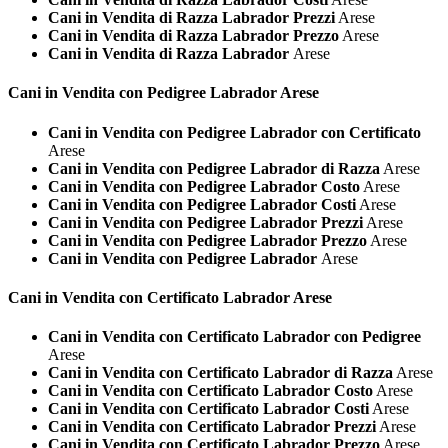
Cani in Vendita di Razza Labrador Prezzi
Arese
Cani in Vendita di Razza Labrador Prezzo
Arese
Cani in Vendita di Razza Labrador
Arese
Cani in Vendita con Pedigree
Labrador Arese
Cani in Vendita con Pedigree Labrador con Certificato
Arese
Cani in Vendita con Pedigree Labrador di Razza
Arese
Cani in Vendita con Pedigree Labrador Costo
Arese
Cani in Vendita con Pedigree Labrador Costi
Arese
Cani in Vendita con Pedigree Labrador Prezzi
Arese
Cani in Vendita con Pedigree Labrador Prezzo
Arese
Cani in Vendita con Pedigree Labrador
Arese
Cani in Vendita con Certificato
Labrador Arese
Cani in Vendita con Certificato Labrador con Pedigree
Arese
Cani in Vendita con Certificato Labrador di Razza
Arese
Cani in Vendita con Certificato Labrador Costo
Arese
Cani in Vendita con Certificato Labrador Costi
Arese
Cani in Vendita con Certificato Labrador Prezzi
Arese
Cani in Vendita con Certificato Labrador Prezzo
Arese