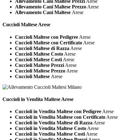
Allevamento Cani Maltese Prezzi
Arese
Allevamento Cani Maltese Prezzo
Arese
Allevamento Cani Maltese
Arese
Cuccioli
Maltese Arese
Cuccioli Maltese con Pedigree
Arese
Cuccioli Maltese con Certificato
Arese
Cuccioli Maltese di Razza
Arese
Cuccioli Maltese Costo
Arese
Cuccioli Maltese Costi
Arese
Cuccioli Maltese Prezzi
Arese
Cuccioli Maltese Prezzo
Arese
Cuccioli Maltese
Arese
Cuccioli in Vendita
Maltese Arese
Cuccioli in Vendita Maltese con Pedigree
Arese
Cuccioli in Vendita Maltese con Certificato
Arese
Cuccioli in Vendita Maltese di Razza
Arese
Cuccioli in Vendita Maltese Costo
Arese
Cuccioli in Vendita Maltese Costi
Arese
Cuccioli in Vendita Maltese Prezzi
Arese