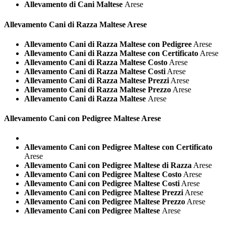
Allevamento di Cani Maltese
Arese
Allevamento Cani di Razza
Maltese Arese
Allevamento Cani di Razza Maltese con Pedigree
Arese
Allevamento Cani di Razza Maltese con Certificato
Arese
Allevamento Cani di Razza Maltese Costo
Arese
Allevamento Cani di Razza Maltese Costi
Arese
Allevamento Cani di Razza Maltese Prezzi
Arese
Allevamento Cani di Razza Maltese Prezzo
Arese
Allevamento Cani di Razza Maltese
Arese
Allevamento Cani con Pedigree
Maltese Arese
Allevamento Cani con Pedigree Maltese con Certificato
Arese
Allevamento Cani con Pedigree Maltese di Razza
Arese
Allevamento Cani con Pedigree Maltese Costo
Arese
Allevamento Cani con Pedigree Maltese Costi
Arese
Allevamento Cani con Pedigree Maltese Prezzi
Arese
Allevamento Cani con Pedigree Maltese Prezzo
Arese
Allevamento Cani con Pedigree Maltese
Arese