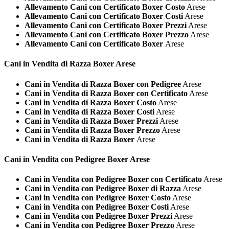
Allevamento Cani con Certificato Boxer Costo
Arese
Allevamento Cani con Certificato Boxer Costi
Arese
Allevamento Cani con Certificato Boxer Prezzi
Arese
Allevamento Cani con Certificato Boxer Prezzo
Arese
Allevamento Cani con Certificato Boxer
Arese
Cani in Vendita di Razza
Boxer Arese
Cani in Vendita di Razza Boxer con Pedigree
Arese
Cani in Vendita di Razza Boxer con Certificato
Arese
Cani in Vendita di Razza Boxer Costo
Arese
Cani in Vendita di Razza Boxer Costi
Arese
Cani in Vendita di Razza Boxer Prezzi
Arese
Cani in Vendita di Razza Boxer Prezzo
Arese
Cani in Vendita di Razza Boxer
Arese
Cani in Vendita con Pedigree
Boxer Arese
Cani in Vendita con Pedigree Boxer con Certificato
Arese
Cani in Vendita con Pedigree Boxer di Razza
Arese
Cani in Vendita con Pedigree Boxer Costo
Arese
Cani in Vendita con Pedigree Boxer Costi
Arese
Cani in Vendita con Pedigree Boxer Prezzi
Arese
Cani in Vendita con Pedigree Boxer Prezzo
Arese