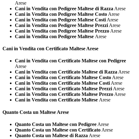
Arese
Cani in Vendita con Pedigree Maltese di Razza
Arese
Cani in Vendita con Pedigree Maltese Costo
Arese
Cani in Vendita con Pedigree Maltese Costi
Arese
Cani in Vendita con Pedigree Maltese Prezzi
Arese
Cani in Vendita con Pedigree Maltese Prezzo
Arese
Cani in Vendita con Pedigree Maltese
Arese
Cani in Vendita con Certificato
Maltese Arese
Cani in Vendita con Certificato Maltese con Pedigree
Arese
Cani in Vendita con Certificato Maltese di Razza
Arese
Cani in Vendita con Certificato Maltese Costo
Arese
Cani in Vendita con Certificato Maltese Costi
Arese
Cani in Vendita con Certificato Maltese Prezzi
Arese
Cani in Vendita con Certificato Maltese Prezzo
Arese
Cani in Vendita con Certificato Maltese
Arese
Quanto Costa un
Maltese Arese
Quanto Costa un Maltese con Pedigree
Arese
Quanto Costa un Maltese con Certificato
Arese
Quanto Costa un Maltese di Razza
Arese