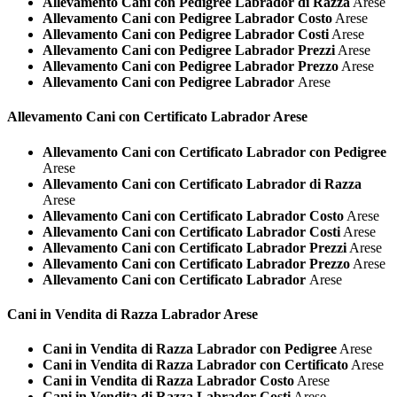
Allevamento Cani con Pedigree Labrador di Razza
Arese
Allevamento Cani con Pedigree Labrador Costo
Arese
Allevamento Cani con Pedigree Labrador Costi
Arese
Allevamento Cani con Pedigree Labrador Prezzi
Arese
Allevamento Cani con Pedigree Labrador Prezzo
Arese
Allevamento Cani con Pedigree Labrador
Arese
Allevamento Cani con Certificato
Labrador Arese
Allevamento Cani con Certificato Labrador con Pedigree
Arese
Allevamento Cani con Certificato Labrador di Razza
Arese
Allevamento Cani con Certificato Labrador Costo
Arese
Allevamento Cani con Certificato Labrador Costi
Arese
Allevamento Cani con Certificato Labrador Prezzi
Arese
Allevamento Cani con Certificato Labrador Prezzo
Arese
Allevamento Cani con Certificato Labrador
Arese
Cani in Vendita di Razza
Labrador Arese
Cani in Vendita di Razza Labrador con Pedigree
Arese
Cani in Vendita di Razza Labrador con Certificato
Arese
Cani in Vendita di Razza Labrador Costo
Arese
Cani in Vendita di Razza Labrador Costi
Arese