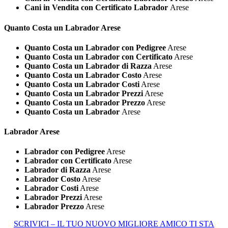
Cani in Vendita con Certificato Labrador
Arese
Quanto Costa un
Labrador Arese
Quanto Costa un Labrador con Pedigree
Arese
Quanto Costa un Labrador con Certificato
Arese
Quanto Costa un Labrador di Razza
Arese
Quanto Costa un Labrador Costo
Arese
Quanto Costa un Labrador Costi
Arese
Quanto Costa un Labrador Prezzi
Arese
Quanto Costa un Labrador Prezzo
Arese
Quanto Costa un Labrador
Arese
Labrador Arese
Labrador con Pedigree
Arese
Labrador con Certificato
Arese
Labrador di Razza
Arese
Labrador Costo
Arese
Labrador Costi
Arese
Labrador Prezzi
Arese
Labrador Prezzo
Arese
SCRIVICI – IL TUO NUOVO MIGLIORE AMICO TI STA