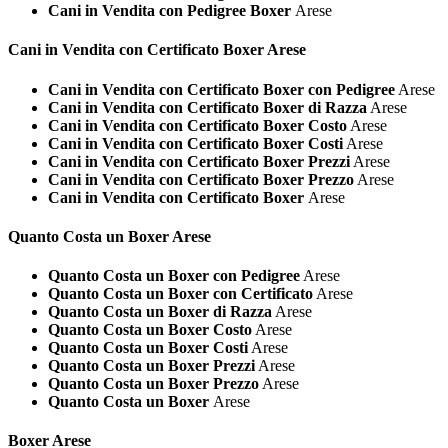
Cani in Vendita con Pedigree Boxer
Arese
Cani in Vendita con Certificato
Boxer Arese
Cani in Vendita con Certificato Boxer con Pedigree
Arese
Cani in Vendita con Certificato Boxer di Razza
Arese
Cani in Vendita con Certificato Boxer Costo
Arese
Cani in Vendita con Certificato Boxer Costi
Arese
Cani in Vendita con Certificato Boxer Prezzi
Arese
Cani in Vendita con Certificato Boxer Prezzo
Arese
Cani in Vendita con Certificato Boxer
Arese
Quanto Costa un
Boxer Arese
Quanto Costa un Boxer con Pedigree
Arese
Quanto Costa un Boxer con Certificato
Arese
Quanto Costa un Boxer di Razza
Arese
Quanto Costa un Boxer Costo
Arese
Quanto Costa un Boxer Costi
Arese
Quanto Costa un Boxer Prezzi
Arese
Quanto Costa un Boxer Prezzo
Arese
Quanto Costa un Boxer
Arese
Boxer Arese