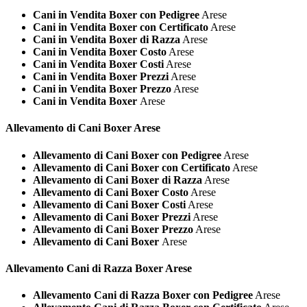
Cani in Vendita Boxer con Pedigree
Arese
Cani in Vendita Boxer con Certificato
Arese
Cani in Vendita Boxer di Razza
Arese
Cani in Vendita Boxer Costo
Arese
Cani in Vendita Boxer Costi
Arese
Cani in Vendita Boxer Prezzi
Arese
Cani in Vendita Boxer Prezzo
Arese
Cani in Vendita Boxer
Arese
Allevamento di Cani
Boxer Arese
Allevamento di Cani Boxer con Pedigree
Arese
Allevamento di Cani Boxer con Certificato
Arese
Allevamento di Cani Boxer di Razza
Arese
Allevamento di Cani Boxer Costo
Arese
Allevamento di Cani Boxer Costi
Arese
Allevamento di Cani Boxer Prezzi
Arese
Allevamento di Cani Boxer Prezzo
Arese
Allevamento di Cani Boxer
Arese
Allevamento Cani di Razza
Boxer Arese
Allevamento Cani di Razza Boxer con Pedigree
Arese