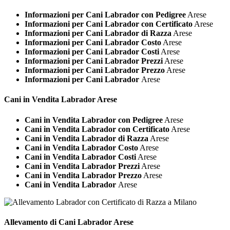
Informazioni per Cani Labrador con Pedigree
Arese
Informazioni per Cani Labrador con Certificato
Arese
Informazioni per Cani Labrador di Razza
Arese
Informazioni per Cani Labrador Costo
Arese
Informazioni per Cani Labrador Costi
Arese
Informazioni per Cani Labrador Prezzi
Arese
Informazioni per Cani Labrador Prezzo
Arese
Informazioni per Cani Labrador
Arese
Cani in Vendita
Labrador Arese
Cani in Vendita Labrador con Pedigree
Arese
Cani in Vendita Labrador con Certificato
Arese
Cani in Vendita Labrador di Razza
Arese
Cani in Vendita Labrador Costo
Arese
Cani in Vendita Labrador Costi
Arese
Cani in Vendita Labrador Prezzi
Arese
Cani in Vendita Labrador Prezzo
Arese
Cani in Vendita Labrador
Arese
Allevamento di Cani
Labrador Arese