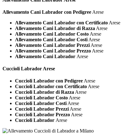
Allevamento Cani Labrador con Pedigree
Arese
Allevamento Cani Labrador con Certificato
Arese
Allevamento Cani Labrador di Razza
Arese
Allevamento Cani Labrador Costo
Arese
Allevamento Cani Labrador Costi
Arese
Allevamento Cani Labrador Prezzi
Arese
Allevamento Cani Labrador Prezzo
Arese
Allevamento Cani Labrador
Arese
Cuccioli
Labrador Arese
Cuccioli Labrador con Pedigree
Arese
Cuccioli Labrador con Certificato
Arese
Cuccioli Labrador di Razza
Arese
Cuccioli Labrador Costo
Arese
Cuccioli Labrador Costi
Arese
Cuccioli Labrador Prezzi
Arese
Cuccioli Labrador Prezzo
Arese
Cuccioli Labrador
Arese