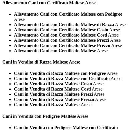
Allevamento Cani con Certificato
Maltese Arese
Allevamento Cani con Certificato Maltese con Pedigree
Arese
Allevamento Cani con Certificato Maltese di Razza
Arese
Allevamento Cani con Certificato Maltese Costo
Arese
Allevamento Cani con Certificato Maltese Costi
Arese
Allevamento Cani con Certificato Maltese Prezzi
Arese
Allevamento Cani con Certificato Maltese Prezzo
Arese
Allevamento Cani con Certificato Maltese
Arese
Cani in Vendita di Razza
Maltese Arese
Cani in Vendita di Razza Maltese con Pedigree
Arese
Cani in Vendita di Razza Maltese con Certificato
Arese
Cani in Vendita di Razza Maltese Costo
Arese
Cani in Vendita di Razza Maltese Costi
Arese
Cani in Vendita di Razza Maltese Prezzi
Arese
Cani in Vendita di Razza Maltese Prezzo
Arese
Cani in Vendita di Razza Maltese
Arese
Cani in Vendita con Pedigree
Maltese Arese
Cani in Vendita con Pedigree Maltese con Certificato