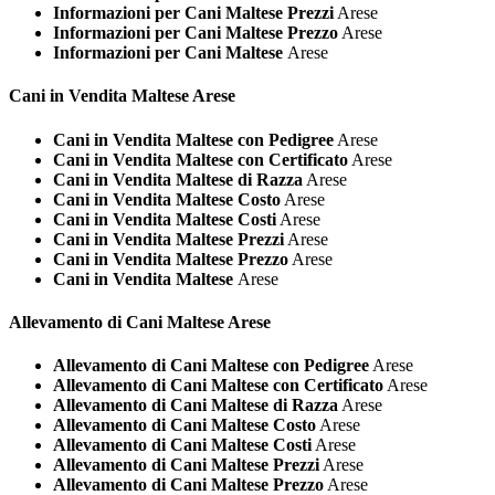
Informazioni per Cani Maltese Prezzi
Arese
Informazioni per Cani Maltese Prezzo
Arese
Informazioni per Cani Maltese
Arese
Cani in Vendita
Maltese Arese
Cani in Vendita Maltese con Pedigree
Arese
Cani in Vendita Maltese con Certificato
Arese
Cani in Vendita Maltese di Razza
Arese
Cani in Vendita Maltese Costo
Arese
Cani in Vendita Maltese Costi
Arese
Cani in Vendita Maltese Prezzi
Arese
Cani in Vendita Maltese Prezzo
Arese
Cani in Vendita Maltese
Arese
Allevamento di Cani
Maltese Arese
Allevamento di Cani Maltese con Pedigree
Arese
Allevamento di Cani Maltese con Certificato
Arese
Allevamento di Cani Maltese di Razza
Arese
Allevamento di Cani Maltese Costo
Arese
Allevamento di Cani Maltese Costi
Arese
Allevamento di Cani Maltese Prezzi
Arese
Allevamento di Cani Maltese Prezzo
Arese