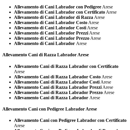
Allevamento di Cani Labrador con Pedigree
Arese
Allevamento di Cani Labrador con Certificato
Arese
Allevamento di Cani Labrador di Razza
Arese
Allevamento di Cani Labrador Costo
Arese
Allevamento di Cani Labrador Costi
Arese
Allevamento di Cani Labrador Prezzi
Arese
Allevamento di Cani Labrador Prezzo
Arese
Allevamento di Cani Labrador
Arese
Allevamento Cani di Razza
Labrador Arese
Allevamento Cani di Razza Labrador con Certificato
Arese
Allevamento Cani di Razza Labrador Costo
Arese
Allevamento Cani di Razza Labrador Costi
Arese
Allevamento Cani di Razza Labrador Prezzi
Arese
Allevamento Cani di Razza Labrador Prezzo
Arese
Allevamento Cani di Razza Labrador
Arese
Allevamento Cani con Pedigree
Labrador Arese
Allevamento Cani con Pedigree Labrador con Certificato
Arese