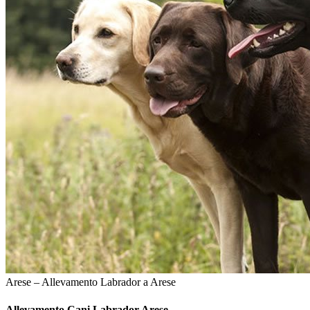
Arese – Allevamento Labrador a Arese
Allevamento Cani
Labrador Arese