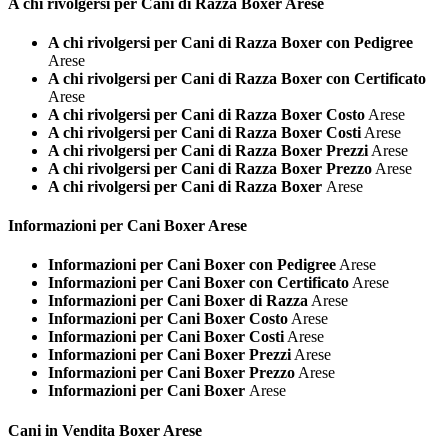
A chi rivolgersi per Cani di Razza
Boxer Arese
A chi rivolgersi per Cani di Razza Boxer con Pedigree
Arese
A chi rivolgersi per Cani di Razza Boxer con Certificato
Arese
A chi rivolgersi per Cani di Razza Boxer Costo
Arese
A chi rivolgersi per Cani di Razza Boxer Costi
Arese
A chi rivolgersi per Cani di Razza Boxer Prezzi
Arese
A chi rivolgersi per Cani di Razza Boxer Prezzo
Arese
A chi rivolgersi per Cani di Razza Boxer
Arese
Informazioni per Cani
Boxer Arese
Informazioni per Cani Boxer con Pedigree
Arese
Informazioni per Cani Boxer con Certificato
Arese
Informazioni per Cani Boxer di Razza
Arese
Informazioni per Cani Boxer Costo
Arese
Informazioni per Cani Boxer Costi
Arese
Informazioni per Cani Boxer Prezzi
Arese
Informazioni per Cani Boxer Prezzo
Arese
Informazioni per Cani Boxer
Arese
Cani in Vendita
Boxer Arese