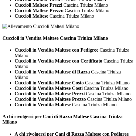
Cuccioli Maltese Prezzi
Cascina Triulza Milano
Cuccioli Maltese Prezzo
Cascina Triulza Milano
Cuccioli Maltese
Cascina Triulza Milano
Cuccioli in Vendita
Maltese Cascina Triulza Milano
Cuccioli in Vendita Maltese con Pedigree
Cascina Triulza
Milano
Cuccioli in Vendita Maltese con Certificato
Cascina Triulza
Milano
Cuccioli in Vendita Maltese di Razza
Cascina Triulza
Milano
Cuccioli in Vendita Maltese Costo
Cascina Triulza Milano
Cuccioli in Vendita Maltese Costi
Cascina Triulza Milano
Cuccioli in Vendita Maltese Prezzi
Cascina Triulza Milano
Cuccioli in Vendita Maltese Prezzo
Cascina Triulza Milano
Cuccioli in Vendita Maltese
Cascina Triulza Milano
A chi rivolgersi per Cani di Razza
Maltese Cascina Triulza
Milano
A chi rivolgersi per Cani di Razza Maltese con Pedigree