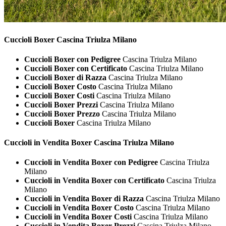
Cuccioli
Boxer Cascina Triulza Milano
Cuccioli Boxer con Pedigree
Cascina Triulza Milano
Cuccioli Boxer con Certificato
Cascina Triulza Milano
Cuccioli Boxer di Razza
Cascina Triulza Milano
Cuccioli Boxer Costo
Cascina Triulza Milano
Cuccioli Boxer Costi
Cascina Triulza Milano
Cuccioli Boxer Prezzi
Cascina Triulza Milano
Cuccioli Boxer Prezzo
Cascina Triulza Milano
Cuccioli Boxer
Cascina Triulza Milano
Cuccioli in Vendita
Boxer Cascina Triulza Milano
Cuccioli in Vendita Boxer con Pedigree
Cascina Triulza
Milano
Cuccioli in Vendita Boxer con Certificato
Cascina Triulza
Milano
Cuccioli in Vendita Boxer di Razza
Cascina Triulza Milano
Cuccioli in Vendita Boxer Costo
Cascina Triulza Milano
Cuccioli in Vendita Boxer Costi
Cascina Triulza Milano
Cuccioli in Vendita Boxer Prezzi
Cascina Triulza Milano