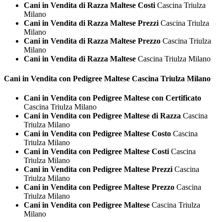
Cani in Vendita di Razza Maltese Costi
Cascina Triulza
Milano
Cani in Vendita di Razza Maltese Prezzi
Cascina Triulza
Milano
Cani in Vendita di Razza Maltese Prezzo
Cascina Triulza
Milano
Cani in Vendita di Razza Maltese
Cascina Triulza Milano
Cani in Vendita con Pedigree
Maltese Cascina Triulza Milano
Cani in Vendita con Pedigree Maltese con Certificato
Cascina Triulza Milano
Cani in Vendita con Pedigree Maltese di Razza
Cascina
Triulza Milano
Cani in Vendita con Pedigree Maltese Costo
Cascina
Triulza Milano
Cani in Vendita con Pedigree Maltese Costi
Cascina
Triulza Milano
Cani in Vendita con Pedigree Maltese Prezzi
Cascina
Triulza Milano
Cani in Vendita con Pedigree Maltese Prezzo
Cascina
Triulza Milano
Cani in Vendita con Pedigree Maltese
Cascina Triulza
Milano