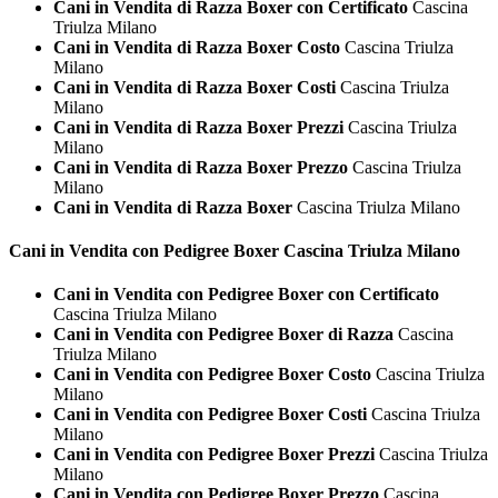
Cani in Vendita di Razza Boxer con Certificato
Cascina
Triulza Milano
Cani in Vendita di Razza Boxer Costo
Cascina Triulza
Milano
Cani in Vendita di Razza Boxer Costi
Cascina Triulza
Milano
Cani in Vendita di Razza Boxer Prezzi
Cascina Triulza
Milano
Cani in Vendita di Razza Boxer Prezzo
Cascina Triulza
Milano
Cani in Vendita di Razza Boxer
Cascina Triulza Milano
Cani in Vendita con Pedigree
Boxer Cascina Triulza Milano
Cani in Vendita con Pedigree Boxer con Certificato
Cascina Triulza Milano
Cani in Vendita con Pedigree Boxer di Razza
Cascina
Triulza Milano
Cani in Vendita con Pedigree Boxer Costo
Cascina Triulza
Milano
Cani in Vendita con Pedigree Boxer Costi
Cascina Triulza
Milano
Cani in Vendita con Pedigree Boxer Prezzi
Cascina Triulza
Milano
Cani in Vendita con Pedigree Boxer Prezzo
Cascina