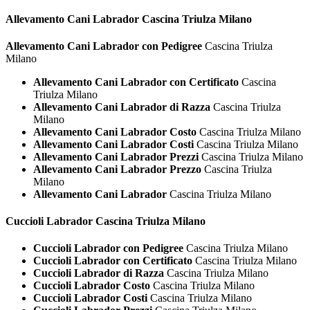
Allevamento Cani
Labrador Cascina Triulza Milano
Allevamento Cani Labrador con Pedigree
Cascina Triulza
Milano
Allevamento Cani Labrador con Certificato
Cascina
Triulza Milano
Allevamento Cani Labrador di Razza
Cascina Triulza
Milano
Allevamento Cani Labrador Costo
Cascina Triulza Milano
Allevamento Cani Labrador Costi
Cascina Triulza Milano
Allevamento Cani Labrador Prezzi
Cascina Triulza Milano
Allevamento Cani Labrador Prezzo
Cascina Triulza
Milano
Allevamento Cani Labrador
Cascina Triulza Milano
Cuccioli
Labrador Cascina Triulza Milano
Cuccioli Labrador con Pedigree
Cascina Triulza Milano
Cuccioli Labrador con Certificato
Cascina Triulza Milano
Cuccioli Labrador di Razza
Cascina Triulza Milano
Cuccioli Labrador Costo
Cascina Triulza Milano
Cuccioli Labrador Costi
Cascina Triulza Milano