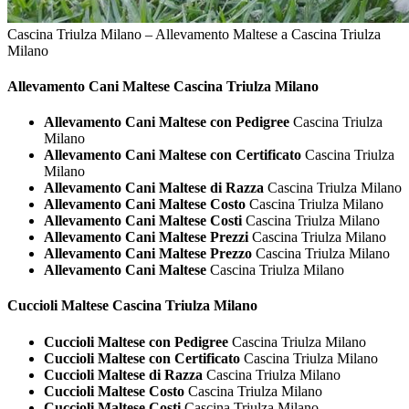
Cascina Triulza Milano – Allevamento Maltese a Cascina Triulza
Milano
Allevamento Cani
Maltese Cascina Triulza Milano
Allevamento Cani Maltese con Pedigree
Cascina Triulza
Milano
Allevamento Cani Maltese con Certificato
Cascina Triulza
Milano
Allevamento Cani Maltese di Razza
Cascina Triulza Milano
Allevamento Cani Maltese Costo
Cascina Triulza Milano
Allevamento Cani Maltese Costi
Cascina Triulza Milano
Allevamento Cani Maltese Prezzi
Cascina Triulza Milano
Allevamento Cani Maltese Prezzo
Cascina Triulza Milano
Allevamento Cani Maltese
Cascina Triulza Milano
Cuccioli
Maltese Cascina Triulza Milano
Cuccioli Maltese con Pedigree
Cascina Triulza Milano
Cuccioli Maltese con Certificato
Cascina Triulza Milano
Cuccioli Maltese di Razza
Cascina Triulza Milano
Cuccioli Maltese Costo
Cascina Triulza Milano
Cuccioli Maltese Costi
Cascina Triulza Milano