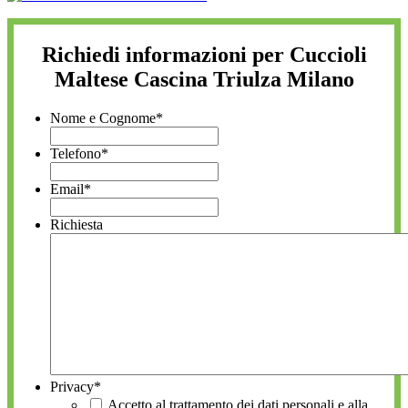
Richiedi informazioni per Cuccioli
Maltese Cascina Triulza Milano
Nome e Cognome
*
Telefono
*
Email
*
Richiesta
Privacy
*
Accetto al trattamento dei dati personali e alla