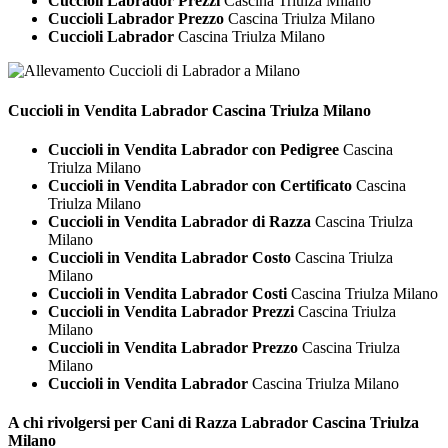
Cuccioli Labrador Prezzi
Cascina Triulza Milano
Cuccioli Labrador Prezzo
Cascina Triulza Milano
Cuccioli Labrador
Cascina Triulza Milano
Cuccioli in Vendita
Labrador Cascina Triulza Milano
Cuccioli in Vendita Labrador con Pedigree
Cascina
Triulza Milano
Cuccioli in Vendita Labrador con Certificato
Cascina
Triulza Milano
Cuccioli in Vendita Labrador di Razza
Cascina Triulza
Milano
Cuccioli in Vendita Labrador Costo
Cascina Triulza
Milano
Cuccioli in Vendita Labrador Costi
Cascina Triulza Milano
Cuccioli in Vendita Labrador Prezzi
Cascina Triulza
Milano
Cuccioli in Vendita Labrador Prezzo
Cascina Triulza
Milano
Cuccioli in Vendita Labrador
Cascina Triulza Milano
A chi rivolgersi per Cani di Razza
Labrador Cascina Triulza
Milano