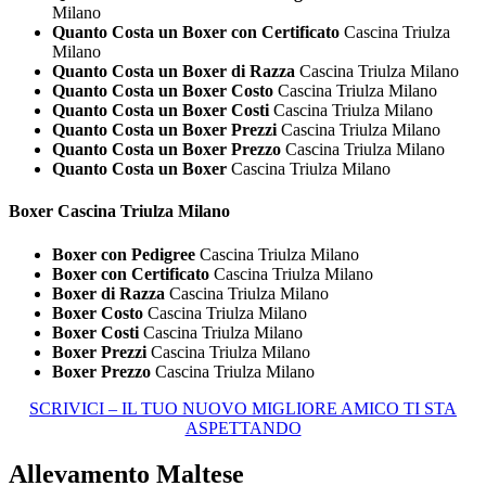
Milano
Quanto Costa un Boxer con Certificato
Cascina Triulza
Milano
Quanto Costa un Boxer di Razza
Cascina Triulza Milano
Quanto Costa un Boxer Costo
Cascina Triulza Milano
Quanto Costa un Boxer Costi
Cascina Triulza Milano
Quanto Costa un Boxer Prezzi
Cascina Triulza Milano
Quanto Costa un Boxer Prezzo
Cascina Triulza Milano
Quanto Costa un Boxer
Cascina Triulza Milano
Boxer Cascina Triulza Milano
Boxer con Pedigree
Cascina Triulza Milano
Boxer con Certificato
Cascina Triulza Milano
Boxer di Razza
Cascina Triulza Milano
Boxer Costo
Cascina Triulza Milano
Boxer Costi
Cascina Triulza Milano
Boxer Prezzi
Cascina Triulza Milano
Boxer Prezzo
Cascina Triulza Milano
SCRIVICI – IL TUO NUOVO MIGLIORE AMICO TI STA
ASPETTANDO
Allevamento Maltese