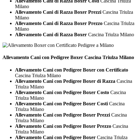
Allevamento Cani di Razza Boxer Costi
Cascina Triulza
Milano
Allevamento Cani di Razza Boxer Prezzi
Cascina Triulza
Milano
Allevamento Cani di Razza Boxer Prezzo
Cascina Triulza
Milano
Allevamento Cani di Razza Boxer
Cascina Triulza Milano
Allevamento Cani con Pedigree
Boxer Cascina Triulza Milano
Allevamento Cani con Pedigree Boxer con Certificato
Cascina Triulza Milano
Allevamento Cani con Pedigree Boxer di Razza
Cascina
Triulza Milano
Allevamento Cani con Pedigree Boxer Costo
Cascina
Triulza Milano
Allevamento Cani con Pedigree Boxer Costi
Cascina
Triulza Milano
Allevamento Cani con Pedigree Boxer Prezzi
Cascina
Triulza Milano
Allevamento Cani con Pedigree Boxer Prezzo
Cascina
Triulza Milano
Allevamento Cani con Pedigree Boxer
Cascina Triulza