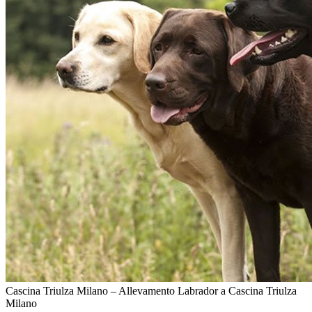
Cascina Triulza Milano – Allevamento Labrador a Cascina Triulza
Milano