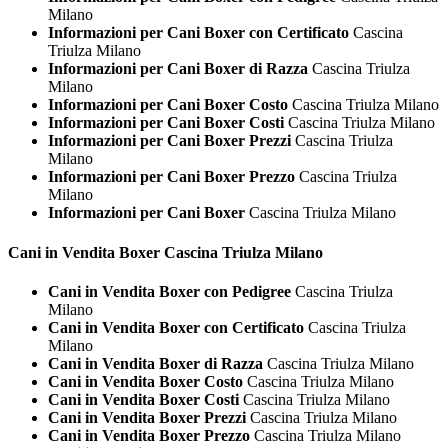
Milano
Informazioni per Cani Boxer con Certificato
Cascina
Triulza Milano
Informazioni per Cani Boxer di Razza
Cascina Triulza
Milano
Informazioni per Cani Boxer Costo
Cascina Triulza Milano
Informazioni per Cani Boxer Costi
Cascina Triulza Milano
Informazioni per Cani Boxer Prezzi
Cascina Triulza
Milano
Informazioni per Cani Boxer Prezzo
Cascina Triulza
Milano
Informazioni per Cani Boxer
Cascina Triulza Milano
Cani in Vendita
Boxer Cascina Triulza Milano
Cani in Vendita Boxer con Pedigree
Cascina Triulza
Milano
Cani in Vendita Boxer con Certificato
Cascina Triulza
Milano
Cani in Vendita Boxer di Razza
Cascina Triulza Milano
Cani in Vendita Boxer Costo
Cascina Triulza Milano
Cani in Vendita Boxer Costi
Cascina Triulza Milano
Cani in Vendita Boxer Prezzi
Cascina Triulza Milano
Cani in Vendita Boxer Prezzo
Cascina Triulza Milano