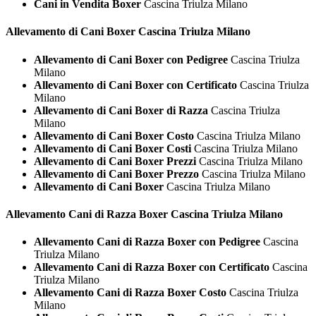
Cani in Vendita Boxer
Cascina Triulza Milano
Allevamento di Cani
Boxer Cascina Triulza Milano
Allevamento di Cani Boxer con Pedigree
Cascina Triulza
Milano
Allevamento di Cani Boxer con Certificato
Cascina Triulza
Milano
Allevamento di Cani Boxer di Razza
Cascina Triulza
Milano
Allevamento di Cani Boxer Costo
Cascina Triulza Milano
Allevamento di Cani Boxer Costi
Cascina Triulza Milano
Allevamento di Cani Boxer Prezzi
Cascina Triulza Milano
Allevamento di Cani Boxer Prezzo
Cascina Triulza Milano
Allevamento di Cani Boxer
Cascina Triulza Milano
Allevamento Cani di Razza
Boxer Cascina Triulza Milano
Allevamento Cani di Razza Boxer con Pedigree
Cascina
Triulza Milano
Allevamento Cani di Razza Boxer con Certificato
Cascina
Triulza Milano
Allevamento Cani di Razza Boxer Costo
Cascina Triulza
Milano