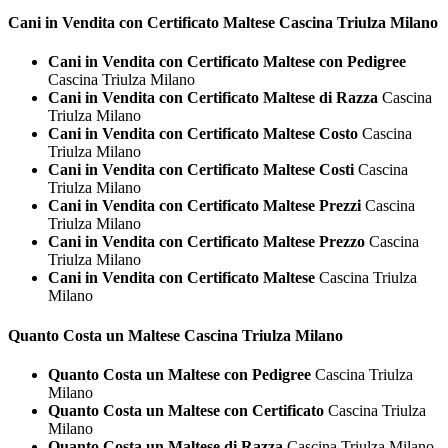
Cani in Vendita con Certificato
Maltese Cascina Triulza Milano
Cani in Vendita con Certificato Maltese con Pedigree
Cascina Triulza Milano
Cani in Vendita con Certificato Maltese di Razza
Cascina
Triulza Milano
Cani in Vendita con Certificato Maltese Costo
Cascina
Triulza Milano
Cani in Vendita con Certificato Maltese Costi
Cascina
Triulza Milano
Cani in Vendita con Certificato Maltese Prezzi
Cascina
Triulza Milano
Cani in Vendita con Certificato Maltese Prezzo
Cascina
Triulza Milano
Cani in Vendita con Certificato Maltese
Cascina Triulza
Milano
Quanto Costa un
Maltese Cascina Triulza Milano
Quanto Costa un Maltese con Pedigree
Cascina Triulza
Milano
Quanto Costa un Maltese con Certificato
Cascina Triulza
Milano
Quanto Costa un Maltese di Razza
Cascina Triulza Milano