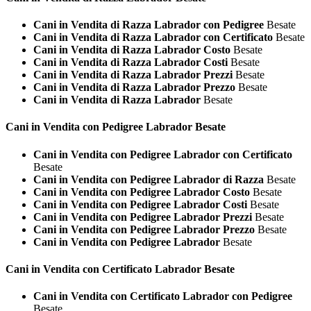
Cani in Vendita di Razza Labrador con Pedigree
Besate
Cani in Vendita di Razza Labrador con Certificato
Besate
Cani in Vendita di Razza Labrador Costo
Besate
Cani in Vendita di Razza Labrador Costi
Besate
Cani in Vendita di Razza Labrador Prezzi
Besate
Cani in Vendita di Razza Labrador Prezzo
Besate
Cani in Vendita di Razza Labrador
Besate
Cani in Vendita con Pedigree
Labrador Besate
Cani in Vendita con Pedigree Labrador con Certificato
Besate
Cani in Vendita con Pedigree Labrador di Razza
Besate
Cani in Vendita con Pedigree Labrador Costo
Besate
Cani in Vendita con Pedigree Labrador Costi
Besate
Cani in Vendita con Pedigree Labrador Prezzi
Besate
Cani in Vendita con Pedigree Labrador Prezzo
Besate
Cani in Vendita con Pedigree Labrador
Besate
Cani in Vendita con Certificato
Labrador Besate
Cani in Vendita con Certificato Labrador con Pedigree
Besate