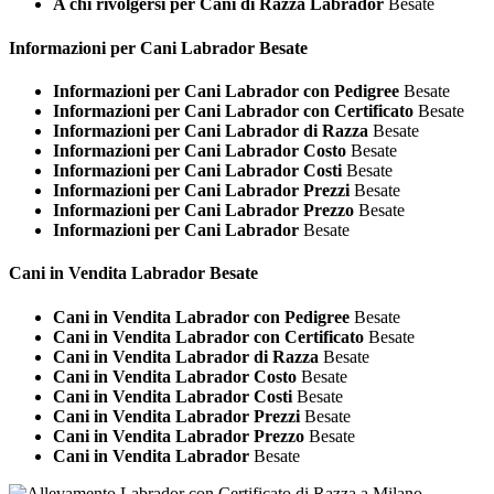
A chi rivolgersi per Cani di Razza Labrador
Besate
Informazioni per Cani
Labrador Besate
Informazioni per Cani Labrador con Pedigree
Besate
Informazioni per Cani Labrador con Certificato
Besate
Informazioni per Cani Labrador di Razza
Besate
Informazioni per Cani Labrador Costo
Besate
Informazioni per Cani Labrador Costi
Besate
Informazioni per Cani Labrador Prezzi
Besate
Informazioni per Cani Labrador Prezzo
Besate
Informazioni per Cani Labrador
Besate
Cani in Vendita
Labrador Besate
Cani in Vendita Labrador con Pedigree
Besate
Cani in Vendita Labrador con Certificato
Besate
Cani in Vendita Labrador di Razza
Besate
Cani in Vendita Labrador Costo
Besate
Cani in Vendita Labrador Costi
Besate
Cani in Vendita Labrador Prezzi
Besate
Cani in Vendita Labrador Prezzo
Besate
Cani in Vendita Labrador
Besate