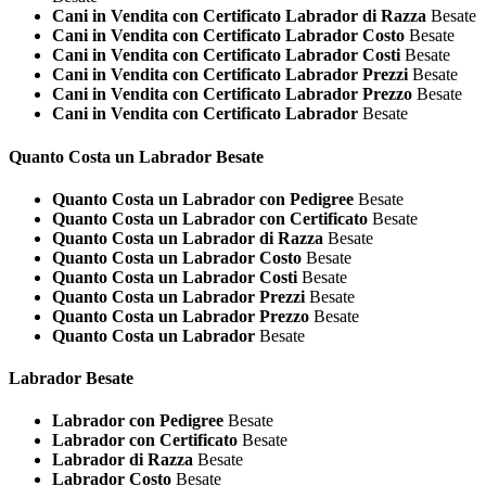
Cani in Vendita con Certificato Labrador di Razza
Besate
Cani in Vendita con Certificato Labrador Costo
Besate
Cani in Vendita con Certificato Labrador Costi
Besate
Cani in Vendita con Certificato Labrador Prezzi
Besate
Cani in Vendita con Certificato Labrador Prezzo
Besate
Cani in Vendita con Certificato Labrador
Besate
Quanto Costa un
Labrador Besate
Quanto Costa un Labrador con Pedigree
Besate
Quanto Costa un Labrador con Certificato
Besate
Quanto Costa un Labrador di Razza
Besate
Quanto Costa un Labrador Costo
Besate
Quanto Costa un Labrador Costi
Besate
Quanto Costa un Labrador Prezzi
Besate
Quanto Costa un Labrador Prezzo
Besate
Quanto Costa un Labrador
Besate
Labrador Besate
Labrador con Pedigree
Besate
Labrador con Certificato
Besate
Labrador di Razza
Besate
Labrador Costo
Besate