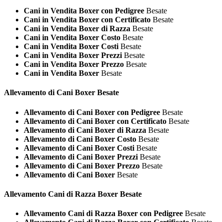
Cani in Vendita Boxer con Pedigree
Besate
Cani in Vendita Boxer con Certificato
Besate
Cani in Vendita Boxer di Razza
Besate
Cani in Vendita Boxer Costo
Besate
Cani in Vendita Boxer Costi
Besate
Cani in Vendita Boxer Prezzi
Besate
Cani in Vendita Boxer Prezzo
Besate
Cani in Vendita Boxer
Besate
Allevamento di Cani
Boxer Besate
Allevamento di Cani Boxer con Pedigree
Besate
Allevamento di Cani Boxer con Certificato
Besate
Allevamento di Cani Boxer di Razza
Besate
Allevamento di Cani Boxer Costo
Besate
Allevamento di Cani Boxer Costi
Besate
Allevamento di Cani Boxer Prezzi
Besate
Allevamento di Cani Boxer Prezzo
Besate
Allevamento di Cani Boxer
Besate
Allevamento Cani di Razza
Boxer Besate
Allevamento Cani di Razza Boxer con Pedigree
Besate