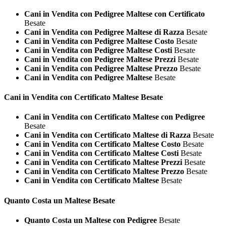
Cani in Vendita con Pedigree Maltese con Certificato
Besate
Cani in Vendita con Pedigree Maltese di Razza
Besate
Cani in Vendita con Pedigree Maltese Costo
Besate
Cani in Vendita con Pedigree Maltese Costi
Besate
Cani in Vendita con Pedigree Maltese Prezzi
Besate
Cani in Vendita con Pedigree Maltese Prezzo
Besate
Cani in Vendita con Pedigree Maltese
Besate
Cani in Vendita con Certificato
Maltese Besate
Cani in Vendita con Certificato Maltese con Pedigree
Besate
Cani in Vendita con Certificato Maltese di Razza
Besate
Cani in Vendita con Certificato Maltese Costo
Besate
Cani in Vendita con Certificato Maltese Costi
Besate
Cani in Vendita con Certificato Maltese Prezzi
Besate
Cani in Vendita con Certificato Maltese Prezzo
Besate
Cani in Vendita con Certificato Maltese
Besate
Quanto Costa un
Maltese Besate
Quanto Costa un Maltese con Pedigree
Besate