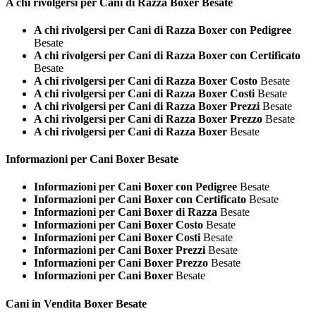
A chi rivolgersi per Cani di Razza
Boxer Besate
A chi rivolgersi per Cani di Razza Boxer con Pedigree
Besate
A chi rivolgersi per Cani di Razza Boxer con Certificato
Besate
A chi rivolgersi per Cani di Razza Boxer Costo
Besate
A chi rivolgersi per Cani di Razza Boxer Costi
Besate
A chi rivolgersi per Cani di Razza Boxer Prezzi
Besate
A chi rivolgersi per Cani di Razza Boxer Prezzo
Besate
A chi rivolgersi per Cani di Razza Boxer
Besate
Informazioni per Cani
Boxer Besate
Informazioni per Cani Boxer con Pedigree
Besate
Informazioni per Cani Boxer con Certificato
Besate
Informazioni per Cani Boxer di Razza
Besate
Informazioni per Cani Boxer Costo
Besate
Informazioni per Cani Boxer Costi
Besate
Informazioni per Cani Boxer Prezzi
Besate
Informazioni per Cani Boxer Prezzo
Besate
Informazioni per Cani Boxer
Besate
Cani in Vendita
Boxer Besate