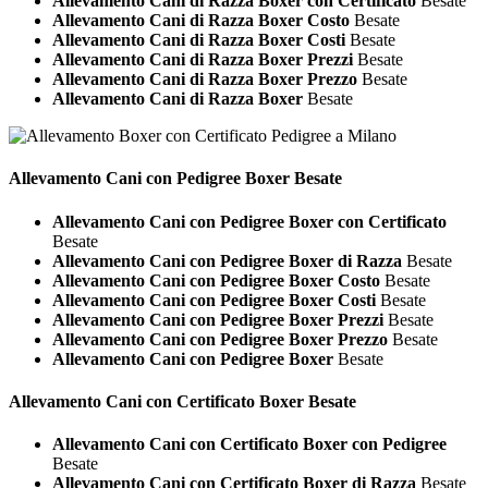
Allevamento Cani di Razza Boxer con Certificato
Besate
Allevamento Cani di Razza Boxer Costo
Besate
Allevamento Cani di Razza Boxer Costi
Besate
Allevamento Cani di Razza Boxer Prezzi
Besate
Allevamento Cani di Razza Boxer Prezzo
Besate
Allevamento Cani di Razza Boxer
Besate
Allevamento Cani con Pedigree
Boxer Besate
Allevamento Cani con Pedigree Boxer con Certificato
Besate
Allevamento Cani con Pedigree Boxer di Razza
Besate
Allevamento Cani con Pedigree Boxer Costo
Besate
Allevamento Cani con Pedigree Boxer Costi
Besate
Allevamento Cani con Pedigree Boxer Prezzi
Besate
Allevamento Cani con Pedigree Boxer Prezzo
Besate
Allevamento Cani con Pedigree Boxer
Besate
Allevamento Cani con Certificato
Boxer Besate
Allevamento Cani con Certificato Boxer con Pedigree
Besate
Allevamento Cani con Certificato Boxer di Razza
Besate