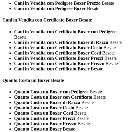
Cani in Vendita con Pedigree Boxer Prezzo
Besate
Cani in Vendita con Pedigree Boxer
Besate
Cani in Vendita con Certificato
Boxer Besate
Cani in Vendita con Certificato Boxer con Pedigree
Besate
Cani in Vendita con Certificato Boxer di Razza
Besate
Cani in Vendita con Certificato Boxer Costo
Besate
Cani in Vendita con Certificato Boxer Costi
Besate
Cani in Vendita con Certificato Boxer Prezzi
Besate
Cani in Vendita con Certificato Boxer Prezzo
Besate
Cani in Vendita con Certificato Boxer
Besate
Quanto Costa un
Boxer Besate
Quanto Costa un Boxer con Pedigree
Besate
Quanto Costa un Boxer con Certificato
Besate
Quanto Costa un Boxer di Razza
Besate
Quanto Costa un Boxer Costo
Besate
Quanto Costa un Boxer Costi
Besate
Quanto Costa un Boxer Prezzi
Besate
Quanto Costa un Boxer Prezzo
Besate
Quanto Costa un Boxer
Besate