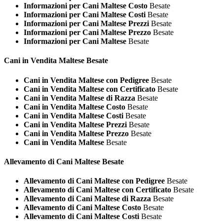
Informazioni per Cani Maltese Costo
Besate
Informazioni per Cani Maltese Costi
Besate
Informazioni per Cani Maltese Prezzi
Besate
Informazioni per Cani Maltese Prezzo
Besate
Informazioni per Cani Maltese
Besate
Cani in Vendita
Maltese Besate
Cani in Vendita Maltese con Pedigree
Besate
Cani in Vendita Maltese con Certificato
Besate
Cani in Vendita Maltese di Razza
Besate
Cani in Vendita Maltese Costo
Besate
Cani in Vendita Maltese Costi
Besate
Cani in Vendita Maltese Prezzi
Besate
Cani in Vendita Maltese Prezzo
Besate
Cani in Vendita Maltese
Besate
Allevamento di Cani
Maltese Besate
Allevamento di Cani Maltese con Pedigree
Besate
Allevamento di Cani Maltese con Certificato
Besate
Allevamento di Cani Maltese di Razza
Besate
Allevamento di Cani Maltese Costo
Besate
Allevamento di Cani Maltese Costi
Besate