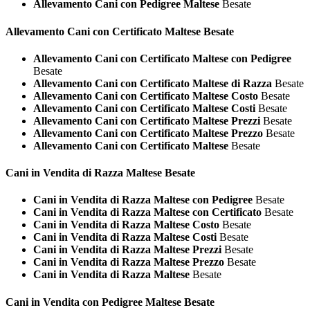
Allevamento Cani con Pedigree Maltese
Besate
Allevamento Cani con Certificato
Maltese Besate
Allevamento Cani con Certificato Maltese con Pedigree
Besate
Allevamento Cani con Certificato Maltese di Razza
Besate
Allevamento Cani con Certificato Maltese Costo
Besate
Allevamento Cani con Certificato Maltese Costi
Besate
Allevamento Cani con Certificato Maltese Prezzi
Besate
Allevamento Cani con Certificato Maltese Prezzo
Besate
Allevamento Cani con Certificato Maltese
Besate
Cani in Vendita di Razza
Maltese Besate
Cani in Vendita di Razza Maltese con Pedigree
Besate
Cani in Vendita di Razza Maltese con Certificato
Besate
Cani in Vendita di Razza Maltese Costo
Besate
Cani in Vendita di Razza Maltese Costi
Besate
Cani in Vendita di Razza Maltese Prezzi
Besate
Cani in Vendita di Razza Maltese Prezzo
Besate
Cani in Vendita di Razza Maltese
Besate
Cani in Vendita con Pedigree
Maltese Besate