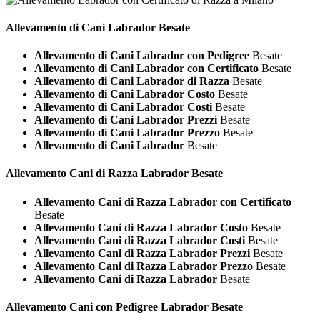
Allevamento di Cani
Labrador Besate
Allevamento di Cani Labrador con Pedigree
Besate
Allevamento di Cani Labrador con Certificato
Besate
Allevamento di Cani Labrador di Razza
Besate
Allevamento di Cani Labrador Costo
Besate
Allevamento di Cani Labrador Costi
Besate
Allevamento di Cani Labrador Prezzi
Besate
Allevamento di Cani Labrador Prezzo
Besate
Allevamento di Cani Labrador
Besate
Allevamento Cani di Razza
Labrador Besate
Allevamento Cani di Razza Labrador con Certificato
Besate
Allevamento Cani di Razza Labrador Costo
Besate
Allevamento Cani di Razza Labrador Costi
Besate
Allevamento Cani di Razza Labrador Prezzi
Besate
Allevamento Cani di Razza Labrador Prezzo
Besate
Allevamento Cani di Razza Labrador
Besate
Allevamento Cani con Pedigree
Labrador Besate