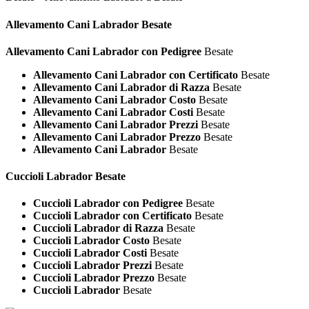
Allevamento Cani
Labrador Besate
Allevamento Cani Labrador con Pedigree
Besate
Allevamento Cani Labrador con Certificato
Besate
Allevamento Cani Labrador di Razza
Besate
Allevamento Cani Labrador Costo
Besate
Allevamento Cani Labrador Costi
Besate
Allevamento Cani Labrador Prezzi
Besate
Allevamento Cani Labrador Prezzo
Besate
Allevamento Cani Labrador
Besate
Cuccioli
Labrador Besate
Cuccioli Labrador con Pedigree
Besate
Cuccioli Labrador con Certificato
Besate
Cuccioli Labrador di Razza
Besate
Cuccioli Labrador Costo
Besate
Cuccioli Labrador Costi
Besate
Cuccioli Labrador Prezzi
Besate
Cuccioli Labrador Prezzo
Besate
Cuccioli Labrador
Besate