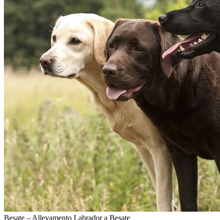
Besate – Allevamento Labrador a Besate