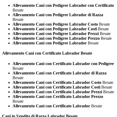
Allevamento Cani con Pedigree Labrador con Certificato
Besate
Allevamento Cani con Pedigree Labrador di Razza
Besate
Allevamento Cani con Pedigree Labrador Costo
Besate
Allevamento Cani con Pedigree Labrador Costi
Besate
Allevamento Cani con Pedigree Labrador Prezzi
Besate
Allevamento Cani con Pedigree Labrador Prezzo
Besate
Allevamento Cani con Pedigree Labrador
Besate
Allevamento Cani con Certificato
Labrador Besate
Allevamento Cani con Certificato Labrador con Pedigree
Besate
Allevamento Cani con Certificato Labrador di Razza
Besate
Allevamento Cani con Certificato Labrador Costo
Besate
Allevamento Cani con Certificato Labrador Costi
Besate
Allevamento Cani con Certificato Labrador Prezzi
Besate
Allevamento Cani con Certificato Labrador Prezzo
Besate
Allevamento Cani con Certificato Labrador
Besate
Cani in Vendita di Razza
Labrador Besate