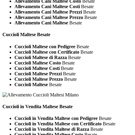
Allevamento Cani Maltese Costo
Besate
Allevamento Cani Maltese Costi
Besate
Allevamento Cani Maltese Prezzi
Besate
Allevamento Cani Maltese Prezzo
Besate
Allevamento Cani Maltese
Besate
Cuccioli
Maltese Besate
Cuccioli Maltese con Pedigree
Besate
Cuccioli Maltese con Certificato
Besate
Cuccioli Maltese di Razza
Besate
Cuccioli Maltese Costo
Besate
Cuccioli Maltese Costi
Besate
Cuccioli Maltese Prezzi
Besate
Cuccioli Maltese Prezzo
Besate
Cuccioli Maltese
Besate
Cuccioli in Vendita
Maltese Besate
Cuccioli in Vendita Maltese con Pedigree
Besate
Cuccioli in Vendita Maltese con Certificato
Besate
Cuccioli in Vendita Maltese di Razza
Besate
Cuccioli in Vendita Maltese Costo
Besate