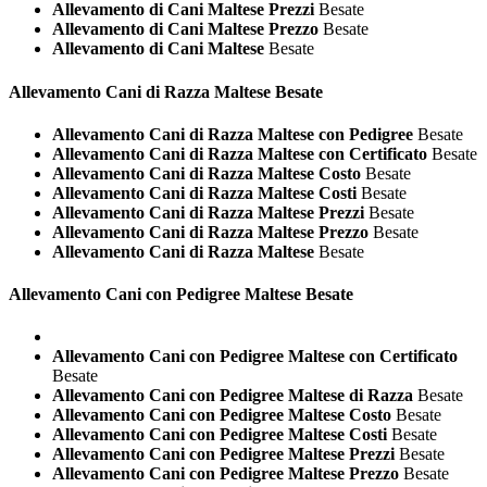
Allevamento di Cani Maltese Prezzi
Besate
Allevamento di Cani Maltese Prezzo
Besate
Allevamento di Cani Maltese
Besate
Allevamento Cani di Razza
Maltese Besate
Allevamento Cani di Razza Maltese con Pedigree
Besate
Allevamento Cani di Razza Maltese con Certificato
Besate
Allevamento Cani di Razza Maltese Costo
Besate
Allevamento Cani di Razza Maltese Costi
Besate
Allevamento Cani di Razza Maltese Prezzi
Besate
Allevamento Cani di Razza Maltese Prezzo
Besate
Allevamento Cani di Razza Maltese
Besate
Allevamento Cani con Pedigree
Maltese Besate
Allevamento Cani con Pedigree Maltese con Certificato
Besate
Allevamento Cani con Pedigree Maltese di Razza
Besate
Allevamento Cani con Pedigree Maltese Costo
Besate
Allevamento Cani con Pedigree Maltese Costi
Besate
Allevamento Cani con Pedigree Maltese Prezzi
Besate
Allevamento Cani con Pedigree Maltese Prezzo
Besate