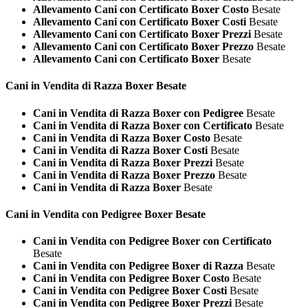
Allevamento Cani con Certificato Boxer Costo
Besate
Allevamento Cani con Certificato Boxer Costi
Besate
Allevamento Cani con Certificato Boxer Prezzi
Besate
Allevamento Cani con Certificato Boxer Prezzo
Besate
Allevamento Cani con Certificato Boxer
Besate
Cani in Vendita di Razza
Boxer Besate
Cani in Vendita di Razza Boxer con Pedigree
Besate
Cani in Vendita di Razza Boxer con Certificato
Besate
Cani in Vendita di Razza Boxer Costo
Besate
Cani in Vendita di Razza Boxer Costi
Besate
Cani in Vendita di Razza Boxer Prezzi
Besate
Cani in Vendita di Razza Boxer Prezzo
Besate
Cani in Vendita di Razza Boxer
Besate
Cani in Vendita con Pedigree
Boxer Besate
Cani in Vendita con Pedigree Boxer con Certificato
Besate
Cani in Vendita con Pedigree Boxer di Razza
Besate
Cani in Vendita con Pedigree Boxer Costo
Besate
Cani in Vendita con Pedigree Boxer Costi
Besate
Cani in Vendita con Pedigree Boxer Prezzi
Besate