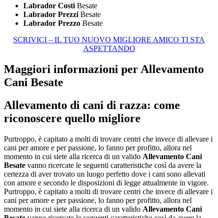
Labrador Costi
Besate
Labrador Prezzi
Besate
Labrador Prezzo
Besate
SCRIVICI – IL TUO NUOVO MIGLIORE AMICO TI STA
ASPETTANDO
Maggiori informazioni per Allevamento
Cani Besate
Allevamento di cani di razza: come
riconoscere quello migliore
Purtroppo, è capitato a molti di trovare centri che invece di allevare i
cani per amore e per passione, lo fanno per profitto, allora nel
momento in cui siete alla ricerca di un valido
Allevamento Cani
Besate
vanno ricercate le seguenti caratteristiche così da avere la
certezza di aver trovato un luogo perfetto dove i cani sono allevati
con amore e secondo le disposizioni di legge attualmente in vigore.
Purtroppo, è capitato a molti di trovare centri che invece di allevare i
cani per amore e per passione, lo fanno per profitto, allora nel
momento in cui siete alla ricerca di un valido
Allevamento Cani
Besate
vanno ricercate le seguenti caratteristiche così da avere la