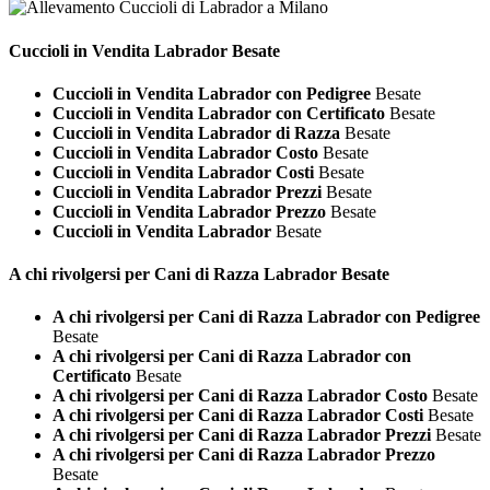
Cuccioli in Vendita
Labrador Besate
Cuccioli in Vendita Labrador con Pedigree
Besate
Cuccioli in Vendita Labrador con Certificato
Besate
Cuccioli in Vendita Labrador di Razza
Besate
Cuccioli in Vendita Labrador Costo
Besate
Cuccioli in Vendita Labrador Costi
Besate
Cuccioli in Vendita Labrador Prezzi
Besate
Cuccioli in Vendita Labrador Prezzo
Besate
Cuccioli in Vendita Labrador
Besate
A chi rivolgersi per Cani di Razza
Labrador Besate
A chi rivolgersi per Cani di Razza Labrador con Pedigree
Besate
A chi rivolgersi per Cani di Razza Labrador con
Certificato
Besate
A chi rivolgersi per Cani di Razza Labrador Costo
Besate
A chi rivolgersi per Cani di Razza Labrador Costi
Besate
A chi rivolgersi per Cani di Razza Labrador Prezzi
Besate
A chi rivolgersi per Cani di Razza Labrador Prezzo
Besate