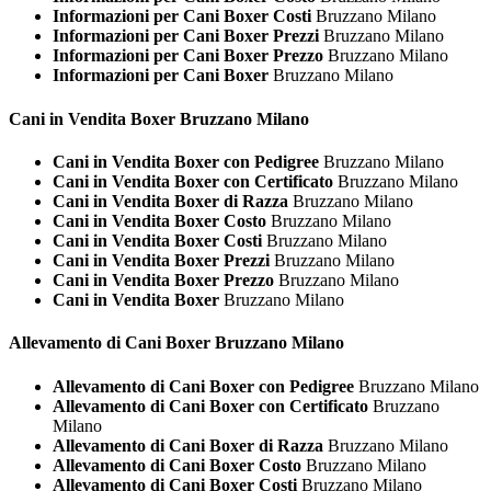
Informazioni per Cani Boxer Costi
Bruzzano Milano
Informazioni per Cani Boxer Prezzi
Bruzzano Milano
Informazioni per Cani Boxer Prezzo
Bruzzano Milano
Informazioni per Cani Boxer
Bruzzano Milano
Cani in Vendita
Boxer Bruzzano Milano
Cani in Vendita Boxer con Pedigree
Bruzzano Milano
Cani in Vendita Boxer con Certificato
Bruzzano Milano
Cani in Vendita Boxer di Razza
Bruzzano Milano
Cani in Vendita Boxer Costo
Bruzzano Milano
Cani in Vendita Boxer Costi
Bruzzano Milano
Cani in Vendita Boxer Prezzi
Bruzzano Milano
Cani in Vendita Boxer Prezzo
Bruzzano Milano
Cani in Vendita Boxer
Bruzzano Milano
Allevamento di Cani
Boxer Bruzzano Milano
Allevamento di Cani Boxer con Pedigree
Bruzzano Milano
Allevamento di Cani Boxer con Certificato
Bruzzano
Milano
Allevamento di Cani Boxer di Razza
Bruzzano Milano
Allevamento di Cani Boxer Costo
Bruzzano Milano
Allevamento di Cani Boxer Costi
Bruzzano Milano