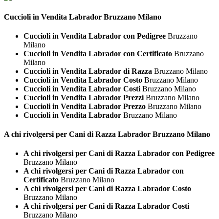
Cuccioli in Vendita
Labrador Bruzzano Milano
Cuccioli in Vendita Labrador con Pedigree
Bruzzano
Milano
Cuccioli in Vendita Labrador con Certificato
Bruzzano
Milano
Cuccioli in Vendita Labrador di Razza
Bruzzano Milano
Cuccioli in Vendita Labrador Costo
Bruzzano Milano
Cuccioli in Vendita Labrador Costi
Bruzzano Milano
Cuccioli in Vendita Labrador Prezzi
Bruzzano Milano
Cuccioli in Vendita Labrador Prezzo
Bruzzano Milano
Cuccioli in Vendita Labrador
Bruzzano Milano
A chi rivolgersi per Cani di Razza
Labrador Bruzzano Milano
A chi rivolgersi per Cani di Razza Labrador con Pedigree
Bruzzano Milano
A chi rivolgersi per Cani di Razza Labrador con
Certificato
Bruzzano Milano
A chi rivolgersi per Cani di Razza Labrador Costo
Bruzzano Milano
A chi rivolgersi per Cani di Razza Labrador Costi
Bruzzano Milano