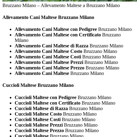
Bruzzano Milano – Allevamento Maltese a Bruzzano Milano
Allevamento Cani
Maltese Bruzzano Milano
Allevamento Cani Maltese con Pedigree
Bruzzano Milano
Allevamento Cani Maltese con Certificato
Bruzzano
Milano
Allevamento Cani Maltese di Razza
Bruzzano Milano
Allevamento Cani Maltese Costo
Bruzzano Milano
Allevamento Cani Maltese Costi
Bruzzano Milano
Allevamento Cani Maltese Prezzi
Bruzzano Milano
Allevamento Cani Maltese Prezzo
Bruzzano Milano
Allevamento Cani Maltese
Bruzzano Milano
Cuccioli
Maltese Bruzzano Milano
Cuccioli Maltese con Pedigree
Bruzzano Milano
Cuccioli Maltese con Certificato
Bruzzano Milano
Cuccioli Maltese di Razza
Bruzzano Milano
Cuccioli Maltese Costo
Bruzzano Milano
Cuccioli Maltese Costi
Bruzzano Milano
Cuccioli Maltese Prezzi
Bruzzano Milano
Cuccioli Maltese Prezzo
Bruzzano Milano
Cuccioli Maltese
Bruzzano Milano