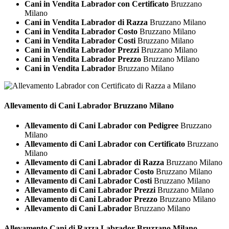
Cani in Vendita Labrador con Certificato
Bruzzano
Milano
Cani in Vendita Labrador di Razza
Bruzzano Milano
Cani in Vendita Labrador Costo
Bruzzano Milano
Cani in Vendita Labrador Costi
Bruzzano Milano
Cani in Vendita Labrador Prezzi
Bruzzano Milano
Cani in Vendita Labrador Prezzo
Bruzzano Milano
Cani in Vendita Labrador
Bruzzano Milano
Allevamento di Cani
Labrador Bruzzano Milano
Allevamento di Cani Labrador con Pedigree
Bruzzano
Milano
Allevamento di Cani Labrador con Certificato
Bruzzano
Milano
Allevamento di Cani Labrador di Razza
Bruzzano Milano
Allevamento di Cani Labrador Costo
Bruzzano Milano
Allevamento di Cani Labrador Costi
Bruzzano Milano
Allevamento di Cani Labrador Prezzi
Bruzzano Milano
Allevamento di Cani Labrador Prezzo
Bruzzano Milano
Allevamento di Cani Labrador
Bruzzano Milano
Allevamento Cani di Razza
Labrador Bruzzano Milano