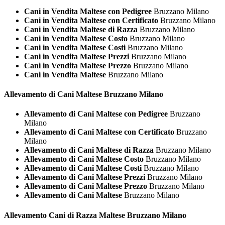
Cani in Vendita Maltese con Pedigree
Bruzzano Milano
Cani in Vendita Maltese con Certificato
Bruzzano Milano
Cani in Vendita Maltese di Razza
Bruzzano Milano
Cani in Vendita Maltese Costo
Bruzzano Milano
Cani in Vendita Maltese Costi
Bruzzano Milano
Cani in Vendita Maltese Prezzi
Bruzzano Milano
Cani in Vendita Maltese Prezzo
Bruzzano Milano
Cani in Vendita Maltese
Bruzzano Milano
Allevamento di Cani
Maltese Bruzzano Milano
Allevamento di Cani Maltese con Pedigree
Bruzzano
Milano
Allevamento di Cani Maltese con Certificato
Bruzzano
Milano
Allevamento di Cani Maltese di Razza
Bruzzano Milano
Allevamento di Cani Maltese Costo
Bruzzano Milano
Allevamento di Cani Maltese Costi
Bruzzano Milano
Allevamento di Cani Maltese Prezzi
Bruzzano Milano
Allevamento di Cani Maltese Prezzo
Bruzzano Milano
Allevamento di Cani Maltese
Bruzzano Milano
Allevamento Cani di Razza
Maltese Bruzzano Milano