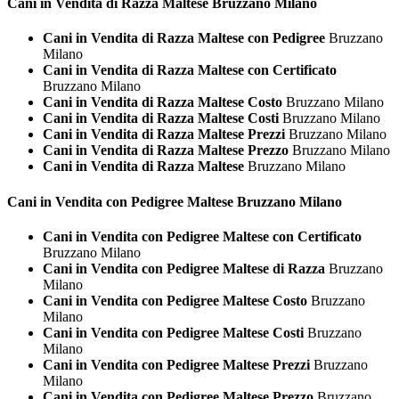
Cani in Vendita di Razza
Maltese Bruzzano Milano
Cani in Vendita di Razza Maltese con Pedigree
Bruzzano
Milano
Cani in Vendita di Razza Maltese con Certificato
Bruzzano Milano
Cani in Vendita di Razza Maltese Costo
Bruzzano Milano
Cani in Vendita di Razza Maltese Costi
Bruzzano Milano
Cani in Vendita di Razza Maltese Prezzi
Bruzzano Milano
Cani in Vendita di Razza Maltese Prezzo
Bruzzano Milano
Cani in Vendita di Razza Maltese
Bruzzano Milano
Cani in Vendita con Pedigree
Maltese Bruzzano Milano
Cani in Vendita con Pedigree Maltese con Certificato
Bruzzano Milano
Cani in Vendita con Pedigree Maltese di Razza
Bruzzano
Milano
Cani in Vendita con Pedigree Maltese Costo
Bruzzano
Milano
Cani in Vendita con Pedigree Maltese Costi
Bruzzano
Milano
Cani in Vendita con Pedigree Maltese Prezzi
Bruzzano
Milano
Cani in Vendita con Pedigree Maltese Prezzo
Bruzzano