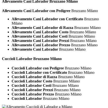
Allevamento Cani
Labrador Bruzzano Milano
Allevamento Cani Labrador con Pedigree
Bruzzano Milano
Allevamento Cani Labrador con Certificato
Bruzzano
Milano
Allevamento Cani Labrador di Razza
Bruzzano Milano
Allevamento Cani Labrador Costo
Bruzzano Milano
Allevamento Cani Labrador Costi
Bruzzano Milano
Allevamento Cani Labrador Prezzi
Bruzzano Milano
Allevamento Cani Labrador Prezzo
Bruzzano Milano
Allevamento Cani Labrador
Bruzzano Milano
Cuccioli
Labrador Bruzzano Milano
Cuccioli Labrador con Pedigree
Bruzzano Milano
Cuccioli Labrador con Certificato
Bruzzano Milano
Cuccioli Labrador di Razza
Bruzzano Milano
Cuccioli Labrador Costo
Bruzzano Milano
Cuccioli Labrador Costi
Bruzzano Milano
Cuccioli Labrador Prezzi
Bruzzano Milano
Cuccioli Labrador Prezzo
Bruzzano Milano
Cuccioli Labrador
Bruzzano Milano