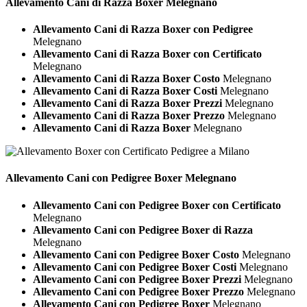
Allevamento Cani di Razza
Boxer Melegnano
Allevamento Cani di Razza Boxer con Pedigree
Melegnano
Allevamento Cani di Razza Boxer con Certificato
Melegnano
Allevamento Cani di Razza Boxer Costo
Melegnano
Allevamento Cani di Razza Boxer Costi
Melegnano
Allevamento Cani di Razza Boxer Prezzi
Melegnano
Allevamento Cani di Razza Boxer Prezzo
Melegnano
Allevamento Cani di Razza Boxer
Melegnano
Allevamento Cani con Pedigree
Boxer Melegnano
Allevamento Cani con Pedigree Boxer con Certificato
Melegnano
Allevamento Cani con Pedigree Boxer di Razza
Melegnano
Allevamento Cani con Pedigree Boxer Costo
Melegnano
Allevamento Cani con Pedigree Boxer Costi
Melegnano
Allevamento Cani con Pedigree Boxer Prezzi
Melegnano
Allevamento Cani con Pedigree Boxer Prezzo
Melegnano
Allevamento Cani con Pedigree Boxer
Melegnano