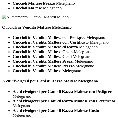
Cuccioli Maltese Prezzo
Melegnano
Cuccioli Maltese
Melegnano
Cuccioli in Vendita
Maltese Melegnano
Cuccioli in Vendita Maltese con Pedigree
Melegnano
Cuccioli in Vendita Maltese con Certificato
Melegnano
Cuccioli in Vendita Maltese di Razza
Melegnano
Cuccioli in Vendita Maltese Costo
Melegnano
Cuccioli in Vendita Maltese Costi
Melegnano
Cuccioli in Vendita Maltese Prezzi
Melegnano
Cuccioli in Vendita Maltese Prezzo
Melegnano
Cuccioli in Vendita Maltese
Melegnano
A chi rivolgersi per Cani di Razza
Maltese Melegnano
A chi rivolgersi per Cani di Razza Maltese con Pedigree
Melegnano
A chi rivolgersi per Cani di Razza Maltese con Certificato
Melegnano
A chi rivolgersi per Cani di Razza Maltese Costo
Melegnano