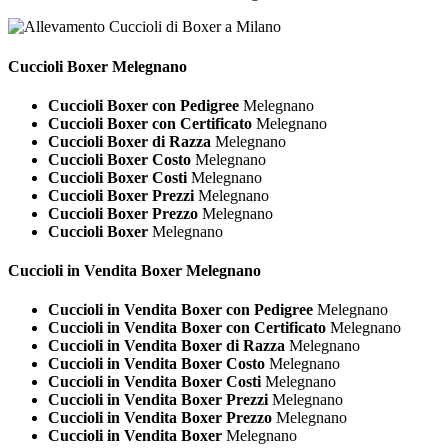
Cuccioli
Boxer Melegnano
Cuccioli Boxer con Pedigree
Melegnano
Cuccioli Boxer con Certificato
Melegnano
Cuccioli Boxer di Razza
Melegnano
Cuccioli Boxer Costo
Melegnano
Cuccioli Boxer Costi
Melegnano
Cuccioli Boxer Prezzi
Melegnano
Cuccioli Boxer Prezzo
Melegnano
Cuccioli Boxer
Melegnano
Cuccioli in Vendita
Boxer Melegnano
Cuccioli in Vendita Boxer con Pedigree
Melegnano
Cuccioli in Vendita Boxer con Certificato
Melegnano
Cuccioli in Vendita Boxer di Razza
Melegnano
Cuccioli in Vendita Boxer Costo
Melegnano
Cuccioli in Vendita Boxer Costi
Melegnano
Cuccioli in Vendita Boxer Prezzi
Melegnano
Cuccioli in Vendita Boxer Prezzo
Melegnano
Cuccioli in Vendita Boxer
Melegnano