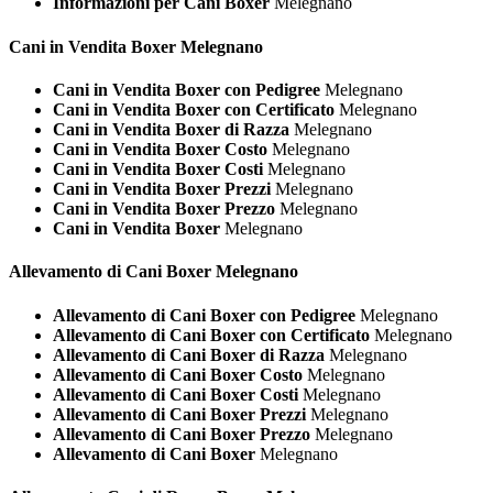
Informazioni per Cani Boxer
Melegnano
Cani in Vendita
Boxer Melegnano
Cani in Vendita Boxer con Pedigree
Melegnano
Cani in Vendita Boxer con Certificato
Melegnano
Cani in Vendita Boxer di Razza
Melegnano
Cani in Vendita Boxer Costo
Melegnano
Cani in Vendita Boxer Costi
Melegnano
Cani in Vendita Boxer Prezzi
Melegnano
Cani in Vendita Boxer Prezzo
Melegnano
Cani in Vendita Boxer
Melegnano
Allevamento di Cani
Boxer Melegnano
Allevamento di Cani Boxer con Pedigree
Melegnano
Allevamento di Cani Boxer con Certificato
Melegnano
Allevamento di Cani Boxer di Razza
Melegnano
Allevamento di Cani Boxer Costo
Melegnano
Allevamento di Cani Boxer Costi
Melegnano
Allevamento di Cani Boxer Prezzi
Melegnano
Allevamento di Cani Boxer Prezzo
Melegnano
Allevamento di Cani Boxer
Melegnano