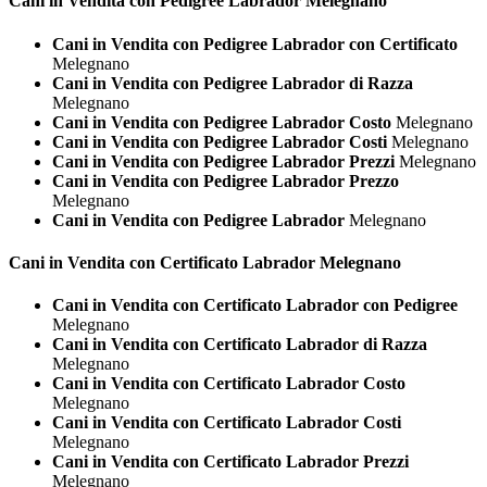
Cani in Vendita con Pedigree
Labrador Melegnano
Cani in Vendita con Pedigree Labrador con Certificato
Melegnano
Cani in Vendita con Pedigree Labrador di Razza
Melegnano
Cani in Vendita con Pedigree Labrador Costo
Melegnano
Cani in Vendita con Pedigree Labrador Costi
Melegnano
Cani in Vendita con Pedigree Labrador Prezzi
Melegnano
Cani in Vendita con Pedigree Labrador Prezzo
Melegnano
Cani in Vendita con Pedigree Labrador
Melegnano
Cani in Vendita con Certificato
Labrador Melegnano
Cani in Vendita con Certificato Labrador con Pedigree
Melegnano
Cani in Vendita con Certificato Labrador di Razza
Melegnano
Cani in Vendita con Certificato Labrador Costo
Melegnano
Cani in Vendita con Certificato Labrador Costi
Melegnano
Cani in Vendita con Certificato Labrador Prezzi
Melegnano