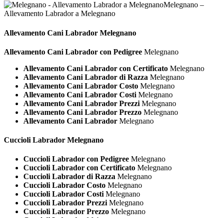
Melegnano –
Allevamento Labrador a Melegnano
Allevamento Cani
Labrador Melegnano
Allevamento Cani Labrador con Pedigree
Melegnano
Allevamento Cani Labrador con Certificato
Melegnano
Allevamento Cani Labrador di Razza
Melegnano
Allevamento Cani Labrador Costo
Melegnano
Allevamento Cani Labrador Costi
Melegnano
Allevamento Cani Labrador Prezzi
Melegnano
Allevamento Cani Labrador Prezzo
Melegnano
Allevamento Cani Labrador
Melegnano
Cuccioli
Labrador Melegnano
Cuccioli Labrador con Pedigree
Melegnano
Cuccioli Labrador con Certificato
Melegnano
Cuccioli Labrador di Razza
Melegnano
Cuccioli Labrador Costo
Melegnano
Cuccioli Labrador Costi
Melegnano
Cuccioli Labrador Prezzi
Melegnano
Cuccioli Labrador Prezzo
Melegnano