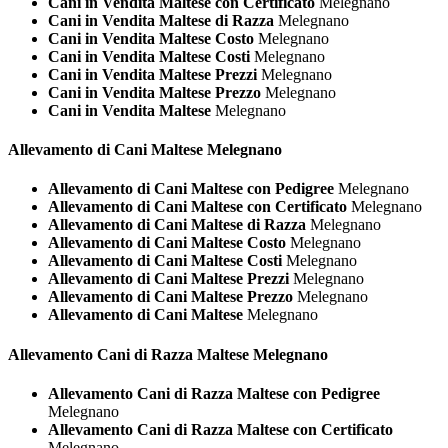
Cani in Vendita Maltese con Certificato
Melegnano
Cani in Vendita Maltese di Razza
Melegnano
Cani in Vendita Maltese Costo
Melegnano
Cani in Vendita Maltese Costi
Melegnano
Cani in Vendita Maltese Prezzi
Melegnano
Cani in Vendita Maltese Prezzo
Melegnano
Cani in Vendita Maltese
Melegnano
Allevamento di Cani
Maltese Melegnano
Allevamento di Cani Maltese con Pedigree
Melegnano
Allevamento di Cani Maltese con Certificato
Melegnano
Allevamento di Cani Maltese di Razza
Melegnano
Allevamento di Cani Maltese Costo
Melegnano
Allevamento di Cani Maltese Costi
Melegnano
Allevamento di Cani Maltese Prezzi
Melegnano
Allevamento di Cani Maltese Prezzo
Melegnano
Allevamento di Cani Maltese
Melegnano
Allevamento Cani di Razza
Maltese Melegnano
Allevamento Cani di Razza Maltese con Pedigree
Melegnano
Allevamento Cani di Razza Maltese con Certificato
Melegnano