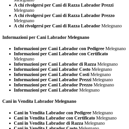
A chi rivolgersi per Cani di Razza Labrador Prezzi
Melegnano
A chi rivolgersi per Cani di Razza Labrador Prezzo
Melegnano
A chi rivolgersi per Cani di Razza Labrador
Melegnano
Informazioni per Cani
Labrador Melegnano
Informazioni per Cani Labrador con Pedigree
Melegnano
Informazioni per Cani Labrador con Certificato
Melegnano
Informazioni per Cani Labrador di Razza
Melegnano
Informazioni per Cani Labrador Costo
Melegnano
Informazioni per Cani Labrador Costi
Melegnano
Informazioni per Cani Labrador Prezzi
Melegnano
Informazioni per Cani Labrador Prezzo
Melegnano
Informazioni per Cani Labrador
Melegnano
Cani in Vendita
Labrador Melegnano
Cani in Vendita Labrador con Pedigree
Melegnano
Cani in Vendita Labrador con Certificato
Melegnano
Cani in Vendita Labrador di Razza
Melegnano
Cani in Vendita Labrador Costo
Melegnano