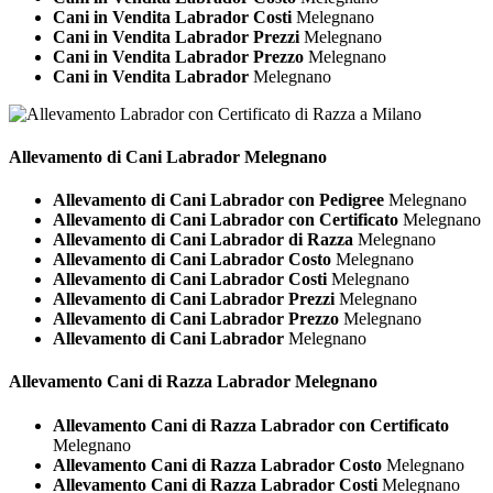
Cani in Vendita Labrador Costi
Melegnano
Cani in Vendita Labrador Prezzi
Melegnano
Cani in Vendita Labrador Prezzo
Melegnano
Cani in Vendita Labrador
Melegnano
Allevamento di Cani
Labrador Melegnano
Allevamento di Cani Labrador con Pedigree
Melegnano
Allevamento di Cani Labrador con Certificato
Melegnano
Allevamento di Cani Labrador di Razza
Melegnano
Allevamento di Cani Labrador Costo
Melegnano
Allevamento di Cani Labrador Costi
Melegnano
Allevamento di Cani Labrador Prezzi
Melegnano
Allevamento di Cani Labrador Prezzo
Melegnano
Allevamento di Cani Labrador
Melegnano
Allevamento Cani di Razza
Labrador Melegnano
Allevamento Cani di Razza Labrador con Certificato
Melegnano
Allevamento Cani di Razza Labrador Costo
Melegnano
Allevamento Cani di Razza Labrador Costi
Melegnano