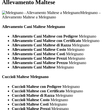
Allevamento Maltese
Melegnano –
Allevamento Maltese a Melegnano
Allevamento Cani
Maltese Melegnano
Allevamento Cani Maltese con Pedigree
Melegnano
Allevamento Cani Maltese con Certificato
Melegnano
Allevamento Cani Maltese di Razza
Melegnano
Allevamento Cani Maltese Costo
Melegnano
Allevamento Cani Maltese Costi
Melegnano
Allevamento Cani Maltese Prezzi
Melegnano
Allevamento Cani Maltese Prezzo
Melegnano
Allevamento Cani Maltese
Melegnano
Cuccioli
Maltese Melegnano
Cuccioli Maltese con Pedigree
Melegnano
Cuccioli Maltese con Certificato
Melegnano
Cuccioli Maltese di Razza
Melegnano
Cuccioli Maltese Costo
Melegnano
Cuccioli Maltese Costi
Melegnano
Cuccioli Maltese Prezzi
Melegnano