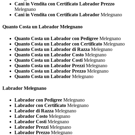
Cani in Vendita con Certificato Labrador Prezzo
Melegnano
Cani in Vendita con Certificato Labrador
Melegnano
Quanto Costa un
Labrador Melegnano
Quanto Costa un Labrador con Pedigree
Melegnano
Quanto Costa un Labrador con Certificato
Melegnano
Quanto Costa un Labrador di Razza
Melegnano
Quanto Costa un Labrador Costo
Melegnano
Quanto Costa un Labrador Costi
Melegnano
Quanto Costa un Labrador Prezzi
Melegnano
Quanto Costa un Labrador Prezzo
Melegnano
Quanto Costa un Labrador
Melegnano
Labrador Melegnano
Labrador con Pedigree
Melegnano
Labrador con Certificato
Melegnano
Labrador di Razza
Melegnano
Labrador Costo
Melegnano
Labrador Costi
Melegnano
Labrador Prezzi
Melegnano
Labrador Prezzo
Melegnano