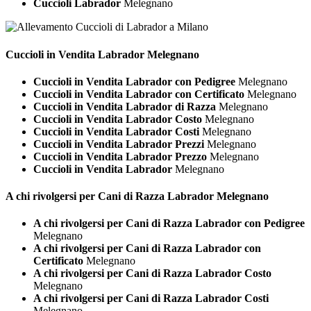
Cuccioli Labrador
Melegnano
Cuccioli in Vendita
Labrador Melegnano
Cuccioli in Vendita Labrador con Pedigree
Melegnano
Cuccioli in Vendita Labrador con Certificato
Melegnano
Cuccioli in Vendita Labrador di Razza
Melegnano
Cuccioli in Vendita Labrador Costo
Melegnano
Cuccioli in Vendita Labrador Costi
Melegnano
Cuccioli in Vendita Labrador Prezzi
Melegnano
Cuccioli in Vendita Labrador Prezzo
Melegnano
Cuccioli in Vendita Labrador
Melegnano
A chi rivolgersi per Cani di Razza
Labrador Melegnano
A chi rivolgersi per Cani di Razza Labrador con Pedigree
Melegnano
A chi rivolgersi per Cani di Razza Labrador con
Certificato
Melegnano
A chi rivolgersi per Cani di Razza Labrador Costo
Melegnano
A chi rivolgersi per Cani di Razza Labrador Costi
Melegnano