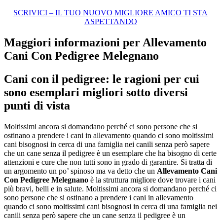
SCRIVICI – IL TUO NUOVO MIGLIORE AMICO TI STA
ASPETTANDO
Maggiori informazioni per Allevamento
Cani Con Pedigree Melegnano
Cani con il pedigree: le ragioni per cui
sono esemplari migliori sotto diversi
punti di vista
Moltissimi ancora si domandano perché ci sono persone che si
ostinano a prendere i cani in allevamento quando ci sono moltissimi
cani bisognosi in cerca di una famiglia nei canili senza però sapere
che un cane senza il pedigree è un esemplare che ha bisogno di certe
attenzioni e cure che non tutti sono in grado di garantire. Si tratta di
un argomento un po’ spinoso ma va detto che un
Allevamento Cani
Con Pedigree Melegnano
è la struttura migliore dove trovare i cani
più bravi, belli e in salute. Moltissimi ancora si domandano perché ci
sono persone che si ostinano a prendere i cani in allevamento
quando ci sono moltissimi cani bisognosi in cerca di una famiglia nei
canili senza però sapere che un cane senza il pedigree è un