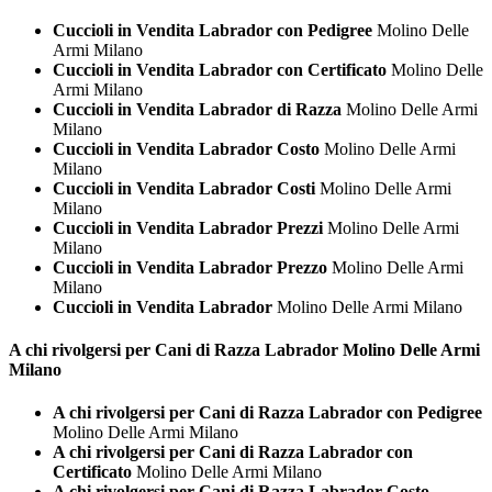
Cuccioli in Vendita Labrador con Pedigree
Molino Delle
Armi Milano
Cuccioli in Vendita Labrador con Certificato
Molino Delle
Armi Milano
Cuccioli in Vendita Labrador di Razza
Molino Delle Armi
Milano
Cuccioli in Vendita Labrador Costo
Molino Delle Armi
Milano
Cuccioli in Vendita Labrador Costi
Molino Delle Armi
Milano
Cuccioli in Vendita Labrador Prezzi
Molino Delle Armi
Milano
Cuccioli in Vendita Labrador Prezzo
Molino Delle Armi
Milano
Cuccioli in Vendita Labrador
Molino Delle Armi Milano
A chi rivolgersi per Cani di Razza
Labrador Molino Delle Armi
Milano
A chi rivolgersi per Cani di Razza Labrador con Pedigree
Molino Delle Armi Milano
A chi rivolgersi per Cani di Razza Labrador con
Certificato
Molino Delle Armi Milano
A chi rivolgersi per Cani di Razza Labrador Costo