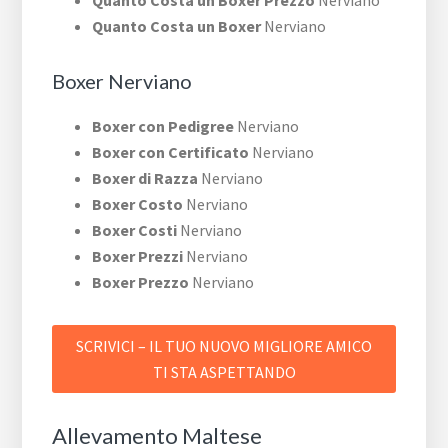
Quanto Costa un Boxer Prezzo
Nerviano
Quanto Costa un Boxer
Nerviano
Boxer Nerviano
Boxer con Pedigree
Nerviano
Boxer con Certificato
Nerviano
Boxer di Razza
Nerviano
Boxer Costo
Nerviano
Boxer Costi
Nerviano
Boxer Prezzi
Nerviano
Boxer Prezzo
Nerviano
SCRIVICI – IL TUO NUOVO MIGLIORE AMICO
TI STA ASPETTANDO
Allevamento Maltese