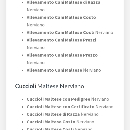
Allevamento Cani Maltese di Razza
Nerviano
Allevamento Cani Maltese Costo
Nerviano
Allevamento Cani Maltese Costi
Nerviano
Allevamento Cani Maltese Prezzi
Nerviano
Allevamento Cani Maltese Prezzo
Nerviano
Allevamento Cani Maltese
Nerviano
Cuccioli
Maltese Nerviano
Cuccioli Maltese con Pedigree
Nerviano
Cuccioli Maltese con Certificato
Nerviano
Cuccioli Maltese di Razza
Nerviano
Cuccioli Maltese Costo
Nerviano
Cuccioli Maltese Costi
Nerviano