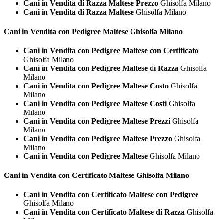
Cani in Vendita di Razza Maltese Prezzo
Ghisolfa Milano
Cani in Vendita di Razza Maltese
Ghisolfa Milano
Cani in Vendita con Pedigree
Maltese Ghisolfa Milano
Cani in Vendita con Pedigree Maltese con Certificato
Ghisolfa Milano
Cani in Vendita con Pedigree Maltese di Razza
Ghisolfa
Milano
Cani in Vendita con Pedigree Maltese Costo
Ghisolfa
Milano
Cani in Vendita con Pedigree Maltese Costi
Ghisolfa
Milano
Cani in Vendita con Pedigree Maltese Prezzi
Ghisolfa
Milano
Cani in Vendita con Pedigree Maltese Prezzo
Ghisolfa
Milano
Cani in Vendita con Pedigree Maltese
Ghisolfa Milano
Cani in Vendita con Certificato
Maltese Ghisolfa Milano
Cani in Vendita con Certificato Maltese con Pedigree
Ghisolfa Milano
Cani in Vendita con Certificato Maltese di Razza
Ghisolfa