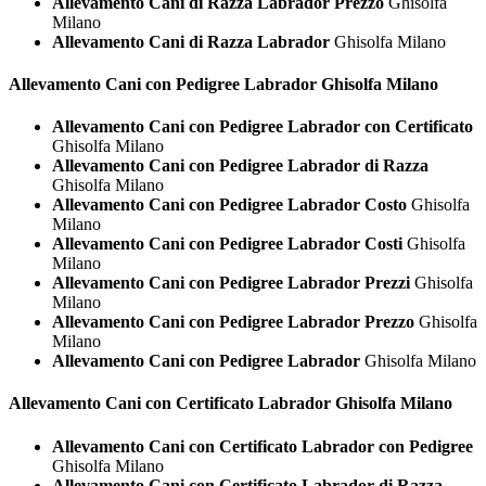
Allevamento Cani di Razza Labrador Prezzo
Ghisolfa
Milano
Allevamento Cani di Razza Labrador
Ghisolfa Milano
Allevamento Cani con Pedigree
Labrador Ghisolfa Milano
Allevamento Cani con Pedigree Labrador con Certificato
Ghisolfa Milano
Allevamento Cani con Pedigree Labrador di Razza
Ghisolfa Milano
Allevamento Cani con Pedigree Labrador Costo
Ghisolfa
Milano
Allevamento Cani con Pedigree Labrador Costi
Ghisolfa
Milano
Allevamento Cani con Pedigree Labrador Prezzi
Ghisolfa
Milano
Allevamento Cani con Pedigree Labrador Prezzo
Ghisolfa
Milano
Allevamento Cani con Pedigree Labrador
Ghisolfa Milano
Allevamento Cani con Certificato
Labrador Ghisolfa Milano
Allevamento Cani con Certificato Labrador con Pedigree
Ghisolfa Milano
Allevamento Cani con Certificato Labrador di Razza