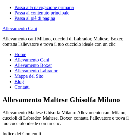
Passa alla navigazione primaria
Passa al contenuto principale
Passa al piè di pagina
Allevamento Cani
Allevamento cani Milano, cuccioli di Labrador, Maltese, Boxer,
contatta l'allevatore e trova il tuo cucciolo ideale con un clic.
Home
Allevamento Cani
Allevamento Boxer
Allevamento Labrador
Mappa del Sito
Blog
Contatti
Allevamento Maltese Ghisolfa Milano
Allevamento Maltese Ghisolfa Milano: Allevamento cani Milano,
cuccioli di Labrador, Maltese, Boxer, contatta l’allevatore e trova il
tuo cucciolo ideale con un clic.
Indice dei Contenuti