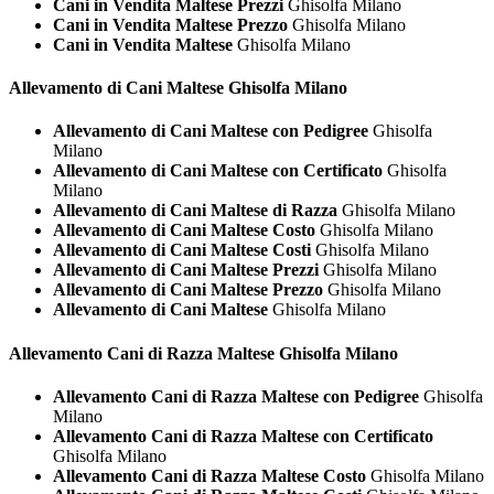
Cani in Vendita Maltese Prezzi
Ghisolfa Milano
Cani in Vendita Maltese Prezzo
Ghisolfa Milano
Cani in Vendita Maltese
Ghisolfa Milano
Allevamento di Cani
Maltese Ghisolfa Milano
Allevamento di Cani Maltese con Pedigree
Ghisolfa
Milano
Allevamento di Cani Maltese con Certificato
Ghisolfa
Milano
Allevamento di Cani Maltese di Razza
Ghisolfa Milano
Allevamento di Cani Maltese Costo
Ghisolfa Milano
Allevamento di Cani Maltese Costi
Ghisolfa Milano
Allevamento di Cani Maltese Prezzi
Ghisolfa Milano
Allevamento di Cani Maltese Prezzo
Ghisolfa Milano
Allevamento di Cani Maltese
Ghisolfa Milano
Allevamento Cani di Razza
Maltese Ghisolfa Milano
Allevamento Cani di Razza Maltese con Pedigree
Ghisolfa
Milano
Allevamento Cani di Razza Maltese con Certificato
Ghisolfa Milano
Allevamento Cani di Razza Maltese Costo
Ghisolfa Milano