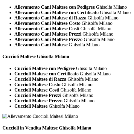
Allevamento Cani Maltese con Pedigree
Ghisolfa Milano
Allevamento Cani Maltese con Certificato
Ghisolfa Milano
Allevamento Cani Maltese di Razza
Ghisolfa Milano
Allevamento Cani Maltese Costo
Ghisolfa Milano
Allevamento Cani Maltese Costi
Ghisolfa Milano
Allevamento Cani Maltese Prezzi
Ghisolfa Milano
Allevamento Cani Maltese Prezzo
Ghisolfa Milano
Allevamento Cani Maltese
Ghisolfa Milano
Cuccioli
Maltese Ghisolfa Milano
Cuccioli Maltese con Pedigree
Ghisolfa Milano
Cuccioli Maltese con Certificato
Ghisolfa Milano
Cuccioli Maltese di Razza
Ghisolfa Milano
Cuccioli Maltese Costo
Ghisolfa Milano
Cuccioli Maltese Costi
Ghisolfa Milano
Cuccioli Maltese Prezzi
Ghisolfa Milano
Cuccioli Maltese Prezzo
Ghisolfa Milano
Cuccioli Maltese
Ghisolfa Milano
Cuccioli in Vendita
Maltese Ghisolfa Milano