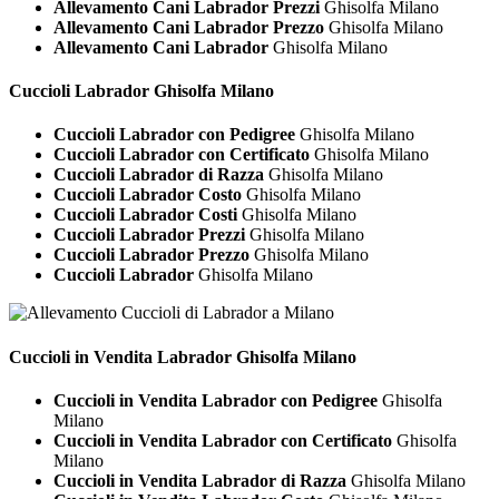
Allevamento Cani Labrador Prezzi
Ghisolfa Milano
Allevamento Cani Labrador Prezzo
Ghisolfa Milano
Allevamento Cani Labrador
Ghisolfa Milano
Cuccioli
Labrador Ghisolfa Milano
Cuccioli Labrador con Pedigree
Ghisolfa Milano
Cuccioli Labrador con Certificato
Ghisolfa Milano
Cuccioli Labrador di Razza
Ghisolfa Milano
Cuccioli Labrador Costo
Ghisolfa Milano
Cuccioli Labrador Costi
Ghisolfa Milano
Cuccioli Labrador Prezzi
Ghisolfa Milano
Cuccioli Labrador Prezzo
Ghisolfa Milano
Cuccioli Labrador
Ghisolfa Milano
Cuccioli in Vendita
Labrador Ghisolfa Milano
Cuccioli in Vendita Labrador con Pedigree
Ghisolfa
Milano
Cuccioli in Vendita Labrador con Certificato
Ghisolfa
Milano
Cuccioli in Vendita Labrador di Razza
Ghisolfa Milano