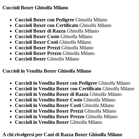
Cuccioli
Boxer Ghisolfa Milano
Cuccioli Boxer con Pedigree
Ghisolfa Milano
Cuccioli Boxer con Certificato
Ghisolfa Milano
Cuccioli Boxer di Razza
Ghisolfa Milano
Cuccioli Boxer Costo
Ghisolfa Milano
Cuccioli Boxer Costi
Ghisolfa Milano
Cuccioli Boxer Prezzi
Ghisolfa Milano
Cuccioli Boxer Prezzo
Ghisolfa Milano
Cuccioli Boxer
Ghisolfa Milano
Cuccioli in Vendita
Boxer Ghisolfa Milano
Cuccioli in Vendita Boxer con Pedigree
Ghisolfa Milano
Cuccioli in Vendita Boxer con Certificato
Ghisolfa Milano
Cuccioli in Vendita Boxer di Razza
Ghisolfa Milano
Cuccioli in Vendita Boxer Costo
Ghisolfa Milano
Cuccioli in Vendita Boxer Costi
Ghisolfa Milano
Cuccioli in Vendita Boxer Prezzi
Ghisolfa Milano
Cuccioli in Vendita Boxer Prezzo
Ghisolfa Milano
Cuccioli in Vendita Boxer
Ghisolfa Milano
A chi rivolgersi per Cani di Razza
Boxer Ghisolfa Milano