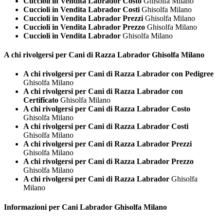
Cuccioli in Vendita Labrador Costo
Ghisolfa Milano
Cuccioli in Vendita Labrador Costi
Ghisolfa Milano
Cuccioli in Vendita Labrador Prezzi
Ghisolfa Milano
Cuccioli in Vendita Labrador Prezzo
Ghisolfa Milano
Cuccioli in Vendita Labrador
Ghisolfa Milano
A chi rivolgersi per Cani di Razza
Labrador Ghisolfa Milano
A chi rivolgersi per Cani di Razza Labrador con Pedigree
Ghisolfa Milano
A chi rivolgersi per Cani di Razza Labrador con
Certificato
Ghisolfa Milano
A chi rivolgersi per Cani di Razza Labrador Costo
Ghisolfa Milano
A chi rivolgersi per Cani di Razza Labrador Costi
Ghisolfa Milano
A chi rivolgersi per Cani di Razza Labrador Prezzi
Ghisolfa Milano
A chi rivolgersi per Cani di Razza Labrador Prezzo
Ghisolfa Milano
A chi rivolgersi per Cani di Razza Labrador
Ghisolfa
Milano
Informazioni per Cani
Labrador Ghisolfa Milano