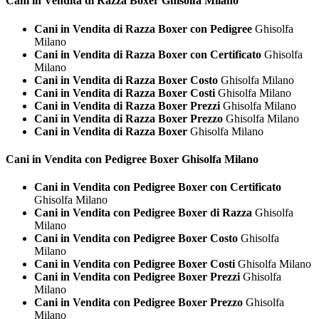
Cani in Vendita di Razza
Boxer Ghisolfa Milano
Cani in Vendita di Razza Boxer con Pedigree
Ghisolfa
Milano
Cani in Vendita di Razza Boxer con Certificato
Ghisolfa
Milano
Cani in Vendita di Razza Boxer Costo
Ghisolfa Milano
Cani in Vendita di Razza Boxer Costi
Ghisolfa Milano
Cani in Vendita di Razza Boxer Prezzi
Ghisolfa Milano
Cani in Vendita di Razza Boxer Prezzo
Ghisolfa Milano
Cani in Vendita di Razza Boxer
Ghisolfa Milano
Cani in Vendita con Pedigree
Boxer Ghisolfa Milano
Cani in Vendita con Pedigree Boxer con Certificato
Ghisolfa Milano
Cani in Vendita con Pedigree Boxer di Razza
Ghisolfa
Milano
Cani in Vendita con Pedigree Boxer Costo
Ghisolfa
Milano
Cani in Vendita con Pedigree Boxer Costi
Ghisolfa Milano
Cani in Vendita con Pedigree Boxer Prezzi
Ghisolfa
Milano
Cani in Vendita con Pedigree Boxer Prezzo
Ghisolfa
Milano