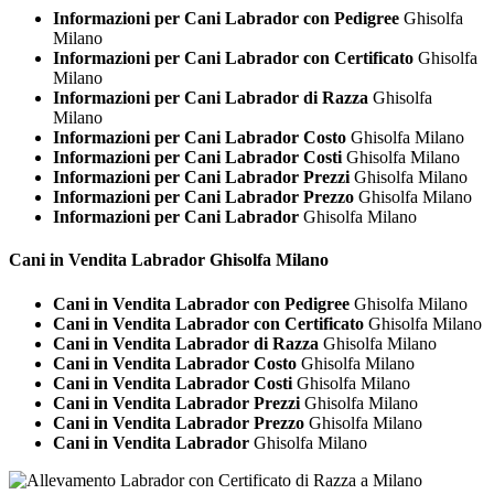
Informazioni per Cani Labrador con Pedigree
Ghisolfa
Milano
Informazioni per Cani Labrador con Certificato
Ghisolfa
Milano
Informazioni per Cani Labrador di Razza
Ghisolfa
Milano
Informazioni per Cani Labrador Costo
Ghisolfa Milano
Informazioni per Cani Labrador Costi
Ghisolfa Milano
Informazioni per Cani Labrador Prezzi
Ghisolfa Milano
Informazioni per Cani Labrador Prezzo
Ghisolfa Milano
Informazioni per Cani Labrador
Ghisolfa Milano
Cani in Vendita
Labrador Ghisolfa Milano
Cani in Vendita Labrador con Pedigree
Ghisolfa Milano
Cani in Vendita Labrador con Certificato
Ghisolfa Milano
Cani in Vendita Labrador di Razza
Ghisolfa Milano
Cani in Vendita Labrador Costo
Ghisolfa Milano
Cani in Vendita Labrador Costi
Ghisolfa Milano
Cani in Vendita Labrador Prezzi
Ghisolfa Milano
Cani in Vendita Labrador Prezzo
Ghisolfa Milano
Cani in Vendita Labrador
Ghisolfa Milano