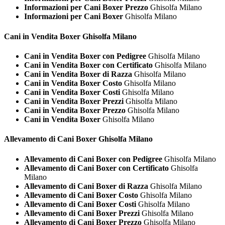
Informazioni per Cani Boxer Prezzo
Ghisolfa Milano
Informazioni per Cani Boxer
Ghisolfa Milano
Cani in Vendita
Boxer Ghisolfa Milano
Cani in Vendita Boxer con Pedigree
Ghisolfa Milano
Cani in Vendita Boxer con Certificato
Ghisolfa Milano
Cani in Vendita Boxer di Razza
Ghisolfa Milano
Cani in Vendita Boxer Costo
Ghisolfa Milano
Cani in Vendita Boxer Costi
Ghisolfa Milano
Cani in Vendita Boxer Prezzi
Ghisolfa Milano
Cani in Vendita Boxer Prezzo
Ghisolfa Milano
Cani in Vendita Boxer
Ghisolfa Milano
Allevamento di Cani
Boxer Ghisolfa Milano
Allevamento di Cani Boxer con Pedigree
Ghisolfa Milano
Allevamento di Cani Boxer con Certificato
Ghisolfa
Milano
Allevamento di Cani Boxer di Razza
Ghisolfa Milano
Allevamento di Cani Boxer Costo
Ghisolfa Milano
Allevamento di Cani Boxer Costi
Ghisolfa Milano
Allevamento di Cani Boxer Prezzi
Ghisolfa Milano
Allevamento di Cani Boxer Prezzo
Ghisolfa Milano