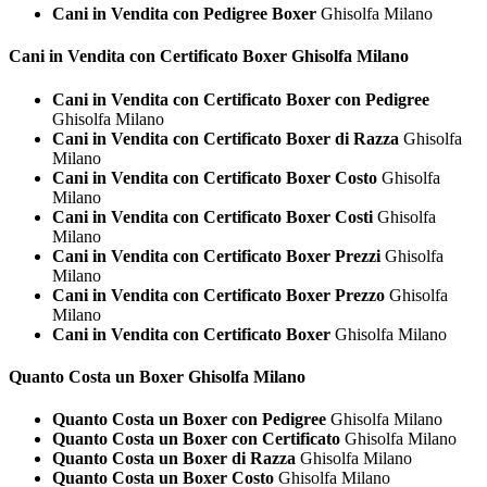
Cani in Vendita con Pedigree Boxer
Ghisolfa Milano
Cani in Vendita con Certificato
Boxer Ghisolfa Milano
Cani in Vendita con Certificato Boxer con Pedigree
Ghisolfa Milano
Cani in Vendita con Certificato Boxer di Razza
Ghisolfa
Milano
Cani in Vendita con Certificato Boxer Costo
Ghisolfa
Milano
Cani in Vendita con Certificato Boxer Costi
Ghisolfa
Milano
Cani in Vendita con Certificato Boxer Prezzi
Ghisolfa
Milano
Cani in Vendita con Certificato Boxer Prezzo
Ghisolfa
Milano
Cani in Vendita con Certificato Boxer
Ghisolfa Milano
Quanto Costa un
Boxer Ghisolfa Milano
Quanto Costa un Boxer con Pedigree
Ghisolfa Milano
Quanto Costa un Boxer con Certificato
Ghisolfa Milano
Quanto Costa un Boxer di Razza
Ghisolfa Milano
Quanto Costa un Boxer Costo
Ghisolfa Milano