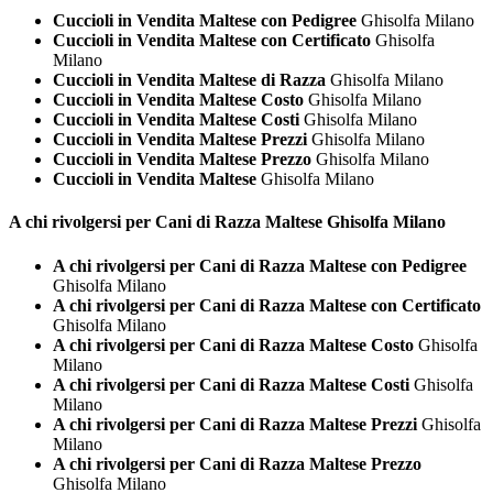
Cuccioli in Vendita Maltese con Pedigree
Ghisolfa Milano
Cuccioli in Vendita Maltese con Certificato
Ghisolfa
Milano
Cuccioli in Vendita Maltese di Razza
Ghisolfa Milano
Cuccioli in Vendita Maltese Costo
Ghisolfa Milano
Cuccioli in Vendita Maltese Costi
Ghisolfa Milano
Cuccioli in Vendita Maltese Prezzi
Ghisolfa Milano
Cuccioli in Vendita Maltese Prezzo
Ghisolfa Milano
Cuccioli in Vendita Maltese
Ghisolfa Milano
A chi rivolgersi per Cani di Razza
Maltese Ghisolfa Milano
A chi rivolgersi per Cani di Razza Maltese con Pedigree
Ghisolfa Milano
A chi rivolgersi per Cani di Razza Maltese con Certificato
Ghisolfa Milano
A chi rivolgersi per Cani di Razza Maltese Costo
Ghisolfa
Milano
A chi rivolgersi per Cani di Razza Maltese Costi
Ghisolfa
Milano
A chi rivolgersi per Cani di Razza Maltese Prezzi
Ghisolfa
Milano
A chi rivolgersi per Cani di Razza Maltese Prezzo
Ghisolfa Milano