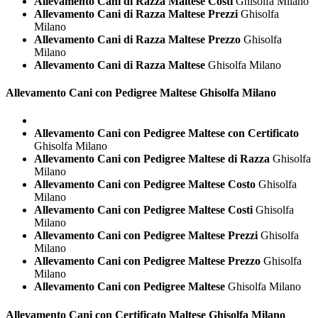
Allevamento Cani di Razza Maltese Costi
Ghisolfa Milano
Allevamento Cani di Razza Maltese Prezzi
Ghisolfa
Milano
Allevamento Cani di Razza Maltese Prezzo
Ghisolfa
Milano
Allevamento Cani di Razza Maltese
Ghisolfa Milano
Allevamento Cani con Pedigree
Maltese Ghisolfa Milano
Allevamento Cani con Pedigree Maltese con Certificato
Ghisolfa Milano
Allevamento Cani con Pedigree Maltese di Razza
Ghisolfa
Milano
Allevamento Cani con Pedigree Maltese Costo
Ghisolfa
Milano
Allevamento Cani con Pedigree Maltese Costi
Ghisolfa
Milano
Allevamento Cani con Pedigree Maltese Prezzi
Ghisolfa
Milano
Allevamento Cani con Pedigree Maltese Prezzo
Ghisolfa
Milano
Allevamento Cani con Pedigree Maltese
Ghisolfa Milano
Allevamento Cani con Certificato
Maltese Ghisolfa Milano