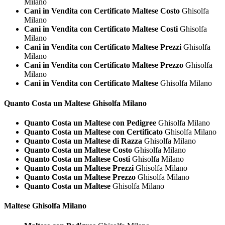
Milano
Cani in Vendita con Certificato Maltese Costo
Ghisolfa
Milano
Cani in Vendita con Certificato Maltese Costi
Ghisolfa
Milano
Cani in Vendita con Certificato Maltese Prezzi
Ghisolfa
Milano
Cani in Vendita con Certificato Maltese Prezzo
Ghisolfa
Milano
Cani in Vendita con Certificato Maltese
Ghisolfa Milano
Quanto Costa un
Maltese Ghisolfa Milano
Quanto Costa un Maltese con Pedigree
Ghisolfa Milano
Quanto Costa un Maltese con Certificato
Ghisolfa Milano
Quanto Costa un Maltese di Razza
Ghisolfa Milano
Quanto Costa un Maltese Costo
Ghisolfa Milano
Quanto Costa un Maltese Costi
Ghisolfa Milano
Quanto Costa un Maltese Prezzi
Ghisolfa Milano
Quanto Costa un Maltese Prezzo
Ghisolfa Milano
Quanto Costa un Maltese
Ghisolfa Milano
Maltese Ghisolfa Milano