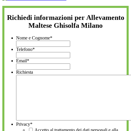
Richiedi informazioni per Allevamento
Maltese Ghisolfa Milano
Nome e Cognome
*
Telefono
*
Email
*
Richiesta
Privacy
*
Accetto al trattamento dei dati personali e alla