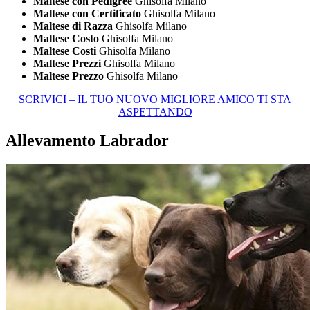
Maltese con Pedigree
Ghisolfa Milano
Maltese con Certificato
Ghisolfa Milano
Maltese di Razza
Ghisolfa Milano
Maltese Costo
Ghisolfa Milano
Maltese Costi
Ghisolfa Milano
Maltese Prezzi
Ghisolfa Milano
Maltese Prezzo
Ghisolfa Milano
SCRIVICI – IL TUO NUOVO MIGLIORE AMICO TI STA
ASPETTANDO
Allevamento Labrador