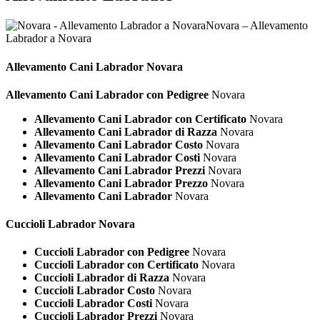
Novara – Allevamento
Labrador a Novara
Allevamento Cani
Labrador Novara
Allevamento Cani Labrador con Pedigree
Novara
Allevamento Cani Labrador con Certificato
Novara
Allevamento Cani Labrador di Razza
Novara
Allevamento Cani Labrador Costo
Novara
Allevamento Cani Labrador Costi
Novara
Allevamento Cani Labrador Prezzi
Novara
Allevamento Cani Labrador Prezzo
Novara
Allevamento Cani Labrador
Novara
Cuccioli
Labrador Novara
Cuccioli Labrador con Pedigree
Novara
Cuccioli Labrador con Certificato
Novara
Cuccioli Labrador di Razza
Novara
Cuccioli Labrador Costo
Novara
Cuccioli Labrador Costi
Novara
Cuccioli Labrador Prezzi
Novara