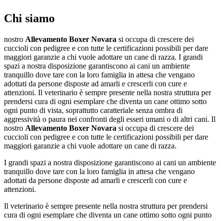
Chi siamo
nostro
Allevamento Boxer Novara
si occupa di crescere dei
cuccioli con pedigree e con tutte le certificazioni possibili per dare
maggiori garanzie a chi vuole adottare un cane di razza. I grandi
spazi a nostra disposizione garantiscono ai cani un ambiente
tranquillo dove tare con la loro famiglia in attesa che vengano
adottati da persone disposte ad amarli e crescerli con cure e
attenzioni. Il veterinario è sempre presente nella nostra struttura per
prendersi cura di ogni esemplare che diventa un cane ottimo sotto
ogni punto di vista, soprattutto caratteriale senza ombra di
aggressività o paura nei confronti degli esseri umani o di altri cani. Il
nostro
Allevamento Boxer Novara
si occupa di crescere dei
cuccioli con pedigree e con tutte le certificazioni possibili per dare
maggiori garanzie a chi vuole adottare un cane di razza.
I grandi spazi a nostra disposizione garantiscono ai cani un ambiente
tranquillo dove tare con la loro famiglia in attesa che vengano
adottati da persone disposte ad amarli e crescerli con cure e
attenzioni.
Il veterinario è sempre presente nella nostra struttura per prendersi
cura di ogni esemplare che diventa un cane ottimo sotto ogni punto