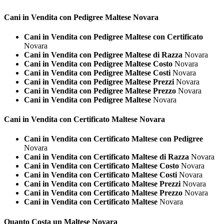
Cani in Vendita con Pedigree
Maltese Novara
Cani in Vendita con Pedigree Maltese con Certificato
Novara
Cani in Vendita con Pedigree Maltese di Razza
Novara
Cani in Vendita con Pedigree Maltese Costo
Novara
Cani in Vendita con Pedigree Maltese Costi
Novara
Cani in Vendita con Pedigree Maltese Prezzi
Novara
Cani in Vendita con Pedigree Maltese Prezzo
Novara
Cani in Vendita con Pedigree Maltese
Novara
Cani in Vendita con Certificato
Maltese Novara
Cani in Vendita con Certificato Maltese con Pedigree
Novara
Cani in Vendita con Certificato Maltese di Razza
Novara
Cani in Vendita con Certificato Maltese Costo
Novara
Cani in Vendita con Certificato Maltese Costi
Novara
Cani in Vendita con Certificato Maltese Prezzi
Novara
Cani in Vendita con Certificato Maltese Prezzo
Novara
Cani in Vendita con Certificato Maltese
Novara
Quanto Costa un
Maltese Novara