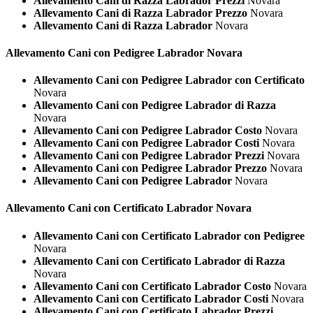
Allevamento Cani di Razza Labrador Prezzi
Novara
Allevamento Cani di Razza Labrador Prezzo
Novara
Allevamento Cani di Razza Labrador
Novara
Allevamento Cani con Pedigree
Labrador Novara
Allevamento Cani con Pedigree Labrador con Certificato
Novara
Allevamento Cani con Pedigree Labrador di Razza
Novara
Allevamento Cani con Pedigree Labrador Costo
Novara
Allevamento Cani con Pedigree Labrador Costi
Novara
Allevamento Cani con Pedigree Labrador Prezzi
Novara
Allevamento Cani con Pedigree Labrador Prezzo
Novara
Allevamento Cani con Pedigree Labrador
Novara
Allevamento Cani con Certificato
Labrador Novara
Allevamento Cani con Certificato Labrador con Pedigree
Novara
Allevamento Cani con Certificato Labrador di Razza
Novara
Allevamento Cani con Certificato Labrador Costo
Novara
Allevamento Cani con Certificato Labrador Costi
Novara
Allevamento Cani con Certificato Labrador Prezzi