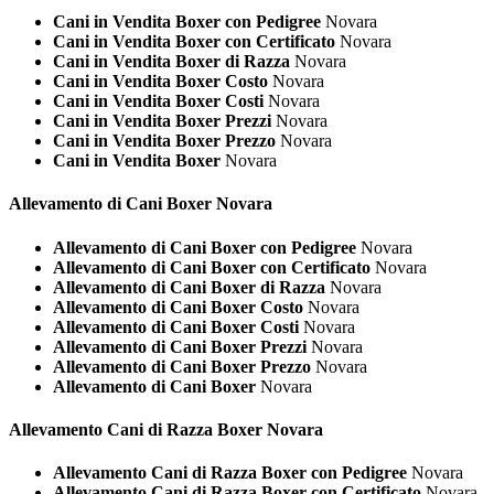
Cani in Vendita Boxer con Pedigree
Novara
Cani in Vendita Boxer con Certificato
Novara
Cani in Vendita Boxer di Razza
Novara
Cani in Vendita Boxer Costo
Novara
Cani in Vendita Boxer Costi
Novara
Cani in Vendita Boxer Prezzi
Novara
Cani in Vendita Boxer Prezzo
Novara
Cani in Vendita Boxer
Novara
Allevamento di Cani
Boxer Novara
Allevamento di Cani Boxer con Pedigree
Novara
Allevamento di Cani Boxer con Certificato
Novara
Allevamento di Cani Boxer di Razza
Novara
Allevamento di Cani Boxer Costo
Novara
Allevamento di Cani Boxer Costi
Novara
Allevamento di Cani Boxer Prezzi
Novara
Allevamento di Cani Boxer Prezzo
Novara
Allevamento di Cani Boxer
Novara
Allevamento Cani di Razza
Boxer Novara
Allevamento Cani di Razza Boxer con Pedigree
Novara
Allevamento Cani di Razza Boxer con Certificato
Novara