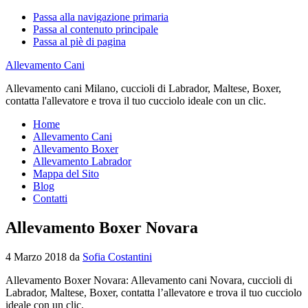
Passa alla navigazione primaria
Passa al contenuto principale
Passa al piè di pagina
Allevamento Cani
Allevamento cani Milano, cuccioli di Labrador, Maltese, Boxer,
contatta l'allevatore e trova il tuo cucciolo ideale con un clic.
Home
Allevamento Cani
Allevamento Boxer
Allevamento Labrador
Mappa del Sito
Blog
Contatti
Allevamento Boxer Novara
4 Marzo 2018
da
Sofia Costantini
Allevamento Boxer Novara: Allevamento cani Novara, cuccioli di
Labrador, Maltese, Boxer, contatta l’allevatore e trova il tuo cucciolo
ideale con un clic.