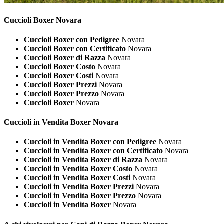
Cuccioli
Boxer Novara
Cuccioli Boxer con Pedigree
Novara
Cuccioli Boxer con Certificato
Novara
Cuccioli Boxer di Razza
Novara
Cuccioli Boxer Costo
Novara
Cuccioli Boxer Costi
Novara
Cuccioli Boxer Prezzi
Novara
Cuccioli Boxer Prezzo
Novara
Cuccioli Boxer
Novara
Cuccioli in Vendita
Boxer Novara
Cuccioli in Vendita Boxer con Pedigree
Novara
Cuccioli in Vendita Boxer con Certificato
Novara
Cuccioli in Vendita Boxer di Razza
Novara
Cuccioli in Vendita Boxer Costo
Novara
Cuccioli in Vendita Boxer Costi
Novara
Cuccioli in Vendita Boxer Prezzi
Novara
Cuccioli in Vendita Boxer Prezzo
Novara
Cuccioli in Vendita Boxer
Novara