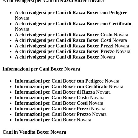
A chi rivolgersi per Cani di Razza
Boxer Novara
A chi rivolgersi per Cani di Razza Boxer con Pedigree
Novara
A chi rivolgersi per Cani di Razza Boxer con Certificato
Novara
A chi rivolgersi per Cani di Razza Boxer Costo
Novara
A chi rivolgersi per Cani di Razza Boxer Costi
Novara
A chi rivolgersi per Cani di Razza Boxer Prezzi
Novara
A chi rivolgersi per Cani di Razza Boxer Prezzo
Novara
A chi rivolgersi per Cani di Razza Boxer
Novara
Informazioni per Cani
Boxer Novara
Informazioni per Cani Boxer con Pedigree
Novara
Informazioni per Cani Boxer con Certificato
Novara
Informazioni per Cani Boxer di Razza
Novara
Informazioni per Cani Boxer Costo
Novara
Informazioni per Cani Boxer Costi
Novara
Informazioni per Cani Boxer Prezzi
Novara
Informazioni per Cani Boxer Prezzo
Novara
Informazioni per Cani Boxer
Novara
Cani in Vendita
Boxer Novara