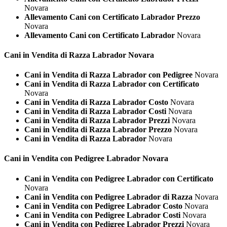
Novara
Allevamento Cani con Certificato Labrador Prezzo
Novara
Allevamento Cani con Certificato Labrador
Novara
Cani in Vendita di Razza
Labrador Novara
Cani in Vendita di Razza Labrador con Pedigree
Novara
Cani in Vendita di Razza Labrador con Certificato
Novara
Cani in Vendita di Razza Labrador Costo
Novara
Cani in Vendita di Razza Labrador Costi
Novara
Cani in Vendita di Razza Labrador Prezzi
Novara
Cani in Vendita di Razza Labrador Prezzo
Novara
Cani in Vendita di Razza Labrador
Novara
Cani in Vendita con Pedigree
Labrador Novara
Cani in Vendita con Pedigree Labrador con Certificato
Novara
Cani in Vendita con Pedigree Labrador di Razza
Novara
Cani in Vendita con Pedigree Labrador Costo
Novara
Cani in Vendita con Pedigree Labrador Costi
Novara
Cani in Vendita con Pedigree Labrador Prezzi
Novara