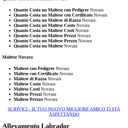
Quanto Costa un Maltese con Pedigree
Novara
Quanto Costa un Maltese con Certificato
Novara
Quanto Costa un Maltese di Razza
Novara
Quanto Costa un Maltese Costo
Novara
Quanto Costa un Maltese Costi
Novara
Quanto Costa un Maltese Prezzi
Novara
Quanto Costa un Maltese Prezzo
Novara
Quanto Costa un Maltese
Novara
Maltese Novara
Maltese con Pedigree
Novara
Maltese con Certificato
Novara
Maltese di Razza
Novara
Maltese Costo
Novara
Maltese Costi
Novara
Maltese Prezzi
Novara
Maltese Prezzo
Novara
SCRIVICI – IL TUO NUOVO MIGLIORE AMICO TI STA
ASPETTANDO
Allevamento Labrador