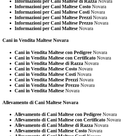
Informazioni per Cani Maltese di Razza
Novara
Informazioni per Cani Maltese Costo
Novara
Informazioni per Cani Maltese Costi
Novara
Informazioni per Cani Maltese Prezzi
Novara
Informazioni per Cani Maltese Prezzo
Novara
Informazioni per Cani Maltese
Novara
Cani in Vendita
Maltese Novara
Cani in Vendita Maltese con Pedigree
Novara
Cani in Vendita Maltese con Certificato
Novara
Cani in Vendita Maltese di Razza
Novara
Cani in Vendita Maltese Costo
Novara
Cani in Vendita Maltese Costi
Novara
Cani in Vendita Maltese Prezzi
Novara
Cani in Vendita Maltese Prezzo
Novara
Cani in Vendita Maltese
Novara
Allevamento di Cani
Maltese Novara
Allevamento di Cani Maltese con Pedigree
Novara
Allevamento di Cani Maltese con Certificato
Novara
Allevamento di Cani Maltese di Razza
Novara
Allevamento di Cani Maltese Costo
Novara