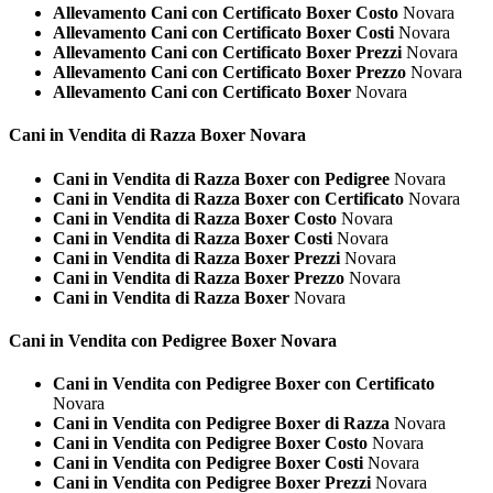
Allevamento Cani con Certificato Boxer Costo
Novara
Allevamento Cani con Certificato Boxer Costi
Novara
Allevamento Cani con Certificato Boxer Prezzi
Novara
Allevamento Cani con Certificato Boxer Prezzo
Novara
Allevamento Cani con Certificato Boxer
Novara
Cani in Vendita di Razza
Boxer Novara
Cani in Vendita di Razza Boxer con Pedigree
Novara
Cani in Vendita di Razza Boxer con Certificato
Novara
Cani in Vendita di Razza Boxer Costo
Novara
Cani in Vendita di Razza Boxer Costi
Novara
Cani in Vendita di Razza Boxer Prezzi
Novara
Cani in Vendita di Razza Boxer Prezzo
Novara
Cani in Vendita di Razza Boxer
Novara
Cani in Vendita con Pedigree
Boxer Novara
Cani in Vendita con Pedigree Boxer con Certificato
Novara
Cani in Vendita con Pedigree Boxer di Razza
Novara
Cani in Vendita con Pedigree Boxer Costo
Novara
Cani in Vendita con Pedigree Boxer Costi
Novara
Cani in Vendita con Pedigree Boxer Prezzi
Novara