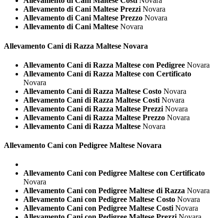
Allevamento di Cani Maltese Costi
Novara
Allevamento di Cani Maltese Prezzi
Novara
Allevamento di Cani Maltese Prezzo
Novara
Allevamento di Cani Maltese
Novara
Allevamento Cani di Razza
Maltese Novara
Allevamento Cani di Razza Maltese con Pedigree
Novara
Allevamento Cani di Razza Maltese con Certificato
Novara
Allevamento Cani di Razza Maltese Costo
Novara
Allevamento Cani di Razza Maltese Costi
Novara
Allevamento Cani di Razza Maltese Prezzi
Novara
Allevamento Cani di Razza Maltese Prezzo
Novara
Allevamento Cani di Razza Maltese
Novara
Allevamento Cani con Pedigree
Maltese Novara
Allevamento Cani con Pedigree Maltese con Certificato
Novara
Allevamento Cani con Pedigree Maltese di Razza
Novara
Allevamento Cani con Pedigree Maltese Costo
Novara
Allevamento Cani con Pedigree Maltese Costi
Novara
Allevamento Cani con Pedigree Maltese Prezzi
Novara