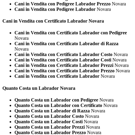
Cani in Vendita con Pedigree Labrador Prezzo
Novara
Cani in Vendita con Pedigree Labrador
Novara
Cani in Vendita con Certificato
Labrador Novara
Cani in Vendita con Certificato Labrador con Pedigree
Novara
Cani in Vendita con Certificato Labrador di Razza
Novara
Cani in Vendita con Certificato Labrador Costo
Novara
Cani in Vendita con Certificato Labrador Costi
Novara
Cani in Vendita con Certificato Labrador Prezzi
Novara
Cani in Vendita con Certificato Labrador Prezzo
Novara
Cani in Vendita con Certificato Labrador
Novara
Quanto Costa un
Labrador Novara
Quanto Costa un Labrador con Pedigree
Novara
Quanto Costa un Labrador con Certificato
Novara
Quanto Costa un Labrador di Razza
Novara
Quanto Costa un Labrador Costo
Novara
Quanto Costa un Labrador Costi
Novara
Quanto Costa un Labrador Prezzi
Novara
Quanto Costa un Labrador Prezzo
Novara