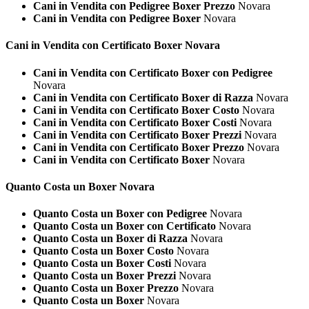
Cani in Vendita con Pedigree Boxer Prezzo
Novara
Cani in Vendita con Pedigree Boxer
Novara
Cani in Vendita con Certificato
Boxer Novara
Cani in Vendita con Certificato Boxer con Pedigree
Novara
Cani in Vendita con Certificato Boxer di Razza
Novara
Cani in Vendita con Certificato Boxer Costo
Novara
Cani in Vendita con Certificato Boxer Costi
Novara
Cani in Vendita con Certificato Boxer Prezzi
Novara
Cani in Vendita con Certificato Boxer Prezzo
Novara
Cani in Vendita con Certificato Boxer
Novara
Quanto Costa un
Boxer Novara
Quanto Costa un Boxer con Pedigree
Novara
Quanto Costa un Boxer con Certificato
Novara
Quanto Costa un Boxer di Razza
Novara
Quanto Costa un Boxer Costo
Novara
Quanto Costa un Boxer Costi
Novara
Quanto Costa un Boxer Prezzi
Novara
Quanto Costa un Boxer Prezzo
Novara
Quanto Costa un Boxer
Novara