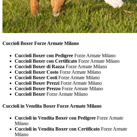
Cuccioli
Boxer Forze Armate Milano
Cuccioli Boxer con Pedigree
Forze Armate Milano
Cuccioli Boxer con Certificato
Forze Armate Milano
Cuccioli Boxer di Razza
Forze Armate Milano
Cuccioli Boxer Costo
Forze Armate Milano
Cuccioli Boxer Costi
Forze Armate Milano
Cuccioli Boxer Prezzi
Forze Armate Milano
Cuccioli Boxer Prezzo
Forze Armate Milano
Cuccioli Boxer
Forze Armate Milano
Cuccioli in Vendita
Boxer Forze Armate Milano
Cuccioli in Vendita Boxer con Pedigree
Forze Armate
Milano
Cuccioli in Vendita Boxer con Certificato
Forze Armate
Milano