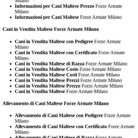
Milano
Informazioni per Cani Maltese Prezzo
Forze Armate
Milano
Informazioni per Cani Maltese
Forze Armate Milano
Cani in Vendita
Maltese Forze Armate Milano
Cani in Vendita Maltese con Pedigree
Forze Armate
Milano
Cani in Vendita Maltese con Certificato
Forze Armate
Milano
Cani in Vendita Maltese di Razza
Forze Armate Milano
Cani in Vendita Maltese Costo
Forze Armate Milano
Cani in Vendita Maltese Costi
Forze Armate Milano
Cani in Vendita Maltese Prezzi
Forze Armate Milano
Cani in Vendita Maltese Prezzo
Forze Armate Milano
Cani in Vendita Maltese
Forze Armate Milano
Allevamento di Cani
Maltese Forze Armate Milano
Allevamento di Cani Maltese con Pedigree
Forze Armate
Milano
Allevamento di Cani Maltese con Certificato
Forze Armate
Milano
Allevamento di Cani Maltese di Razza
Forze Armate