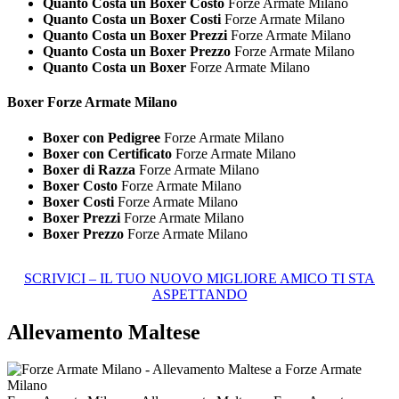
Quanto Costa un Boxer Costo
Forze Armate Milano
Quanto Costa un Boxer Costi
Forze Armate Milano
Quanto Costa un Boxer Prezzi
Forze Armate Milano
Quanto Costa un Boxer Prezzo
Forze Armate Milano
Quanto Costa un Boxer
Forze Armate Milano
Boxer Forze Armate Milano
Boxer con Pedigree
Forze Armate Milano
Boxer con Certificato
Forze Armate Milano
Boxer di Razza
Forze Armate Milano
Boxer Costo
Forze Armate Milano
Boxer Costi
Forze Armate Milano
Boxer Prezzi
Forze Armate Milano
Boxer Prezzo
Forze Armate Milano
SCRIVICI – IL TUO NUOVO MIGLIORE AMICO TI STA
ASPETTANDO
Allevamento Maltese