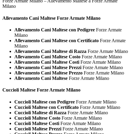
Forze Armate Milano – Allevamento Maltese a Forze Armate
Milano
Allevamento Cani
Maltese Forze Armate Milano
Allevamento Cani Maltese con Pedigree
Forze Armate
Milano
Allevamento Cani Maltese con Certificato
Forze Armate
Milano
Allevamento Cani Maltese di Razza
Forze Armate Milano
Allevamento Cani Maltese Costo
Forze Armate Milano
Allevamento Cani Maltese Costi
Forze Armate Milano
Allevamento Cani Maltese Prezzi
Forze Armate Milano
Allevamento Cani Maltese Prezzo
Forze Armate Milano
Allevamento Cani Maltese
Forze Armate Milano
Cuccioli
Maltese Forze Armate Milano
Cuccioli Maltese con Pedigree
Forze Armate Milano
Cuccioli Maltese con Certificato
Forze Armate Milano
Cuccioli Maltese di Razza
Forze Armate Milano
Cuccioli Maltese Costo
Forze Armate Milano
Cuccioli Maltese Costi
Forze Armate Milano
Cuccioli Maltese Prezzi
Forze Armate Milano