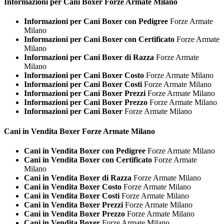
Informazioni per Cani
Boxer Forze Armate Milano
Informazioni per Cani Boxer con Pedigree
Forze Armate
Milano
Informazioni per Cani Boxer con Certificato
Forze Armate
Milano
Informazioni per Cani Boxer di Razza
Forze Armate
Milano
Informazioni per Cani Boxer Costo
Forze Armate Milano
Informazioni per Cani Boxer Costi
Forze Armate Milano
Informazioni per Cani Boxer Prezzi
Forze Armate Milano
Informazioni per Cani Boxer Prezzo
Forze Armate Milano
Informazioni per Cani Boxer
Forze Armate Milano
Cani in Vendita
Boxer Forze Armate Milano
Cani in Vendita Boxer con Pedigree
Forze Armate Milano
Cani in Vendita Boxer con Certificato
Forze Armate
Milano
Cani in Vendita Boxer di Razza
Forze Armate Milano
Cani in Vendita Boxer Costo
Forze Armate Milano
Cani in Vendita Boxer Costi
Forze Armate Milano
Cani in Vendita Boxer Prezzi
Forze Armate Milano
Cani in Vendita Boxer Prezzo
Forze Armate Milano
Cani in Vendita Boxer
Forze Armate Milano