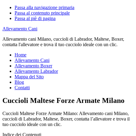
Passa alla navigazione primaria
Passa al contenuto principale
Passa al piè di pagina
Allevamento Cani
Allevamento cani Milano, cuccioli di Labrador, Maltese, Boxer,
contatta l'allevatore e trova il tuo cucciolo ideale con un clic.
Home
Allevamento Cani
Allevamento Boxer
Allevamento Labrador
Mappa del Sito
Blog
Contatti
Cuccioli Maltese Forze Armate Milano
Cuccioli Maltese Forze Armate Milano: Allevamento cani Milano,
cuccioli di Labrador, Maltese, Boxer, contatta l’allevatore e trova il
tuo cucciolo ideale con un clic.
Indice dei Contenuti