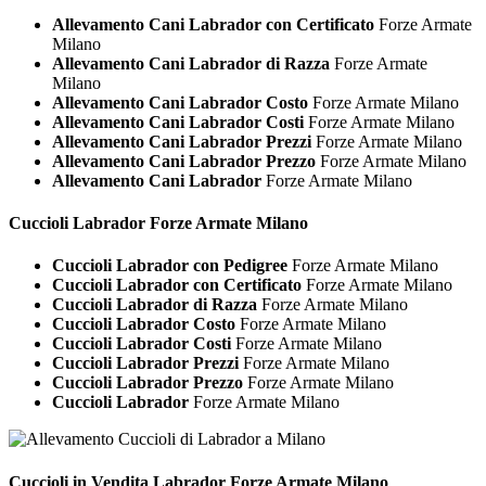
Allevamento Cani Labrador con Certificato
Forze Armate
Milano
Allevamento Cani Labrador di Razza
Forze Armate
Milano
Allevamento Cani Labrador Costo
Forze Armate Milano
Allevamento Cani Labrador Costi
Forze Armate Milano
Allevamento Cani Labrador Prezzi
Forze Armate Milano
Allevamento Cani Labrador Prezzo
Forze Armate Milano
Allevamento Cani Labrador
Forze Armate Milano
Cuccioli
Labrador Forze Armate Milano
Cuccioli Labrador con Pedigree
Forze Armate Milano
Cuccioli Labrador con Certificato
Forze Armate Milano
Cuccioli Labrador di Razza
Forze Armate Milano
Cuccioli Labrador Costo
Forze Armate Milano
Cuccioli Labrador Costi
Forze Armate Milano
Cuccioli Labrador Prezzi
Forze Armate Milano
Cuccioli Labrador Prezzo
Forze Armate Milano
Cuccioli Labrador
Forze Armate Milano
Cuccioli in Vendita
Labrador Forze Armate Milano