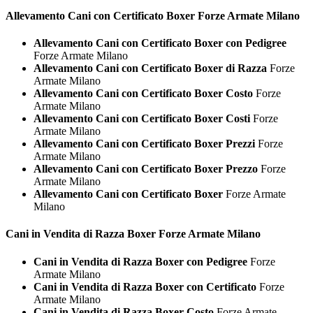
Allevamento Cani con Certificato
Boxer Forze Armate Milano
Allevamento Cani con Certificato Boxer con Pedigree
Forze Armate Milano
Allevamento Cani con Certificato Boxer di Razza
Forze
Armate Milano
Allevamento Cani con Certificato Boxer Costo
Forze
Armate Milano
Allevamento Cani con Certificato Boxer Costi
Forze
Armate Milano
Allevamento Cani con Certificato Boxer Prezzi
Forze
Armate Milano
Allevamento Cani con Certificato Boxer Prezzo
Forze
Armate Milano
Allevamento Cani con Certificato Boxer
Forze Armate
Milano
Cani in Vendita di Razza
Boxer Forze Armate Milano
Cani in Vendita di Razza Boxer con Pedigree
Forze
Armate Milano
Cani in Vendita di Razza Boxer con Certificato
Forze
Armate Milano
Cani in Vendita di Razza Boxer Costo
Forze Armate