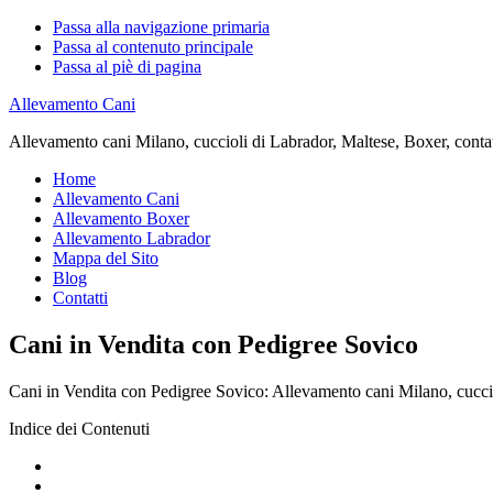
Passa alla navigazione primaria
Passa al contenuto principale
Passa al piè di pagina
Allevamento Cani
Allevamento cani Milano, cuccioli di Labrador, Maltese, Boxer, contatta
Home
Allevamento Cani
Allevamento Boxer
Allevamento Labrador
Mappa del Sito
Blog
Contatti
Cani in Vendita con Pedigree Sovico
Cani in Vendita con Pedigree Sovico: Allevamento cani Milano, cuccioli
Indice dei Contenuti