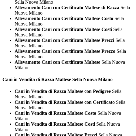
Sella Nuova Milano
Allevamento Cani con Certificato Maltese di Razza
Sella
Nuova Milano
Allevamento Cani con Certificato Maltese Costo
Sella
Nuova Milano
Allevamento Cani con Certificato Maltese Costi
Sella
Nuova Milano
Allevamento Cani con Certificato Maltese Prezzi
Sella
Nuova Milano
Allevamento Cani con Certificato Maltese Prezzo
Sella
Nuova Milano
Allevamento Cani con Certificato Maltese
Sella Nuova
Milano
Cani in Vendita di Razza
Maltese Sella Nuova Milano
Cani in Vendita di Razza Maltese con Pedigree
Sella
Nuova Milano
Cani in Vendita di Razza Maltese con Certificato
Sella
Nuova Milano
Cani in Vendita di Razza Maltese Costo
Sella Nuova
Milano
Cani in Vendita di Razza Maltese Costi
Sella Nuova
Milano
Cani in Vendita di Razza Maltese Prezzi
Sella Nuova