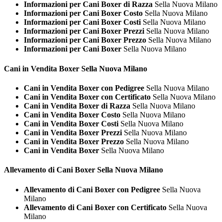
Informazioni per Cani Boxer di Razza
Sella Nuova Milano
Informazioni per Cani Boxer Costo
Sella Nuova Milano
Informazioni per Cani Boxer Costi
Sella Nuova Milano
Informazioni per Cani Boxer Prezzi
Sella Nuova Milano
Informazioni per Cani Boxer Prezzo
Sella Nuova Milano
Informazioni per Cani Boxer
Sella Nuova Milano
Cani in Vendita
Boxer Sella Nuova Milano
Cani in Vendita Boxer con Pedigree
Sella Nuova Milano
Cani in Vendita Boxer con Certificato
Sella Nuova Milano
Cani in Vendita Boxer di Razza
Sella Nuova Milano
Cani in Vendita Boxer Costo
Sella Nuova Milano
Cani in Vendita Boxer Costi
Sella Nuova Milano
Cani in Vendita Boxer Prezzi
Sella Nuova Milano
Cani in Vendita Boxer Prezzo
Sella Nuova Milano
Cani in Vendita Boxer
Sella Nuova Milano
Allevamento di Cani
Boxer Sella Nuova Milano
Allevamento di Cani Boxer con Pedigree
Sella Nuova
Milano
Allevamento di Cani Boxer con Certificato
Sella Nuova
Milano