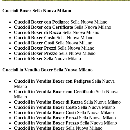
Cuccioli
Boxer Sella Nuova Milano
Cuccioli Boxer con Pedigree
Sella Nuova Milano
Cuccioli Boxer con Certificato
Sella Nuova Milano
Cuccioli Boxer di Razza
Sella Nuova Milano
Cuccioli Boxer Costo
Sella Nuova Milano
Cuccioli Boxer Costi
Sella Nuova Milano
Cuccioli Boxer Prezzi
Sella Nuova Milano
Cuccioli Boxer Prezzo
Sella Nuova Milano
Cuccioli Boxer
Sella Nuova Milano
Cuccioli in Vendita
Boxer Sella Nuova Milano
Cuccioli in Vendita Boxer con Pedigree
Sella Nuova
Milano
Cuccioli in Vendita Boxer con Certificato
Sella Nuova
Milano
Cuccioli in Vendita Boxer di Razza
Sella Nuova Milano
Cuccioli in Vendita Boxer Costo
Sella Nuova Milano
Cuccioli in Vendita Boxer Costi
Sella Nuova Milano
Cuccioli in Vendita Boxer Prezzi
Sella Nuova Milano
Cuccioli in Vendita Boxer Prezzo
Sella Nuova Milano
Cuccioli in Vendita Boxer
Sella Nuova Milano