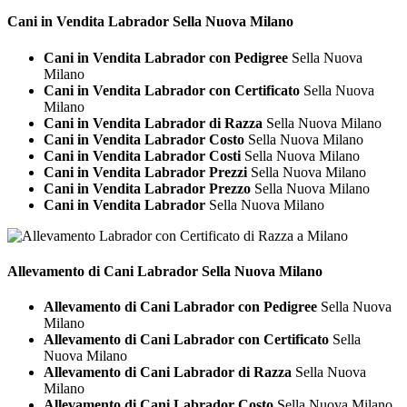
Cani in Vendita
Labrador Sella Nuova Milano
Cani in Vendita Labrador con Pedigree
Sella Nuova
Milano
Cani in Vendita Labrador con Certificato
Sella Nuova
Milano
Cani in Vendita Labrador di Razza
Sella Nuova Milano
Cani in Vendita Labrador Costo
Sella Nuova Milano
Cani in Vendita Labrador Costi
Sella Nuova Milano
Cani in Vendita Labrador Prezzi
Sella Nuova Milano
Cani in Vendita Labrador Prezzo
Sella Nuova Milano
Cani in Vendita Labrador
Sella Nuova Milano
Allevamento di Cani
Labrador Sella Nuova Milano
Allevamento di Cani Labrador con Pedigree
Sella Nuova
Milano
Allevamento di Cani Labrador con Certificato
Sella
Nuova Milano
Allevamento di Cani Labrador di Razza
Sella Nuova
Milano
Allevamento di Cani Labrador Costo
Sella Nuova Milano