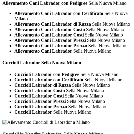
Allevamento Cani Labrador con Pedigree
Sella Nuova Milano
Allevamento Cani Labrador con Certificato
Sella Nuova
Milano
Allevamento Cani Labrador di Razza
Sella Nuova Milano
Allevamento Cani Labrador Costo
Sella Nuova Milano
Allevamento Cani Labrador Costi
Sella Nuova Milano
Allevamento Cani Labrador Prezzi
Sella Nuova Milano
Allevamento Cani Labrador Prezzo
Sella Nuova Milano
Allevamento Cani Labrador
Sella Nuova Milano
Cuccioli
Labrador Sella Nuova Milano
Cuccioli Labrador con Pedigree
Sella Nuova Milano
Cuccioli Labrador con Certificato
Sella Nuova Milano
Cuccioli Labrador di Razza
Sella Nuova Milano
Cuccioli Labrador Costo
Sella Nuova Milano
Cuccioli Labrador Costi
Sella Nuova Milano
Cuccioli Labrador Prezzi
Sella Nuova Milano
Cuccioli Labrador Prezzo
Sella Nuova Milano
Cuccioli Labrador
Sella Nuova Milano