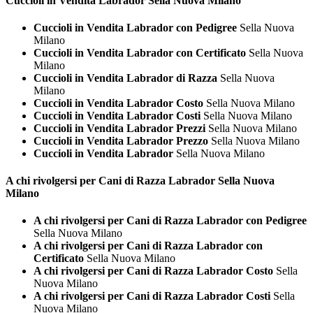
Cuccioli in Vendita
Labrador Sella Nuova Milano
Cuccioli in Vendita Labrador con Pedigree
Sella Nuova
Milano
Cuccioli in Vendita Labrador con Certificato
Sella Nuova
Milano
Cuccioli in Vendita Labrador di Razza
Sella Nuova
Milano
Cuccioli in Vendita Labrador Costo
Sella Nuova Milano
Cuccioli in Vendita Labrador Costi
Sella Nuova Milano
Cuccioli in Vendita Labrador Prezzi
Sella Nuova Milano
Cuccioli in Vendita Labrador Prezzo
Sella Nuova Milano
Cuccioli in Vendita Labrador
Sella Nuova Milano
A chi rivolgersi per Cani di Razza
Labrador Sella Nuova
Milano
A chi rivolgersi per Cani di Razza Labrador con Pedigree
Sella Nuova Milano
A chi rivolgersi per Cani di Razza Labrador con
Certificato
Sella Nuova Milano
A chi rivolgersi per Cani di Razza Labrador Costo
Sella
Nuova Milano
A chi rivolgersi per Cani di Razza Labrador Costi
Sella
Nuova Milano