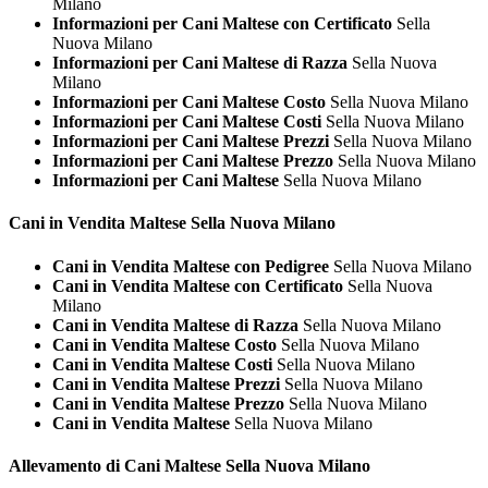
Milano
Informazioni per Cani Maltese con Certificato
Sella
Nuova Milano
Informazioni per Cani Maltese di Razza
Sella Nuova
Milano
Informazioni per Cani Maltese Costo
Sella Nuova Milano
Informazioni per Cani Maltese Costi
Sella Nuova Milano
Informazioni per Cani Maltese Prezzi
Sella Nuova Milano
Informazioni per Cani Maltese Prezzo
Sella Nuova Milano
Informazioni per Cani Maltese
Sella Nuova Milano
Cani in Vendita
Maltese Sella Nuova Milano
Cani in Vendita Maltese con Pedigree
Sella Nuova Milano
Cani in Vendita Maltese con Certificato
Sella Nuova
Milano
Cani in Vendita Maltese di Razza
Sella Nuova Milano
Cani in Vendita Maltese Costo
Sella Nuova Milano
Cani in Vendita Maltese Costi
Sella Nuova Milano
Cani in Vendita Maltese Prezzi
Sella Nuova Milano
Cani in Vendita Maltese Prezzo
Sella Nuova Milano
Cani in Vendita Maltese
Sella Nuova Milano
Allevamento di Cani
Maltese Sella Nuova Milano