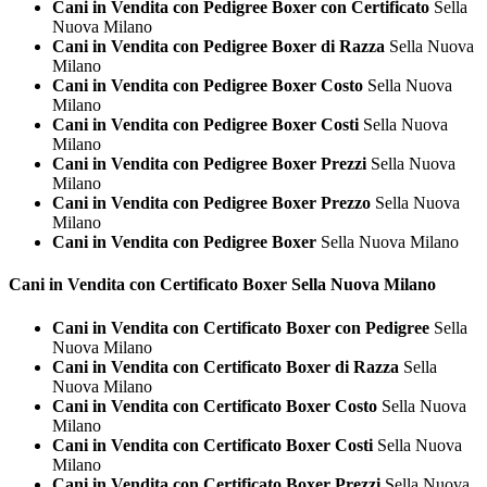
Cani in Vendita con Pedigree Boxer con Certificato
Sella
Nuova Milano
Cani in Vendita con Pedigree Boxer di Razza
Sella Nuova
Milano
Cani in Vendita con Pedigree Boxer Costo
Sella Nuova
Milano
Cani in Vendita con Pedigree Boxer Costi
Sella Nuova
Milano
Cani in Vendita con Pedigree Boxer Prezzi
Sella Nuova
Milano
Cani in Vendita con Pedigree Boxer Prezzo
Sella Nuova
Milano
Cani in Vendita con Pedigree Boxer
Sella Nuova Milano
Cani in Vendita con Certificato
Boxer Sella Nuova Milano
Cani in Vendita con Certificato Boxer con Pedigree
Sella
Nuova Milano
Cani in Vendita con Certificato Boxer di Razza
Sella
Nuova Milano
Cani in Vendita con Certificato Boxer Costo
Sella Nuova
Milano
Cani in Vendita con Certificato Boxer Costi
Sella Nuova
Milano
Cani in Vendita con Certificato Boxer Prezzi
Sella Nuova