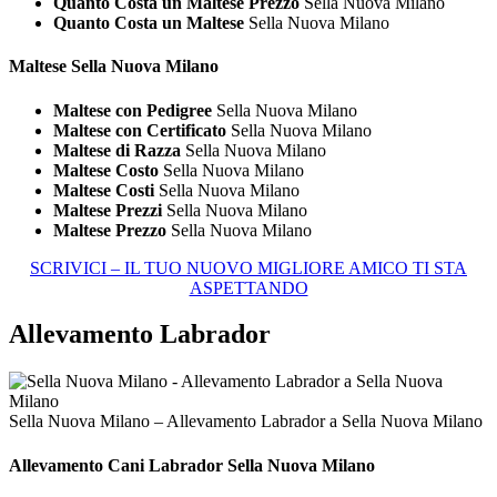
Quanto Costa un Maltese Prezzo
Sella Nuova Milano
Quanto Costa un Maltese
Sella Nuova Milano
Maltese Sella Nuova Milano
Maltese con Pedigree
Sella Nuova Milano
Maltese con Certificato
Sella Nuova Milano
Maltese di Razza
Sella Nuova Milano
Maltese Costo
Sella Nuova Milano
Maltese Costi
Sella Nuova Milano
Maltese Prezzi
Sella Nuova Milano
Maltese Prezzo
Sella Nuova Milano
SCRIVICI – IL TUO NUOVO MIGLIORE AMICO TI STA
ASPETTANDO
Allevamento Labrador
Sella Nuova Milano – Allevamento Labrador a Sella Nuova Milano
Allevamento Cani
Labrador Sella Nuova Milano