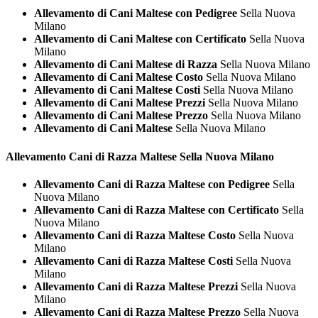
Allevamento di Cani Maltese con Pedigree
Sella Nuova
Milano
Allevamento di Cani Maltese con Certificato
Sella Nuova
Milano
Allevamento di Cani Maltese di Razza
Sella Nuova Milano
Allevamento di Cani Maltese Costo
Sella Nuova Milano
Allevamento di Cani Maltese Costi
Sella Nuova Milano
Allevamento di Cani Maltese Prezzi
Sella Nuova Milano
Allevamento di Cani Maltese Prezzo
Sella Nuova Milano
Allevamento di Cani Maltese
Sella Nuova Milano
Allevamento Cani di Razza
Maltese Sella Nuova Milano
Allevamento Cani di Razza Maltese con Pedigree
Sella
Nuova Milano
Allevamento Cani di Razza Maltese con Certificato
Sella
Nuova Milano
Allevamento Cani di Razza Maltese Costo
Sella Nuova
Milano
Allevamento Cani di Razza Maltese Costi
Sella Nuova
Milano
Allevamento Cani di Razza Maltese Prezzi
Sella Nuova
Milano
Allevamento Cani di Razza Maltese Prezzo
Sella Nuova