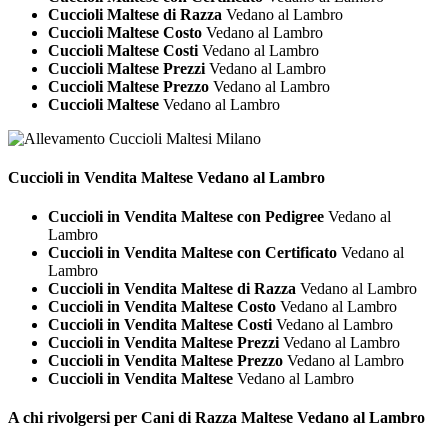
Cuccioli Maltese di Razza
Vedano al Lambro
Cuccioli Maltese Costo
Vedano al Lambro
Cuccioli Maltese Costi
Vedano al Lambro
Cuccioli Maltese Prezzi
Vedano al Lambro
Cuccioli Maltese Prezzo
Vedano al Lambro
Cuccioli Maltese
Vedano al Lambro
Cuccioli in Vendita
Maltese Vedano al Lambro
Cuccioli in Vendita Maltese con Pedigree
Vedano al
Lambro
Cuccioli in Vendita Maltese con Certificato
Vedano al
Lambro
Cuccioli in Vendita Maltese di Razza
Vedano al Lambro
Cuccioli in Vendita Maltese Costo
Vedano al Lambro
Cuccioli in Vendita Maltese Costi
Vedano al Lambro
Cuccioli in Vendita Maltese Prezzi
Vedano al Lambro
Cuccioli in Vendita Maltese Prezzo
Vedano al Lambro
Cuccioli in Vendita Maltese
Vedano al Lambro
A chi rivolgersi per Cani di Razza
Maltese Vedano al Lambro