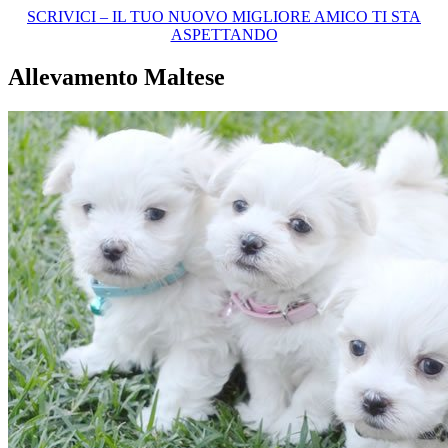
SCRIVICI – IL TUO NUOVO MIGLIORE AMICO TI STA
ASPETTANDO
Allevamento Maltese