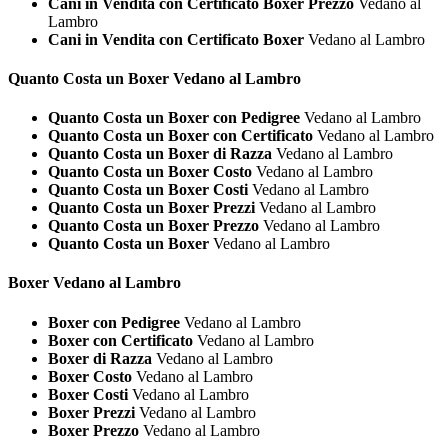
Cani in Vendita con Certificato Boxer Prezzo
Vedano al
Lambro
Cani in Vendita con Certificato Boxer
Vedano al Lambro
Quanto Costa un
Boxer Vedano al Lambro
Quanto Costa un Boxer con Pedigree
Vedano al Lambro
Quanto Costa un Boxer con Certificato
Vedano al Lambro
Quanto Costa un Boxer di Razza
Vedano al Lambro
Quanto Costa un Boxer Costo
Vedano al Lambro
Quanto Costa un Boxer Costi
Vedano al Lambro
Quanto Costa un Boxer Prezzi
Vedano al Lambro
Quanto Costa un Boxer Prezzo
Vedano al Lambro
Quanto Costa un Boxer
Vedano al Lambro
Boxer Vedano al Lambro
Boxer con Pedigree
Vedano al Lambro
Boxer con Certificato
Vedano al Lambro
Boxer di Razza
Vedano al Lambro
Boxer Costo
Vedano al Lambro
Boxer Costi
Vedano al Lambro
Boxer Prezzi
Vedano al Lambro
Boxer Prezzo
Vedano al Lambro