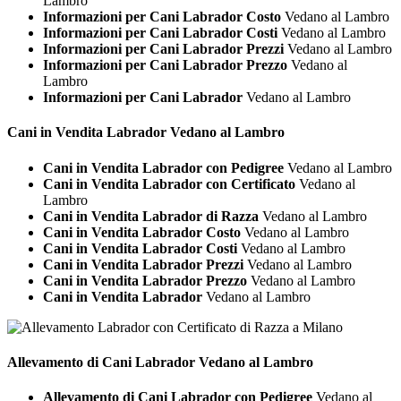
Lambro
Informazioni per Cani Labrador Costo
Vedano al Lambro
Informazioni per Cani Labrador Costi
Vedano al Lambro
Informazioni per Cani Labrador Prezzi
Vedano al Lambro
Informazioni per Cani Labrador Prezzo
Vedano al
Lambro
Informazioni per Cani Labrador
Vedano al Lambro
Cani in Vendita
Labrador Vedano al Lambro
Cani in Vendita Labrador con Pedigree
Vedano al Lambro
Cani in Vendita Labrador con Certificato
Vedano al
Lambro
Cani in Vendita Labrador di Razza
Vedano al Lambro
Cani in Vendita Labrador Costo
Vedano al Lambro
Cani in Vendita Labrador Costi
Vedano al Lambro
Cani in Vendita Labrador Prezzi
Vedano al Lambro
Cani in Vendita Labrador Prezzo
Vedano al Lambro
Cani in Vendita Labrador
Vedano al Lambro
Allevamento di Cani
Labrador Vedano al Lambro
Allevamento di Cani Labrador con Pedigree
Vedano al