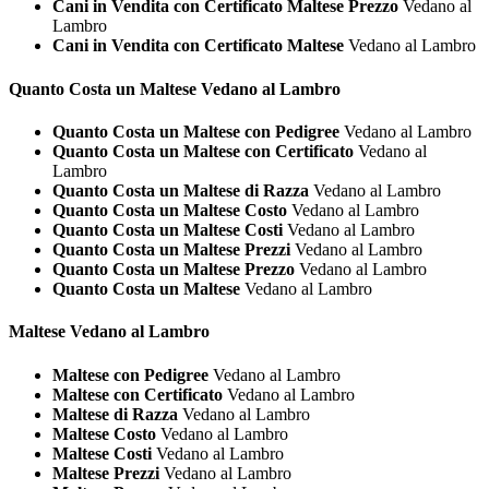
Cani in Vendita con Certificato Maltese Prezzo
Vedano al
Lambro
Cani in Vendita con Certificato Maltese
Vedano al Lambro
Quanto Costa un
Maltese Vedano al Lambro
Quanto Costa un Maltese con Pedigree
Vedano al Lambro
Quanto Costa un Maltese con Certificato
Vedano al
Lambro
Quanto Costa un Maltese di Razza
Vedano al Lambro
Quanto Costa un Maltese Costo
Vedano al Lambro
Quanto Costa un Maltese Costi
Vedano al Lambro
Quanto Costa un Maltese Prezzi
Vedano al Lambro
Quanto Costa un Maltese Prezzo
Vedano al Lambro
Quanto Costa un Maltese
Vedano al Lambro
Maltese Vedano al Lambro
Maltese con Pedigree
Vedano al Lambro
Maltese con Certificato
Vedano al Lambro
Maltese di Razza
Vedano al Lambro
Maltese Costo
Vedano al Lambro
Maltese Costi
Vedano al Lambro
Maltese Prezzi
Vedano al Lambro