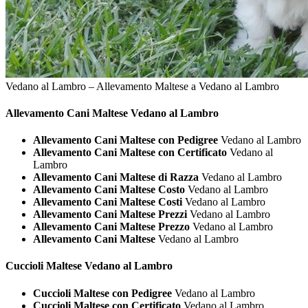
Vedano al Lambro – Allevamento Maltese a Vedano al Lambro
Allevamento Cani
Maltese Vedano al Lambro
Allevamento Cani Maltese con Pedigree
Vedano al Lambro
Allevamento Cani Maltese con Certificato
Vedano al
Lambro
Allevamento Cani Maltese di Razza
Vedano al Lambro
Allevamento Cani Maltese Costo
Vedano al Lambro
Allevamento Cani Maltese Costi
Vedano al Lambro
Allevamento Cani Maltese Prezzi
Vedano al Lambro
Allevamento Cani Maltese Prezzo
Vedano al Lambro
Allevamento Cani Maltese
Vedano al Lambro
Cuccioli
Maltese Vedano al Lambro
Cuccioli Maltese con Pedigree
Vedano al Lambro
Cuccioli Maltese con Certificato
Vedano al Lambro