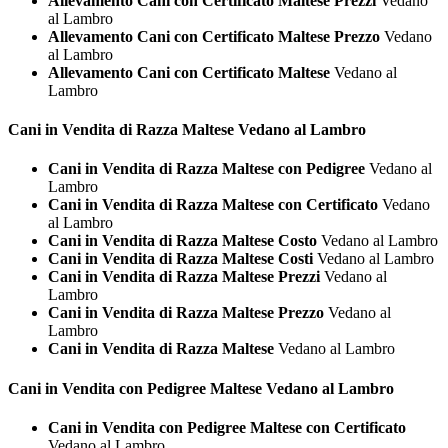
Allevamento Cani con Certificato Maltese Prezzi
Vedano
al Lambro
Allevamento Cani con Certificato Maltese Prezzo
Vedano
al Lambro
Allevamento Cani con Certificato Maltese
Vedano al
Lambro
Cani in Vendita di Razza
Maltese Vedano al Lambro
Cani in Vendita di Razza Maltese con Pedigree
Vedano al
Lambro
Cani in Vendita di Razza Maltese con Certificato
Vedano
al Lambro
Cani in Vendita di Razza Maltese Costo
Vedano al Lambro
Cani in Vendita di Razza Maltese Costi
Vedano al Lambro
Cani in Vendita di Razza Maltese Prezzi
Vedano al
Lambro
Cani in Vendita di Razza Maltese Prezzo
Vedano al
Lambro
Cani in Vendita di Razza Maltese
Vedano al Lambro
Cani in Vendita con Pedigree
Maltese Vedano al Lambro
Cani in Vendita con Pedigree Maltese con Certificato
Vedano al Lambro