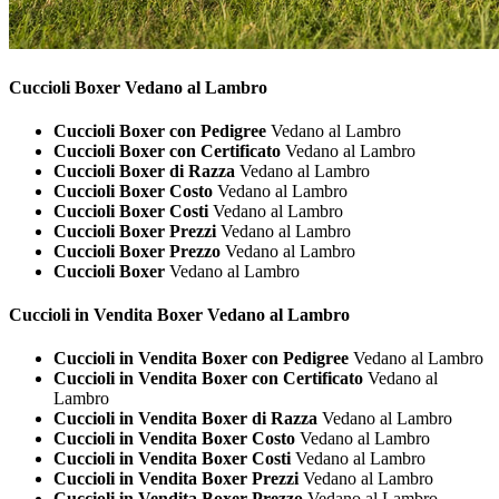
Cuccioli
Boxer Vedano al Lambro
Cuccioli Boxer con Pedigree
Vedano al Lambro
Cuccioli Boxer con Certificato
Vedano al Lambro
Cuccioli Boxer di Razza
Vedano al Lambro
Cuccioli Boxer Costo
Vedano al Lambro
Cuccioli Boxer Costi
Vedano al Lambro
Cuccioli Boxer Prezzi
Vedano al Lambro
Cuccioli Boxer Prezzo
Vedano al Lambro
Cuccioli Boxer
Vedano al Lambro
Cuccioli in Vendita
Boxer Vedano al Lambro
Cuccioli in Vendita Boxer con Pedigree
Vedano al Lambro
Cuccioli in Vendita Boxer con Certificato
Vedano al
Lambro
Cuccioli in Vendita Boxer di Razza
Vedano al Lambro
Cuccioli in Vendita Boxer Costo
Vedano al Lambro
Cuccioli in Vendita Boxer Costi
Vedano al Lambro
Cuccioli in Vendita Boxer Prezzi
Vedano al Lambro
Cuccioli in Vendita Boxer Prezzo
Vedano al Lambro