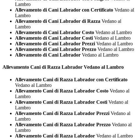
Lambro
Allevamento di Cani Labrador con Certificato
Vedano al
Lambro
Allevamento di Cani Labrador di Razza
Vedano al
Lambro
Allevamento di Cani Labrador Costo
Vedano al Lambro
Allevamento di Cani Labrador Costi
Vedano al Lambro
Allevamento di Cani Labrador Prezzi
Vedano al Lambro
Allevamento di Cani Labrador Prezzo
Vedano al Lambro
Allevamento di Cani Labrador
Vedano al Lambro
Allevamento Cani di Razza
Labrador Vedano al Lambro
Allevamento Cani di Razza Labrador con Certificato
Vedano al Lambro
Allevamento Cani di Razza Labrador Costo
Vedano al
Lambro
Allevamento Cani di Razza Labrador Costi
Vedano al
Lambro
Allevamento Cani di Razza Labrador Prezzi
Vedano al
Lambro
Allevamento Cani di Razza Labrador Prezzo
Vedano al
Lambro
Allevamento Cani di Razza Labrador
Vedano al Lambro