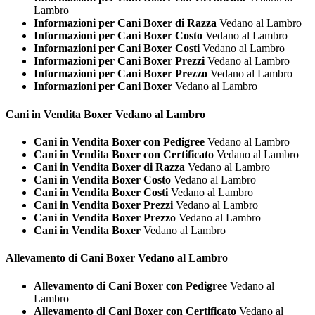
Lambro
Informazioni per Cani Boxer di Razza
Vedano al Lambro
Informazioni per Cani Boxer Costo
Vedano al Lambro
Informazioni per Cani Boxer Costi
Vedano al Lambro
Informazioni per Cani Boxer Prezzi
Vedano al Lambro
Informazioni per Cani Boxer Prezzo
Vedano al Lambro
Informazioni per Cani Boxer
Vedano al Lambro
Cani in Vendita
Boxer Vedano al Lambro
Cani in Vendita Boxer con Pedigree
Vedano al Lambro
Cani in Vendita Boxer con Certificato
Vedano al Lambro
Cani in Vendita Boxer di Razza
Vedano al Lambro
Cani in Vendita Boxer Costo
Vedano al Lambro
Cani in Vendita Boxer Costi
Vedano al Lambro
Cani in Vendita Boxer Prezzi
Vedano al Lambro
Cani in Vendita Boxer Prezzo
Vedano al Lambro
Cani in Vendita Boxer
Vedano al Lambro
Allevamento di Cani
Boxer Vedano al Lambro
Allevamento di Cani Boxer con Pedigree
Vedano al
Lambro
Allevamento di Cani Boxer con Certificato
Vedano al