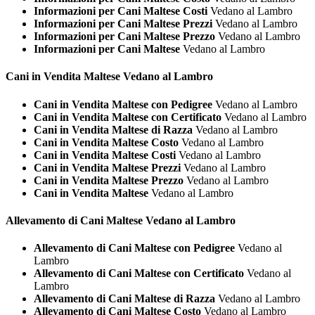
Informazioni per Cani Maltese Costi
Vedano al Lambro
Informazioni per Cani Maltese Prezzi
Vedano al Lambro
Informazioni per Cani Maltese Prezzo
Vedano al Lambro
Informazioni per Cani Maltese
Vedano al Lambro
Cani in Vendita
Maltese Vedano al Lambro
Cani in Vendita Maltese con Pedigree
Vedano al Lambro
Cani in Vendita Maltese con Certificato
Vedano al Lambro
Cani in Vendita Maltese di Razza
Vedano al Lambro
Cani in Vendita Maltese Costo
Vedano al Lambro
Cani in Vendita Maltese Costi
Vedano al Lambro
Cani in Vendita Maltese Prezzi
Vedano al Lambro
Cani in Vendita Maltese Prezzo
Vedano al Lambro
Cani in Vendita Maltese
Vedano al Lambro
Allevamento di Cani
Maltese Vedano al Lambro
Allevamento di Cani Maltese con Pedigree
Vedano al
Lambro
Allevamento di Cani Maltese con Certificato
Vedano al
Lambro
Allevamento di Cani Maltese di Razza
Vedano al Lambro
Allevamento di Cani Maltese Costo
Vedano al Lambro