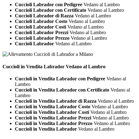
Cuccioli Labrador con Pedigree
Vedano al Lambro
Cuccioli Labrador con Certificato
Vedano al Lambro
Cuccioli Labrador di Razza
Vedano al Lambro
Cuccioli Labrador Costo
Vedano al Lambro
Cuccioli Labrador Costi
Vedano al Lambro
Cuccioli Labrador Prezzi
Vedano al Lambro
Cuccioli Labrador Prezzo
Vedano al Lambro
Cuccioli Labrador
Vedano al Lambro
Cuccioli in Vendita
Labrador Vedano al Lambro
Cuccioli in Vendita Labrador con Pedigree
Vedano al
Lambro
Cuccioli in Vendita Labrador con Certificato
Vedano al
Lambro
Cuccioli in Vendita Labrador di Razza
Vedano al Lambro
Cuccioli in Vendita Labrador Costo
Vedano al Lambro
Cuccioli in Vendita Labrador Costi
Vedano al Lambro
Cuccioli in Vendita Labrador Prezzi
Vedano al Lambro
Cuccioli in Vendita Labrador Prezzo
Vedano al Lambro
Cuccioli in Vendita Labrador
Vedano al Lambro