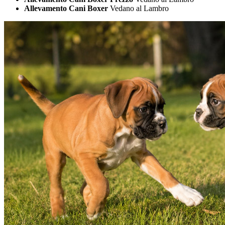
Allevamento Cani Boxer
Vedano al Lambro