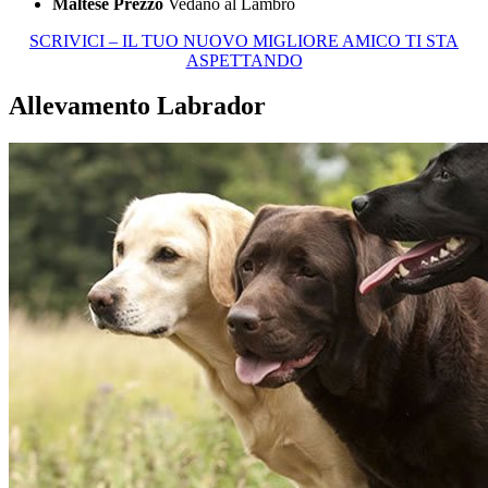
Maltese Prezzo
Vedano al Lambro
SCRIVICI – IL TUO NUOVO MIGLIORE AMICO TI STA
ASPETTANDO
Allevamento Labrador