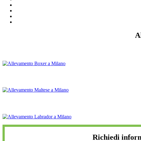
A
Richiedi infor