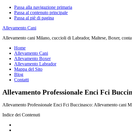
Passa alla navigazione primaria
Passa al contenuto principale
Passa al piè di pagina
Allevamento Cani
Allevamento cani Milano, cuccioli di Labrador, Maltese, Boxer, contatta
Home
Allevamento Cani
Allevamento Boxer
Allevamento Labrador
Mappa del Sito
Blog
Contatti
Allevamento Professionale Enci Fci Bucci
Allevamento Professionale Enci Fci Buccinasco: Allevamento cani Milano
Indice dei Contenuti