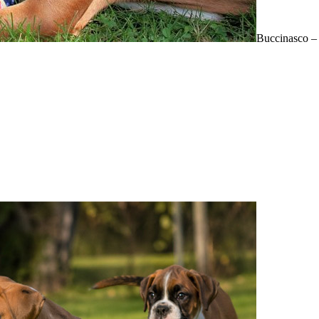
Buccinasco –