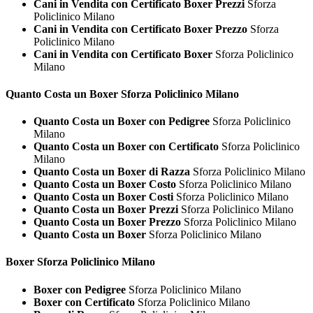
Cani in Vendita con Certificato Boxer Prezzi
Sforza
Policlinico Milano
Cani in Vendita con Certificato Boxer Prezzo
Sforza
Policlinico Milano
Cani in Vendita con Certificato Boxer
Sforza Policlinico
Milano
Quanto Costa un
Boxer Sforza Policlinico Milano
Quanto Costa un Boxer con Pedigree
Sforza Policlinico
Milano
Quanto Costa un Boxer con Certificato
Sforza Policlinico
Milano
Quanto Costa un Boxer di Razza
Sforza Policlinico Milano
Quanto Costa un Boxer Costo
Sforza Policlinico Milano
Quanto Costa un Boxer Costi
Sforza Policlinico Milano
Quanto Costa un Boxer Prezzi
Sforza Policlinico Milano
Quanto Costa un Boxer Prezzo
Sforza Policlinico Milano
Quanto Costa un Boxer
Sforza Policlinico Milano
Boxer Sforza Policlinico Milano
Boxer con Pedigree
Sforza Policlinico Milano
Boxer con Certificato
Sforza Policlinico Milano