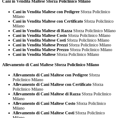
Cani in Vendita
Maltese Sforza Policlinico Milano
Cani in Vendita Maltese con Pedigree
Sforza Policlinico
Milano
Cani in Vendita Maltese con Certificato
Sforza Policlinico
Milano
Cani in Vendita Maltese di Razza
Sforza Policlinico Milano
Cani in Vendita Maltese Costo
Sforza Policlinico Milano
Cani in Vendita Maltese Costi
Sforza Policlinico Milano
Cani in Vendita Maltese Prezzi
Sforza Policlinico Milano
Cani in Vendita Maltese Prezzo
Sforza Policlinico Milano
Cani in Vendita Maltese
Sforza Policlinico Milano
Allevamento di Cani
Maltese Sforza Policlinico Milano
Allevamento di Cani Maltese con Pedigree
Sforza
Policlinico Milano
Allevamento di Cani Maltese con Certificato
Sforza
Policlinico Milano
Allevamento di Cani Maltese di Razza
Sforza Policlinico
Milano
Allevamento di Cani Maltese Costo
Sforza Policlinico
Milano
Allevamento di Cani Maltese Costi
Sforza Policlinico
Milano