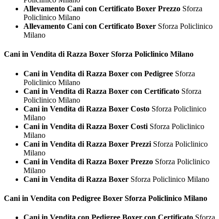
Allevamento Cani con Certificato Boxer Prezzo
Sforza
Policlinico Milano
Allevamento Cani con Certificato Boxer
Sforza Policlinico
Milano
Cani in Vendita di Razza
Boxer Sforza Policlinico Milano
Cani in Vendita di Razza Boxer con Pedigree
Sforza
Policlinico Milano
Cani in Vendita di Razza Boxer con Certificato
Sforza
Policlinico Milano
Cani in Vendita di Razza Boxer Costo
Sforza Policlinico
Milano
Cani in Vendita di Razza Boxer Costi
Sforza Policlinico
Milano
Cani in Vendita di Razza Boxer Prezzi
Sforza Policlinico
Milano
Cani in Vendita di Razza Boxer Prezzo
Sforza Policlinico
Milano
Cani in Vendita di Razza Boxer
Sforza Policlinico Milano
Cani in Vendita con Pedigree
Boxer Sforza Policlinico Milano
Cani in Vendita con Pedigree Boxer con Certificato
Sforza