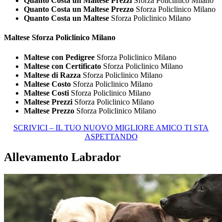
Quanto Costa un Maltese Prezzi
Sforza Policlinico Milano
Quanto Costa un Maltese Prezzo
Sforza Policlinico Milano
Quanto Costa un Maltese
Sforza Policlinico Milano
Maltese Sforza Policlinico Milano
Maltese con Pedigree
Sforza Policlinico Milano
Maltese con Certificato
Sforza Policlinico Milano
Maltese di Razza
Sforza Policlinico Milano
Maltese Costo
Sforza Policlinico Milano
Maltese Costi
Sforza Policlinico Milano
Maltese Prezzi
Sforza Policlinico Milano
Maltese Prezzo
Sforza Policlinico Milano
SCRIVICI – IL TUO NUOVO MIGLIORE AMICO TI STA
ASPETTANDO
Allevamento Labrador