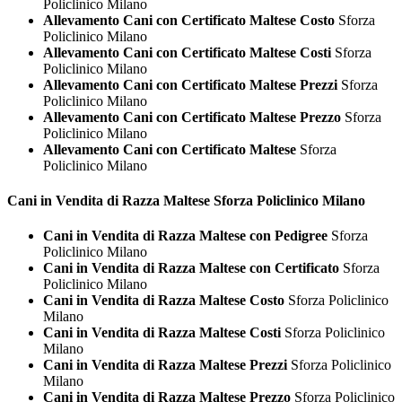
Policlinico Milano
Allevamento Cani con Certificato Maltese Costo
Sforza
Policlinico Milano
Allevamento Cani con Certificato Maltese Costi
Sforza
Policlinico Milano
Allevamento Cani con Certificato Maltese Prezzi
Sforza
Policlinico Milano
Allevamento Cani con Certificato Maltese Prezzo
Sforza
Policlinico Milano
Allevamento Cani con Certificato Maltese
Sforza
Policlinico Milano
Cani in Vendita di Razza
Maltese Sforza Policlinico Milano
Cani in Vendita di Razza Maltese con Pedigree
Sforza
Policlinico Milano
Cani in Vendita di Razza Maltese con Certificato
Sforza
Policlinico Milano
Cani in Vendita di Razza Maltese Costo
Sforza Policlinico
Milano
Cani in Vendita di Razza Maltese Costi
Sforza Policlinico
Milano
Cani in Vendita di Razza Maltese Prezzi
Sforza Policlinico
Milano
Cani in Vendita di Razza Maltese Prezzo
Sforza Policlinico