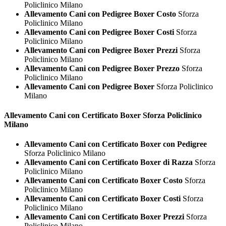
Policlinico Milano
Allevamento Cani con Pedigree Boxer Costo
Sforza
Policlinico Milano
Allevamento Cani con Pedigree Boxer Costi
Sforza
Policlinico Milano
Allevamento Cani con Pedigree Boxer Prezzi
Sforza
Policlinico Milano
Allevamento Cani con Pedigree Boxer Prezzo
Sforza
Policlinico Milano
Allevamento Cani con Pedigree Boxer
Sforza Policlinico
Milano
Allevamento Cani con Certificato
Boxer Sforza Policlinico
Milano
Allevamento Cani con Certificato Boxer con Pedigree
Sforza Policlinico Milano
Allevamento Cani con Certificato Boxer di Razza
Sforza
Policlinico Milano
Allevamento Cani con Certificato Boxer Costo
Sforza
Policlinico Milano
Allevamento Cani con Certificato Boxer Costi
Sforza
Policlinico Milano
Allevamento Cani con Certificato Boxer Prezzi
Sforza
Policlinico Milano