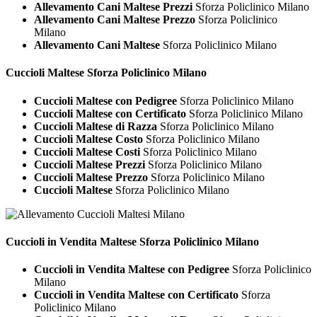
Allevamento Cani Maltese Prezzi
Sforza Policlinico Milano
Allevamento Cani Maltese Prezzo
Sforza Policlinico
Milano
Allevamento Cani Maltese
Sforza Policlinico Milano
Cuccioli
Maltese Sforza Policlinico Milano
Cuccioli Maltese con Pedigree
Sforza Policlinico Milano
Cuccioli Maltese con Certificato
Sforza Policlinico Milano
Cuccioli Maltese di Razza
Sforza Policlinico Milano
Cuccioli Maltese Costo
Sforza Policlinico Milano
Cuccioli Maltese Costi
Sforza Policlinico Milano
Cuccioli Maltese Prezzi
Sforza Policlinico Milano
Cuccioli Maltese Prezzo
Sforza Policlinico Milano
Cuccioli Maltese
Sforza Policlinico Milano
Cuccioli in Vendita
Maltese Sforza Policlinico Milano
Cuccioli in Vendita Maltese con Pedigree
Sforza Policlinico
Milano
Cuccioli in Vendita Maltese con Certificato
Sforza
Policlinico Milano