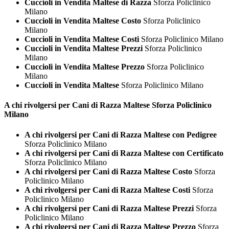
Cuccioli in Vendita Maltese di Razza
Sforza Policlinico
Milano
Cuccioli in Vendita Maltese Costo
Sforza Policlinico
Milano
Cuccioli in Vendita Maltese Costi
Sforza Policlinico Milano
Cuccioli in Vendita Maltese Prezzi
Sforza Policlinico
Milano
Cuccioli in Vendita Maltese Prezzo
Sforza Policlinico
Milano
Cuccioli in Vendita Maltese
Sforza Policlinico Milano
A chi rivolgersi per Cani di Razza
Maltese Sforza Policlinico
Milano
A chi rivolgersi per Cani di Razza Maltese con Pedigree
Sforza Policlinico Milano
A chi rivolgersi per Cani di Razza Maltese con Certificato
Sforza Policlinico Milano
A chi rivolgersi per Cani di Razza Maltese Costo
Sforza
Policlinico Milano
A chi rivolgersi per Cani di Razza Maltese Costi
Sforza
Policlinico Milano
A chi rivolgersi per Cani di Razza Maltese Prezzi
Sforza
Policlinico Milano
A chi rivolgersi per Cani di Razza Maltese Prezzo
Sforza