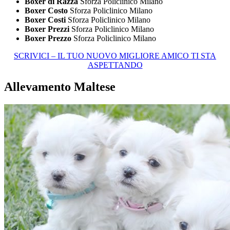
Boxer di Razza
Sforza Policlinico Milano
Boxer Costo
Sforza Policlinico Milano
Boxer Costi
Sforza Policlinico Milano
Boxer Prezzi
Sforza Policlinico Milano
Boxer Prezzo
Sforza Policlinico Milano
SCRIVICI – IL TUO NUOVO MIGLIORE AMICO TI STA
ASPETTANDO
Allevamento Maltese