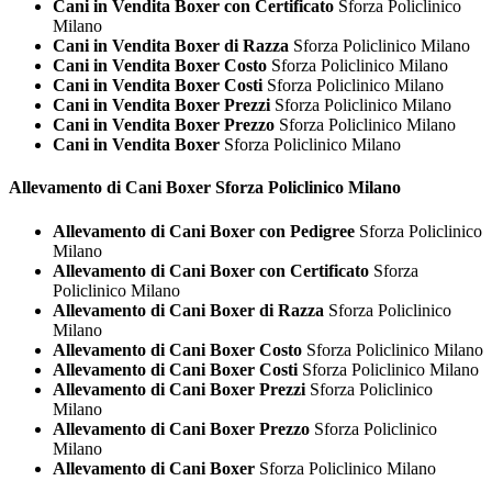
Cani in Vendita Boxer con Certificato
Sforza Policlinico
Milano
Cani in Vendita Boxer di Razza
Sforza Policlinico Milano
Cani in Vendita Boxer Costo
Sforza Policlinico Milano
Cani in Vendita Boxer Costi
Sforza Policlinico Milano
Cani in Vendita Boxer Prezzi
Sforza Policlinico Milano
Cani in Vendita Boxer Prezzo
Sforza Policlinico Milano
Cani in Vendita Boxer
Sforza Policlinico Milano
Allevamento di Cani
Boxer Sforza Policlinico Milano
Allevamento di Cani Boxer con Pedigree
Sforza Policlinico
Milano
Allevamento di Cani Boxer con Certificato
Sforza
Policlinico Milano
Allevamento di Cani Boxer di Razza
Sforza Policlinico
Milano
Allevamento di Cani Boxer Costo
Sforza Policlinico Milano
Allevamento di Cani Boxer Costi
Sforza Policlinico Milano
Allevamento di Cani Boxer Prezzi
Sforza Policlinico
Milano
Allevamento di Cani Boxer Prezzo
Sforza Policlinico
Milano
Allevamento di Cani Boxer
Sforza Policlinico Milano