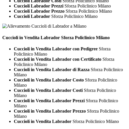
Cuccioli Labrador Costi
Sforza Policlinico Milano
Cuccioli Labrador Prezzi
Sforza Policlinico Milano
Cuccioli Labrador Prezzo
Sforza Policlinico Milano
Cuccioli Labrador
Sforza Policlinico Milano
Cuccioli in Vendita
Labrador Sforza Policlinico Milano
Cuccioli in Vendita Labrador con Pedigree
Sforza
Policlinico Milano
Cuccioli in Vendita Labrador con Certificato
Sforza
Policlinico Milano
Cuccioli in Vendita Labrador di Razza
Sforza Policlinico
Milano
Cuccioli in Vendita Labrador Costo
Sforza Policlinico
Milano
Cuccioli in Vendita Labrador Costi
Sforza Policlinico
Milano
Cuccioli in Vendita Labrador Prezzi
Sforza Policlinico
Milano
Cuccioli in Vendita Labrador Prezzo
Sforza Policlinico
Milano
Cuccioli in Vendita Labrador
Sforza Policlinico Milano