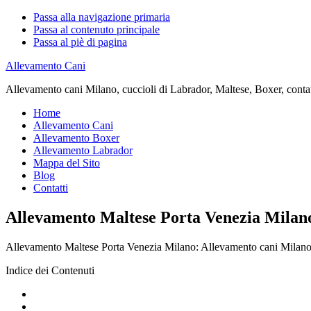
Passa alla navigazione primaria
Passa al contenuto principale
Passa al piè di pagina
Allevamento Cani
Allevamento cani Milano, cuccioli di Labrador, Maltese, Boxer, contatta
Home
Allevamento Cani
Allevamento Boxer
Allevamento Labrador
Mappa del Sito
Blog
Contatti
Allevamento Maltese Porta Venezia Milan
Allevamento Maltese Porta Venezia Milano: Allevamento cani Milano, cuc
Indice dei Contenuti