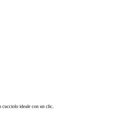
 cucciolo ideale con un clic.