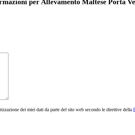
ormazioni per Allevamento Maltese Porta V
rizzazione dei miei dati da parte del sito web secondo le direttive della