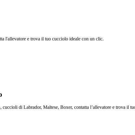
 l'allevatore e trova il tuo cucciolo ideale con un clic.
o
cioli di Labrador, Maltese, Boxer, contatta l’allevatore e trova il tuo