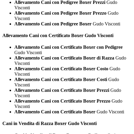
Allevamento Cani con Pedigree Boxer Prezzi
Gudo
Visconti
Allevamento Cani con Pedigree Boxer Prezzo
Gudo
Visconti
Allevamento Cani con Pedigree Boxer
Gudo Visconti
Allevamento Cani con Certificato
Boxer Gudo Visconti
Allevamento Cani con Certificato Boxer con Pedigree
Gudo Visconti
Allevamento Cani con Certificato Boxer di Razza
Gudo
Visconti
Allevamento Cani con Certificato Boxer Costo
Gudo
Visconti
Allevamento Cani con Certificato Boxer Costi
Gudo
Visconti
Allevamento Cani con Certificato Boxer Prezzi
Gudo
Visconti
Allevamento Cani con Certificato Boxer Prezzo
Gudo
Visconti
Allevamento Cani con Certificato Boxer
Gudo Visconti
Cani in Vendita di Razza
Boxer Gudo Visconti