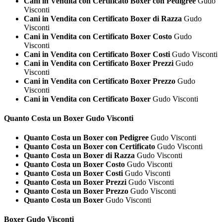
Cani in Vendita con Certificato Boxer con Pedigree
Gudo
Visconti
Cani in Vendita con Certificato Boxer di Razza
Gudo
Visconti
Cani in Vendita con Certificato Boxer Costo
Gudo
Visconti
Cani in Vendita con Certificato Boxer Costi
Gudo Visconti
Cani in Vendita con Certificato Boxer Prezzi
Gudo
Visconti
Cani in Vendita con Certificato Boxer Prezzo
Gudo
Visconti
Cani in Vendita con Certificato Boxer
Gudo Visconti
Quanto Costa un
Boxer Gudo Visconti
Quanto Costa un Boxer con Pedigree
Gudo Visconti
Quanto Costa un Boxer con Certificato
Gudo Visconti
Quanto Costa un Boxer di Razza
Gudo Visconti
Quanto Costa un Boxer Costo
Gudo Visconti
Quanto Costa un Boxer Costi
Gudo Visconti
Quanto Costa un Boxer Prezzi
Gudo Visconti
Quanto Costa un Boxer Prezzo
Gudo Visconti
Quanto Costa un Boxer
Gudo Visconti
Boxer Gudo Visconti