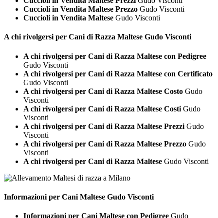
Cuccioli in Vendita Maltese Prezzi
Gudo Visconti
Cuccioli in Vendita Maltese Prezzo
Gudo Visconti
Cuccioli in Vendita Maltese
Gudo Visconti
A chi rivolgersi per Cani di Razza
Maltese Gudo Visconti
A chi rivolgersi per Cani di Razza Maltese con Pedigree
Gudo Visconti
A chi rivolgersi per Cani di Razza Maltese con Certificato
Gudo Visconti
A chi rivolgersi per Cani di Razza Maltese Costo
Gudo
Visconti
A chi rivolgersi per Cani di Razza Maltese Costi
Gudo
Visconti
A chi rivolgersi per Cani di Razza Maltese Prezzi
Gudo
Visconti
A chi rivolgersi per Cani di Razza Maltese Prezzo
Gudo
Visconti
A chi rivolgersi per Cani di Razza Maltese
Gudo Visconti
Informazioni per Cani
Maltese Gudo Visconti
Informazioni per Cani Maltese con Pedigree
Gudo