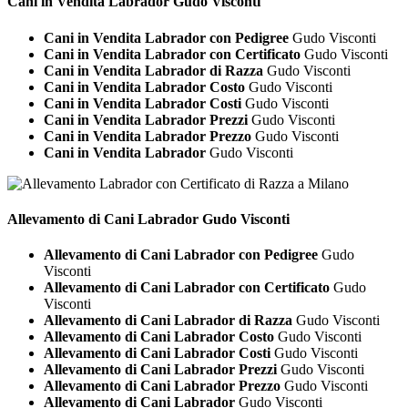
Cani in Vendita
Labrador Gudo Visconti
Cani in Vendita Labrador con Pedigree
Gudo Visconti
Cani in Vendita Labrador con Certificato
Gudo Visconti
Cani in Vendita Labrador di Razza
Gudo Visconti
Cani in Vendita Labrador Costo
Gudo Visconti
Cani in Vendita Labrador Costi
Gudo Visconti
Cani in Vendita Labrador Prezzi
Gudo Visconti
Cani in Vendita Labrador Prezzo
Gudo Visconti
Cani in Vendita Labrador
Gudo Visconti
Allevamento di Cani
Labrador Gudo Visconti
Allevamento di Cani Labrador con Pedigree
Gudo
Visconti
Allevamento di Cani Labrador con Certificato
Gudo
Visconti
Allevamento di Cani Labrador di Razza
Gudo Visconti
Allevamento di Cani Labrador Costo
Gudo Visconti
Allevamento di Cani Labrador Costi
Gudo Visconti
Allevamento di Cani Labrador Prezzi
Gudo Visconti
Allevamento di Cani Labrador Prezzo
Gudo Visconti
Allevamento di Cani Labrador
Gudo Visconti