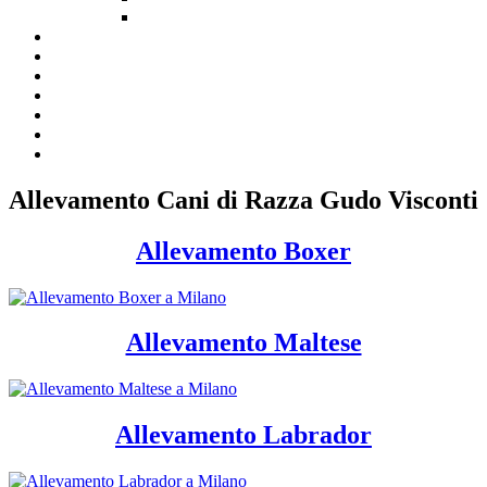
Allevamento Cani di Razza Gudo Visconti
Allevamento Boxer
Allevamento Maltese
Allevamento Labrador