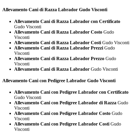
Allevamento Cani di Razza
Labrador Gudo Visconti
Allevamento Cani di Razza Labrador con Certificato
Gudo Visconti
Allevamento Cani di Razza Labrador Costo
Gudo
Visconti
Allevamento Cani di Razza Labrador Costi
Gudo Visconti
Allevamento Cani di Razza Labrador Prezzi
Gudo
Visconti
Allevamento Cani di Razza Labrador Prezzo
Gudo
Visconti
Allevamento Cani di Razza Labrador
Gudo Visconti
Allevamento Cani con Pedigree
Labrador Gudo Visconti
Allevamento Cani con Pedigree Labrador con Certificato
Gudo Visconti
Allevamento Cani con Pedigree Labrador di Razza
Gudo
Visconti
Allevamento Cani con Pedigree Labrador Costo
Gudo
Visconti
Allevamento Cani con Pedigree Labrador Costi
Gudo
Visconti