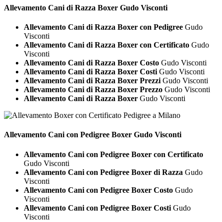
Allevamento Cani di Razza
Boxer Gudo Visconti
Allevamento Cani di Razza Boxer con Pedigree
Gudo
Visconti
Allevamento Cani di Razza Boxer con Certificato
Gudo
Visconti
Allevamento Cani di Razza Boxer Costo
Gudo Visconti
Allevamento Cani di Razza Boxer Costi
Gudo Visconti
Allevamento Cani di Razza Boxer Prezzi
Gudo Visconti
Allevamento Cani di Razza Boxer Prezzo
Gudo Visconti
Allevamento Cani di Razza Boxer
Gudo Visconti
Allevamento Cani con Pedigree
Boxer Gudo Visconti
Allevamento Cani con Pedigree Boxer con Certificato
Gudo Visconti
Allevamento Cani con Pedigree Boxer di Razza
Gudo
Visconti
Allevamento Cani con Pedigree Boxer Costo
Gudo
Visconti
Allevamento Cani con Pedigree Boxer Costi
Gudo
Visconti