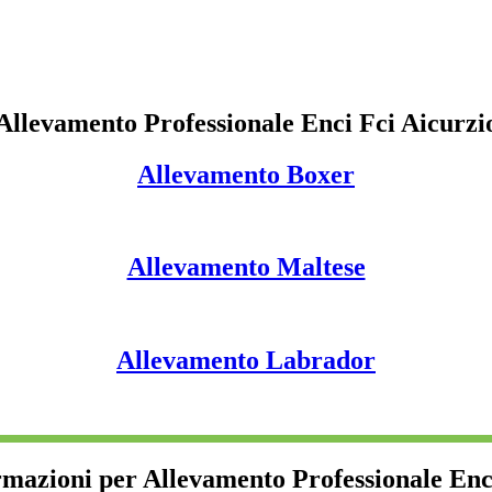
Allevamento Professionale Enci Fci Aicurzi
Allevamento Boxer
Allevamento Maltese
Allevamento Labrador
rmazioni per Allevamento Professionale Enc