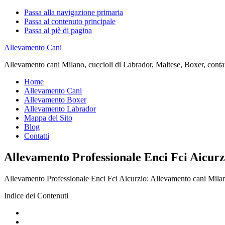
Passa alla navigazione primaria
Passa al contenuto principale
Passa al piè di pagina
Allevamento Cani
Allevamento cani Milano, cuccioli di Labrador, Maltese, Boxer, contatta
Home
Allevamento Cani
Allevamento Boxer
Allevamento Labrador
Mappa del Sito
Blog
Contatti
Allevamento Professionale Enci Fci Aicurz
Allevamento Professionale Enci Fci Aicurzio: Allevamento cani Milano, 
Indice dei Contenuti