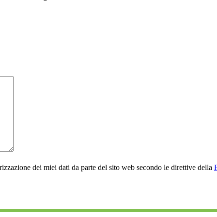
rizzazione dei miei dati da parte del sito web secondo le direttive della