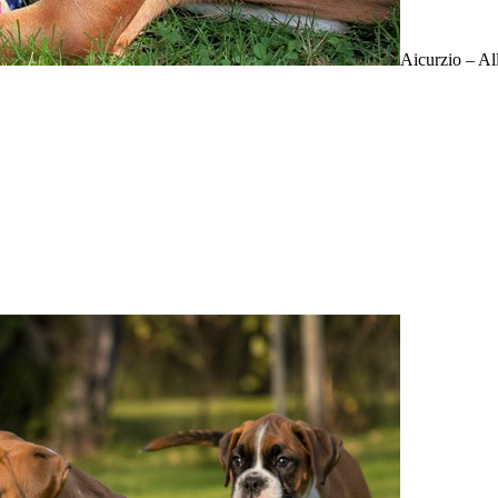
Aicurzio – Al