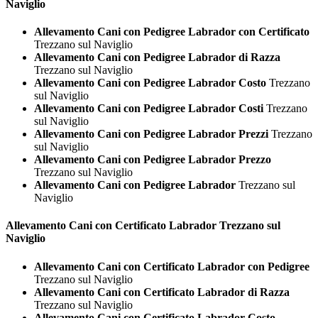
Naviglio
Allevamento Cani con Pedigree Labrador con Certificato
Trezzano sul Naviglio
Allevamento Cani con Pedigree Labrador di Razza
Trezzano sul Naviglio
Allevamento Cani con Pedigree Labrador Costo
Trezzano
sul Naviglio
Allevamento Cani con Pedigree Labrador Costi
Trezzano
sul Naviglio
Allevamento Cani con Pedigree Labrador Prezzi
Trezzano
sul Naviglio
Allevamento Cani con Pedigree Labrador Prezzo
Trezzano sul Naviglio
Allevamento Cani con Pedigree Labrador
Trezzano sul
Naviglio
Allevamento Cani con Certificato
Labrador Trezzano sul
Naviglio
Allevamento Cani con Certificato Labrador con Pedigree
Trezzano sul Naviglio
Allevamento Cani con Certificato Labrador di Razza
Trezzano sul Naviglio
Allevamento Cani con Certificato Labrador Costo