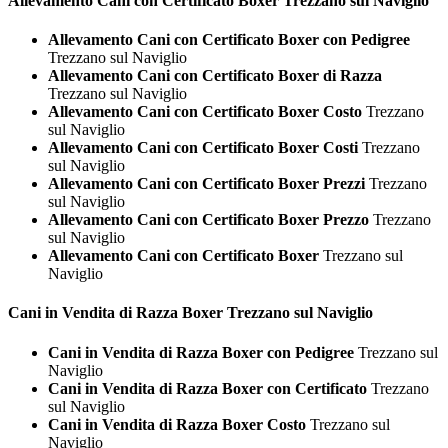
Allevamento Cani con Certificato
Boxer Trezzano sul Naviglio
Allevamento Cani con Certificato Boxer con Pedigree
Trezzano sul Naviglio
Allevamento Cani con Certificato Boxer di Razza
Trezzano sul Naviglio
Allevamento Cani con Certificato Boxer Costo
Trezzano
sul Naviglio
Allevamento Cani con Certificato Boxer Costi
Trezzano
sul Naviglio
Allevamento Cani con Certificato Boxer Prezzi
Trezzano
sul Naviglio
Allevamento Cani con Certificato Boxer Prezzo
Trezzano
sul Naviglio
Allevamento Cani con Certificato Boxer
Trezzano sul
Naviglio
Cani in Vendita di Razza
Boxer Trezzano sul Naviglio
Cani in Vendita di Razza Boxer con Pedigree
Trezzano sul
Naviglio
Cani in Vendita di Razza Boxer con Certificato
Trezzano
sul Naviglio
Cani in Vendita di Razza Boxer Costo
Trezzano sul
Naviglio