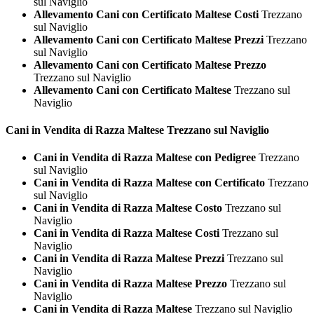
sul Naviglio
Allevamento Cani con Certificato Maltese Costi
Trezzano
sul Naviglio
Allevamento Cani con Certificato Maltese Prezzi
Trezzano
sul Naviglio
Allevamento Cani con Certificato Maltese Prezzo
Trezzano sul Naviglio
Allevamento Cani con Certificato Maltese
Trezzano sul
Naviglio
Cani in Vendita di Razza
Maltese Trezzano sul Naviglio
Cani in Vendita di Razza Maltese con Pedigree
Trezzano
sul Naviglio
Cani in Vendita di Razza Maltese con Certificato
Trezzano
sul Naviglio
Cani in Vendita di Razza Maltese Costo
Trezzano sul
Naviglio
Cani in Vendita di Razza Maltese Costi
Trezzano sul
Naviglio
Cani in Vendita di Razza Maltese Prezzi
Trezzano sul
Naviglio
Cani in Vendita di Razza Maltese Prezzo
Trezzano sul
Naviglio
Cani in Vendita di Razza Maltese
Trezzano sul Naviglio