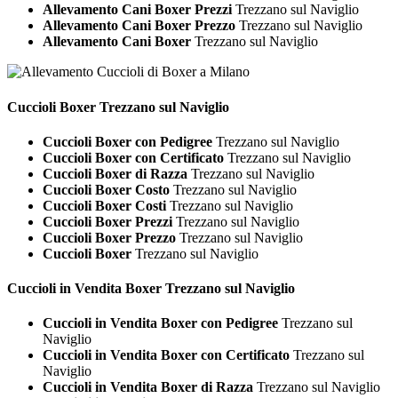
Allevamento Cani Boxer Prezzi
Trezzano sul Naviglio
Allevamento Cani Boxer Prezzo
Trezzano sul Naviglio
Allevamento Cani Boxer
Trezzano sul Naviglio
Cuccioli
Boxer Trezzano sul Naviglio
Cuccioli Boxer con Pedigree
Trezzano sul Naviglio
Cuccioli Boxer con Certificato
Trezzano sul Naviglio
Cuccioli Boxer di Razza
Trezzano sul Naviglio
Cuccioli Boxer Costo
Trezzano sul Naviglio
Cuccioli Boxer Costi
Trezzano sul Naviglio
Cuccioli Boxer Prezzi
Trezzano sul Naviglio
Cuccioli Boxer Prezzo
Trezzano sul Naviglio
Cuccioli Boxer
Trezzano sul Naviglio
Cuccioli in Vendita
Boxer Trezzano sul Naviglio
Cuccioli in Vendita Boxer con Pedigree
Trezzano sul
Naviglio
Cuccioli in Vendita Boxer con Certificato
Trezzano sul
Naviglio
Cuccioli in Vendita Boxer di Razza
Trezzano sul Naviglio