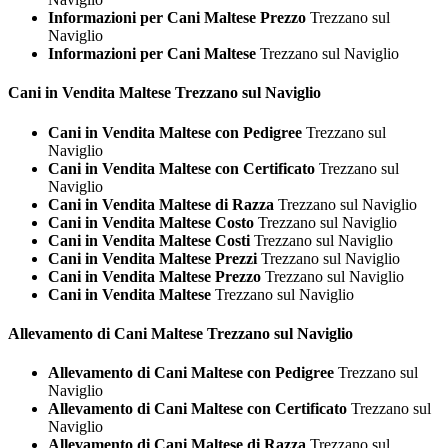
Informazioni per Cani Maltese Prezzo
Trezzano sul
Naviglio
Informazioni per Cani Maltese
Trezzano sul Naviglio
Cani in Vendita
Maltese Trezzano sul Naviglio
Cani in Vendita Maltese con Pedigree
Trezzano sul
Naviglio
Cani in Vendita Maltese con Certificato
Trezzano sul
Naviglio
Cani in Vendita Maltese di Razza
Trezzano sul Naviglio
Cani in Vendita Maltese Costo
Trezzano sul Naviglio
Cani in Vendita Maltese Costi
Trezzano sul Naviglio
Cani in Vendita Maltese Prezzi
Trezzano sul Naviglio
Cani in Vendita Maltese Prezzo
Trezzano sul Naviglio
Cani in Vendita Maltese
Trezzano sul Naviglio
Allevamento di Cani
Maltese Trezzano sul Naviglio
Allevamento di Cani Maltese con Pedigree
Trezzano sul
Naviglio
Allevamento di Cani Maltese con Certificato
Trezzano sul
Naviglio
Allevamento di Cani Maltese di Razza
Trezzano sul