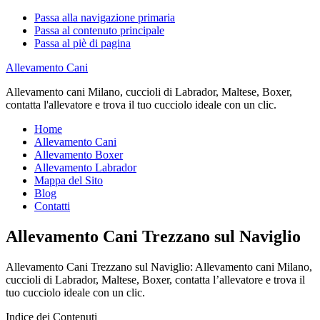
Passa alla navigazione primaria
Passa al contenuto principale
Passa al piè di pagina
Allevamento Cani
Allevamento cani Milano, cuccioli di Labrador, Maltese, Boxer,
contatta l'allevatore e trova il tuo cucciolo ideale con un clic.
Home
Allevamento Cani
Allevamento Boxer
Allevamento Labrador
Mappa del Sito
Blog
Contatti
Allevamento Cani Trezzano sul Naviglio
Allevamento Cani Trezzano sul Naviglio: Allevamento cani Milano,
cuccioli di Labrador, Maltese, Boxer, contatta l’allevatore e trova il
tuo cucciolo ideale con un clic.
Indice dei Contenuti