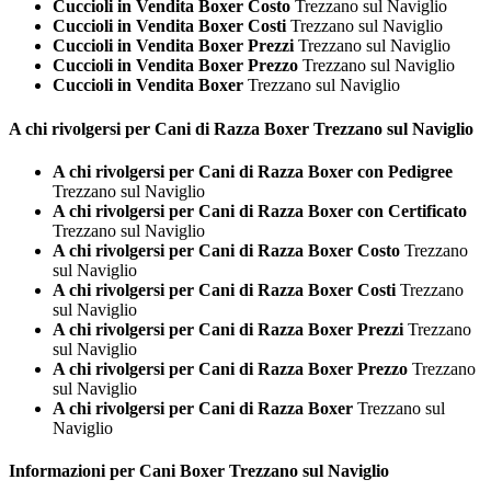
Cuccioli in Vendita Boxer Costo
Trezzano sul Naviglio
Cuccioli in Vendita Boxer Costi
Trezzano sul Naviglio
Cuccioli in Vendita Boxer Prezzi
Trezzano sul Naviglio
Cuccioli in Vendita Boxer Prezzo
Trezzano sul Naviglio
Cuccioli in Vendita Boxer
Trezzano sul Naviglio
A chi rivolgersi per Cani di Razza
Boxer Trezzano sul Naviglio
A chi rivolgersi per Cani di Razza Boxer con Pedigree
Trezzano sul Naviglio
A chi rivolgersi per Cani di Razza Boxer con Certificato
Trezzano sul Naviglio
A chi rivolgersi per Cani di Razza Boxer Costo
Trezzano
sul Naviglio
A chi rivolgersi per Cani di Razza Boxer Costi
Trezzano
sul Naviglio
A chi rivolgersi per Cani di Razza Boxer Prezzi
Trezzano
sul Naviglio
A chi rivolgersi per Cani di Razza Boxer Prezzo
Trezzano
sul Naviglio
A chi rivolgersi per Cani di Razza Boxer
Trezzano sul
Naviglio
Informazioni per Cani
Boxer Trezzano sul Naviglio