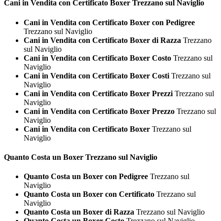
Cani in Vendita con Certificato
Boxer Trezzano sul Naviglio
Cani in Vendita con Certificato Boxer con Pedigree
Trezzano sul Naviglio
Cani in Vendita con Certificato Boxer di Razza
Trezzano
sul Naviglio
Cani in Vendita con Certificato Boxer Costo
Trezzano sul
Naviglio
Cani in Vendita con Certificato Boxer Costi
Trezzano sul
Naviglio
Cani in Vendita con Certificato Boxer Prezzi
Trezzano sul
Naviglio
Cani in Vendita con Certificato Boxer Prezzo
Trezzano sul
Naviglio
Cani in Vendita con Certificato Boxer
Trezzano sul
Naviglio
Quanto Costa un
Boxer Trezzano sul Naviglio
Quanto Costa un Boxer con Pedigree
Trezzano sul
Naviglio
Quanto Costa un Boxer con Certificato
Trezzano sul
Naviglio
Quanto Costa un Boxer di Razza
Trezzano sul Naviglio
Quanto Costa un Boxer Costo
Trezzano sul Naviglio