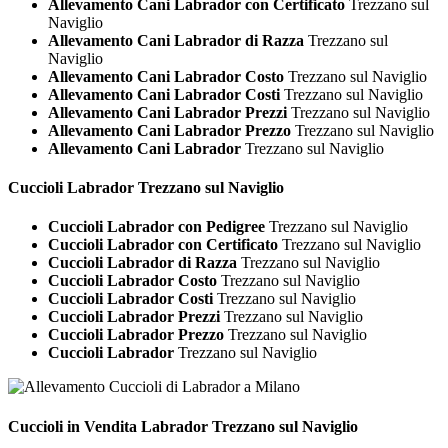
Allevamento Cani Labrador con Certificato
Trezzano sul
Naviglio
Allevamento Cani Labrador di Razza
Trezzano sul
Naviglio
Allevamento Cani Labrador Costo
Trezzano sul Naviglio
Allevamento Cani Labrador Costi
Trezzano sul Naviglio
Allevamento Cani Labrador Prezzi
Trezzano sul Naviglio
Allevamento Cani Labrador Prezzo
Trezzano sul Naviglio
Allevamento Cani Labrador
Trezzano sul Naviglio
Cuccioli
Labrador Trezzano sul Naviglio
Cuccioli Labrador con Pedigree
Trezzano sul Naviglio
Cuccioli Labrador con Certificato
Trezzano sul Naviglio
Cuccioli Labrador di Razza
Trezzano sul Naviglio
Cuccioli Labrador Costo
Trezzano sul Naviglio
Cuccioli Labrador Costi
Trezzano sul Naviglio
Cuccioli Labrador Prezzi
Trezzano sul Naviglio
Cuccioli Labrador Prezzo
Trezzano sul Naviglio
Cuccioli Labrador
Trezzano sul Naviglio
Cuccioli in Vendita
Labrador Trezzano sul Naviglio