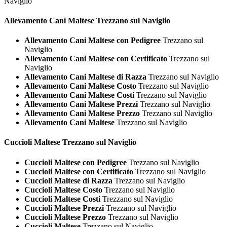
Naviglio
Allevamento Cani
Maltese Trezzano sul Naviglio
Allevamento Cani Maltese con Pedigree
Trezzano sul
Naviglio
Allevamento Cani Maltese con Certificato
Trezzano sul
Naviglio
Allevamento Cani Maltese di Razza
Trezzano sul Naviglio
Allevamento Cani Maltese Costo
Trezzano sul Naviglio
Allevamento Cani Maltese Costi
Trezzano sul Naviglio
Allevamento Cani Maltese Prezzi
Trezzano sul Naviglio
Allevamento Cani Maltese Prezzo
Trezzano sul Naviglio
Allevamento Cani Maltese
Trezzano sul Naviglio
Cuccioli
Maltese Trezzano sul Naviglio
Cuccioli Maltese con Pedigree
Trezzano sul Naviglio
Cuccioli Maltese con Certificato
Trezzano sul Naviglio
Cuccioli Maltese di Razza
Trezzano sul Naviglio
Cuccioli Maltese Costo
Trezzano sul Naviglio
Cuccioli Maltese Costi
Trezzano sul Naviglio
Cuccioli Maltese Prezzi
Trezzano sul Naviglio
Cuccioli Maltese Prezzo
Trezzano sul Naviglio
Cuccioli Maltese
Trezzano sul Naviglio