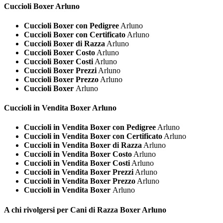
Cuccioli
Boxer Arluno
Cuccioli Boxer con Pedigree
Arluno
Cuccioli Boxer con Certificato
Arluno
Cuccioli Boxer di Razza
Arluno
Cuccioli Boxer Costo
Arluno
Cuccioli Boxer Costi
Arluno
Cuccioli Boxer Prezzi
Arluno
Cuccioli Boxer Prezzo
Arluno
Cuccioli Boxer
Arluno
Cuccioli in Vendita
Boxer Arluno
Cuccioli in Vendita Boxer con Pedigree
Arluno
Cuccioli in Vendita Boxer con Certificato
Arluno
Cuccioli in Vendita Boxer di Razza
Arluno
Cuccioli in Vendita Boxer Costo
Arluno
Cuccioli in Vendita Boxer Costi
Arluno
Cuccioli in Vendita Boxer Prezzi
Arluno
Cuccioli in Vendita Boxer Prezzo
Arluno
Cuccioli in Vendita Boxer
Arluno
A chi rivolgersi per Cani di Razza
Boxer Arluno