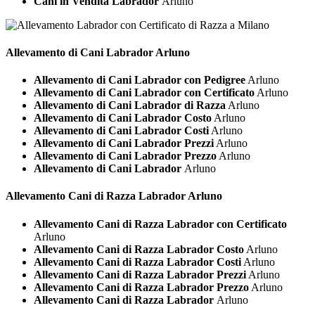
Cani in Vendita Labrador
Arluno
Allevamento di Cani
Labrador Arluno
Allevamento di Cani Labrador con Pedigree
Arluno
Allevamento di Cani Labrador con Certificato
Arluno
Allevamento di Cani Labrador di Razza
Arluno
Allevamento di Cani Labrador Costo
Arluno
Allevamento di Cani Labrador Costi
Arluno
Allevamento di Cani Labrador Prezzi
Arluno
Allevamento di Cani Labrador Prezzo
Arluno
Allevamento di Cani Labrador
Arluno
Allevamento Cani di Razza
Labrador Arluno
Allevamento Cani di Razza Labrador con Certificato
Arluno
Allevamento Cani di Razza Labrador Costo
Arluno
Allevamento Cani di Razza Labrador Costi
Arluno
Allevamento Cani di Razza Labrador Prezzi
Arluno
Allevamento Cani di Razza Labrador Prezzo
Arluno
Allevamento Cani di Razza Labrador
Arluno