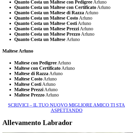
Quanto Costa un Maltese con Pedigree
Arluno
Quanto Costa un Maltese con Certificato
Arluno
Quanto Costa un Maltese di Razza
Arluno
Quanto Costa un Maltese Costo
Arluno
Quanto Costa un Maltese Costi
Arluno
Quanto Costa un Maltese Prezzi
Arluno
Quanto Costa un Maltese Prezzo
Arluno
Quanto Costa un Maltese
Arluno
Maltese Arluno
Maltese con Pedigree
Arluno
Maltese con Certificato
Arluno
Maltese di Razza
Arluno
Maltese Costo
Arluno
Maltese Costi
Arluno
Maltese Prezzi
Arluno
Maltese Prezzo
Arluno
SCRIVICI – IL TUO NUOVO MIGLIORE AMICO TI STA
ASPETTANDO
Allevamento Labrador