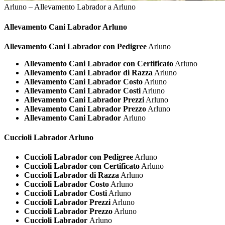
Arluno – Allevamento Labrador a Arluno
Allevamento Cani
Labrador Arluno
Allevamento Cani Labrador con Pedigree
Arluno
Allevamento Cani Labrador con Certificato
Arluno
Allevamento Cani Labrador di Razza
Arluno
Allevamento Cani Labrador Costo
Arluno
Allevamento Cani Labrador Costi
Arluno
Allevamento Cani Labrador Prezzi
Arluno
Allevamento Cani Labrador Prezzo
Arluno
Allevamento Cani Labrador
Arluno
Cuccioli
Labrador Arluno
Cuccioli Labrador con Pedigree
Arluno
Cuccioli Labrador con Certificato
Arluno
Cuccioli Labrador di Razza
Arluno
Cuccioli Labrador Costo
Arluno
Cuccioli Labrador Costi
Arluno
Cuccioli Labrador Prezzi
Arluno
Cuccioli Labrador Prezzo
Arluno
Cuccioli Labrador
Arluno