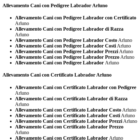
Allevamento Cani con Pedigree
Labrador Arluno
Allevamento Cani con Pedigree Labrador con Certificato
Arluno
Allevamento Cani con Pedigree Labrador di Razza
Arluno
Allevamento Cani con Pedigree Labrador Costo
Arluno
Allevamento Cani con Pedigree Labrador Costi
Arluno
Allevamento Cani con Pedigree Labrador Prezzi
Arluno
Allevamento Cani con Pedigree Labrador Prezzo
Arluno
Allevamento Cani con Pedigree Labrador
Arluno
Allevamento Cani con Certificato
Labrador Arluno
Allevamento Cani con Certificato Labrador con Pedigree
Arluno
Allevamento Cani con Certificato Labrador di Razza
Arluno
Allevamento Cani con Certificato Labrador Costo
Arluno
Allevamento Cani con Certificato Labrador Costi
Arluno
Allevamento Cani con Certificato Labrador Prezzi
Arluno
Allevamento Cani con Certificato Labrador Prezzo
Arluno
Allevamento Cani con Certificato Labrador
Arluno