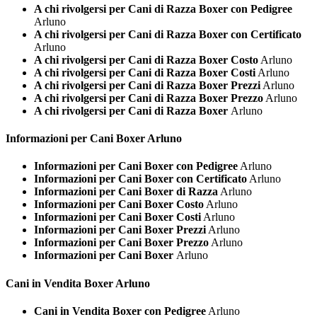
A chi rivolgersi per Cani di Razza Boxer con Pedigree
Arluno
A chi rivolgersi per Cani di Razza Boxer con Certificato
Arluno
A chi rivolgersi per Cani di Razza Boxer Costo
Arluno
A chi rivolgersi per Cani di Razza Boxer Costi
Arluno
A chi rivolgersi per Cani di Razza Boxer Prezzi
Arluno
A chi rivolgersi per Cani di Razza Boxer Prezzo
Arluno
A chi rivolgersi per Cani di Razza Boxer
Arluno
Informazioni per Cani
Boxer Arluno
Informazioni per Cani Boxer con Pedigree
Arluno
Informazioni per Cani Boxer con Certificato
Arluno
Informazioni per Cani Boxer di Razza
Arluno
Informazioni per Cani Boxer Costo
Arluno
Informazioni per Cani Boxer Costi
Arluno
Informazioni per Cani Boxer Prezzi
Arluno
Informazioni per Cani Boxer Prezzo
Arluno
Informazioni per Cani Boxer
Arluno
Cani in Vendita
Boxer Arluno
Cani in Vendita Boxer con Pedigree
Arluno