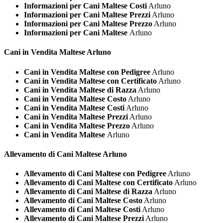
Informazioni per Cani Maltese Costi
Arluno
Informazioni per Cani Maltese Prezzi
Arluno
Informazioni per Cani Maltese Prezzo
Arluno
Informazioni per Cani Maltese
Arluno
Cani in Vendita
Maltese Arluno
Cani in Vendita Maltese con Pedigree
Arluno
Cani in Vendita Maltese con Certificato
Arluno
Cani in Vendita Maltese di Razza
Arluno
Cani in Vendita Maltese Costo
Arluno
Cani in Vendita Maltese Costi
Arluno
Cani in Vendita Maltese Prezzi
Arluno
Cani in Vendita Maltese Prezzo
Arluno
Cani in Vendita Maltese
Arluno
Allevamento di Cani
Maltese Arluno
Allevamento di Cani Maltese con Pedigree
Arluno
Allevamento di Cani Maltese con Certificato
Arluno
Allevamento di Cani Maltese di Razza
Arluno
Allevamento di Cani Maltese Costo
Arluno
Allevamento di Cani Maltese Costi
Arluno
Allevamento di Cani Maltese Prezzi
Arluno