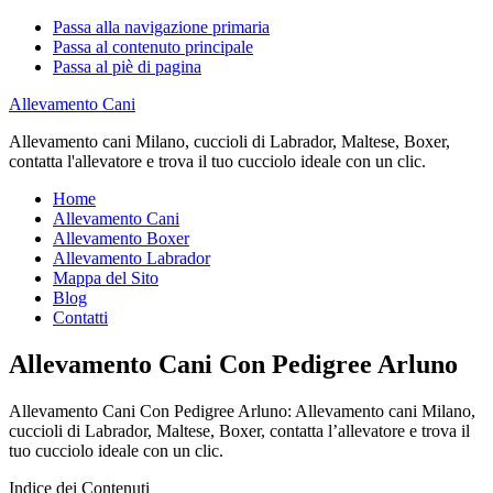
Passa alla navigazione primaria
Passa al contenuto principale
Passa al piè di pagina
Allevamento Cani
Allevamento cani Milano, cuccioli di Labrador, Maltese, Boxer,
contatta l'allevatore e trova il tuo cucciolo ideale con un clic.
Home
Allevamento Cani
Allevamento Boxer
Allevamento Labrador
Mappa del Sito
Blog
Contatti
Allevamento Cani Con Pedigree Arluno
Allevamento Cani Con Pedigree Arluno: Allevamento cani Milano,
cuccioli di Labrador, Maltese, Boxer, contatta l’allevatore e trova il
tuo cucciolo ideale con un clic.
Indice dei Contenuti