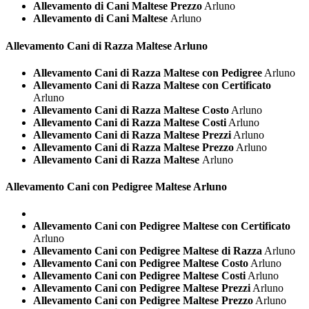
Allevamento di Cani Maltese Prezzo
Arluno
Allevamento di Cani Maltese
Arluno
Allevamento Cani di Razza
Maltese Arluno
Allevamento Cani di Razza Maltese con Pedigree
Arluno
Allevamento Cani di Razza Maltese con Certificato
Arluno
Allevamento Cani di Razza Maltese Costo
Arluno
Allevamento Cani di Razza Maltese Costi
Arluno
Allevamento Cani di Razza Maltese Prezzi
Arluno
Allevamento Cani di Razza Maltese Prezzo
Arluno
Allevamento Cani di Razza Maltese
Arluno
Allevamento Cani con Pedigree
Maltese Arluno
Allevamento Cani con Pedigree Maltese con Certificato
Arluno
Allevamento Cani con Pedigree Maltese di Razza
Arluno
Allevamento Cani con Pedigree Maltese Costo
Arluno
Allevamento Cani con Pedigree Maltese Costi
Arluno
Allevamento Cani con Pedigree Maltese Prezzi
Arluno
Allevamento Cani con Pedigree Maltese Prezzo
Arluno