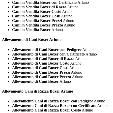
Cani in Vendita Boxer con Certificato
Arluno
Cani in Vendita Boxer di Razza
Arluno
Cani in Vendita Boxer Costo
Arluno
Cani in Vendita Boxer Costi
Arluno
Cani in Vendita Boxer Prezzi
Arluno
Cani in Vendita Boxer Prezzo
Arluno
Cani in Vendita Boxer
Arluno
Allevamento di Cani
Boxer Arluno
Allevamento di Cani Boxer con Pedigree
Arluno
Allevamento di Cani Boxer con Certificato
Arluno
Allevamento di Cani Boxer di Razza
Arluno
Allevamento di Cani Boxer Costo
Arluno
Allevamento di Cani Boxer Costi
Arluno
Allevamento di Cani Boxer Prezzi
Arluno
Allevamento di Cani Boxer Prezzo
Arluno
Allevamento di Cani Boxer
Arluno
Allevamento Cani di Razza
Boxer Arluno
Allevamento Cani di Razza Boxer con Pedigree
Arluno
Allevamento Cani di Razza Boxer con Certificato
Arluno
Allevamento Cani di Razza Boxer Costo
Arluno