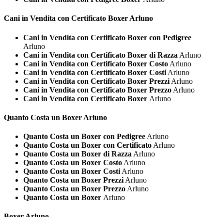
Cani in Vendita con Certificato
Boxer Arluno
Cani in Vendita con Certificato Boxer con Pedigree
Arluno
Cani in Vendita con Certificato Boxer di Razza
Arluno
Cani in Vendita con Certificato Boxer Costo
Arluno
Cani in Vendita con Certificato Boxer Costi
Arluno
Cani in Vendita con Certificato Boxer Prezzi
Arluno
Cani in Vendita con Certificato Boxer Prezzo
Arluno
Cani in Vendita con Certificato Boxer
Arluno
Quanto Costa un
Boxer Arluno
Quanto Costa un Boxer con Pedigree
Arluno
Quanto Costa un Boxer con Certificato
Arluno
Quanto Costa un Boxer di Razza
Arluno
Quanto Costa un Boxer Costo
Arluno
Quanto Costa un Boxer Costi
Arluno
Quanto Costa un Boxer Prezzi
Arluno
Quanto Costa un Boxer Prezzo
Arluno
Quanto Costa un Boxer
Arluno
Boxer Arluno