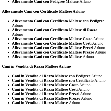
Allevamento Cani con Pedigree Maltese
Arluno
Allevamento Cani con Certificato
Maltese Arluno
Allevamento Cani con Certificato Maltese con Pedigree
Arluno
Allevamento Cani con Certificato Maltese di Razza
Arluno
Allevamento Cani con Certificato Maltese Costo
Arluno
Allevamento Cani con Certificato Maltese Costi
Arluno
Allevamento Cani con Certificato Maltese Prezzi
Arluno
Allevamento Cani con Certificato Maltese Prezzo
Arluno
Allevamento Cani con Certificato Maltese
Arluno
Cani in Vendita di Razza
Maltese Arluno
Cani in Vendita di Razza Maltese con Pedigree
Arluno
Cani in Vendita di Razza Maltese con Certificato
Arluno
Cani in Vendita di Razza Maltese Costo
Arluno
Cani in Vendita di Razza Maltese Costi
Arluno
Cani in Vendita di Razza Maltese Prezzi
Arluno
Cani in Vendita di Razza Maltese Prezzo
Arluno
Cani in Vendita di Razza Maltese
Arluno