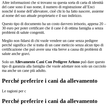
Altre informazioni che si trovano su questa sorta di carta di identità
del cane sono il suo nome, il numero di registrazione all’Enci
nonché il nome dell’allevatore, cioè chi lo ha fatto nascere, assieme
al nome del suo attuale proprietario e il suo indirizzo.
Questo tipo di documento ha un costo davvero irrisorio, appena 20 –
30 euro per poter certificare che il cane è di ottima famiglia a senza
problemi di salute congeniti.
Meglio non fidarsi di chi vuole vendere un cane senza pedigree
perché significa che si tratta di un cane meticcio senza alcun tipo di
certificazione che può avere una vita breve a causa dii problemi di
salute anche gravi.
Solo un
Allevamento Cani Con Pedigree Arluno
può dare questo
tipo di garanzia alla famiglia che vuole adottare non solo un cucciolo
ma anche un cane più adulto.
Perché preferire i cani da allevamento
Le ragioni per c
Perché preferire i cani da allevamento