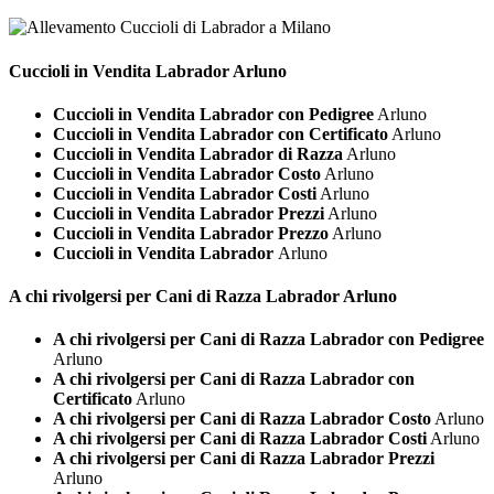
Cuccioli in Vendita
Labrador Arluno
Cuccioli in Vendita Labrador con Pedigree
Arluno
Cuccioli in Vendita Labrador con Certificato
Arluno
Cuccioli in Vendita Labrador di Razza
Arluno
Cuccioli in Vendita Labrador Costo
Arluno
Cuccioli in Vendita Labrador Costi
Arluno
Cuccioli in Vendita Labrador Prezzi
Arluno
Cuccioli in Vendita Labrador Prezzo
Arluno
Cuccioli in Vendita Labrador
Arluno
A chi rivolgersi per Cani di Razza
Labrador Arluno
A chi rivolgersi per Cani di Razza Labrador con Pedigree
Arluno
A chi rivolgersi per Cani di Razza Labrador con
Certificato
Arluno
A chi rivolgersi per Cani di Razza Labrador Costo
Arluno
A chi rivolgersi per Cani di Razza Labrador Costi
Arluno
A chi rivolgersi per Cani di Razza Labrador Prezzi
Arluno