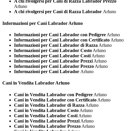
A chi rivolgersi per Cani di Razza Labrador Prezzo
Arluno
A chi rivolgersi per Cani di Razza Labrador
Arluno
Informazioni per Cani
Labrador Arluno
Informazioni per Cani Labrador con Pedigree
Arluno
Informazioni per Cani Labrador con Certificato
Arluno
Informazioni per Cani Labrador di Razza
Arluno
Informazioni per Cani Labrador Costo
Arluno
Informazioni per Cani Labrador Costi
Arluno
Informazioni per Cani Labrador Prezzi
Arluno
Informazioni per Cani Labrador Prezzo
Arluno
Informazioni per Cani Labrador
Arluno
Cani in Vendita
Labrador Arluno
Cani in Vendita Labrador con Pedigree
Arluno
Cani in Vendita Labrador con Certificato
Arluno
Cani in Vendita Labrador di Razza
Arluno
Cani in Vendita Labrador Costo
Arluno
Cani in Vendita Labrador Costi
Arluno
Cani in Vendita Labrador Prezzi
Arluno
Cani in Vendita Labrador Prezzo
Arluno