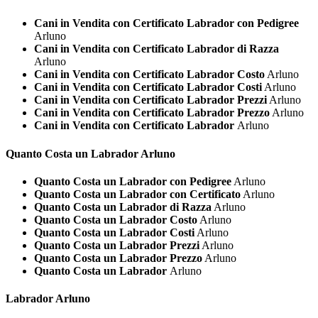
Cani in Vendita con Certificato Labrador con Pedigree
Arluno
Cani in Vendita con Certificato Labrador di Razza
Arluno
Cani in Vendita con Certificato Labrador Costo
Arluno
Cani in Vendita con Certificato Labrador Costi
Arluno
Cani in Vendita con Certificato Labrador Prezzi
Arluno
Cani in Vendita con Certificato Labrador Prezzo
Arluno
Cani in Vendita con Certificato Labrador
Arluno
Quanto Costa un
Labrador Arluno
Quanto Costa un Labrador con Pedigree
Arluno
Quanto Costa un Labrador con Certificato
Arluno
Quanto Costa un Labrador di Razza
Arluno
Quanto Costa un Labrador Costo
Arluno
Quanto Costa un Labrador Costi
Arluno
Quanto Costa un Labrador Prezzi
Arluno
Quanto Costa un Labrador Prezzo
Arluno
Quanto Costa un Labrador
Arluno
Labrador Arluno