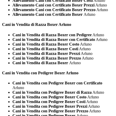
Allevamento Cani con Certificato Boxer Costi
Arluno
Allevamento Cani con Certificato Boxer Prezzi
Arluno
Allevamento Cani con Certificato Boxer Prezzo
Arluno
Allevamento Cani con Certificato Boxer
Arluno
Cani in Vendita di Razza
Boxer Arluno
Cani in Vendita di Razza Boxer con Pedigree
Arluno
Cani in Vendita di Razza Boxer con Certificato
Arluno
Cani in Vendita di Razza Boxer Costo
Arluno
Cani in Vendita di Razza Boxer Costi
Arluno
Cani in Vendita di Razza Boxer Prezzi
Arluno
Cani in Vendita di Razza Boxer Prezzo
Arluno
Cani in Vendita di Razza Boxer
Arluno
Cani in Vendita con Pedigree
Boxer Arluno
Cani in Vendita con Pedigree Boxer con Certificato
Arluno
Cani in Vendita con Pedigree Boxer di Razza
Arluno
Cani in Vendita con Pedigree Boxer Costo
Arluno
Cani in Vendita con Pedigree Boxer Costi
Arluno
Cani in Vendita con Pedigree Boxer Prezzi
Arluno
Cani in Vendita con Pedigree Boxer Prezzo
Arluno
Cani in Vendita con Pedigree Boxer
Arluno