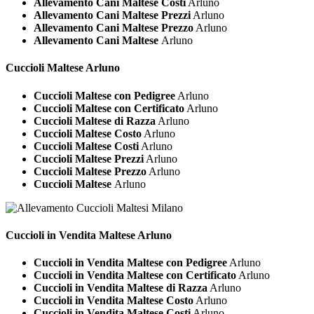
Allevamento Cani Maltese Costi
Arluno
Allevamento Cani Maltese Prezzi
Arluno
Allevamento Cani Maltese Prezzo
Arluno
Allevamento Cani Maltese
Arluno
Cuccioli
Maltese Arluno
Cuccioli Maltese con Pedigree
Arluno
Cuccioli Maltese con Certificato
Arluno
Cuccioli Maltese di Razza
Arluno
Cuccioli Maltese Costo
Arluno
Cuccioli Maltese Costi
Arluno
Cuccioli Maltese Prezzi
Arluno
Cuccioli Maltese Prezzo
Arluno
Cuccioli Maltese
Arluno
Cuccioli in Vendita
Maltese Arluno
Cuccioli in Vendita Maltese con Pedigree
Arluno
Cuccioli in Vendita Maltese con Certificato
Arluno
Cuccioli in Vendita Maltese di Razza
Arluno
Cuccioli in Vendita Maltese Costo
Arluno
Cuccioli in Vendita Maltese Costi
Arluno