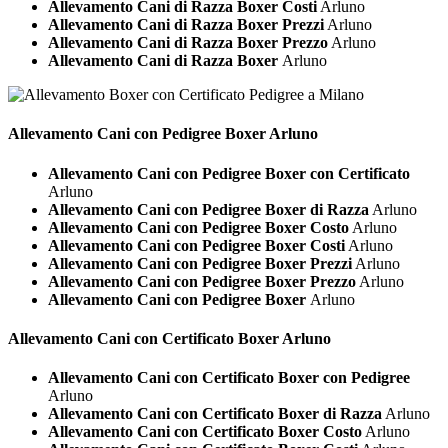
Allevamento Cani di Razza Boxer Costi
Arluno
Allevamento Cani di Razza Boxer Prezzi
Arluno
Allevamento Cani di Razza Boxer Prezzo
Arluno
Allevamento Cani di Razza Boxer
Arluno
Allevamento Cani con Pedigree
Boxer Arluno
Allevamento Cani con Pedigree Boxer con Certificato
Arluno
Allevamento Cani con Pedigree Boxer di Razza
Arluno
Allevamento Cani con Pedigree Boxer Costo
Arluno
Allevamento Cani con Pedigree Boxer Costi
Arluno
Allevamento Cani con Pedigree Boxer Prezzi
Arluno
Allevamento Cani con Pedigree Boxer Prezzo
Arluno
Allevamento Cani con Pedigree Boxer
Arluno
Allevamento Cani con Certificato
Boxer Arluno
Allevamento Cani con Certificato Boxer con Pedigree
Arluno
Allevamento Cani con Certificato Boxer di Razza
Arluno
Allevamento Cani con Certificato Boxer Costo
Arluno