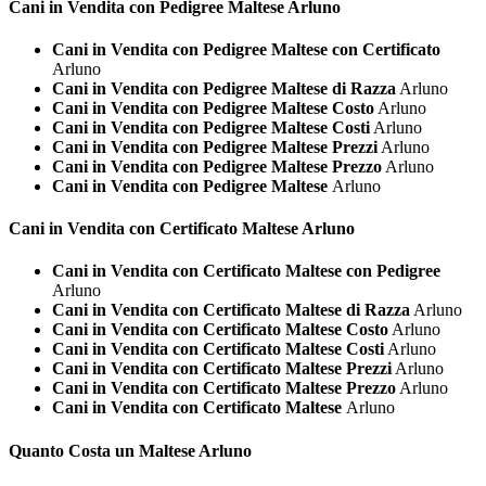
Cani in Vendita con Pedigree
Maltese Arluno
Cani in Vendita con Pedigree Maltese con Certificato
Arluno
Cani in Vendita con Pedigree Maltese di Razza
Arluno
Cani in Vendita con Pedigree Maltese Costo
Arluno
Cani in Vendita con Pedigree Maltese Costi
Arluno
Cani in Vendita con Pedigree Maltese Prezzi
Arluno
Cani in Vendita con Pedigree Maltese Prezzo
Arluno
Cani in Vendita con Pedigree Maltese
Arluno
Cani in Vendita con Certificato
Maltese Arluno
Cani in Vendita con Certificato Maltese con Pedigree
Arluno
Cani in Vendita con Certificato Maltese di Razza
Arluno
Cani in Vendita con Certificato Maltese Costo
Arluno
Cani in Vendita con Certificato Maltese Costi
Arluno
Cani in Vendita con Certificato Maltese Prezzi
Arluno
Cani in Vendita con Certificato Maltese Prezzo
Arluno
Cani in Vendita con Certificato Maltese
Arluno
Quanto Costa un
Maltese Arluno