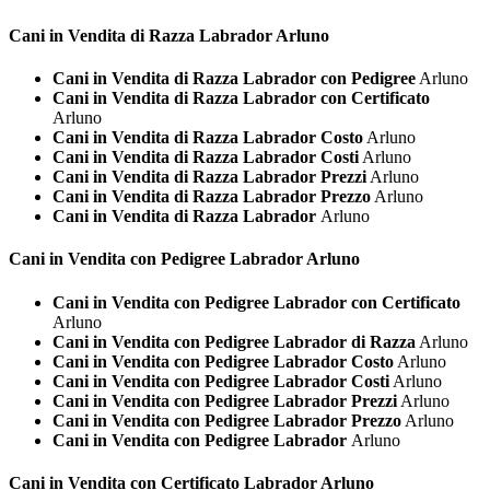
Cani in Vendita di Razza
Labrador Arluno
Cani in Vendita di Razza Labrador con Pedigree
Arluno
Cani in Vendita di Razza Labrador con Certificato
Arluno
Cani in Vendita di Razza Labrador Costo
Arluno
Cani in Vendita di Razza Labrador Costi
Arluno
Cani in Vendita di Razza Labrador Prezzi
Arluno
Cani in Vendita di Razza Labrador Prezzo
Arluno
Cani in Vendita di Razza Labrador
Arluno
Cani in Vendita con Pedigree
Labrador Arluno
Cani in Vendita con Pedigree Labrador con Certificato
Arluno
Cani in Vendita con Pedigree Labrador di Razza
Arluno
Cani in Vendita con Pedigree Labrador Costo
Arluno
Cani in Vendita con Pedigree Labrador Costi
Arluno
Cani in Vendita con Pedigree Labrador Prezzi
Arluno
Cani in Vendita con Pedigree Labrador Prezzo
Arluno
Cani in Vendita con Pedigree Labrador
Arluno
Cani in Vendita con Certificato
Labrador Arluno