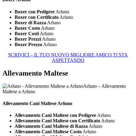
Boxer con Pedigree
Arluno
Boxer con Certificato
Arluno
Boxer di Razza
Arluno
Boxer Costo
Arluno
Boxer Costi
Arluno
Boxer Prezzi
Arluno
Boxer Prezzo
Arluno
SCRIVICI – IL TUO NUOVO MIGLIORE AMICO TI STA
ASPETTANDO
Allevamento Maltese
Arluno – Allevamento
Maltese a Arluno
Allevamento Cani
Maltese Arluno
Allevamento Cani Maltese con Pedigree
Arluno
Allevamento Cani Maltese con Certificato
Arluno
Allevamento Cani Maltese di Razza
Arluno
Allevamento Cani Maltese Costo
Arluno