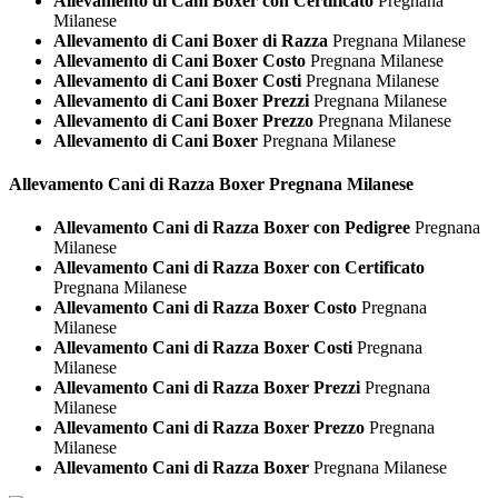
Allevamento di Cani Boxer con Certificato
Pregnana
Milanese
Allevamento di Cani Boxer di Razza
Pregnana Milanese
Allevamento di Cani Boxer Costo
Pregnana Milanese
Allevamento di Cani Boxer Costi
Pregnana Milanese
Allevamento di Cani Boxer Prezzi
Pregnana Milanese
Allevamento di Cani Boxer Prezzo
Pregnana Milanese
Allevamento di Cani Boxer
Pregnana Milanese
Allevamento Cani di Razza
Boxer Pregnana Milanese
Allevamento Cani di Razza Boxer con Pedigree
Pregnana
Milanese
Allevamento Cani di Razza Boxer con Certificato
Pregnana Milanese
Allevamento Cani di Razza Boxer Costo
Pregnana
Milanese
Allevamento Cani di Razza Boxer Costi
Pregnana
Milanese
Allevamento Cani di Razza Boxer Prezzi
Pregnana
Milanese
Allevamento Cani di Razza Boxer Prezzo
Pregnana
Milanese
Allevamento Cani di Razza Boxer
Pregnana Milanese