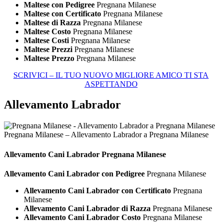
Maltese con Pedigree
Pregnana Milanese
Maltese con Certificato
Pregnana Milanese
Maltese di Razza
Pregnana Milanese
Maltese Costo
Pregnana Milanese
Maltese Costi
Pregnana Milanese
Maltese Prezzi
Pregnana Milanese
Maltese Prezzo
Pregnana Milanese
SCRIVICI – IL TUO NUOVO MIGLIORE AMICO TI STA
ASPETTANDO
Allevamento Labrador
Pregnana Milanese – Allevamento Labrador a Pregnana Milanese
Allevamento Cani
Labrador Pregnana Milanese
Allevamento Cani Labrador con Pedigree
Pregnana Milanese
Allevamento Cani Labrador con Certificato
Pregnana
Milanese
Allevamento Cani Labrador di Razza
Pregnana Milanese
Allevamento Cani Labrador Costo
Pregnana Milanese