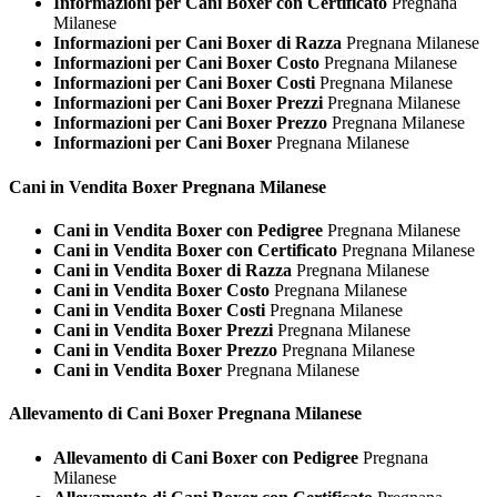
Informazioni per Cani Boxer con Certificato
Pregnana
Milanese
Informazioni per Cani Boxer di Razza
Pregnana Milanese
Informazioni per Cani Boxer Costo
Pregnana Milanese
Informazioni per Cani Boxer Costi
Pregnana Milanese
Informazioni per Cani Boxer Prezzi
Pregnana Milanese
Informazioni per Cani Boxer Prezzo
Pregnana Milanese
Informazioni per Cani Boxer
Pregnana Milanese
Cani in Vendita
Boxer Pregnana Milanese
Cani in Vendita Boxer con Pedigree
Pregnana Milanese
Cani in Vendita Boxer con Certificato
Pregnana Milanese
Cani in Vendita Boxer di Razza
Pregnana Milanese
Cani in Vendita Boxer Costo
Pregnana Milanese
Cani in Vendita Boxer Costi
Pregnana Milanese
Cani in Vendita Boxer Prezzi
Pregnana Milanese
Cani in Vendita Boxer Prezzo
Pregnana Milanese
Cani in Vendita Boxer
Pregnana Milanese
Allevamento di Cani
Boxer Pregnana Milanese
Allevamento di Cani Boxer con Pedigree
Pregnana
Milanese