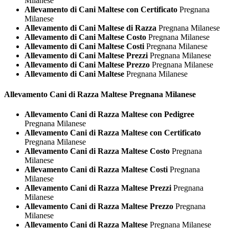
Milanese
Allevamento di Cani Maltese con Certificato
Pregnana
Milanese
Allevamento di Cani Maltese di Razza
Pregnana Milanese
Allevamento di Cani Maltese Costo
Pregnana Milanese
Allevamento di Cani Maltese Costi
Pregnana Milanese
Allevamento di Cani Maltese Prezzi
Pregnana Milanese
Allevamento di Cani Maltese Prezzo
Pregnana Milanese
Allevamento di Cani Maltese
Pregnana Milanese
Allevamento Cani di Razza
Maltese Pregnana Milanese
Allevamento Cani di Razza Maltese con Pedigree
Pregnana Milanese
Allevamento Cani di Razza Maltese con Certificato
Pregnana Milanese
Allevamento Cani di Razza Maltese Costo
Pregnana
Milanese
Allevamento Cani di Razza Maltese Costi
Pregnana
Milanese
Allevamento Cani di Razza Maltese Prezzi
Pregnana
Milanese
Allevamento Cani di Razza Maltese Prezzo
Pregnana
Milanese
Allevamento Cani di Razza Maltese
Pregnana Milanese