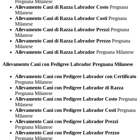
Pregnana Milanese
Allevamento Cani di Razza Labrador Costo
Pregnana
Milanese
Allevamento Cani di Razza Labrador Costi
Pregnana
Milanese
Allevamento Cani di Razza Labrador Prezzi
Pregnana
Milanese
Allevamento Cani di Razza Labrador Prezzo
Pregnana
Milanese
Allevamento Cani di Razza Labrador
Pregnana Milanese
Allevamento Cani con Pedigree
Labrador Pregnana Milanese
Allevamento Cani con Pedigree Labrador con Certificato
Pregnana Milanese
Allevamento Cani con Pedigree Labrador di Razza
Pregnana Milanese
Allevamento Cani con Pedigree Labrador Costo
Pregnana
Milanese
Allevamento Cani con Pedigree Labrador Costi
Pregnana
Milanese
Allevamento Cani con Pedigree Labrador Prezzi
Pregnana Milanese
Allevamento Cani con Pedigree Labrador Prezzo
Pregnana Milanese