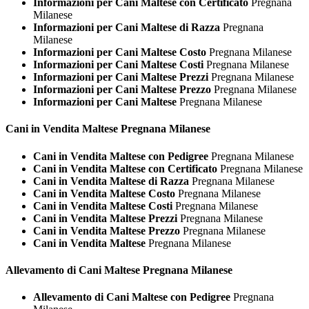
Informazioni per Cani Maltese con Certificato
Pregnana
Milanese
Informazioni per Cani Maltese di Razza
Pregnana
Milanese
Informazioni per Cani Maltese Costo
Pregnana Milanese
Informazioni per Cani Maltese Costi
Pregnana Milanese
Informazioni per Cani Maltese Prezzi
Pregnana Milanese
Informazioni per Cani Maltese Prezzo
Pregnana Milanese
Informazioni per Cani Maltese
Pregnana Milanese
Cani in Vendita
Maltese Pregnana Milanese
Cani in Vendita Maltese con Pedigree
Pregnana Milanese
Cani in Vendita Maltese con Certificato
Pregnana Milanese
Cani in Vendita Maltese di Razza
Pregnana Milanese
Cani in Vendita Maltese Costo
Pregnana Milanese
Cani in Vendita Maltese Costi
Pregnana Milanese
Cani in Vendita Maltese Prezzi
Pregnana Milanese
Cani in Vendita Maltese Prezzo
Pregnana Milanese
Cani in Vendita Maltese
Pregnana Milanese
Allevamento di Cani
Maltese Pregnana Milanese
Allevamento di Cani Maltese con Pedigree
Pregnana