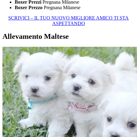
Boxer Prezzi
Pregnana Milanese
Boxer Prezzo
Pregnana Milanese
SCRIVICI – IL TUO NUOVO MIGLIORE AMICO TI STA
ASPETTANDO
Allevamento Maltese