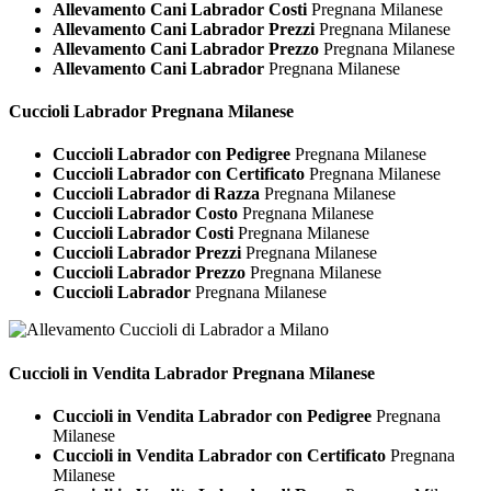
Allevamento Cani Labrador Costi
Pregnana Milanese
Allevamento Cani Labrador Prezzi
Pregnana Milanese
Allevamento Cani Labrador Prezzo
Pregnana Milanese
Allevamento Cani Labrador
Pregnana Milanese
Cuccioli
Labrador Pregnana Milanese
Cuccioli Labrador con Pedigree
Pregnana Milanese
Cuccioli Labrador con Certificato
Pregnana Milanese
Cuccioli Labrador di Razza
Pregnana Milanese
Cuccioli Labrador Costo
Pregnana Milanese
Cuccioli Labrador Costi
Pregnana Milanese
Cuccioli Labrador Prezzi
Pregnana Milanese
Cuccioli Labrador Prezzo
Pregnana Milanese
Cuccioli Labrador
Pregnana Milanese
Cuccioli in Vendita
Labrador Pregnana Milanese
Cuccioli in Vendita Labrador con Pedigree
Pregnana
Milanese
Cuccioli in Vendita Labrador con Certificato
Pregnana
Milanese