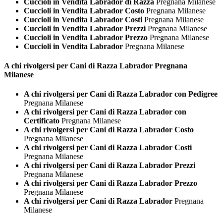
Cuccioli in Vendita Labrador di Razza
Pregnana Milanese
Cuccioli in Vendita Labrador Costo
Pregnana Milanese
Cuccioli in Vendita Labrador Costi
Pregnana Milanese
Cuccioli in Vendita Labrador Prezzi
Pregnana Milanese
Cuccioli in Vendita Labrador Prezzo
Pregnana Milanese
Cuccioli in Vendita Labrador
Pregnana Milanese
A chi rivolgersi per Cani di Razza
Labrador Pregnana
Milanese
A chi rivolgersi per Cani di Razza Labrador con Pedigree
Pregnana Milanese
A chi rivolgersi per Cani di Razza Labrador con
Certificato
Pregnana Milanese
A chi rivolgersi per Cani di Razza Labrador Costo
Pregnana Milanese
A chi rivolgersi per Cani di Razza Labrador Costi
Pregnana Milanese
A chi rivolgersi per Cani di Razza Labrador Prezzi
Pregnana Milanese
A chi rivolgersi per Cani di Razza Labrador Prezzo
Pregnana Milanese
A chi rivolgersi per Cani di Razza Labrador
Pregnana
Milanese