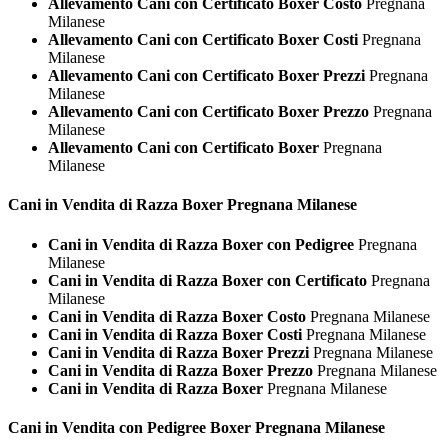
Allevamento Cani con Certificato Boxer Costo
Pregnana
Milanese
Allevamento Cani con Certificato Boxer Costi
Pregnana
Milanese
Allevamento Cani con Certificato Boxer Prezzi
Pregnana
Milanese
Allevamento Cani con Certificato Boxer Prezzo
Pregnana
Milanese
Allevamento Cani con Certificato Boxer
Pregnana
Milanese
Cani in Vendita di Razza
Boxer Pregnana Milanese
Cani in Vendita di Razza Boxer con Pedigree
Pregnana
Milanese
Cani in Vendita di Razza Boxer con Certificato
Pregnana
Milanese
Cani in Vendita di Razza Boxer Costo
Pregnana Milanese
Cani in Vendita di Razza Boxer Costi
Pregnana Milanese
Cani in Vendita di Razza Boxer Prezzi
Pregnana Milanese
Cani in Vendita di Razza Boxer Prezzo
Pregnana Milanese
Cani in Vendita di Razza Boxer
Pregnana Milanese
Cani in Vendita con Pedigree
Boxer Pregnana Milanese