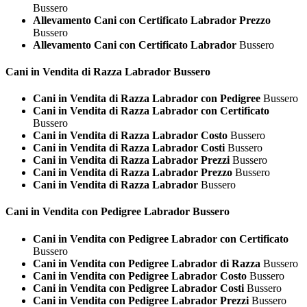
Bussero
Allevamento Cani con Certificato Labrador Prezzo
Bussero
Allevamento Cani con Certificato Labrador
Bussero
Cani in Vendita di Razza
Labrador Bussero
Cani in Vendita di Razza Labrador con Pedigree
Bussero
Cani in Vendita di Razza Labrador con Certificato
Bussero
Cani in Vendita di Razza Labrador Costo
Bussero
Cani in Vendita di Razza Labrador Costi
Bussero
Cani in Vendita di Razza Labrador Prezzi
Bussero
Cani in Vendita di Razza Labrador Prezzo
Bussero
Cani in Vendita di Razza Labrador
Bussero
Cani in Vendita con Pedigree
Labrador Bussero
Cani in Vendita con Pedigree Labrador con Certificato
Bussero
Cani in Vendita con Pedigree Labrador di Razza
Bussero
Cani in Vendita con Pedigree Labrador Costo
Bussero
Cani in Vendita con Pedigree Labrador Costi
Bussero
Cani in Vendita con Pedigree Labrador Prezzi
Bussero