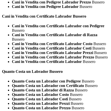
Cani in Vendita con Pedigree Labrador Prezzo
Bussero
Cani in Vendita con Pedigree Labrador
Bussero
Cani in Vendita con Certificato
Labrador Bussero
Cani in Vendita con Certificato Labrador con Pedigree
Bussero
Cani in Vendita con Certificato Labrador di Razza
Bussero
Cani in Vendita con Certificato Labrador Costo
Bussero
Cani in Vendita con Certificato Labrador Costi
Bussero
Cani in Vendita con Certificato Labrador Prezzi
Bussero
Cani in Vendita con Certificato Labrador Prezzo
Bussero
Cani in Vendita con Certificato Labrador
Bussero
Quanto Costa un
Labrador Bussero
Quanto Costa un Labrador con Pedigree
Bussero
Quanto Costa un Labrador con Certificato
Bussero
Quanto Costa un Labrador di Razza
Bussero
Quanto Costa un Labrador Costo
Bussero
Quanto Costa un Labrador Costi
Bussero
Quanto Costa un Labrador Prezzi
Bussero
Quanto Costa un Labrador Prezzo
Bussero