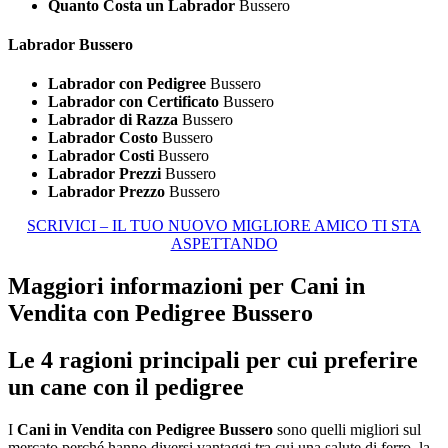
Quanto Costa un Labrador
Bussero
Labrador Bussero
Labrador con Pedigree
Bussero
Labrador con Certificato
Bussero
Labrador di Razza
Bussero
Labrador Costo
Bussero
Labrador Costi
Bussero
Labrador Prezzi
Bussero
Labrador Prezzo
Bussero
SCRIVICI – IL TUO NUOVO MIGLIORE AMICO TI STA
ASPETTANDO
Maggiori informazioni per Cani in
Vendita con Pedigree Bussero
Le 4 ragioni principali per cui preferire
un cane con il pedigree
I
Cani in Vendita con Pedigree Bussero
sono quelli migliori sul
mercato perché hanno diversi vantaggi tra cui una salute di ferro, la