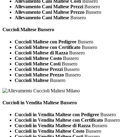
Allevamento Cani Maltese Costi
Bussero
Allevamento Cani Maltese Prezzi
Bussero
Allevamento Cani Maltese Prezzo
Bussero
Allevamento Cani Maltese
Bussero
Cuccioli
Maltese Bussero
Cuccioli Maltese con Pedigree
Bussero
Cuccioli Maltese con Certificato
Bussero
Cuccioli Maltese di Razza
Bussero
Cuccioli Maltese Costo
Bussero
Cuccioli Maltese Costi
Bussero
Cuccioli Maltese Prezzi
Bussero
Cuccioli Maltese Prezzo
Bussero
Cuccioli Maltese
Bussero
Cuccioli in Vendita
Maltese Bussero
Cuccioli in Vendita Maltese con Pedigree
Bussero
Cuccioli in Vendita Maltese con Certificato
Bussero
Cuccioli in Vendita Maltese di Razza
Bussero
Cuccioli in Vendita Maltese Costo
Bussero
Cuccioli in Vendita Maltese Costi
Bussero