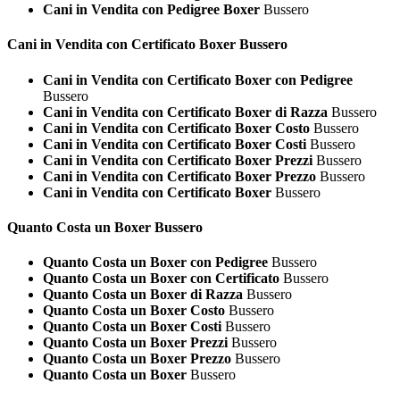
Cani in Vendita con Pedigree Boxer
Bussero
Cani in Vendita con Certificato
Boxer Bussero
Cani in Vendita con Certificato Boxer con Pedigree
Bussero
Cani in Vendita con Certificato Boxer di Razza
Bussero
Cani in Vendita con Certificato Boxer Costo
Bussero
Cani in Vendita con Certificato Boxer Costi
Bussero
Cani in Vendita con Certificato Boxer Prezzi
Bussero
Cani in Vendita con Certificato Boxer Prezzo
Bussero
Cani in Vendita con Certificato Boxer
Bussero
Quanto Costa un
Boxer Bussero
Quanto Costa un Boxer con Pedigree
Bussero
Quanto Costa un Boxer con Certificato
Bussero
Quanto Costa un Boxer di Razza
Bussero
Quanto Costa un Boxer Costo
Bussero
Quanto Costa un Boxer Costi
Bussero
Quanto Costa un Boxer Prezzi
Bussero
Quanto Costa un Boxer Prezzo
Bussero
Quanto Costa un Boxer
Bussero