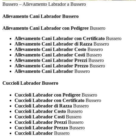
Bussero – Allevamento Labrador a Bussero
Allevamento Cani
Labrador Bussero
Allevamento Cani Labrador con Pedigree
Bussero
Allevamento Cani Labrador con Certificato
Bussero
Allevamento Cani Labrador di Razza
Bussero
Allevamento Cani Labrador Costo
Bussero
Allevamento Cani Labrador Costi
Bussero
Allevamento Cani Labrador Prezzi
Bussero
Allevamento Cani Labrador Prezzo
Bussero
Allevamento Cani Labrador
Bussero
Cuccioli
Labrador Bussero
Cuccioli Labrador con Pedigree
Bussero
Cuccioli Labrador con Certificato
Bussero
Cuccioli Labrador di Razza
Bussero
Cuccioli Labrador Costo
Bussero
Cuccioli Labrador Costi
Bussero
Cuccioli Labrador Prezzi
Bussero
Cuccioli Labrador Prezzo
Bussero
Cuccioli Labrador
Bussero