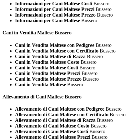
Informazioni per Cani Maltese Costi
Bussero
Informazioni per Cani Maltese Prezzi
Bussero
Informazioni per Cani Maltese Prezzo
Bussero
Informazioni per Cani Maltese
Bussero
Cani in Vendita
Maltese Bussero
Cani in Vendita Maltese con Pedigree
Bussero
Cani in Vendita Maltese con Certificato
Bussero
Cani in Vendita Maltese di Razza
Bussero
Cani in Vendita Maltese Costo
Bussero
Cani in Vendita Maltese Costi
Bussero
Cani in Vendita Maltese Prezzi
Bussero
Cani in Vendita Maltese Prezzo
Bussero
Cani in Vendita Maltese
Bussero
Allevamento di Cani
Maltese Bussero
Allevamento di Cani Maltese con Pedigree
Bussero
Allevamento di Cani Maltese con Certificato
Bussero
Allevamento di Cani Maltese di Razza
Bussero
Allevamento di Cani Maltese Costo
Bussero
Allevamento di Cani Maltese Costi
Bussero
Allevamento di Cani Maltese Prezzi
Bussero