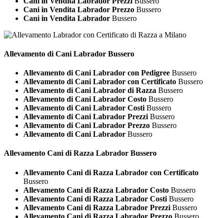
Cani in Vendita Labrador Prezzi
Bussero
Cani in Vendita Labrador Prezzo
Bussero
Cani in Vendita Labrador
Bussero
Allevamento di Cani
Labrador Bussero
Allevamento di Cani Labrador con Pedigree
Bussero
Allevamento di Cani Labrador con Certificato
Bussero
Allevamento di Cani Labrador di Razza
Bussero
Allevamento di Cani Labrador Costo
Bussero
Allevamento di Cani Labrador Costi
Bussero
Allevamento di Cani Labrador Prezzi
Bussero
Allevamento di Cani Labrador Prezzo
Bussero
Allevamento di Cani Labrador
Bussero
Allevamento Cani di Razza
Labrador Bussero
Allevamento Cani di Razza Labrador con Certificato
Bussero
Allevamento Cani di Razza Labrador Costo
Bussero
Allevamento Cani di Razza Labrador Costi
Bussero
Allevamento Cani di Razza Labrador Prezzi
Bussero
Allevamento Cani di Razza Labrador Prezzo
Bussero