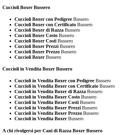
Cuccioli
Boxer Bussero
Cuccioli Boxer con Pedigree
Bussero
Cuccioli Boxer con Certificato
Bussero
Cuccioli Boxer di Razza
Bussero
Cuccioli Boxer Costo
Bussero
Cuccioli Boxer Costi
Bussero
Cuccioli Boxer Prezzi
Bussero
Cuccioli Boxer Prezzo
Bussero
Cuccioli Boxer
Bussero
Cuccioli in Vendita
Boxer Bussero
Cuccioli in Vendita Boxer con Pedigree
Bussero
Cuccioli in Vendita Boxer con Certificato
Bussero
Cuccioli in Vendita Boxer di Razza
Bussero
Cuccioli in Vendita Boxer Costo
Bussero
Cuccioli in Vendita Boxer Costi
Bussero
Cuccioli in Vendita Boxer Prezzi
Bussero
Cuccioli in Vendita Boxer Prezzo
Bussero
Cuccioli in Vendita Boxer
Bussero
A chi rivolgersi per Cani di Razza
Boxer Bussero