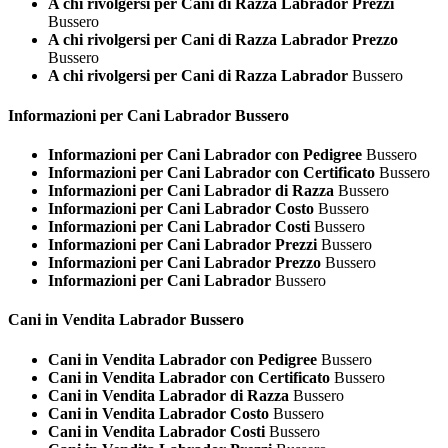
A chi rivolgersi per Cani di Razza Labrador Prezzi
Bussero
A chi rivolgersi per Cani di Razza Labrador Prezzo
Bussero
A chi rivolgersi per Cani di Razza Labrador
Bussero
Informazioni per Cani
Labrador Bussero
Informazioni per Cani Labrador con Pedigree
Bussero
Informazioni per Cani Labrador con Certificato
Bussero
Informazioni per Cani Labrador di Razza
Bussero
Informazioni per Cani Labrador Costo
Bussero
Informazioni per Cani Labrador Costi
Bussero
Informazioni per Cani Labrador Prezzi
Bussero
Informazioni per Cani Labrador Prezzo
Bussero
Informazioni per Cani Labrador
Bussero
Cani in Vendita
Labrador Bussero
Cani in Vendita Labrador con Pedigree
Bussero
Cani in Vendita Labrador con Certificato
Bussero
Cani in Vendita Labrador di Razza
Bussero
Cani in Vendita Labrador Costo
Bussero
Cani in Vendita Labrador Costi
Bussero