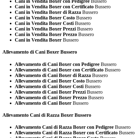
Cani in Vendita Boxer con Pedigree
Bussero
Cani in Vendita Boxer con Certificato
Bussero
Cani in Vendita Boxer di Razza
Bussero
Cani in Vendita Boxer Costo
Bussero
Cani in Vendita Boxer Costi
Bussero
Cani in Vendita Boxer Prezzi
Bussero
Cani in Vendita Boxer Prezzo
Bussero
Cani in Vendita Boxer
Bussero
Allevamento di Cani
Boxer Bussero
Allevamento di Cani Boxer con Pedigree
Bussero
Allevamento di Cani Boxer con Certificato
Bussero
Allevamento di Cani Boxer di Razza
Bussero
Allevamento di Cani Boxer Costo
Bussero
Allevamento di Cani Boxer Costi
Bussero
Allevamento di Cani Boxer Prezzi
Bussero
Allevamento di Cani Boxer Prezzo
Bussero
Allevamento di Cani Boxer
Bussero
Allevamento Cani di Razza
Boxer Bussero
Allevamento Cani di Razza Boxer con Pedigree
Bussero
Allevamento Cani di Razza Boxer con Certificato
Bussero