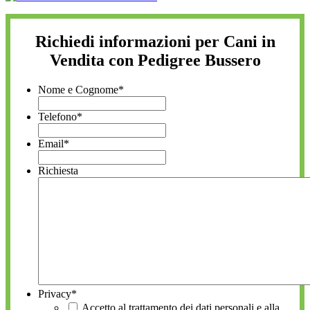
Richiedi informazioni per Cani in
Vendita con Pedigree Bussero
Nome e Cognome
*
Telefono
*
Email
*
Richiesta
Privacy
*
Accetto al trattamento dei dati personali e alla