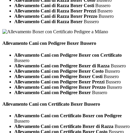
Allevamento Cani di Razza Boxer Costo
Bussero
Allevamento Cani di Razza Boxer Costi
Bussero
Allevamento Cani di Razza Boxer Prezzi
Bussero
Allevamento Cani di Razza Boxer Prezzo
Bussero
Allevamento Cani di Razza Boxer
Bussero
Allevamento Cani con Pedigree
Boxer Bussero
Allevamento Cani con Pedigree Boxer con Certificato
Bussero
Allevamento Cani con Pedigree Boxer di Razza
Bussero
Allevamento Cani con Pedigree Boxer Costo
Bussero
Allevamento Cani con Pedigree Boxer Costi
Bussero
Allevamento Cani con Pedigree Boxer Prezzi
Bussero
Allevamento Cani con Pedigree Boxer Prezzo
Bussero
Allevamento Cani con Pedigree Boxer
Bussero
Allevamento Cani con Certificato
Boxer Bussero
Allevamento Cani con Certificato Boxer con Pedigree
Bussero
Allevamento Cani con Certificato Boxer di Razza
Bussero
Allevamento Cani con Certificato Boxer Costo
Bussero