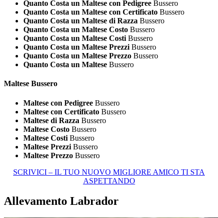
Quanto Costa un Maltese con Pedigree
Bussero
Quanto Costa un Maltese con Certificato
Bussero
Quanto Costa un Maltese di Razza
Bussero
Quanto Costa un Maltese Costo
Bussero
Quanto Costa un Maltese Costi
Bussero
Quanto Costa un Maltese Prezzi
Bussero
Quanto Costa un Maltese Prezzo
Bussero
Quanto Costa un Maltese
Bussero
Maltese Bussero
Maltese con Pedigree
Bussero
Maltese con Certificato
Bussero
Maltese di Razza
Bussero
Maltese Costo
Bussero
Maltese Costi
Bussero
Maltese Prezzi
Bussero
Maltese Prezzo
Bussero
SCRIVICI – IL TUO NUOVO MIGLIORE AMICO TI STA
ASPETTANDO
Allevamento Labrador