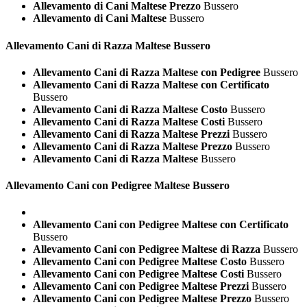
Allevamento di Cani Maltese Prezzo
Bussero
Allevamento di Cani Maltese
Bussero
Allevamento Cani di Razza
Maltese Bussero
Allevamento Cani di Razza Maltese con Pedigree
Bussero
Allevamento Cani di Razza Maltese con Certificato
Bussero
Allevamento Cani di Razza Maltese Costo
Bussero
Allevamento Cani di Razza Maltese Costi
Bussero
Allevamento Cani di Razza Maltese Prezzi
Bussero
Allevamento Cani di Razza Maltese Prezzo
Bussero
Allevamento Cani di Razza Maltese
Bussero
Allevamento Cani con Pedigree
Maltese Bussero
Allevamento Cani con Pedigree Maltese con Certificato
Bussero
Allevamento Cani con Pedigree Maltese di Razza
Bussero
Allevamento Cani con Pedigree Maltese Costo
Bussero
Allevamento Cani con Pedigree Maltese Costi
Bussero
Allevamento Cani con Pedigree Maltese Prezzi
Bussero
Allevamento Cani con Pedigree Maltese Prezzo
Bussero