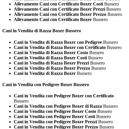
Allevamento Cani con Certificato Boxer Costi
Bussero
Allevamento Cani con Certificato Boxer Prezzi
Bussero
Allevamento Cani con Certificato Boxer Prezzo
Bussero
Allevamento Cani con Certificato Boxer
Bussero
Cani in Vendita di Razza
Boxer Bussero
Cani in Vendita di Razza Boxer con Pedigree
Bussero
Cani in Vendita di Razza Boxer con Certificato
Bussero
Cani in Vendita di Razza Boxer Costo
Bussero
Cani in Vendita di Razza Boxer Costi
Bussero
Cani in Vendita di Razza Boxer Prezzi
Bussero
Cani in Vendita di Razza Boxer Prezzo
Bussero
Cani in Vendita di Razza Boxer
Bussero
Cani in Vendita con Pedigree
Boxer Bussero
Cani in Vendita con Pedigree Boxer con Certificato
Bussero
Cani in Vendita con Pedigree Boxer di Razza
Bussero
Cani in Vendita con Pedigree Boxer Costo
Bussero
Cani in Vendita con Pedigree Boxer Costi
Bussero
Cani in Vendita con Pedigree Boxer Prezzi
Bussero
Cani in Vendita con Pedigree Boxer Prezzo
Bussero