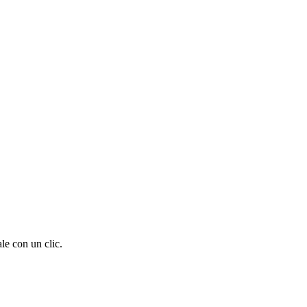
le con un clic.