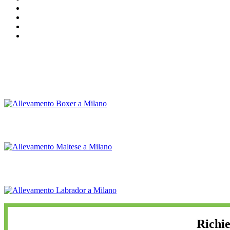
Richi