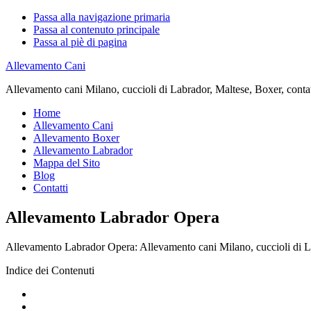
Passa alla navigazione primaria
Passa al contenuto principale
Passa al piè di pagina
Allevamento Cani
Allevamento cani Milano, cuccioli di Labrador, Maltese, Boxer, contatta
Home
Allevamento Cani
Allevamento Boxer
Allevamento Labrador
Mappa del Sito
Blog
Contatti
Allevamento Labrador Opera
Allevamento Labrador Opera: Allevamento cani Milano, cuccioli di Labra
Indice dei Contenuti