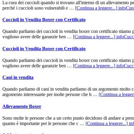
La cura dei cuccioli quando si trovano all'interno di un allevamento pe
perché i cuccioli sono vulnerabili e …
[Continua a leggere...]
infoCura
Cuccioli in Vendita Boxer con Certificato
Quando parliamo dei cuccioli in vendita boxer con certificato stiamo 
vogliono avere delle garanzie ben …
[Continua a leggere...]
infoCucci
Cuccioli in Vendita Boxer con Certificato
Quando parliamo dei cuccioli in vendita boxer con certificato stiamo 
vogliono avere delle garanzie ben …
[Continua a leggere...]
infoCucci
Cani in vendita
Quando parliamo di cani in vendita parliamo di un argomento molto com
argomento interessante per molte persone che h …
[Continua a legger
Allevamento Boxer
Sono molte le persone che a un certo punto decidono di andare a prend
quanto è importante per le persone che c …
[Continua a leggere...]
in