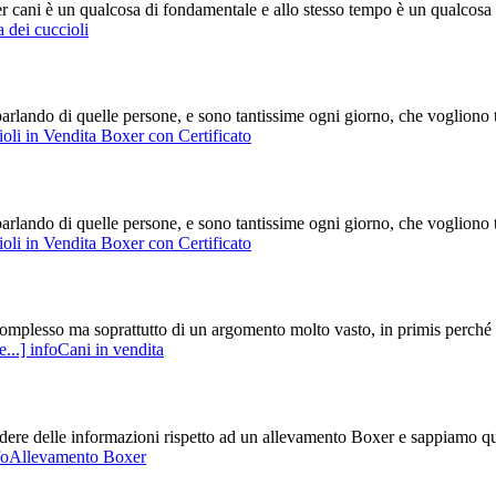
r cani è un qualcosa di fondamentale e allo stesso tempo è un qualcosa di
 dei cuccioli
parlando di quelle persone, e sono tantissime ogni giorno, che vogliono
oli in Vendita Boxer con Certificato
parlando di quelle persone, e sono tantissime ogni giorno, che vogliono
oli in Vendita Boxer con Certificato
plesso ma soprattutto di un argomento molto vasto, in primis perché sa
e...]
infoCani in vendita
ere delle informazioni rispetto ad un allevamento Boxer e sappiamo quant
foAllevamento Boxer