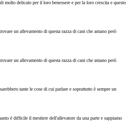
 molto delicato per il loro benessere e per la loro crescita e questo
 trovare un allevamento di questa razza di cani che amano però
 trovare un allevamento di questa razza di cani che amano però
rebbero tante le cose di cui parlare e soprattutto è sempre un
o è difficile il mestiere dell'allevatore da una parte e sappiamo