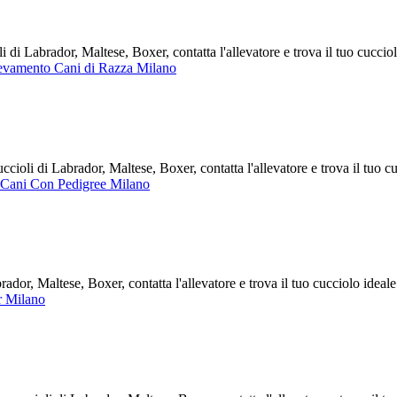
i Labrador, Maltese, Boxer, contatta l'allevatore e trova il tuo cucci
evamento Cani di Razza Milano
oli di Labrador, Maltese, Boxer, contatta l'allevatore e trova il tuo 
 Cani Con Pedigree Milano
or, Maltese, Boxer, contatta l'allevatore e trova il tuo cucciolo idea
r Milano