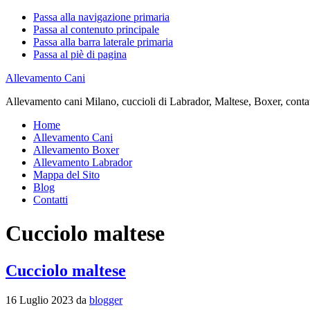
Passa alla navigazione primaria
Passa al contenuto principale
Passa alla barra laterale primaria
Passa al piè di pagina
Allevamento Cani
Allevamento cani Milano, cuccioli di Labrador, Maltese, Boxer, contatta
Home
Allevamento Cani
Allevamento Boxer
Allevamento Labrador
Mappa del Sito
Blog
Contatti
Cucciolo maltese
Cucciolo maltese
16 Luglio 2023
da
blogger