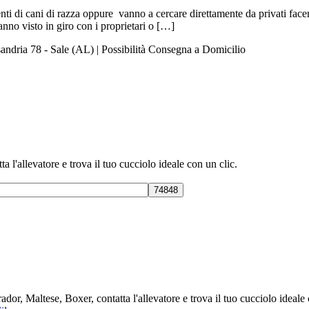
ti di cani di razza oppure vanno a cercare direttamente da privati fac
nno visto in giro con i proprietari o […]
andria 78 - Sale (AL) | Possibilità Consegna a Domicilio
 l'allevatore e trova il tuo cucciolo ideale con un clic.
or, Maltese, Boxer, contatta l'allevatore e trova il tuo cucciolo ideal