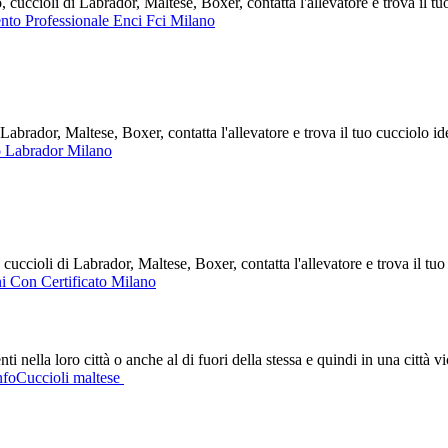
uccioli di Labrador, Maltese, Boxer, contatta l'allevatore e trova il tu
nto Professionale Enci Fci Milano
brador, Maltese, Boxer, contatta l'allevatore e trova il tuo cucciolo 
 Labrador Milano
ccioli di Labrador, Maltese, Boxer, contatta l'allevatore e trova il tu
i Con Certificato Milano
 nella loro città o anche al di fuori della stessa e quindi in una città 
nfoCuccioli maltese