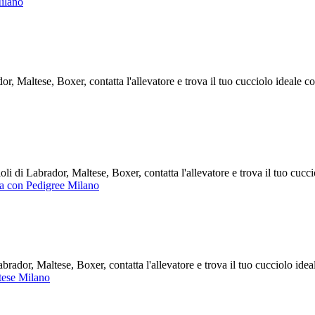
ilano
, Maltese, Boxer, contatta l'allevatore e trova il tuo cucciolo ideale 
 di Labrador, Maltese, Boxer, contatta l'allevatore e trova il tuo cucc
ta con Pedigree Milano
ador, Maltese, Boxer, contatta l'allevatore e trova il tuo cucciolo ide
tese Milano