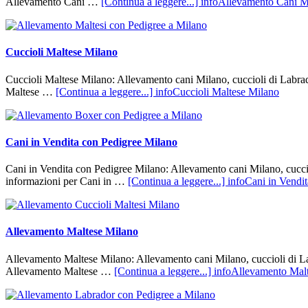
Allevamento Cani …
[Continua a leggere...]
infoAllevamento Cani M
Cuccioli Maltese Milano
Cuccioli Maltese Milano: Allevamento cani Milano, cuccioli di Labrador
Maltese …
[Continua a leggere...]
infoCuccioli Maltese Milano
Cani in Vendita con Pedigree Milano
Cani in Vendita con Pedigree Milano: Allevamento cani Milano, cuccioli
informazioni per Cani in …
[Continua a leggere...]
infoCani in Vendi
Allevamento Maltese Milano
Allevamento Maltese Milano: Allevamento cani Milano, cuccioli di Labr
Allevamento Maltese …
[Continua a leggere...]
infoAllevamento Mal