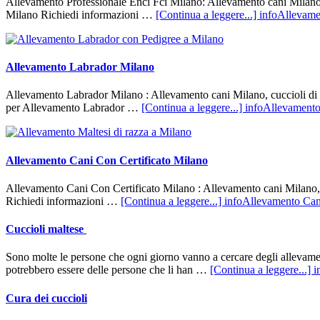
Allevamento Professionale Enci Fci Milano: Allevamento cani Milano, c
Milano Richiedi informazioni …
[Continua a leggere...]
infoAllevame
Allevamento Labrador Milano
Allevamento Labrador Milano : Allevamento cani Milano, cuccioli di La
per Allevamento Labrador …
[Continua a leggere...]
infoAllevamento
Allevamento Cani Con Certificato Milano
Allevamento Cani Con Certificato Milano : Allevamento cani Milano, cu
Richiedi informazioni …
[Continua a leggere...]
infoAllevamento Can
Cuccioli maltese
Sono molte le persone che ogni giorno vanno a cercare degli allevamenti
potrebbero essere delle persone che li han …
[Continua a leggere...]
i
Cura dei cuccioli