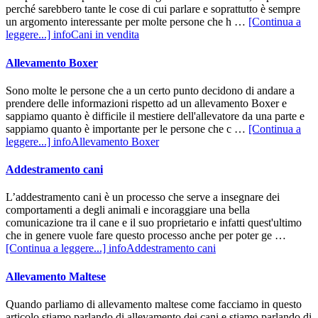
perché sarebbero tante le cose di cui parlare e soprattutto è sempre
un argomento interessante per molte persone che h …
[Continua a
leggere...]
infoCani in vendita
Allevamento Boxer
Sono molte le persone che a un certo punto decidono di andare a
prendere delle informazioni rispetto ad un allevamento Boxer e
sappiamo quanto è difficile il mestiere dell'allevatore da una parte e
sappiamo quanto è importante per le persone che c …
[Continua a
leggere...]
infoAllevamento Boxer
Addestramento cani
L’addestramento cani è un processo che serve a insegnare dei
comportamenti a degli animali e incoraggiare una bella
comunicazione tra il cane e il suo proprietario e infatti quest'ultimo
che in genere vuole fare questo processo anche per poter ge …
[Continua a leggere...]
infoAddestramento cani
Allevamento Maltese
Quando parliamo di allevamento maltese come facciamo in questo
articolo stiamo parlando di allevamento dei cani e stiamo parlando di