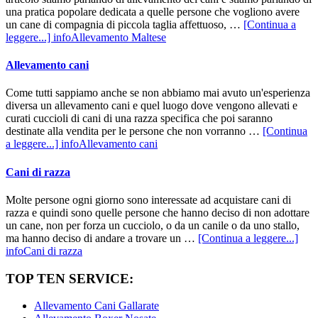
una pratica popolare dedicata a quelle persone che vogliono avere
un cane di compagnia di piccola taglia affettuoso, …
[Continua a
leggere...]
infoAllevamento Maltese
Allevamento cani
Come tutti sappiamo anche se non abbiamo mai avuto un'esperienza
diversa un allevamento cani e quel luogo dove vengono allevati e
curati cuccioli di cani di una razza specifica che poi saranno
destinate alla vendita per le persone che non vorranno …
[Continua
a leggere...]
infoAllevamento cani
Cani di razza
Molte persone ogni giorno sono interessate ad acquistare cani di
razza e quindi sono quelle persone che hanno deciso di non adottare
un cane, non per forza un cucciolo, o da un canile o da uno stallo,
ma hanno deciso di andare a trovare un …
[Continua a leggere...]
infoCani di razza
TOP TEN SERVICE:
Allevamento Cani Gallarate