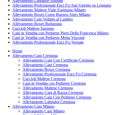
Allevamento Labrador Sulbiate
Allevamento Professionale Enci Fci San Giorgio su Legnano
Allevamento Maltese Viale Espinasse Milano
Allevamento Boxer Corso Buenos Aires Milano
Allevamento Cani Vedano al Lambro
Allevamento Boxer Barlassina
Cuccioli Maltese Saronno
Cani in Vendita con Pedigree Piero Della Francesca Milano
Cani in Vendita con Pedigree Motta Visconti
Allevamento Professionale Enci Fci Vernate
Home
Allevamento Cani Cremona
Allevamento Cani Con Certificato Cremona
Allevamento Cani Cremona
Allevamento Boxer Cremona
Allevamento Professionale Enci Fci Cremona
Cuccioli Maltese Cremona
Cani in Vendita con Pedigree Cremona
Allevamento Maltese Cremona
Allevamento Cani di Razza Cremona
Allevamento Cani Con Pedigree Cremona
Allevamento Labrador Cremona
Allevamento Cani Milano
Allevamento Cani Milano