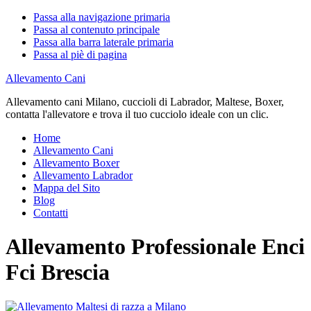
Passa alla navigazione primaria
Passa al contenuto principale
Passa alla barra laterale primaria
Passa al piè di pagina
Allevamento Cani
Allevamento cani Milano, cuccioli di Labrador, Maltese, Boxer,
contatta l'allevatore e trova il tuo cucciolo ideale con un clic.
Home
Allevamento Cani
Allevamento Boxer
Allevamento Labrador
Mappa del Sito
Blog
Contatti
Allevamento Professionale Enci
Fci Brescia