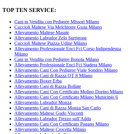
TOP TEN SERVICE:
Cani in Vendita con Pedigree Missori Milano
Cuccioli Maltese Via Melchiorre Gioia Milano
Allevamento Maltese Masate
Allevamento Labrador Zelo Surrigone
Cuccioli Maltese Piazza Udine Milano
Allevamento Professionale Enci Fci Corso Indipendenza
Milano
Cani in Vendita con Pedigree Bonola Milano
Allevamento Professionale Enci Fci Stadera Milano
Allevamento Cani Con Pedigree Viale Sondrio Milano
Allevamento Cani di Razza QT 8 Milano
Allevamento Boxer Erba
Allevamento Cani di Razza Bollate
Allevamento Cani Con Certificato Molino Dorino Milano
Allevamento Cani Con Certificato Milano Municipio 6
Allevamento Labrador Monza
Allevamento Cani di Razza Monza San Carlo
Allevamento Maltese Gudo Visconti
Allevamento Labrador Trezzo sull’Adda
Allevamento Cani Con Certificato Pagano Milano
Allevamento Maltese Crocetta Milano