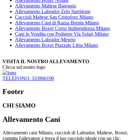
Allevamento Boxer Nosate
Allevamento Maltese Bareggio
Allevamento Labrador Zelo Surrigone
Cuccioli Maltese San Cristoforo Milano
Allevamento Cani di Razza Brenta Milano
Allevamento Boxer Corso Indipendenza Milano
Cani in Vendita con Pedigree Via Solari Milano
Allevamento Labrador Mesero
Allevamento Boxer Piazzale Libia Milano
VISITA IL NOSTRO ALLEVAMENTO
Clicca sul nostro logo
TELEFONO: 333960190
Footer
CHI SIAMO
Allevamento Cani
Allevamento cani Milano, cuccioli di Labrador, Maltese, Boxer,
contatta l'allevatore e trova il tuo cucciolo ideale con un clic.